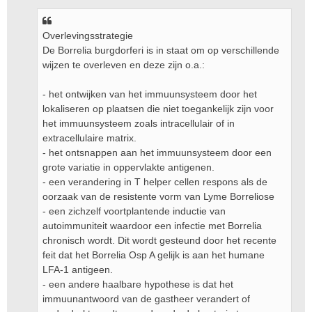
Overlevingsstrategie
De Borrelia burgdorferi is in staat om op verschillende
wijzen te overleven en deze zijn o.a.:
- het ontwijken van het immuunsysteem door het
lokaliseren op plaatsen die niet toegankelijk zijn voor
het immuunsysteem zoals intracellulair of in
extracellulaire matrix.
- het ontsnappen aan het immuunsysteem door een
grote variatie in oppervlakte antigenen.
- een verandering in T helper cellen respons als de
oorzaak van de resistente vorm van Lyme Borreliose
- een zichzelf voortplantende inductie van
autoimmuniteit waardoor een infectie met Borrelia
chronisch wordt. Dit wordt gesteund door het recente
feit dat het Borrelia Osp A gelijk is aan het humane
LFA-1 antigeen.
- een andere haalbare hypothese is dat het
immuunantwoord van de gastheer verandert of