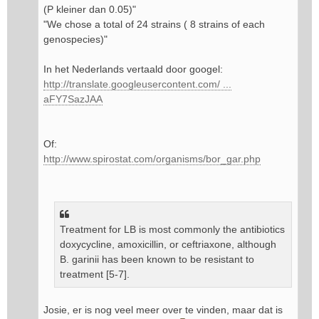
(P kleiner dan 0.05)"
"We chose a total of 24 strains ( 8 strains of each
genospecies)"
In het Nederlands vertaald door googel:
http://translate.googleusercontent.com/ ...
aFY7SazJAA
Of:
http://www.spirostat.com/organisms/bor_gar.php
Treatment for LB is most commonly the antibiotics
doxycycline, amoxicillin, or ceftriaxone, although
B. garinii has been known to be resistant to
treatment [5-7].
Josie, er is nog veel meer over te vinden, maar dat is