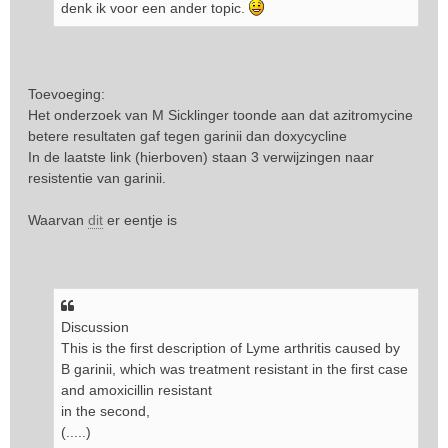
denk ik voor een ander topic.
Toevoeging:
Het onderzoek van M Sicklinger toonde aan dat azitromycine
betere resultaten gaf tegen garinii dan doxycycline
In de laatste link (hierboven) staan 3 verwijzingen naar
resistentie van garinii.
Waarvan
dit
er eentje is
Discussion
This is the first description of Lyme arthritis caused by
B garinii, which was treatment resistant in the first case
and amoxicillin resistant
in the second,
(.....)