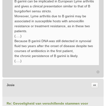
B garinii can be implicated in European Lyme arthritis
and gives a clinical presentation similar to that of B
burgdorferi sensu stricto.
Moreover, Lyme arthritis due to B garinii may be
associated in susceptible hosts with amoxicillin
resistance or treatment resistance, as in these two
patients.
(.....)
Because B garinii DNA was still detected in synovial
fluid two years after the onset of disease despite two
courses of antibiotics in the first patient,
the chronic persistence of B garinii is likely.
(.....)
Citeer
Josie
Re: Gevoeligheid van verschillende stammen voor