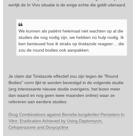
eerlijk de In Vivo situatie is de enige echte die geldt uiteraard.
We kunnen als patiënt helemaal niet wachten op al die
studies die nog nodig zijn, we hebben nú hulp nodig. Ik
ben benieuwd hoe ik straks op tinidazole reageer… die
zou de round bodies ook aanpakken.
Je claim dat Tinidazole effectief zou zijn tegen de "Round
Bodies" vorm lijkt te worden bevestigd in de volgende studie
(erg interessante nieuwe studie overigens, het lezen meer
dan waard en nog geen twee maanden online) waar ze
refereren aan eerdere studies:
Drug Combinations against Borrelia burgdorferi Persisters In
Vitro: Eradication Achieved by Using Daptomycin,
Cefoperazone and Doxycycline