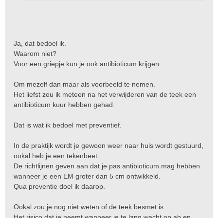
Ja, dat bedoel ik.
Waarom niet?
Voor een griepje kun je ook antibioticum krijgen.
Om mezelf dan maar als voorbeeld te nemen.
Het liefst zou ik meteen na het verwijderen van de teek een
antibioticum kuur hebben gehad.
Dat is wat ik bedoel met preventief.
In de praktijk wordt je gewoon weer naar huis wordt gestuurd,
ookal heb je een tekenbeet.
De richtlijnen geven aan dat je pas antibioticum mag hebben
wanneer je een EM groter dan 5 cm ontwikkeld.
Qua preventie doel ik daarop.
Ookal zou je nog niet weten of de teek besmet is.
Het risico dat je neemt wanneer je te lang wacht op ab en