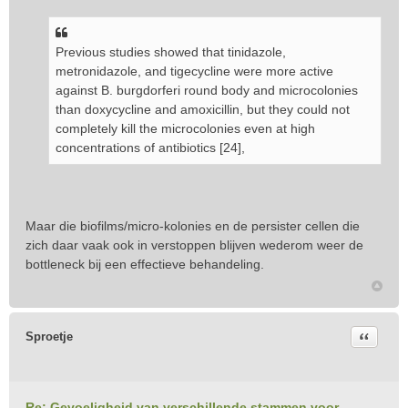
Previous studies showed that tinidazole,
metronidazole, and tigecycline were more active
against B. burgdorferi round body and microcolonies
than doxycycline and amoxicillin, but they could not
completely kill the microcolonies even at high
concentrations of antibiotics [24],
Maar die biofilms/micro-kolonies en de persister cellen die
zich daar vaak ook in verstoppen blijven wederom weer de
bottleneck bij een effectieve behandeling.
Citeer
Sproetje
Re: Gevoeligheid van verschillende stammen voor