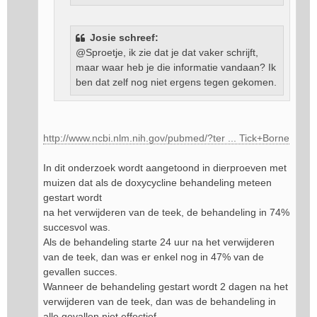
Josie schreef:
@Sproetje, ik zie dat je dat vaker schrijft,
maar waar heb je die informatie vandaan? Ik
ben dat zelf nog niet ergens tegen gekomen.
http://www.ncbi.nlm.nih.gov/pubmed/?ter ... Tick+Borne
In dit onderzoek wordt aangetoond in dierproeven met
muizen dat als de doxycycline behandeling meteen
gestart wordt
na het verwijderen van de teek, de behandeling in 74%
succesvol was.
Als de behandeling starte 24 uur na het verwijderen
van de teek, dan was er enkel nog in 47% van de
gevallen succes.
Wanneer de behandeling gestart wordt 2 dagen na het
verwijderen van de teek, dan was de behandeling in
alle gevallen niet effectief.