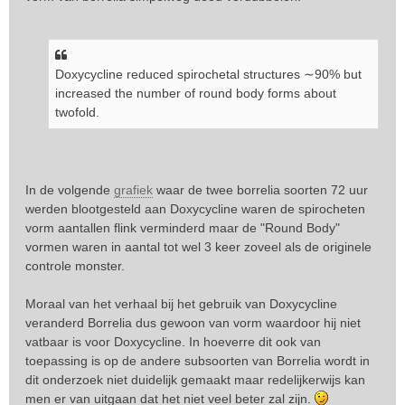
Doxycycline reduced spirochetal structures ∼90% but
increased the number of round body forms about
twofold.
In de volgende
grafiek
waar de twee borrelia soorten 72 uur
werden blootgesteld aan Doxycycline waren de spirocheten
vorm aantallen flink verminderd maar de "Round Body"
vormen waren in aantal tot wel 3 keer zoveel als de originele
controle monster.
Moraal van het verhaal bij het gebruik van Doxycycline
veranderd Borrelia dus gewoon van vorm waardoor hij niet
vatbaar is voor Doxycycline. In hoeverre dit ook van
toepassing is op de andere subsoorten van Borrelia wordt in
dit onderzoek niet duidelijk gemaakt maar redelijkerwijs kan
men er van uitgaan dat het niet veel beter zal zijn.