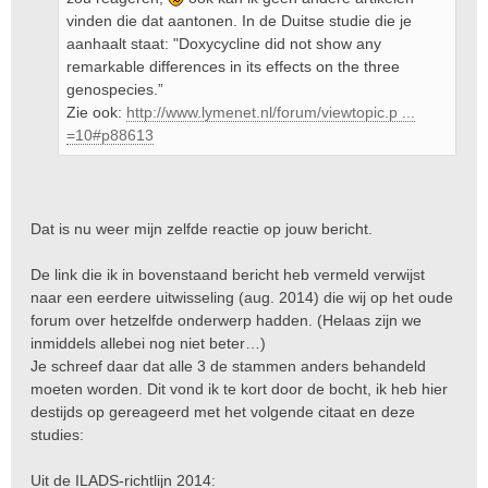
vinden die dat aantonen. In de Duitse studie die je
aanhaalt staat: "Doxycycline did not show any
remarkable differences in its effects on the three
genospecies.”
Zie ook:
http://www.lymenet.nl/forum/viewtopic.p ...
=10#p88613
Dat is nu weer mijn zelfde reactie op jouw bericht.
De link die ik in bovenstaand bericht heb vermeld verwijst
naar een eerdere uitwisseling (aug. 2014) die wij op het oude
forum over hetzelfde onderwerp hadden. (Helaas zijn we
inmiddels allebei nog niet beter…)
Je schreef daar dat alle 3 de stammen anders behandeld
moeten worden. Dit vond ik te kort door de bocht, ik heb hier
destijds op gereageerd met het volgende citaat en deze
studies:
Uit de ILADS-richtlijn 2014: