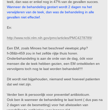
teek, dan was er enkel nog in 47% van de gevallen succes.
Wanneer de behandeling gestart wordt 2 dagen na het
verwijderen van de teek, dan was de behandeling in alle
gevallen niet effectief.
En:
http://www.ncbi.nlm.nih.gov/pmc/articles/PMC4278789/
Een EM, zoals Minoes het beschreef
viewtopic.php?
f=38&t=459
zou in het zelfde rijtje thuis horen.
Onderbehandeling is aan de orde van de dag, óók voor
mensen die de teek hebben gezien, een EM ontwikkelen en
vervolgens toch nog te laat worden behandeld!!!!
Dit wordt niet bijgehouden, niemand weet hoeveel patienten
dat wel niet zijn.
Verder ben ik persoonlijk voor preventief antibioticum.
Ook ben ik wanneer de behandeling te laat komt ( dus pas na
2 dagen van de besmetting) voor het afwisselen van