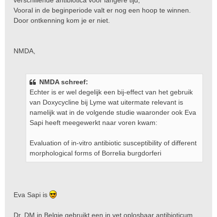
verschillende antibiotica voor langere tijd,
Vooral in de beginperiode valt er nog een hoop te winnen.
Door ontkenning kom je er niet.
NMDA,
NMDA schreef:
Echter is er wel degelijk een bij-effect van het gebruik
van Doxycycline bij Lyme wat uitermate relevant is
namelijk wat in de volgende studie waaronder ook Eva
Sapi heeft meegewerkt naar voren kwam:
Evaluation of in-vitro antibiotic susceptibility of different
morphological forms of Borrelia burgdorferi
Eva Sapi is
Dr. DM in Belgie gebruikt een in vet oplosbaar antibioticum