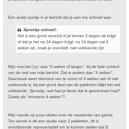
Een ander puntje in je bericht dat je aan me schreef was:
Sproetje schreef:
Het is een groot verschil of je binnen 3 dagen ab krijgt
of dat je het na 14 dagen krijgt, na 14 dagen zal 4
weken ab, zoals je voorstelt, niet voldoende zijn.
Mijn voorstel
hier
was "4 weken of langer", bij de hele context
van de rest van mijn bericht. Dat is anders dan "4 weken".
Daarnaast weet niemand van te voren of 4 weken wel of niet
voldoende is, bij een groot deel van de patiënten blijkt het wel
voldoende. Sproetje, wat had je liever dat ik geschreven had?
Zoiets als “minstens 4 weken”?
Mijn reactie op jouw citaten over de resistentie van garinii:
Ten eerste is dit een studie naar 2 patiënten, dit is
onvoldoende representatief om te kunnen stellen dat B.