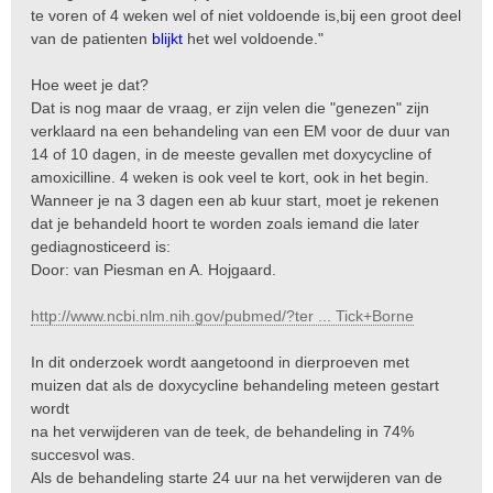
te voren of 4 weken wel of niet voldoende is,bij een groot deel
van de patienten
blijkt
het wel voldoende."
Hoe weet je dat?
Dat is nog maar de vraag, er zijn velen die "genezen" zijn
verklaard na een behandeling van een EM voor de duur van
14 of 10 dagen, in de meeste gevallen met doxycycline of
amoxicilline. 4 weken is ook veel te kort, ook in het begin.
Wanneer je na 3 dagen een ab kuur start, moet je rekenen
dat je behandeld hoort te worden zoals iemand die later
gediagnosticeerd is:
Door: van Piesman en A. Hojgaard.
http://www.ncbi.nlm.nih.gov/pubmed/?ter ... Tick+Borne
In dit onderzoek wordt aangetoond in dierproeven met
muizen dat als de doxycycline behandeling meteen gestart
wordt
na het verwijderen van de teek, de behandeling in 74%
succesvol was.
Als de behandeling starte 24 uur na het verwijderen van de