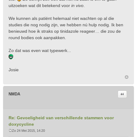
uitzoeken wat dit betekend voor
in vivo
.
We kunnen als patiënt helemaal niet wachten op al die
studies die nog nodig zijn, we hebben nú hulp nodig. Ik ben
benieuwd hoe ik straks op tinidazole reageer… die zou de
round bodies ook aanpakken.
Zo dat was even wat typewerk...
Josie
Citeer
NMDA
Re: Gevoeligheid van verschillende stammen voor
doxycycline
Zo 24 Mei 2015, 14:20
B