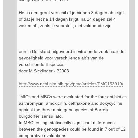
Het is een groot verschil of je binnen 3 dagen ab krijgt
of dat je het na 14 dagen krijgt, na 14 dagen zal 4
weken ab, zoals je voorstelt, niet voldoende zijn.
een in Duitsland uitgevoerd in vitro onderzoek naar de
gevoeligheid voor verschillende ab's van de
verschillende B species
door M Sicklinger - ?2003
http://www.ncbi.nlm.nih.gov/pmc/articles/PMC153919/
"MICs and MBCs were evaluated for the four antibiotics
azithromycin, amoxicillin, ceftriaxone and doxycycline
against the three main genospecies of Borrelia
burgdorferi sensu lato.
In MBC testing, statisrically significant differences
between the genospecies could be found in 7 out of 12
comparative evaluations