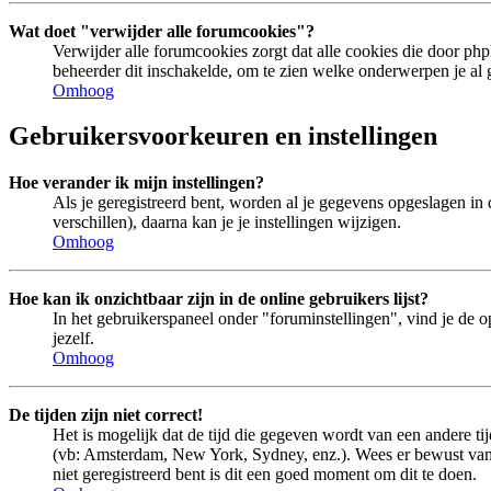
Wat doet "verwijder alle forumcookies"?
Verwijder alle forumcookies zorgt dat alle cookies die door 
beheerder dit inschakelde, om te zien welke onderwerpen je al 
Omhoog
Gebruikersvoorkeuren en instellingen
Hoe verander ik mijn instellingen?
Als je geregistreerd bent, worden al je gegevens opgeslagen in
verschillen), daarna kan je je instellingen wijzigen.
Omhoog
Hoe kan ik onzichtbaar zijn in de online gebruikers lijst?
In het gebruikerspaneel onder "foruminstellingen", vind je de o
jezelf.
Omhoog
De tijden zijn niet correct!
Het is mogelijk dat de tijd die gegeven wordt van een andere tij
(vb: Amsterdam, New York, Sydney, enz.). Wees er bewust van d
niet geregistreerd bent is dit een goed moment om dit te doen.