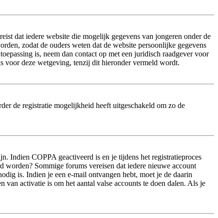
eist dat iedere website die mogelijk gegevens van jongeren onder de
worden, zodat de ouders weten dat de website persoonlijke gegevens
n toepassing is, neem dan contact op met een juridisch raadgever voor
s voor deze wetgeving, tenzij dit hieronder vermeld wordt.
der de registratie mogelijkheid heeft uitgeschakeld om zo de
n. Indien COPPA geactiveerd is en je tijdens het registratieproces
iveerd worden? Sommige forums vereisen dat iedere nieuwe account
odig is. Indien je een e-mail ontvangen hebt, moet je de daarin
van activatie is om het aantal valse accounts te doen dalen. Als je