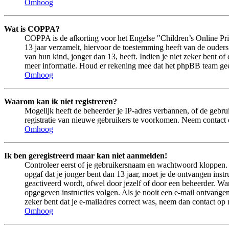
Omhoog
Wat is COPPA?
COPPA is de afkorting voor het Engelse "Children’s Online Pri
13 jaar verzamelt, hiervoor de toestemming heeft van de ouder
van hun kind, jonger dan 13, heeft. Indien je niet zeker bent of
meer informatie. Houd er rekening mee dat het phpBB team geen 
Omhoog
Waarom kan ik niet registreren?
Mogelijk heeft de beheerder je IP-adres verbannen, of de gebru
registratie van nieuwe gebruikers te voorkomen. Neem contact 
Omhoog
Ik ben geregistreerd maar kan niet aanmelden!
Controleer eerst of je gebruikersnaam en wachtwoord kloppen. In
opgaf dat je jonger bent dan 13 jaar, moet je de ontvangen ins
geactiveerd wordt, ofwel door jezelf of door een beheerder. Wan
opgegeven instructies volgen. Als je nooit een e-mail ontvangen
zeker bent dat je e-mailadres correct was, neem dan contact op
Omhoog