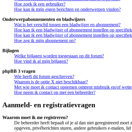
Hoe zoek ik een gebruiker?
Hoe kan ik mijn eigen berichten en onderwerpen vinden?
Onderwerpabonnementen en bladwijzers
Wat is het verschil tussen een bladwijzer en abonnement?
Hoe kan ik een bladwijzer of abonnement instellen op specifi
Hoe kan ik een bladwijzer of abonnement instellen op specifie
Hoe zeg ik mijn abonnement op?
Bijlagen
Welke bijlagen worden toegestaan op dit forum?
Hoe vind ik al mijn bijlagen?
phpBB 3 vragen
Wie heeft dit forum geschreven?
Waarom is de optie X niet beschikbaar?
Met wie moet ik contact opnemen omtrent misbruik en/of wettel
Hoe neem ik contact op met een beheerder?
Aanmeld- en registratievragen
Waarom moet ik me registreren?
De beheerder heeft bepaalt of je al dan niet geregistreerd moet 
opgeven, privéberichten sturen, andere gebruikers e-mailen, li