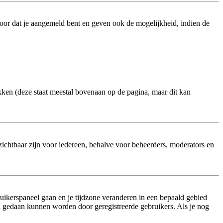
oor dat je aangemeld bent en geven ook de mogelijkheid, indien de
kken (deze staat meestal bovenaan op de pagina, maar dit kan
onzichtbaar zijn voor iedereen, behalve voor beheerders, moderators en
bruikerspaneel gaan en je tijdzone veranderen in een bepaald gebied
n gedaan kunnen worden door geregistreerde gebruikers. Als je nog