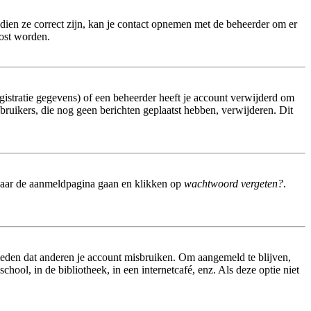
dien ze correct zijn, kan je contact opnemen met de beheerder om er
lost worden.
istratie gegevens) of een beheerder heeft je account verwijderd om
gebruikers, die nog geen berichten geplaatst hebben, verwijderen. Dit
 naar de aanmeldpagina gaan en klikken op
wachtwoord vergeten?
.
meden dat anderen je account misbruiken. Om aangemeld te blijven,
hool, in de bibliotheek, in een internetcafé, enz. Als deze optie niet