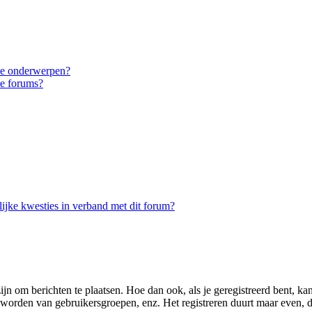
eke onderwerpen?
ke forums?
ijke kwesties in verband met dit forum?
zijn om berichten te plaatsen. Hoe dan ook, als je geregistreerd bent, k
d worden van gebruikersgroepen, enz. Het registreren duurt maar even, 