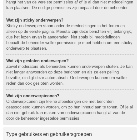
hangt het van de vereiste permissies af of je al dan niet mededelingen
kan plaatsen. De nodige permissies zijn bepaald door de beheerder.
Wat zijn sticky onderwerpen?
Sticky onderwerpen staan onder de mededelingen in het forum en
alleen op de eerste pagina. Meestal zijn deze berichten vrij belangrijk,
dus het lezen ervan is aangeraden. Net zoals bij mededelingen
bepaalt de beheerder welke permissies je moet hebben om een sticky
onderwerp te plaatsen.
Wat zijn gesloten onderwerpen?
Zowel moderators als beheerders kunnen onderwerpen sluiten. Je kan
niet langer antwoorden op deze berichten en als ze een peiling
bevatte, eindigt deze automatisch. Onderwerpen kunnen om welke
reden dan ook gesloten worden.
Wat zijn onderwerpiconen?
Onderwerpiconen zijn kleine afbeeldingen die met berichten
geassocieerd kunnen worden, om zo hun inhoud aan te tonen. Of je al
dan niet gebruik kan maken van onderwerpiconen hangt af van de
door de beheerder ingestelde permissies.
Type gebruikers en gebruikersgroepen