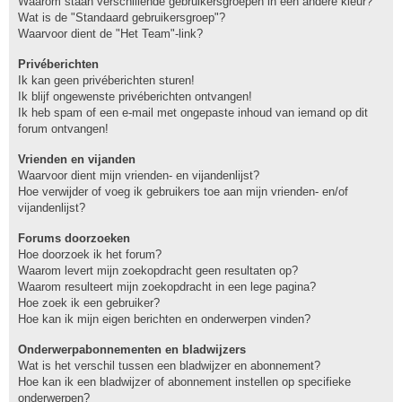
Waarom staan verschillende gebruikersgroepen in een andere kleur?
Wat is de "Standaard gebruikersgroep"?
Waarvoor dient de "Het Team"-link?
Privéberichten
Ik kan geen privéberichten sturen!
Ik blijf ongewenste privéberichten ontvangen!
Ik heb spam of een e-mail met ongepaste inhoud van iemand op dit
forum ontvangen!
Vrienden en vijanden
Waarvoor dient mijn vrienden- en vijandenlijst?
Hoe verwijder of voeg ik gebruikers toe aan mijn vrienden- en/of
vijandenlijst?
Forums doorzoeken
Hoe doorzoek ik het forum?
Waarom levert mijn zoekopdracht geen resultaten op?
Waarom resulteert mijn zoekopdracht in een lege pagina?
Hoe zoek ik een gebruiker?
Hoe kan ik mijn eigen berichten en onderwerpen vinden?
Onderwerpabonnementen en bladwijzers
Wat is het verschil tussen een bladwijzer en abonnement?
Hoe kan ik een bladwijzer of abonnement instellen op specifieke
onderwerpen?