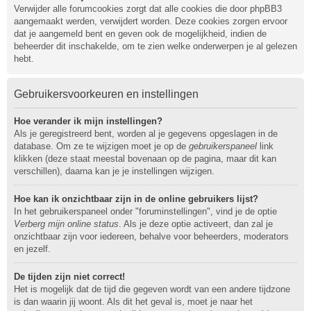
Verwijder alle forumcookies zorgt dat alle cookies die door phpBB3
aangemaakt werden, verwijdert worden. Deze cookies zorgen ervoor
dat je aangemeld bent en geven ook de mogelijkheid, indien de
beheerder dit inschakelde, om te zien welke onderwerpen je al gelezen
hebt.
Gebruikersvoorkeuren en instellingen
Hoe verander ik mijn instellingen?
Als je geregistreerd bent, worden al je gegevens opgeslagen in de
database. Om ze te wijzigen moet je op de
gebruikerspaneel
link
klikken (deze staat meestal bovenaan op de pagina, maar dit kan
verschillen), daarna kan je je instellingen wijzigen.
Hoe kan ik onzichtbaar zijn in de online gebruikers lijst?
In het gebruikerspaneel onder "foruminstellingen", vind je de optie
Verberg mijn online status
. Als je deze optie activeert, dan zal je
onzichtbaar zijn voor iedereen, behalve voor beheerders, moderators
en jezelf.
De tijden zijn niet correct!
Het is mogelijk dat de tijd die gegeven wordt van een andere tijdzone
is dan waarin jij woont. Als dit het geval is, moet je naar het