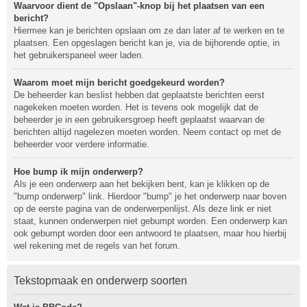
Waarvoor dient de "Opslaan"-knop bij het plaatsen van een
bericht?
Hiermee kan je berichten opslaan om ze dan later af te werken en te
plaatsen. Een opgeslagen bericht kan je, via de bijhorende optie, in
het gebruikerspaneel weer laden.
Waarom moet mijn bericht goedgekeurd worden?
De beheerder kan beslist hebben dat geplaatste berichten eerst
nagekeken moeten worden. Het is tevens ook mogelijk dat de
beheerder je in een gebruikersgroep heeft geplaatst waarvan de
berichten altijd nagelezen moeten worden. Neem contact op met de
beheerder voor verdere informatie.
Hoe bump ik mijn onderwerp?
Als je een onderwerp aan het bekijken bent, kan je klikken op de
"bump onderwerp" link. Hierdoor "bump" je het onderwerp naar boven
op de eerste pagina van de onderwerpenlijst. Als deze link er niet
staat, kunnen onderwerpen niet gebumpt worden. Een onderwerp kan
ook gebumpt worden door een antwoord te plaatsen, maar hou hierbij
wel rekening met de regels van het forum.
Tekstopmaak en onderwerp soorten