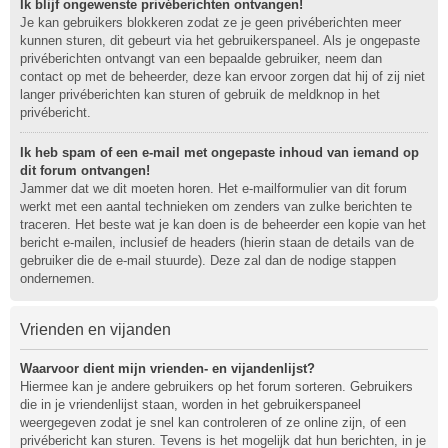
Ik blijf ongewenste privéberichten ontvangen!
Je kan gebruikers blokkeren zodat ze je geen privéberichten meer
kunnen sturen, dit gebeurt via het gebruikerspaneel. Als je ongepaste
privéberichten ontvangt van een bepaalde gebruiker, neem dan
contact op met de beheerder, deze kan ervoor zorgen dat hij of zij niet
langer privéberichten kan sturen of gebruik de meldknop in het
privébericht.
Ik heb spam of een e-mail met ongepaste inhoud van iemand op
dit forum ontvangen!
Jammer dat we dit moeten horen. Het e-mailformulier van dit forum
werkt met een aantal technieken om zenders van zulke berichten te
traceren. Het beste wat je kan doen is de beheerder een kopie van het
bericht e-mailen, inclusief de headers (hierin staan de details van de
gebruiker die de e-mail stuurde). Deze zal dan de nodige stappen
ondernemen.
Vrienden en vijanden
Waarvoor dient mijn vrienden- en vijandenlijst?
Hiermee kan je andere gebruikers op het forum sorteren. Gebruikers
die in je vriendenlijst staan, worden in het gebruikerspaneel
weergegeven zodat je snel kan controleren of ze online zijn, of een
privébericht kan sturen. Tevens is het mogelijk dat hun berichten, in je