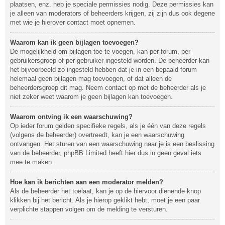
plaatsen, enz. heb je speciale permissies nodig. Deze permissies kan
je alleen van moderators of beheerders krijgen, zij zijn dus ook degene
met wie je hierover contact moet opnemen.
Waarom kan ik geen bijlagen toevoegen?
De mogelijkheid om bijlagen toe te voegen, kan per forum, per
gebruikersgroep of per gebruiker ingesteld worden. De beheerder kan
het bijvoorbeeld zo ingesteld hebben dat je in een bepaald forum
helemaal geen bijlagen mag toevoegen, of dat alleen de
beheerdersgroep dit mag. Neem contact op met de beheerder als je
niet zeker weet waarom je geen bijlagen kan toevoegen.
Waarom ontving ik een waarschuwing?
Op ieder forum gelden specifieke regels, als je één van deze regels
(volgens de beheerder) overtreedt, kan je een waarschuwing
ontvangen. Het sturen van een waarschuwing naar je is een beslissing
van de beheerder, phpBB Limited heeft hier dus in geen geval iets
mee te maken.
Hoe kan ik berichten aan een moderator melden?
Als de beheerder het toelaat, kan je op de hiervoor dienende knop
klikken bij het bericht. Als je hierop geklikt hebt, moet je een paar
verplichte stappen volgen om de melding te versturen.