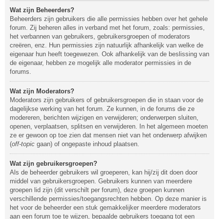
Wat zijn Beheerders?
Beheerders zijn gebruikers die alle permissies hebben over het gehele
forum. Zij beheren alles in verband met het forum, zoals: permissies,
het verbannen van gebruikers, gebruikersgroepen of moderators
creëren, enz. Hun permissies zijn natuurlijk afhankelijk van welke de
eigenaar hun heeft toegewezen. Ook afhankelijk van de beslissing van
de eigenaar, hebben ze mogelijk alle moderator permissies in de
forums.
Wat zijn Moderators?
Moderators zijn gebruikers of gebruikersgroepen die in staan voor de
dagelijkse werking van het forum. Ze kunnen, in de forums die ze
modereren, berichten wijzigen en verwijderen; onderwerpen sluiten,
openen, verplaatsen, splitsen en verwijderen. In het algemeen moeten
ze er gewoon op toe zien dat mensen niet van het onderwerp afwijken
(
off-topic
gaan) of ongepaste inhoud plaatsen.
Wat zijn gebruikersgroepen?
Als de beheerder gebruikers wil groeperen, kan hij/zij dit doen door
middel van gebruikersgroepen. Gebruikers kunnen van meerdere
groepen lid zijn (dit verschilt per forum), deze groepen kunnen
verschillende permissies/toegangsrechten hebben. Op deze manier is
het voor de beheerder een stuk gemakkelijker meerdere moderators
aan een forum toe te wijzen, bepaalde gebruikers toegang tot een