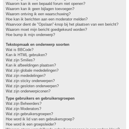
Waarom kan ik een bepaald forum niet openen?
Waarom kan ik geen bijlagen toevoegen?
Waarom ontving ik een waarschuwing?
Hoe kan ik berichten aan een moderator melden?
Waarvoor dient de "Opslaan"-knop bij het plaatsen van een bericht?
Waarom moet mijn bericht goedgekeurd worden?
Hoe bump ik mijn onderwerp?
Tekstopmaak en onderwerp soorten
Wat is BBCode?
Kan ik HTML gebruiken?
Wat zijn Smilies?
Kan ik afbeeldingen plaatsen?
Wat zijn globale mededelingen?
Wat zijn mededelingen?
Wat zijn sticky onderwerpen?
Wat zijn gesloten onderwerpen?
Wat zijn onderwerpiconen?
Type gebruikers en gebruikersgroepen
Wat zijn Beheerders?
Wat zijn Moderators?
Wat zijn gebruikersgroepen?
Hoe word ik lid van een gebruikersgroep?
Hoe word ik een groepsleider?