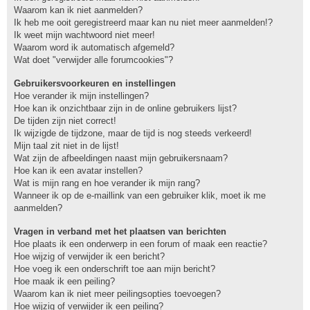
Waarom kan ik niet aanmelden?
Ik heb me ooit geregistreerd maar kan nu niet meer aanmelden!?
Ik weet mijn wachtwoord niet meer!
Waarom word ik automatisch afgemeld?
Wat doet "verwijder alle forumcookies"?
Gebruikersvoorkeuren en instellingen
Hoe verander ik mijn instellingen?
Hoe kan ik onzichtbaar zijn in de online gebruikers lijst?
De tijden zijn niet correct!
Ik wijzigde de tijdzone, maar de tijd is nog steeds verkeerd!
Mijn taal zit niet in de lijst!
Wat zijn de afbeeldingen naast mijn gebruikersnaam?
Hoe kan ik een avatar instellen?
Wat is mijn rang en hoe verander ik mijn rang?
Wanneer ik op de e-maillink van een gebruiker klik, moet ik me
aanmelden?
Vragen in verband met het plaatsen van berichten
Hoe plaats ik een onderwerp in een forum of maak een reactie?
Hoe wijzig of verwijder ik een bericht?
Hoe voeg ik een onderschrift toe aan mijn bericht?
Hoe maak ik een peiling?
Waarom kan ik niet meer peilingsopties toevoegen?
Hoe wijzig of verwijder ik een peiling?