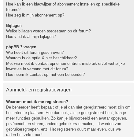
Hoe kan ik een bladwijzer of abonnement instellen op specifieke
forums?
Hoe zeg ik mijn abonnement op?
Bijlagen
Welke bijlagen worden toegestaan op dit forum?
Hoe vind ik al mijn bijlagen?
phpBB 3 vragen
Wie heeft dit forum geschreven?
Waarom is de optie X niet beschikbaar?
Met wie moet ik contact opnemen omtrent misbruik en/of wettelijke
kwesties in verband met dit forum?
Hoe neem ik contact op met een beheerder?
Aanmeld- en registratievragen
Waarom moet ik me registreren?
De beheerder heeft bepaalt of je al dan niet geregistreerd moet zijn om
berichten te plaatsen. Hoe dan ook, als je geregistreerd bent, kan je
meer functies gebruiken. Zo kan je bijvoorbeeld een avatar opgeven,
privéberichten sturen, andere gebruikers e-mailen, lid worden van
gebruikersgroepen, enz. Het registreren duurt maar even, dus we
raden het zeker aan!