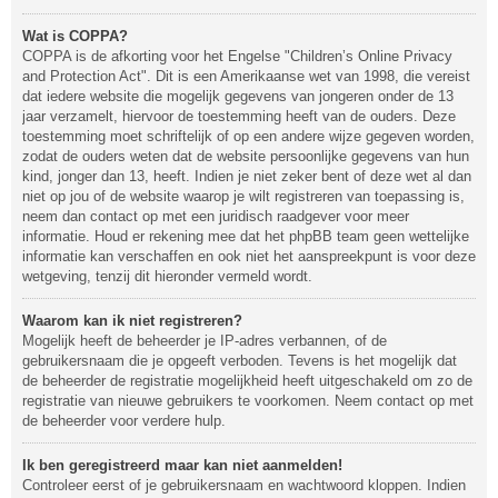
Wat is COPPA?
COPPA is de afkorting voor het Engelse "Children’s Online Privacy
and Protection Act". Dit is een Amerikaanse wet van 1998, die vereist
dat iedere website die mogelijk gegevens van jongeren onder de 13
jaar verzamelt, hiervoor de toestemming heeft van de ouders. Deze
toestemming moet schriftelijk of op een andere wijze gegeven worden,
zodat de ouders weten dat de website persoonlijke gegevens van hun
kind, jonger dan 13, heeft. Indien je niet zeker bent of deze wet al dan
niet op jou of de website waarop je wilt registreren van toepassing is,
neem dan contact op met een juridisch raadgever voor meer
informatie. Houd er rekening mee dat het phpBB team geen wettelijke
informatie kan verschaffen en ook niet het aanspreekpunt is voor deze
wetgeving, tenzij dit hieronder vermeld wordt.
Waarom kan ik niet registreren?
Mogelijk heeft de beheerder je IP-adres verbannen, of de
gebruikersnaam die je opgeeft verboden. Tevens is het mogelijk dat
de beheerder de registratie mogelijkheid heeft uitgeschakeld om zo de
registratie van nieuwe gebruikers te voorkomen. Neem contact op met
de beheerder voor verdere hulp.
Ik ben geregistreerd maar kan niet aanmelden!
Controleer eerst of je gebruikersnaam en wachtwoord kloppen. Indien