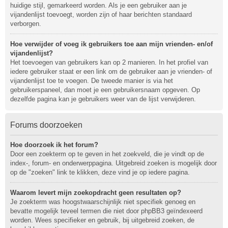
huidige stijl, gemarkeerd worden. Als je een gebruiker aan je
vijandenlijst toevoegt, worden zijn of haar berichten standaard
verborgen.
Hoe verwijder of voeg ik gebruikers toe aan mijn vrienden- en/of
vijandenlijst?
Het toevoegen van gebruikers kan op 2 manieren. In het profiel van
iedere gebruiker staat er een link om de gebruiker aan je vrienden- of
vijandenlijst toe te voegen. De tweede manier is via het
gebruikerspaneel, dan moet je een gebruikersnaam opgeven. Op
dezelfde pagina kan je gebruikers weer van de lijst verwijderen.
Forums doorzoeken
Hoe doorzoek ik het forum?
Door een zoekterm op te geven in het zoekveld, die je vindt op de
index-, forum- en onderwerppagina. Uitgebreid zoeken is mogelijk door
op de "zoeken" link te klikken, deze vind je op iedere pagina.
Waarom levert mijn zoekopdracht geen resultaten op?
Je zoekterm was hoogstwaarschijnlijk niet specifiek genoeg en
bevatte mogelijk teveel termen die niet door phpBB3 geïndexeerd
worden. Wees specifieker en gebruik, bij uitgebreid zoeken, de