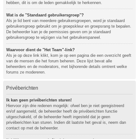
hebben, dit is om de leden gemakkelijk te herkennen.
Wat is de "Standaard gebruikersgroep"?
Als je lid bent van meerdere gebruikersgroepen, word je standaard
gebruikersgroep gebruikt om je groepskleur en groepsrang te bepalen.
De beheerder kan je de permissies geven om je standaard
gebruikersgroep te wijzigen via het gebruikerspaneel.
Waarvoor dient de "Het Team"-link?
Als je op deze link klikt, kom je op een pagina die een overzicht geeft
van de mensen die het forum beheren. Deze lijst bevat alle
beheerders en de moderators, met bijhorende details omtrent welke
forums ze modereren.
Privéberichten
Ik kan geen privéberichten sturen!
Hiervoor zijn drie redenen mogelijk: ofwel ben je niet geregistreerd
en/of aangemeld, de beheerder heeft de privéberichten functie
uitgeschakeld, of de beheerder heeft ingesteld dat je geen
privéberichten kan sturen. Indien dit laatste het geval is, neem dan
contact op met de beheerder.