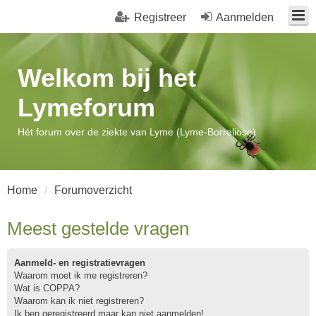
Registreer
Aanmelden
Welkom bij het
Lymeforum
Hét forum over de ziekte van Lyme (Lyme-Borreliose)
Home
Forumoverzicht
Meest gestelde vragen
Aanmeld- en registratievragen
Waarom moet ik me registreren?
Wat is COPPA?
Waarom kan ik niet registreren?
Ik ben geregistreerd maar kan niet aanmelden!