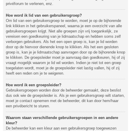
privéforum te verlenen, enz.
Hoe word ik lid van een gebruikersgroep?
Om lid van een gebruikersgroep te worden, moet je op de bijhorende
link klikken in het gebruikerspaneel, waarna je een overzicht van alle
gebruikersgroepen krijgt. Niet alle groepen zijn vrij toegankelijk, ze
vereisen een goedkeuring van je lidmaatschap en hebben soms zelf
verborgen gebruikers. Als het een open groep is, kan je lid worden
door op de hiervoor dienende knop te klikken. Als het een gesloten
groep is, kan je je lidmaatschap aanvragen door op de bijhorende knop
te klikken. De groepsleider moet je aanvraag dan goedkeuren, hij of zij
vraagt mogelijk waarom je lid wil worden. Indien je niet tot een groep
toegelaten wordt, moet je de groepsleider niet lastig vallen, hij of zij
heeft een reden om je te weigeren.
Hoe word ik een groepsleider?
Gebruikersgroepen worden door de beheerder gemaakt, deze beslist
dus ook wie de groepsleider is. Als je een gebruikersgroep wilt starten,
moet je contact opnemen met de beheerder, dit kan door hem/haar
een privébericht te sturen.
Waarom staan verschillende gebruikersgroepen in een andere
kleur?
De beheerder kan een kleur aan een gebruikersgroep toegewezen