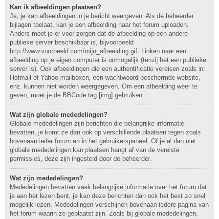
Kan ik afbeeldingen plaatsen?
Ja, je kan afbeeldingen in je bericht weergeven. Als de beheerder
bijlagen toelaat, kan je een afbeelding naar het forum uploaden.
Anders moet je er voor zorgen dat de afbeelding op een andere
publieke server beschikbaar is, bijvoorbeeld
http://www.voorbeeld.com/mijn_afbeelding.gif. Linken naar een
afbeelding op je eigen computer is onmogelijk (tenzij het een publieke
server is). Ook afbeeldingen die een authentificatie vereisen zoals in:
Hotmail of Yahoo mailboxen, een wachtwoord beschermde website,
enz. kunnen niet worden weergegeven. Om een afbeelding weer te
geven, moet je de BBCode tag [img] gebruiken.
Wat zijn globale mededelingen?
Globale mededelingen zijn berichten die belangrijke informatie
bevatten, je komt ze dan ook op verschillende plaatsen tegen zoals
bovenaan ieder forum en in het gebruikerspaneel. Of je al dan niet
globale mededelingen kan plaatsen hangt af van de vereiste
permissies, deze zijn ingesteld door de beheerder.
Wat zijn mededelingen?
Mededelingen bevatten vaak belangrijke informatie over het forum dat
je aan het lezen bent, je kan deze berichten dan ook het best zo snel
mogelijk lezen. Mededelingen verschijnen bovenaan iedere pagina van
het forum waarin ze geplaatst zijn. Zoals bij globale mededelingen,