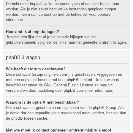
De beheerder bepaalt welke bestandstypes al dan niet toegestaan
worden. Als je niet zeker bent welke bestanden geüpload mogen
worden, neem dan contact op met de beheerder voor verdere
informatie.
Hoe vind ik al mijn bijlagen?
Je vindt een lijst met al je geüploade bijlagen via het
gebruikerspaneel, volg hier de links naar het gedeelte omtrent bijlagen.
phpBB 3 vragen
Wie heeft dit forum geschreven?
Deze software (in zijn originele vorm) is geschreven, vrijgegeven en
met een copyright beschermd door
phpBB Limited
. De software is
beschikbaar onder de GNU General Public License en mag vrij
verspreid worden, raadpleeg
over phpBB
voor meer informatie.
Waarom is de optie X niet beschikbaar?
Deze software is geschreven en eigendom van de phpBB-Groep. Als
je denkt dat een bepaalde optie toegevoegd moet worden, bezoek dan
de
phpBB Ideeën sectie
.
Met wie moet ik contact opnemen omtrent misbruik en/of