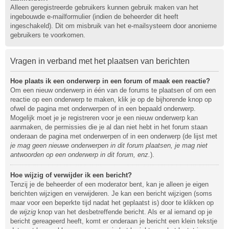
Alleen geregistreerde gebruikers kunnen gebruik maken van het
ingebouwde e-mailformulier (indien de beheerder dit heeft
ingeschakeld). Dit om misbruik van het e-mailsysteem door anonieme
gebruikers te voorkomen.
Vragen in verband met het plaatsen van berichten
Hoe plaats ik een onderwerp in een forum of maak een reactie?
Om een nieuw onderwerp in één van de forums te plaatsen of om een
reactie op een onderwerp te maken, klik je op de bijhorende knop op
ofwel de pagina met onderwerpen of in een bepaald onderwerp.
Mogelijk moet je je registreren voor je een nieuw onderwerp kan
aanmaken, de permissies die je al dan niet hebt in het forum staan
onderaan de pagina met onderwerpen of in een onderwerp (de lijst met
je mag geen nieuwe onderwerpen in dit forum plaatsen, je mag niet
antwoorden op een onderwerp in dit forum, enz.
).
Hoe wijzig of verwijder ik een bericht?
Tenzij je de beheerder of een moderator bent, kan je alleen je eigen
berichten wijzigen en verwijderen. Je kan een bericht wijzigen (soms
maar voor een beperkte tijd nadat het geplaatst is) door te klikken op
de
wijzig
knop van het desbetreffende bericht. Als er al iemand op je
bericht gereageerd heeft, komt er onderaan je bericht een klein tekstje