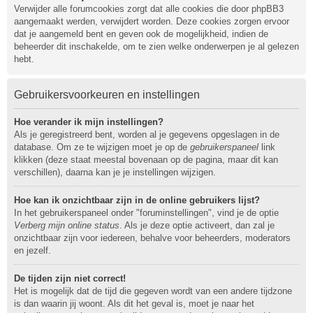
Verwijder alle forumcookies zorgt dat alle cookies die door phpBB3
aangemaakt werden, verwijdert worden. Deze cookies zorgen ervoor
dat je aangemeld bent en geven ook de mogelijkheid, indien de
beheerder dit inschakelde, om te zien welke onderwerpen je al gelezen
hebt.
Gebruikersvoorkeuren en instellingen
Hoe verander ik mijn instellingen?
Als je geregistreerd bent, worden al je gegevens opgeslagen in de
database. Om ze te wijzigen moet je op de
gebruikerspaneel
link
klikken (deze staat meestal bovenaan op de pagina, maar dit kan
verschillen), daarna kan je je instellingen wijzigen.
Hoe kan ik onzichtbaar zijn in de online gebruikers lijst?
In het gebruikerspaneel onder "foruminstellingen", vind je de optie
Verberg mijn online status
. Als je deze optie activeert, dan zal je
onzichtbaar zijn voor iedereen, behalve voor beheerders, moderators
en jezelf.
De tijden zijn niet correct!
Het is mogelijk dat de tijd die gegeven wordt van een andere tijdzone
is dan waarin jij woont. Als dit het geval is, moet je naar het