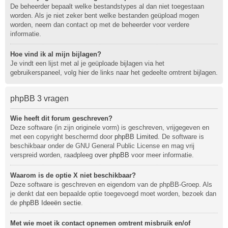
De beheerder bepaalt welke bestandstypes al dan niet toegestaan
worden. Als je niet zeker bent welke bestanden geüpload mogen
worden, neem dan contact op met de beheerder voor verdere
informatie.
Hoe vind ik al mijn bijlagen?
Je vindt een lijst met al je geüploade bijlagen via het
gebruikerspaneel, volg hier de links naar het gedeelte omtrent bijlagen.
phpBB 3 vragen
Wie heeft dit forum geschreven?
Deze software (in zijn originele vorm) is geschreven, vrijgegeven en
met een copyright beschermd door
phpBB Limited
. De software is
beschikbaar onder de GNU General Public License en mag vrij
verspreid worden, raadpleeg
over phpBB
voor meer informatie.
Waarom is de optie X niet beschikbaar?
Deze software is geschreven en eigendom van de phpBB-Groep. Als
je denkt dat een bepaalde optie toegevoegd moet worden, bezoek dan
de
phpBB Ideeën sectie
.
Met wie moet ik contact opnemen omtrent misbruik en/of