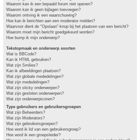
Waarom kan ik een bepaald forum niet openen?
Waarom kan ik geen bijlagen toevoegen?
Waarom ontving ik een waarschuwing?
Hoe kan ik berichten aan een moderator melden?
Waarvoor dient de "Opslaan"-knop bij het plaatsen van een bericht?
Waarom moet mijn bericht goedgekeurd worden?
Hoe bump ik mijn onderwerp?
Tekstopmaak en onderwerp soorten
Wat is BBCode?
Kan ik HTML gebruiken?
Wat zijn Smilies?
Kan ik afbeeldingen plaatsen?
Wat zijn globale mededelingen?
Wat zijn mededelingen?
Wat zijn sticky onderwerpen?
Wat zijn gesloten onderwerpen?
Wat zijn onderwerpiconen?
Type gebruikers en gebruikersgroepen
Wat zijn Beheerders?
Wat zijn Moderators?
Wat zijn gebruikersgroepen?
Hoe word ik lid van een gebruikersgroep?
Hoe word ik een groepsleider?