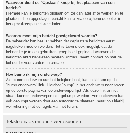
Waarvoor dient de "Opslaan"-knop bij het plaatsen van een
bericht?
Hiermee kan je berichten opslaan om ze dan later af te werken en te
plaatsen. Een opgeslagen bericht kan je, via de bijhorende optie, in
het gebruikerspaneel weer laden.
Waarom moet mijn bericht goedgekeurd worden?
De beheerder kan beslist hebben dat geplaatste berichten eerst
nagekeken moeten worden. Het is tevens ook mogelijk dat de
beheerder je in een gebruikersgroep heeft geplaatst waarvan de
berichten altijd nagelezen moeten worden. Neem contact op met de
beheerder voor verdere informatie.
Hoe bump ik mijn onderwerp?
Als je een onderwerp aan het bekijken bent, kan je klikken op de
"bump onderwerp" link. Hierdoor "bump" je het onderwerp naar boven
op de eerste pagina van de onderwerpenlijst. Als deze link er niet
staat, kunnen onderwerpen niet gebumpt worden. Een onderwerp kan
ook gebumpt worden door een antwoord te plaatsen, maar hou hierbij
wel rekening met de regels van het forum.
Tekstopmaak en onderwerp soorten