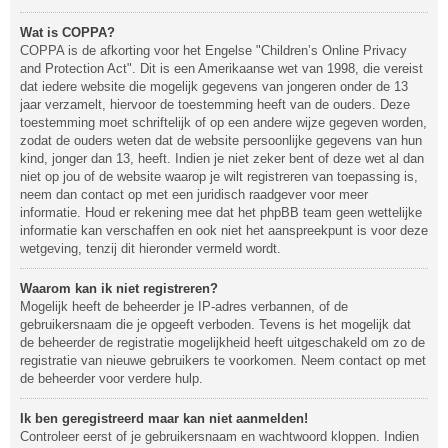
Wat is COPPA?
COPPA is de afkorting voor het Engelse "Children’s Online Privacy
and Protection Act". Dit is een Amerikaanse wet van 1998, die vereist
dat iedere website die mogelijk gegevens van jongeren onder de 13
jaar verzamelt, hiervoor de toestemming heeft van de ouders. Deze
toestemming moet schriftelijk of op een andere wijze gegeven worden,
zodat de ouders weten dat de website persoonlijke gegevens van hun
kind, jonger dan 13, heeft. Indien je niet zeker bent of deze wet al dan
niet op jou of de website waarop je wilt registreren van toepassing is,
neem dan contact op met een juridisch raadgever voor meer
informatie. Houd er rekening mee dat het phpBB team geen wettelijke
informatie kan verschaffen en ook niet het aanspreekpunt is voor deze
wetgeving, tenzij dit hieronder vermeld wordt.
Waarom kan ik niet registreren?
Mogelijk heeft de beheerder je IP-adres verbannen, of de
gebruikersnaam die je opgeeft verboden. Tevens is het mogelijk dat
de beheerder de registratie mogelijkheid heeft uitgeschakeld om zo de
registratie van nieuwe gebruikers te voorkomen. Neem contact op met
de beheerder voor verdere hulp.
Ik ben geregistreerd maar kan niet aanmelden!
Controleer eerst of je gebruikersnaam en wachtwoord kloppen. Indien