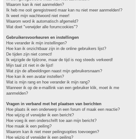
Waarom kan ik niet aanmelden?
Ik heb me ooit geregistreerd maar kan nu niet meer aanmelden!?
Ik weet mijn wachtwoord niet meer!
Waarom word ik automatisch afgemeld?
Wat doet "verwijder alle forumcookies"?
Gebruikersvoorkeuren en instellingen
Hoe verander ik mijn instellingen?
Hoe kan ik onzichtbaar zijn in de online gebruikers lijst?
De tijden zijn niet correct!
Ik wijzigde de tijdzone, maar de tijd is nog steeds verkeerd!
Mijn taal zit niet in de lijst!
Wat zijn de afbeeldingen naast mijn gebruikersnaam?
Hoe kan ik een avatar instellen?
Wat is mijn rang en hoe verander ik mijn rang?
Wanneer ik op de e-maillink van een gebruiker klik, moet ik me
aanmelden?
Vragen in verband met het plaatsen van berichten
Hoe plaats ik een onderwerp in een forum of maak een reactie?
Hoe wijzig of verwijder ik een bericht?
Hoe voeg ik een onderschrift toe aan mijn bericht?
Hoe maak ik een peiling?
Waarom kan ik niet meer peilingsopties toevoegen?
Hoe wijzig of verwijder ik een peiling?