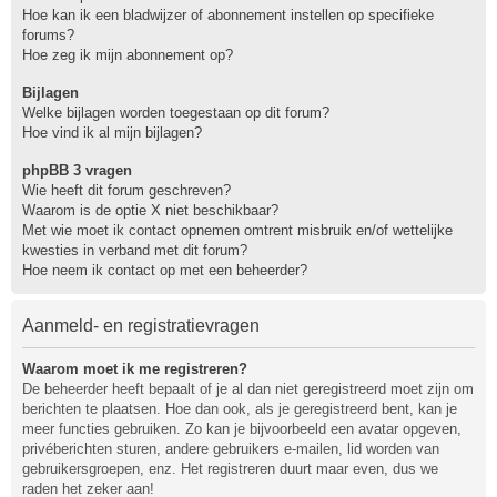
Hoe kan ik een bladwijzer of abonnement instellen op specifieke
forums?
Hoe zeg ik mijn abonnement op?
Bijlagen
Welke bijlagen worden toegestaan op dit forum?
Hoe vind ik al mijn bijlagen?
phpBB 3 vragen
Wie heeft dit forum geschreven?
Waarom is de optie X niet beschikbaar?
Met wie moet ik contact opnemen omtrent misbruik en/of wettelijke
kwesties in verband met dit forum?
Hoe neem ik contact op met een beheerder?
Aanmeld- en registratievragen
Waarom moet ik me registreren?
De beheerder heeft bepaalt of je al dan niet geregistreerd moet zijn om
berichten te plaatsen. Hoe dan ook, als je geregistreerd bent, kan je
meer functies gebruiken. Zo kan je bijvoorbeeld een avatar opgeven,
privéberichten sturen, andere gebruikers e-mailen, lid worden van
gebruikersgroepen, enz. Het registreren duurt maar even, dus we
raden het zeker aan!