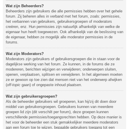
Wat zijn Beheerders?
Beheerders zijn gebruikers die alle permissies hebben over het gehele
forum. Zij beheren alles in verband met het forum, zoals: permissies,
het verbannen van gebruikers, gebruikersgroepen of moderators
creëren, enz. Hun permissies zijn natuurlijk afhankelijk van welke de
eigenaar hun heeft toegewezen. Ook afhankelijk van de beslissing van
de eigenaar, hebben ze mogelijk alle moderator permissies in de
forums.
Wat zijn Moderators?
Moderators zijn gebruikers of gebruikersgroepen die in staan voor de
dagelijkse werking van het forum. Ze kunnen, in de forums die ze
modereren, berichten wijzigen en verwijderen; onderwerpen sluiten,
openen, verplaatsen, splitsen en verwijderen. In het algemeen moeten
ze er gewoon op toe zien dat mensen niet van het onderwerp afwijken
(
off-topic
gaan) of ongepaste inhoud plaatsen.
Wat zijn gebruikersgroepen?
Als de beheerder gebruikers wil groeperen, kan hij/zij dit doen door
middel van gebruikersgroepen. Gebruikers kunnen van meerdere
groepen lid zijn (dit verschilt per forum), deze groepen kunnen
verschillende permissies/toegangsrechten hebben. Op deze manier is
het voor de beheerder een stuk gemakkelijker meerdere moderators
aan een forum toe te wijzen, bepaalde gebruikers toegang tot een