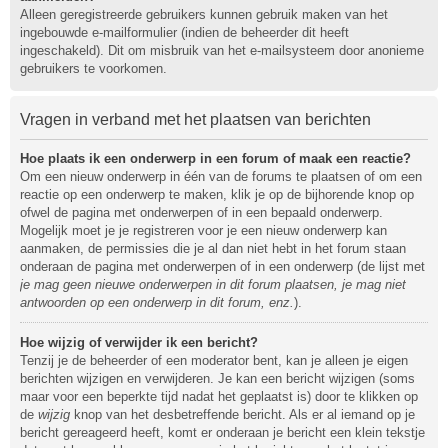
Alleen geregistreerde gebruikers kunnen gebruik maken van het
ingebouwde e-mailformulier (indien de beheerder dit heeft
ingeschakeld). Dit om misbruik van het e-mailsysteem door anonieme
gebruikers te voorkomen.
Vragen in verband met het plaatsen van berichten
Hoe plaats ik een onderwerp in een forum of maak een reactie?
Om een nieuw onderwerp in één van de forums te plaatsen of om een
reactie op een onderwerp te maken, klik je op de bijhorende knop op
ofwel de pagina met onderwerpen of in een bepaald onderwerp.
Mogelijk moet je je registreren voor je een nieuw onderwerp kan
aanmaken, de permissies die je al dan niet hebt in het forum staan
onderaan de pagina met onderwerpen of in een onderwerp (de lijst met
je mag geen nieuwe onderwerpen in dit forum plaatsen, je mag niet
antwoorden op een onderwerp in dit forum, enz.
).
Hoe wijzig of verwijder ik een bericht?
Tenzij je de beheerder of een moderator bent, kan je alleen je eigen
berichten wijzigen en verwijderen. Je kan een bericht wijzigen (soms
maar voor een beperkte tijd nadat het geplaatst is) door te klikken op
de
wijzig
knop van het desbetreffende bericht. Als er al iemand op je
bericht gereageerd heeft, komt er onderaan je bericht een klein tekstje