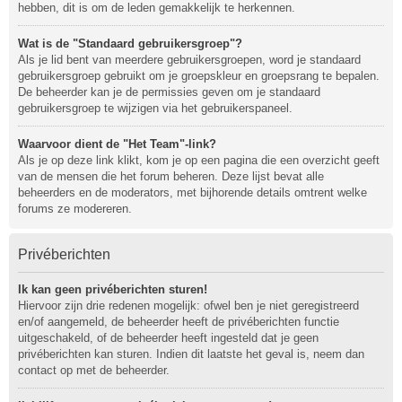
hebben, dit is om de leden gemakkelijk te herkennen.
Wat is de "Standaard gebruikersgroep"?
Als je lid bent van meerdere gebruikersgroepen, word je standaard
gebruikersgroep gebruikt om je groepskleur en groepsrang te bepalen.
De beheerder kan je de permissies geven om je standaard
gebruikersgroep te wijzigen via het gebruikerspaneel.
Waarvoor dient de "Het Team"-link?
Als je op deze link klikt, kom je op een pagina die een overzicht geeft
van de mensen die het forum beheren. Deze lijst bevat alle
beheerders en de moderators, met bijhorende details omtrent welke
forums ze modereren.
Privéberichten
Ik kan geen privéberichten sturen!
Hiervoor zijn drie redenen mogelijk: ofwel ben je niet geregistreerd
en/of aangemeld, de beheerder heeft de privéberichten functie
uitgeschakeld, of de beheerder heeft ingesteld dat je geen
privéberichten kan sturen. Indien dit laatste het geval is, neem dan
contact op met de beheerder.