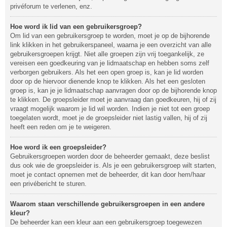
privéforum te verlenen, enz.
Hoe word ik lid van een gebruikersgroep?
Om lid van een gebruikersgroep te worden, moet je op de bijhorende
link klikken in het gebruikerspaneel, waarna je een overzicht van alle
gebruikersgroepen krijgt. Niet alle groepen zijn vrij toegankelijk, ze
vereisen een goedkeuring van je lidmaatschap en hebben soms zelf
verborgen gebruikers. Als het een open groep is, kan je lid worden
door op de hiervoor dienende knop te klikken. Als het een gesloten
groep is, kan je je lidmaatschap aanvragen door op de bijhorende knop
te klikken. De groepsleider moet je aanvraag dan goedkeuren, hij of zij
vraagt mogelijk waarom je lid wil worden. Indien je niet tot een groep
toegelaten wordt, moet je de groepsleider niet lastig vallen, hij of zij
heeft een reden om je te weigeren.
Hoe word ik een groepsleider?
Gebruikersgroepen worden door de beheerder gemaakt, deze beslist
dus ook wie de groepsleider is. Als je een gebruikersgroep wilt starten,
moet je contact opnemen met de beheerder, dit kan door hem/haar
een privébericht te sturen.
Waarom staan verschillende gebruikersgroepen in een andere
kleur?
De beheerder kan een kleur aan een gebruikersgroep toegewezen