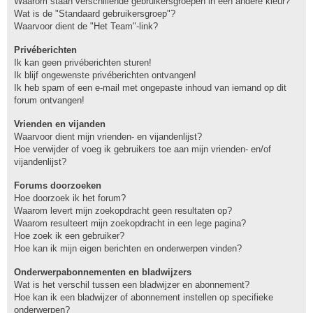
Waarom staan verschillende gebruikersgroepen in een andere kleur?
Wat is de "Standaard gebruikersgroep"?
Waarvoor dient de "Het Team"-link?
Privéberichten
Ik kan geen privéberichten sturen!
Ik blijf ongewenste privéberichten ontvangen!
Ik heb spam of een e-mail met ongepaste inhoud van iemand op dit
forum ontvangen!
Vrienden en vijanden
Waarvoor dient mijn vrienden- en vijandenlijst?
Hoe verwijder of voeg ik gebruikers toe aan mijn vrienden- en/of
vijandenlijst?
Forums doorzoeken
Hoe doorzoek ik het forum?
Waarom levert mijn zoekopdracht geen resultaten op?
Waarom resulteert mijn zoekopdracht in een lege pagina?
Hoe zoek ik een gebruiker?
Hoe kan ik mijn eigen berichten en onderwerpen vinden?
Onderwerpabonnementen en bladwijzers
Wat is het verschil tussen een bladwijzer en abonnement?
Hoe kan ik een bladwijzer of abonnement instellen op specifieke
onderwerpen?