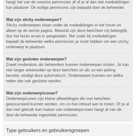
hangt het van de vereiste permissies af of je al dan niet mededelingen
kan plaatsen. De nodige permissies zijn bepaald door de beheerder.
Wat zijn sticky onderwerpen?
Sticky onderwerpen staan onder de mededelingen in het forum en
alleen op de eerste pagina. Meestal zijn deze berichten vrij belangrijk,
dus het lezen ervan is aangeraden. Net zoals bij mededelingen
bepaalt de beheerder welke permissies je moet hebben om een sticky
onderwerp te plaatsen.
Wat zijn gesloten onderwerpen?
Zowel moderators als beheerders kunnen onderwerpen sluiten. Je kan
niet langer antwoorden op deze berichten en als ze een peiling
bevatte, eindigt deze automatisch. Onderwerpen kunnen om welke
reden dan ook gesloten worden.
Wat zijn onderwerpiconen?
Onderwerpiconen zijn kleine afbeeldingen die met berichten
geassocieerd kunnen worden, om zo hun inhoud aan te tonen. Of je al
dan niet gebruik kan maken van onderwerpiconen hangt af van de
door de beheerder ingestelde permissies.
Type gebruikers en gebruikersgroepen