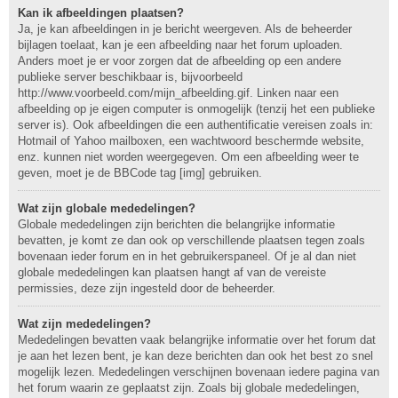
Kan ik afbeeldingen plaatsen?
Ja, je kan afbeeldingen in je bericht weergeven. Als de beheerder
bijlagen toelaat, kan je een afbeelding naar het forum uploaden.
Anders moet je er voor zorgen dat de afbeelding op een andere
publieke server beschikbaar is, bijvoorbeeld
http://www.voorbeeld.com/mijn_afbeelding.gif. Linken naar een
afbeelding op je eigen computer is onmogelijk (tenzij het een publieke
server is). Ook afbeeldingen die een authentificatie vereisen zoals in:
Hotmail of Yahoo mailboxen, een wachtwoord beschermde website,
enz. kunnen niet worden weergegeven. Om een afbeelding weer te
geven, moet je de BBCode tag [img] gebruiken.
Wat zijn globale mededelingen?
Globale mededelingen zijn berichten die belangrijke informatie
bevatten, je komt ze dan ook op verschillende plaatsen tegen zoals
bovenaan ieder forum en in het gebruikerspaneel. Of je al dan niet
globale mededelingen kan plaatsen hangt af van de vereiste
permissies, deze zijn ingesteld door de beheerder.
Wat zijn mededelingen?
Mededelingen bevatten vaak belangrijke informatie over het forum dat
je aan het lezen bent, je kan deze berichten dan ook het best zo snel
mogelijk lezen. Mededelingen verschijnen bovenaan iedere pagina van
het forum waarin ze geplaatst zijn. Zoals bij globale mededelingen,