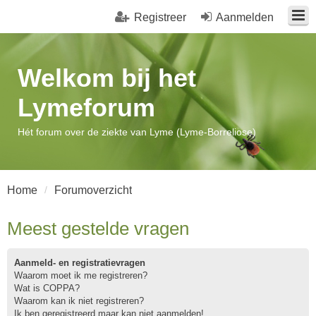
Registreer
Aanmelden
Welkom bij het
Lymeforum
Hét forum over de ziekte van Lyme (Lyme-Borreliose)
Home
Forumoverzicht
Meest gestelde vragen
Aanmeld- en registratievragen
Waarom moet ik me registreren?
Wat is COPPA?
Waarom kan ik niet registreren?
Ik ben geregistreerd maar kan niet aanmelden!