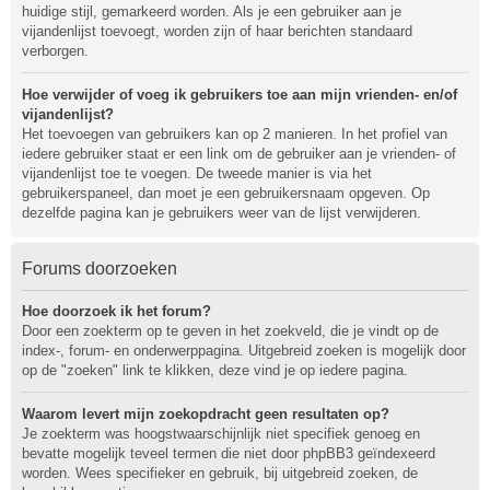
huidige stijl, gemarkeerd worden. Als je een gebruiker aan je
vijandenlijst toevoegt, worden zijn of haar berichten standaard
verborgen.
Hoe verwijder of voeg ik gebruikers toe aan mijn vrienden- en/of
vijandenlijst?
Het toevoegen van gebruikers kan op 2 manieren. In het profiel van
iedere gebruiker staat er een link om de gebruiker aan je vrienden- of
vijandenlijst toe te voegen. De tweede manier is via het
gebruikerspaneel, dan moet je een gebruikersnaam opgeven. Op
dezelfde pagina kan je gebruikers weer van de lijst verwijderen.
Forums doorzoeken
Hoe doorzoek ik het forum?
Door een zoekterm op te geven in het zoekveld, die je vindt op de
index-, forum- en onderwerppagina. Uitgebreid zoeken is mogelijk door
op de "zoeken" link te klikken, deze vind je op iedere pagina.
Waarom levert mijn zoekopdracht geen resultaten op?
Je zoekterm was hoogstwaarschijnlijk niet specifiek genoeg en
bevatte mogelijk teveel termen die niet door phpBB3 geïndexeerd
worden. Wees specifieker en gebruik, bij uitgebreid zoeken, de