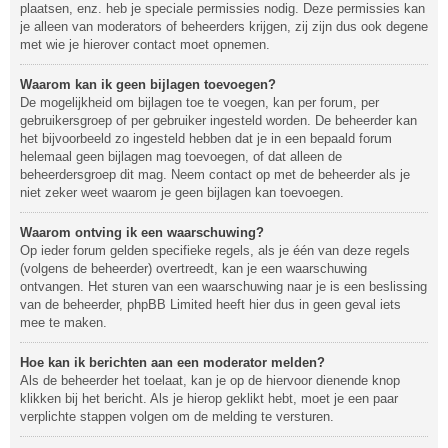
plaatsen, enz. heb je speciale permissies nodig. Deze permissies kan
je alleen van moderators of beheerders krijgen, zij zijn dus ook degene
met wie je hierover contact moet opnemen.
Waarom kan ik geen bijlagen toevoegen?
De mogelijkheid om bijlagen toe te voegen, kan per forum, per
gebruikersgroep of per gebruiker ingesteld worden. De beheerder kan
het bijvoorbeeld zo ingesteld hebben dat je in een bepaald forum
helemaal geen bijlagen mag toevoegen, of dat alleen de
beheerdersgroep dit mag. Neem contact op met de beheerder als je
niet zeker weet waarom je geen bijlagen kan toevoegen.
Waarom ontving ik een waarschuwing?
Op ieder forum gelden specifieke regels, als je één van deze regels
(volgens de beheerder) overtreedt, kan je een waarschuwing
ontvangen. Het sturen van een waarschuwing naar je is een beslissing
van de beheerder, phpBB Limited heeft hier dus in geen geval iets
mee te maken.
Hoe kan ik berichten aan een moderator melden?
Als de beheerder het toelaat, kan je op de hiervoor dienende knop
klikken bij het bericht. Als je hierop geklikt hebt, moet je een paar
verplichte stappen volgen om de melding te versturen.