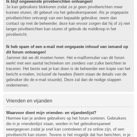
Ik blijf ongewenste privéberichten ontvangen!
Je kan gebruikers blokkeren zodat ze je geen privéberichten meer
kunnen sturen, dit gebeurt via het gebruikerspaneel. Als je ongepaste
privéberichten ontvangt van een bepaalde gebruiker, neem dan
contact op met de beheerder, deze kan ervoor zorgen dat hij of zij niet
langer privéberichten kan sturen of gebruik de meldknop in het
privébericht.
Ik heb spam of een e-mail met ongepaste inhoud van iemand op
dit forum ontvangen!
Jammer dat we dit moeten horen. Het e-mailformulier van dit forum
werkt met een aantal technieken om zenders van zulke berichten te
traceren. Het beste wat je kan doen is de beheerder een kopie van het
bericht e-mailen, inclusief de headers (hierin staan de details van de
gebruiker die de e-mail stuurde). Deze zal dan de nodige stappen
ondernemen.
Vrienden en vijanden
Waarvoor dient mijn vrienden- en vijandenlijst?
Hiermee kan je andere gebruikers op het forum sorteren. Gebruikers
die in je vriendenlijst staan, worden in het gebruikerspaneel
weergegeven zodat je snel kan controleren of ze online zijn, of een
privébericht kan sturen. Tevens is het mogelijk dat hun berichten, in je