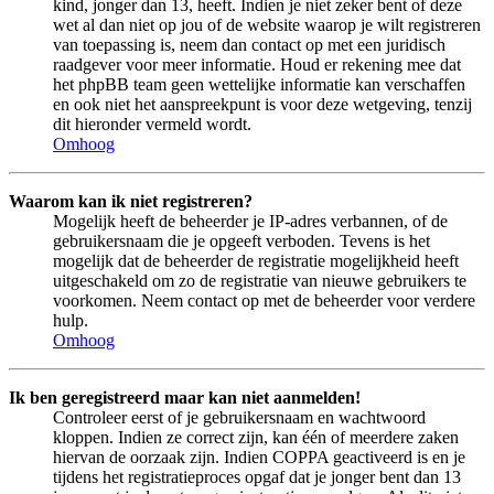
kind, jonger dan 13, heeft. Indien je niet zeker bent of deze
wet al dan niet op jou of de website waarop je wilt registreren
van toepassing is, neem dan contact op met een juridisch
raadgever voor meer informatie. Houd er rekening mee dat
het phpBB team geen wettelijke informatie kan verschaffen
en ook niet het aanspreekpunt is voor deze wetgeving, tenzij
dit hieronder vermeld wordt.
Omhoog
Waarom kan ik niet registreren?
Mogelijk heeft de beheerder je IP-adres verbannen, of de
gebruikersnaam die je opgeeft verboden. Tevens is het
mogelijk dat de beheerder de registratie mogelijkheid heeft
uitgeschakeld om zo de registratie van nieuwe gebruikers te
voorkomen. Neem contact op met de beheerder voor verdere
hulp.
Omhoog
Ik ben geregistreerd maar kan niet aanmelden!
Controleer eerst of je gebruikersnaam en wachtwoord
kloppen. Indien ze correct zijn, kan één of meerdere zaken
hiervan de oorzaak zijn. Indien COPPA geactiveerd is en je
tijdens het registratieproces opgaf dat je jonger bent dan 13