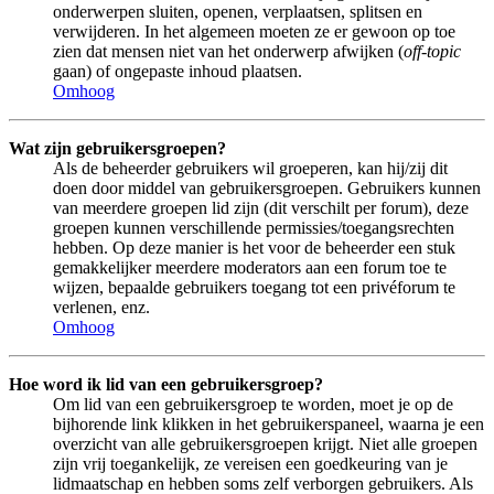
onderwerpen sluiten, openen, verplaatsen, splitsen en
verwijderen. In het algemeen moeten ze er gewoon op toe
zien dat mensen niet van het onderwerp afwijken (
off-topic
gaan) of ongepaste inhoud plaatsen.
Omhoog
Wat zijn gebruikersgroepen?
Als de beheerder gebruikers wil groeperen, kan hij/zij dit
doen door middel van gebruikersgroepen. Gebruikers kunnen
van meerdere groepen lid zijn (dit verschilt per forum), deze
groepen kunnen verschillende permissies/toegangsrechten
hebben. Op deze manier is het voor de beheerder een stuk
gemakkelijker meerdere moderators aan een forum toe te
wijzen, bepaalde gebruikers toegang tot een privéforum te
verlenen, enz.
Omhoog
Hoe word ik lid van een gebruikersgroep?
Om lid van een gebruikersgroep te worden, moet je op de
bijhorende link klikken in het gebruikerspaneel, waarna je een
overzicht van alle gebruikersgroepen krijgt. Niet alle groepen
zijn vrij toegankelijk, ze vereisen een goedkeuring van je
lidmaatschap en hebben soms zelf verborgen gebruikers. Als