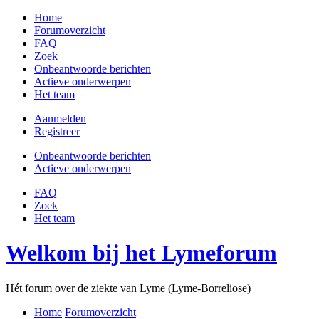
Home
Forumoverzicht
FAQ
Zoek
Onbeantwoorde berichten
Actieve onderwerpen
Het team
Aanmelden
Registreer
Onbeantwoorde berichten
Actieve onderwerpen
FAQ
Zoek
Het team
Welkom bij het Lymeforum
Hét forum over de ziekte van Lyme (Lyme-Borreliose)
Home
Forumoverzicht