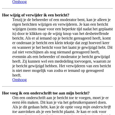
Omhoog
Hoe wijzig of verwijder ik een bericht?
Tenzij je de beheerder of een moderator bent, kan je alleen je
eigen berichten wijzigen en verwijderen. Je kan een bericht
wijzigen (soms maar voor een beperkte tijd nadat het geplaatst
is) door te klikken op de
wijzig
knop van het desbetreffende
bericht. Als er al iemand op je bericht gereageerd heeft, komt
er onderaan je bericht een klein tekstje dat zegt hoeveel keer
en wanneer je het bericht voor het laatst je gewijzigd hebt. Dit
zal niet verschijnen als nog niemand gereageerd heeft,
evenmin als een beheerder of moderator je bericht gewijzigd
heeft. Zij kunnen wel een mededeling toevoegen, waarom ze
je bericht gewijzigd hebben. Het verwijderen van een bericht
is niet meer mogelijk van zodra er iemand op gereageerd
heeft.
Omhoog
Hoe voeg ik een onderschrift toe aan mijn bericht?
Om een onderschrift aan je bericht toe te voegen, moet je er
eerst één maken. Dit kun je via het gebruikerspaneel doen.
Als je dit gedaan hebt, kan je de optie
voeg mijn onderschrift
toe
aanvinken als je een bericht plaatst. Je kan er ook voor