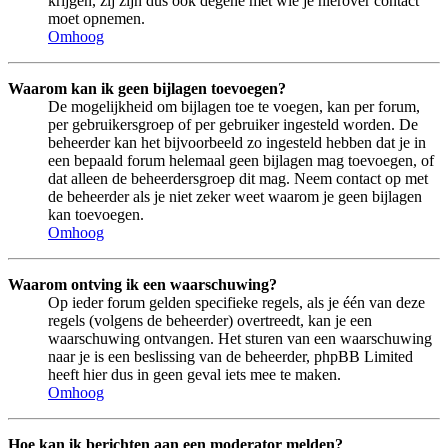
krijgen, zij zijn dus ook degene met wie je hierover contact
moet opnemen.
Omhoog
Waarom kan ik geen bijlagen toevoegen?
De mogelijkheid om bijlagen toe te voegen, kan per forum,
per gebruikersgroep of per gebruiker ingesteld worden. De
beheerder kan het bijvoorbeeld zo ingesteld hebben dat je in
een bepaald forum helemaal geen bijlagen mag toevoegen, of
dat alleen de beheerdersgroep dit mag. Neem contact op met
de beheerder als je niet zeker weet waarom je geen bijlagen
kan toevoegen.
Omhoog
Waarom ontving ik een waarschuwing?
Op ieder forum gelden specifieke regels, als je één van deze
regels (volgens de beheerder) overtreedt, kan je een
waarschuwing ontvangen. Het sturen van een waarschuwing
naar je is een beslissing van de beheerder, phpBB Limited
heeft hier dus in geen geval iets mee te maken.
Omhoog
Hoe kan ik berichten aan een moderator melden?