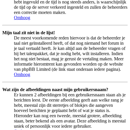
hebt ingevuld en de tijd is nog steeds anders, is waarschijnlijk
de tijd op de server verkeerd ingesteld en zullen de beheerders
een correctie moeten maken.
Omhoog
Mijn taal zit niet in de lijst!
De meest voorkomende reden hiervoor is dat de beheerder je
taal niet geïnstalleerd heeft, of dat nog niemand het forum in
je taal vertaald heeft. Je kan altijd aan de beheerder vragen of
hij het talenpakket, dat je nodig hebt, wilt installeren. Indien
het nog niet bestaat, mag je gerust de vertaling maken. Meer
informatie hieromtrent kan gevonden worden op de website
van phpBB Limited (de link staat onderaan iedere pagina).
Omhoog
Wat zijn de afbeeldingen naast mijn gebruikersnaam?
Er kunnen 2 afbeeldingen bij een gebruikersnaam staan als je
berichten leest. De eerste afbeelding geeft aan welke rang je
hebt, meestal zijn dit sterretjes of blokjes die aangeven
hoeveel berichten je geplaatst hebt of wat je status is.
Hieronder kan nog een tweede, meestal grotere, afbeelding
staan, beter bekend als een avatar. Deze afbeelding is meestal
uniek of persoonlijk voor iedere gebruiker.