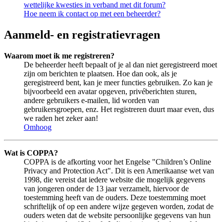
wettelijke kwesties in verband met dit forum?
Hoe neem ik contact op met een beheerder?
Aanmeld- en registratievragen
Waarom moet ik me registreren?
De beheerder heeft bepaalt of je al dan niet geregistreerd moet
zijn om berichten te plaatsen. Hoe dan ook, als je
geregistreerd bent, kan je meer functies gebruiken. Zo kan je
bijvoorbeeld een avatar opgeven, privéberichten sturen,
andere gebruikers e-mailen, lid worden van
gebruikersgroepen, enz. Het registreren duurt maar even, dus
we raden het zeker aan!
Omhoog
Wat is COPPA?
COPPA is de afkorting voor het Engelse "Children’s Online
Privacy and Protection Act". Dit is een Amerikaanse wet van
1998, die vereist dat iedere website die mogelijk gegevens
van jongeren onder de 13 jaar verzamelt, hiervoor de
toestemming heeft van de ouders. Deze toestemming moet
schriftelijk of op een andere wijze gegeven worden, zodat de
ouders weten dat de website persoonlijke gegevens van hun