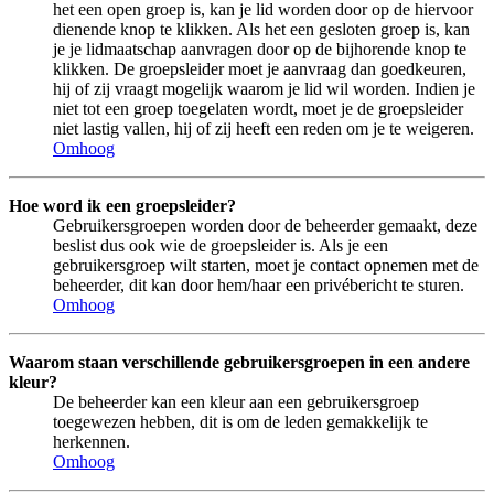
het een open groep is, kan je lid worden door op de hiervoor
dienende knop te klikken. Als het een gesloten groep is, kan
je je lidmaatschap aanvragen door op de bijhorende knop te
klikken. De groepsleider moet je aanvraag dan goedkeuren,
hij of zij vraagt mogelijk waarom je lid wil worden. Indien je
niet tot een groep toegelaten wordt, moet je de groepsleider
niet lastig vallen, hij of zij heeft een reden om je te weigeren.
Omhoog
Hoe word ik een groepsleider?
Gebruikersgroepen worden door de beheerder gemaakt, deze
beslist dus ook wie de groepsleider is. Als je een
gebruikersgroep wilt starten, moet je contact opnemen met de
beheerder, dit kan door hem/haar een privébericht te sturen.
Omhoog
Waarom staan verschillende gebruikersgroepen in een andere
kleur?
De beheerder kan een kleur aan een gebruikersgroep
toegewezen hebben, dit is om de leden gemakkelijk te
herkennen.
Omhoog