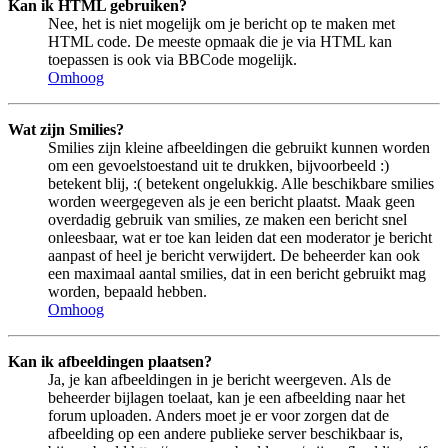
Kan ik HTML gebruiken?
Nee, het is niet mogelijk om je bericht op te maken met
HTML code. De meeste opmaak die je via HTML kan
toepassen is ook via BBCode mogelijk.
Omhoog
Wat zijn Smilies?
Smilies zijn kleine afbeeldingen die gebruikt kunnen worden
om een gevoelstoestand uit te drukken, bijvoorbeeld :)
betekent blij, :( betekent ongelukkig. Alle beschikbare smilies
worden weergegeven als je een bericht plaatst. Maak geen
overdadig gebruik van smilies, ze maken een bericht snel
onleesbaar, wat er toe kan leiden dat een moderator je bericht
aanpast of heel je bericht verwijdert. De beheerder kan ook
een maximaal aantal smilies, dat in een bericht gebruikt mag
worden, bepaald hebben.
Omhoog
Kan ik afbeeldingen plaatsen?
Ja, je kan afbeeldingen in je bericht weergeven. Als de
beheerder bijlagen toelaat, kan je een afbeelding naar het
forum uploaden. Anders moet je er voor zorgen dat de
afbeelding op een andere publieke server beschikbaar is,