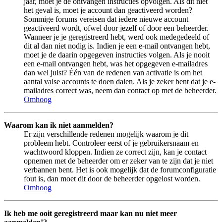
jaar, moet je de ontvangen instructies opvolgen. Als dit niet
het geval is, moet je account dan geactiveerd worden?
Sommige forums vereisen dat iedere nieuwe account
geactiveerd wordt, ofwel door jezelf of door een beheerder.
Wanneer je je geregistreerd hebt, werd ook medegedeeld of
dit al dan niet nodig is. Indien je een e-mail ontvangen hebt,
moet je de daarin opgegeven instructies volgen. Als je nooit
een e-mail ontvangen hebt, was het opgegeven e-mailadres
dan wel juist? Één van de redenen van activatie is om het
aantal valse accounts te doen dalen. Als je zeker bent dat je e-
mailadres correct was, neem dan contact op met de beheerder.
Omhoog
Waarom kan ik niet aanmelden?
Er zijn verschillende redenen mogelijk waarom je dit
probleem hebt. Controleer eerst of je gebruikersnaam en
wachtwoord kloppen. Indien ze correct zijn, kan je contact
opnemen met de beheerder om er zeker van te zijn dat je niet
verbannen bent. Het is ook mogelijk dat de forumconfiguratie
fout is, dan moet dit door de beheerder opgelost worden.
Omhoog
Ik heb me ooit geregistreerd maar kan nu niet meer