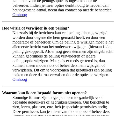
De limiet voor de peilingsopties is ingesteld door de
beheerder. Indien je meer opties denkt nodig te hebben dan
het toegestane aantal, neem dan contact op met de beheerder.
Omhoog
Hoe wijzig of verwijder ik een peiling?
Net zoals bij de berichten kan een peiling alleen gewijzigd
worden door degene die hem gemaakt heeft, en door een
moderator of beheerder. Om de peiling te wijzigen moet je het
allereerste bericht van het onderwerp wijzigen (hieraan is de
peiling gekoppeld). Als er nog geen stemmen zijn uitgebracht,
kunnen gebruikers de peiling verwijderen of iedere
peilingsoptie wijzigen. Maar, als er reeds gestemd is, dan
kunnen alleen moderators of beheerders hem wijzigen of
verwijderen. Dit om te voorkomen dat gebruikers een peiling
maken en deze daarna vervalsen door de opties te wijzigen.
Omhoog
Waarom kan ik een bepaald forum niet openen?
Sommige forums zijn mogelijk alleen toegankelijk voor
bepaalde gebruikers of gebruikersgroepen. Om berichten te
zien, lezen, plaatsen, enz. heb je speciale permissies nodig.
Deze permissies kan je alleen van moderators of beheerders