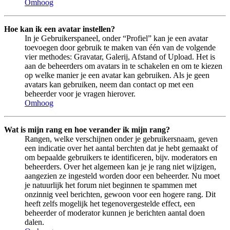
Omhoog
Hoe kan ik een avatar instellen?
In je Gebruikerspaneel, onder “Profiel” kan je een avatar
toevoegen door gebruik te maken van één van de volgende
vier methodes: Gravatar, Galerij, Afstand of Upload. Het is
aan de beheerders om avatars in te schakelen en om te kiezen
op welke manier je een avatar kan gebruiken. Als je geen
avatars kan gebruiken, neem dan contact op met een
beheerder voor je vragen hierover.
Omhoog
Wat is mijn rang en hoe verander ik mijn rang?
Rangen, welke verschijnen onder je gebruikersnaam, geven
een indicatie over het aantal berchten dat je hebt gemaakt of
om bepaalde gebruikers te identificeren, bijv. moderators en
beheerders. Over het algemeen kan je je rang niet wijzigen,
aangezien ze ingesteld worden door een beheerder. Nu moet
je natuurlijk het forum niet beginnen te spammen met
onzinnig veel berichten, gewoon voor een hogere rang. Dit
heeft zelfs mogelijk het tegenovergestelde effect, een
beheerder of moderator kunnen je berichten aantal doen
dalen.