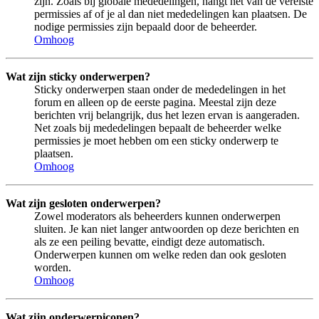
zijn. Zoals bij globale mededelingen, hangt het van de vereiste
permissies af of je al dan niet mededelingen kan plaatsen. De
nodige permissies zijn bepaald door de beheerder.
Omhoog
Wat zijn sticky onderwerpen?
Sticky onderwerpen staan onder de mededelingen in het
forum en alleen op de eerste pagina. Meestal zijn deze
berichten vrij belangrijk, dus het lezen ervan is aangeraden.
Net zoals bij mededelingen bepaalt de beheerder welke
permissies je moet hebben om een sticky onderwerp te
plaatsen.
Omhoog
Wat zijn gesloten onderwerpen?
Zowel moderators als beheerders kunnen onderwerpen
sluiten. Je kan niet langer antwoorden op deze berichten en
als ze een peiling bevatte, eindigt deze automatisch.
Onderwerpen kunnen om welke reden dan ook gesloten
worden.
Omhoog
Wat zijn onderwerpiconen?