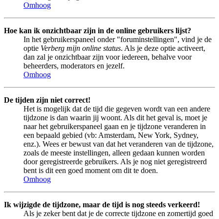
Omhoog
Hoe kan ik onzichtbaar zijn in de online gebruikers lijst?
In het gebruikerspaneel onder "foruminstellingen", vind je de
optie
Verberg mijn online status
. Als je deze optie activeert,
dan zal je onzichtbaar zijn voor iedereen, behalve voor
beheerders, moderators en jezelf.
Omhoog
De tijden zijn niet correct!
Het is mogelijk dat de tijd die gegeven wordt van een andere
tijdzone is dan waarin jij woont. Als dit het geval is, moet je
naar het gebruikerspaneel gaan en je tijdzone veranderen in
een bepaald gebied (vb: Amsterdam, New York, Sydney,
enz.). Wees er bewust van dat het veranderen van de tijdzone,
zoals de meeste instellingen, alleen gedaan kunnen worden
door geregistreerde gebruikers. Als je nog niet geregistreerd
bent is dit een goed moment om dit te doen.
Omhoog
Ik wijzigde de tijdzone, maar de tijd is nog steeds verkeerd!
Als je zeker bent dat je de correcte tijdzone en zomertijd goed