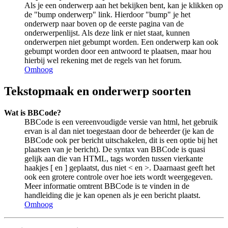
Als je een onderwerp aan het bekijken bent, kan je klikken op
de "bump onderwerp" link. Hierdoor "bump" je het
onderwerp naar boven op de eerste pagina van de
onderwerpenlijst. Als deze link er niet staat, kunnen
onderwerpen niet gebumpt worden. Een onderwerp kan ook
gebumpt worden door een antwoord te plaatsen, maar hou
hierbij wel rekening met de regels van het forum.
Omhoog
Tekstopmaak en onderwerp soorten
Wat is BBCode?
BBCode is een vereenvoudigde versie van html, het gebruik
ervan is al dan niet toegestaan door de beheerder (je kan de
BBCode ook per bericht uitschakelen, dit is een optie bij het
plaatsen van je bericht). De syntax van BBCode is quasi
gelijk aan die van HTML, tags worden tussen vierkante
haakjes [ en ] geplaatst, dus niet < en >. Daarnaast geeft het
ook een grotere controle over hoe iets wordt weergegeven.
Meer informatie omtrent BBCode is te vinden in de
handleiding die je kan openen als je een bericht plaatst.
Omhoog