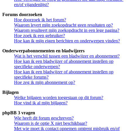
en/of vijandenlijst?
Forums doorzoeken
Hoe doorzoek ik het forum?
Waarom levert mijn zoekopdracht geen resultaten op?
Waarom resulteert mijn zoekopdracht in een lege pagina?
Hoe zoek ik een gebruiker?
Hoe kan ik mijn eigen berichten en onderwerpen vinden?
Onderwerpabonnementen en bladwijzers
Wat is het verschil tussen een bladwijzer en abonnement?
Hoe kan ik een bladwijzer of abonnement instellen op
specifieke onderwerpen?
Hoe kan ik een bladwijzer of abonnement instellen op
specifieke forums?
Hoe zeg ik mijn abonnement op?
Bijlagen
Welke bijlagen worden toegestaan op dit forum?
Hoe vind ik al mijn bijlagen?
phpBB 3 vragen
Wie heeft dit forum geschreven?
Waarom is de optie X niet beschikbaar?
Met wie moet ik contact opnemen omtrent misbruik en/of