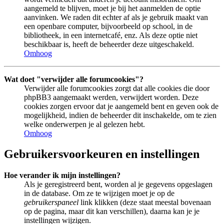
aangemeld te blijven, moet je bij het aanmelden de optie
aanvinken. We raden dit echter af als je gebruik maakt van
een openbare computer, bijvoorbeeld op school, in de
bibliotheek, in een internetcafé, enz. Als deze optie niet
beschikbaar is, heeft de beheerder deze uitgeschakeld.
Omhoog
Wat doet "verwijder alle forumcookies"?
Verwijder alle forumcookies zorgt dat alle cookies die door
phpBB3 aangemaakt werden, verwijdert worden. Deze
cookies zorgen ervoor dat je aangemeld bent en geven ook de
mogelijkheid, indien de beheerder dit inschakelde, om te zien
welke onderwerpen je al gelezen hebt.
Omhoog
Gebruikersvoorkeuren en instellingen
Hoe verander ik mijn instellingen?
Als je geregistreerd bent, worden al je gegevens opgeslagen
in de database. Om ze te wijzigen moet je op de
gebruikerspaneel
link klikken (deze staat meestal bovenaan
op de pagina, maar dit kan verschillen), daarna kan je je
instellingen wijzigen.