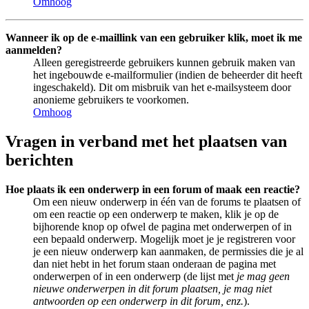
Omhoog
Wanneer ik op de e-maillink van een gebruiker klik, moet ik me
aanmelden?
Alleen geregistreerde gebruikers kunnen gebruik maken van
het ingebouwde e-mailformulier (indien de beheerder dit heeft
ingeschakeld). Dit om misbruik van het e-mailsysteem door
anonieme gebruikers te voorkomen.
Omhoog
Vragen in verband met het plaatsen van
berichten
Hoe plaats ik een onderwerp in een forum of maak een reactie?
Om een nieuw onderwerp in één van de forums te plaatsen of
om een reactie op een onderwerp te maken, klik je op de
bijhorende knop op ofwel de pagina met onderwerpen of in
een bepaald onderwerp. Mogelijk moet je je registreren voor
je een nieuw onderwerp kan aanmaken, de permissies die je al
dan niet hebt in het forum staan onderaan de pagina met
onderwerpen of in een onderwerp (de lijst met
je mag geen
nieuwe onderwerpen in dit forum plaatsen, je mag niet
antwoorden op een onderwerp in dit forum, enz.
).