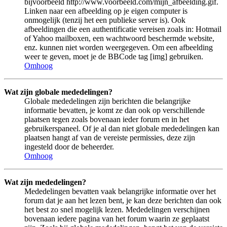
bijvoorbeeld http://www.voorbeeld.com/mijn_afbeelding.gif.
Linken naar een afbeelding op je eigen computer is
onmogelijk (tenzij het een publieke server is). Ook
afbeeldingen die een authentificatie vereisen zoals in: Hotmail
of Yahoo mailboxen, een wachtwoord beschermde website,
enz. kunnen niet worden weergegeven. Om een afbeelding
weer te geven, moet je de BBCode tag [img] gebruiken.
Omhoog
Wat zijn globale mededelingen?
Globale mededelingen zijn berichten die belangrijke
informatie bevatten, je komt ze dan ook op verschillende
plaatsen tegen zoals bovenaan ieder forum en in het
gebruikerspaneel. Of je al dan niet globale mededelingen kan
plaatsen hangt af van de vereiste permissies, deze zijn
ingesteld door de beheerder.
Omhoog
Wat zijn mededelingen?
Mededelingen bevatten vaak belangrijke informatie over het
forum dat je aan het lezen bent, je kan deze berichten dan ook
het best zo snel mogelijk lezen. Mededelingen verschijnen
bovenaan iedere pagina van het forum waarin ze geplaatst