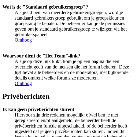
Wat is de "Standaard gebruikersgroep"?
Als je lid bent van meerdere gebruikersgroepen, word je
standaard gebruikersgroep gebruikt om je groepskleur en
groepsrang te bepalen. De beheerder kan je de permissies
geven om je standaard gebruikersgroep te wijzigen via het
gebruikerspaneel.
Omhoog
Waarvoor dient de "Het Team"-link?
Als je op deze link klikt, kom je op een pagina die een
overzicht geeft van de mensen die het forum beheren. Deze
lijst bevat alle beheerders en de moderators, met bijhorende
details omtrent welke forums ze modereren.
Omhoog
Privéberichten
Ik kan geen privéberichten sturen!
Hiervoor zijn drie redenen mogelijk: ofwel ben je niet
geregistreerd en/of aangemeld, de beheerder heeft de
privéberichten functie uitgeschakeld, of de beheerder heeft
ingesteld dat je geen privéberichten kan sturen. Indien dit
laatste het geval is, neem dan contact op met de beheerder.