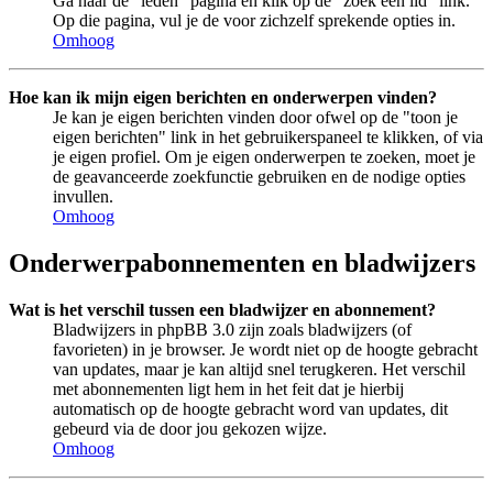
Ga naar de "leden" pagina en klik op de "zoek een lid" link.
Op die pagina, vul je de voor zichzelf sprekende opties in.
Omhoog
Hoe kan ik mijn eigen berichten en onderwerpen vinden?
Je kan je eigen berichten vinden door ofwel op de "toon je
eigen berichten" link in het gebruikerspaneel te klikken, of via
je eigen profiel. Om je eigen onderwerpen te zoeken, moet je
de geavanceerde zoekfunctie gebruiken en de nodige opties
invullen.
Omhoog
Onderwerpabonnementen en bladwijzers
Wat is het verschil tussen een bladwijzer en abonnement?
Bladwijzers in phpBB 3.0 zijn zoals bladwijzers (of
favorieten) in je browser. Je wordt niet op de hoogte gebracht
van updates, maar je kan altijd snel terugkeren. Het verschil
met abonnementen ligt hem in het feit dat je hierbij
automatisch op de hoogte gebracht word van updates, dit
gebeurd via de door jou gekozen wijze.
Omhoog