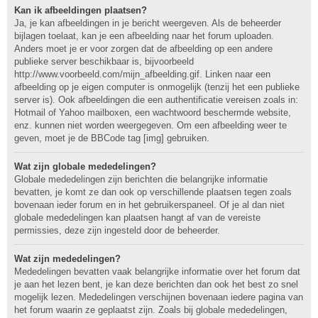
Kan ik afbeeldingen plaatsen?
Ja, je kan afbeeldingen in je bericht weergeven. Als de beheerder
bijlagen toelaat, kan je een afbeelding naar het forum uploaden.
Anders moet je er voor zorgen dat de afbeelding op een andere
publieke server beschikbaar is, bijvoorbeeld
http://www.voorbeeld.com/mijn_afbeelding.gif. Linken naar een
afbeelding op je eigen computer is onmogelijk (tenzij het een publieke
server is). Ook afbeeldingen die een authentificatie vereisen zoals in:
Hotmail of Yahoo mailboxen, een wachtwoord beschermde website,
enz. kunnen niet worden weergegeven. Om een afbeelding weer te
geven, moet je de BBCode tag [img] gebruiken.
Wat zijn globale mededelingen?
Globale mededelingen zijn berichten die belangrijke informatie
bevatten, je komt ze dan ook op verschillende plaatsen tegen zoals
bovenaan ieder forum en in het gebruikerspaneel. Of je al dan niet
globale mededelingen kan plaatsen hangt af van de vereiste
permissies, deze zijn ingesteld door de beheerder.
Wat zijn mededelingen?
Mededelingen bevatten vaak belangrijke informatie over het forum dat
je aan het lezen bent, je kan deze berichten dan ook het best zo snel
mogelijk lezen. Mededelingen verschijnen bovenaan iedere pagina van
het forum waarin ze geplaatst zijn. Zoals bij globale mededelingen,