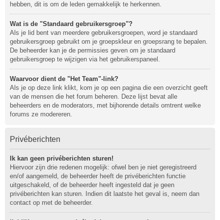
hebben, dit is om de leden gemakkelijk te herkennen.
Wat is de "Standaard gebruikersgroep"?
Als je lid bent van meerdere gebruikersgroepen, word je standaard
gebruikersgroep gebruikt om je groepskleur en groepsrang te bepalen.
De beheerder kan je de permissies geven om je standaard
gebruikersgroep te wijzigen via het gebruikerspaneel.
Waarvoor dient de "Het Team"-link?
Als je op deze link klikt, kom je op een pagina die een overzicht geeft
van de mensen die het forum beheren. Deze lijst bevat alle
beheerders en de moderators, met bijhorende details omtrent welke
forums ze modereren.
Privéberichten
Ik kan geen privéberichten sturen!
Hiervoor zijn drie redenen mogelijk: ofwel ben je niet geregistreerd
en/of aangemeld, de beheerder heeft de privéberichten functie
uitgeschakeld, of de beheerder heeft ingesteld dat je geen
privéberichten kan sturen. Indien dit laatste het geval is, neem dan
contact op met de beheerder.