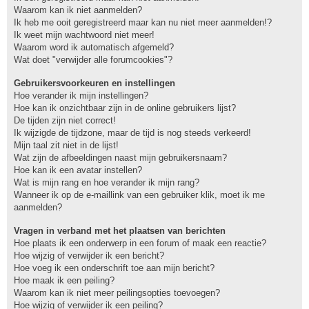
Waarom kan ik niet aanmelden?
Ik heb me ooit geregistreerd maar kan nu niet meer aanmelden!?
Ik weet mijn wachtwoord niet meer!
Waarom word ik automatisch afgemeld?
Wat doet "verwijder alle forumcookies"?
Gebruikersvoorkeuren en instellingen
Hoe verander ik mijn instellingen?
Hoe kan ik onzichtbaar zijn in de online gebruikers lijst?
De tijden zijn niet correct!
Ik wijzigde de tijdzone, maar de tijd is nog steeds verkeerd!
Mijn taal zit niet in de lijst!
Wat zijn de afbeeldingen naast mijn gebruikersnaam?
Hoe kan ik een avatar instellen?
Wat is mijn rang en hoe verander ik mijn rang?
Wanneer ik op de e-maillink van een gebruiker klik, moet ik me
aanmelden?
Vragen in verband met het plaatsen van berichten
Hoe plaats ik een onderwerp in een forum of maak een reactie?
Hoe wijzig of verwijder ik een bericht?
Hoe voeg ik een onderschrift toe aan mijn bericht?
Hoe maak ik een peiling?
Waarom kan ik niet meer peilingsopties toevoegen?
Hoe wijzig of verwijder ik een peiling?