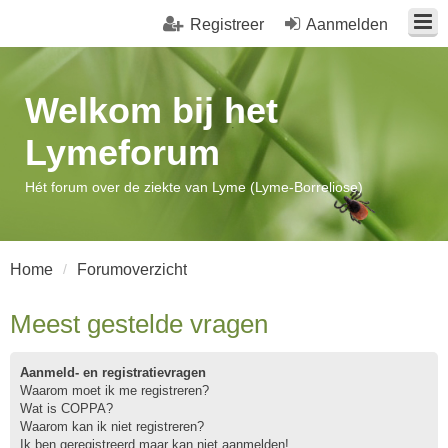
Registreer
Aanmelden
Welkom bij het
Lymeforum
Hét forum over de ziekte van Lyme (Lyme-Borreliose)
Home
Forumoverzicht
Meest gestelde vragen
Aanmeld- en registratievragen
Waarom moet ik me registreren?
Wat is COPPA?
Waarom kan ik niet registreren?
Ik ben geregistreerd maar kan niet aanmelden!