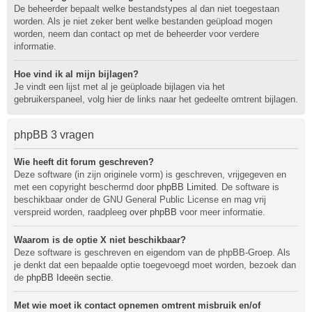
De beheerder bepaalt welke bestandstypes al dan niet toegestaan
worden. Als je niet zeker bent welke bestanden geüpload mogen
worden, neem dan contact op met de beheerder voor verdere
informatie.
Hoe vind ik al mijn bijlagen?
Je vindt een lijst met al je geüploade bijlagen via het
gebruikerspaneel, volg hier de links naar het gedeelte omtrent bijlagen.
phpBB 3 vragen
Wie heeft dit forum geschreven?
Deze software (in zijn originele vorm) is geschreven, vrijgegeven en
met een copyright beschermd door
phpBB Limited
. De software is
beschikbaar onder de GNU General Public License en mag vrij
verspreid worden, raadpleeg
over phpBB
voor meer informatie.
Waarom is de optie X niet beschikbaar?
Deze software is geschreven en eigendom van de phpBB-Groep. Als
je denkt dat een bepaalde optie toegevoegd moet worden, bezoek dan
de
phpBB Ideeën sectie
.
Met wie moet ik contact opnemen omtrent misbruik en/of