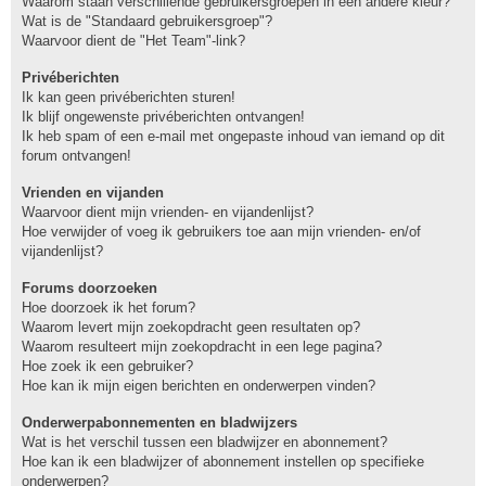
Waarom staan verschillende gebruikersgroepen in een andere kleur?
Wat is de "Standaard gebruikersgroep"?
Waarvoor dient de "Het Team"-link?
Privéberichten
Ik kan geen privéberichten sturen!
Ik blijf ongewenste privéberichten ontvangen!
Ik heb spam of een e-mail met ongepaste inhoud van iemand op dit
forum ontvangen!
Vrienden en vijanden
Waarvoor dient mijn vrienden- en vijandenlijst?
Hoe verwijder of voeg ik gebruikers toe aan mijn vrienden- en/of
vijandenlijst?
Forums doorzoeken
Hoe doorzoek ik het forum?
Waarom levert mijn zoekopdracht geen resultaten op?
Waarom resulteert mijn zoekopdracht in een lege pagina?
Hoe zoek ik een gebruiker?
Hoe kan ik mijn eigen berichten en onderwerpen vinden?
Onderwerpabonnementen en bladwijzers
Wat is het verschil tussen een bladwijzer en abonnement?
Hoe kan ik een bladwijzer of abonnement instellen op specifieke
onderwerpen?