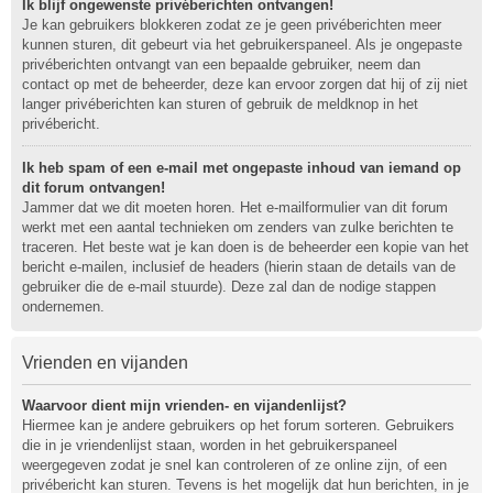
Ik blijf ongewenste privéberichten ontvangen!
Je kan gebruikers blokkeren zodat ze je geen privéberichten meer
kunnen sturen, dit gebeurt via het gebruikerspaneel. Als je ongepaste
privéberichten ontvangt van een bepaalde gebruiker, neem dan
contact op met de beheerder, deze kan ervoor zorgen dat hij of zij niet
langer privéberichten kan sturen of gebruik de meldknop in het
privébericht.
Ik heb spam of een e-mail met ongepaste inhoud van iemand op
dit forum ontvangen!
Jammer dat we dit moeten horen. Het e-mailformulier van dit forum
werkt met een aantal technieken om zenders van zulke berichten te
traceren. Het beste wat je kan doen is de beheerder een kopie van het
bericht e-mailen, inclusief de headers (hierin staan de details van de
gebruiker die de e-mail stuurde). Deze zal dan de nodige stappen
ondernemen.
Vrienden en vijanden
Waarvoor dient mijn vrienden- en vijandenlijst?
Hiermee kan je andere gebruikers op het forum sorteren. Gebruikers
die in je vriendenlijst staan, worden in het gebruikerspaneel
weergegeven zodat je snel kan controleren of ze online zijn, of een
privébericht kan sturen. Tevens is het mogelijk dat hun berichten, in je