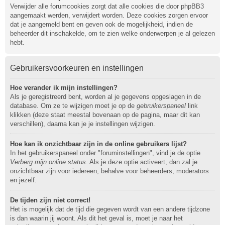
Verwijder alle forumcookies zorgt dat alle cookies die door phpBB3
aangemaakt werden, verwijdert worden. Deze cookies zorgen ervoor
dat je aangemeld bent en geven ook de mogelijkheid, indien de
beheerder dit inschakelde, om te zien welke onderwerpen je al gelezen
hebt.
Gebruikersvoorkeuren en instellingen
Hoe verander ik mijn instellingen?
Als je geregistreerd bent, worden al je gegevens opgeslagen in de
database. Om ze te wijzigen moet je op de
gebruikerspaneel
link
klikken (deze staat meestal bovenaan op de pagina, maar dit kan
verschillen), daarna kan je je instellingen wijzigen.
Hoe kan ik onzichtbaar zijn in de online gebruikers lijst?
In het gebruikerspaneel onder "foruminstellingen", vind je de optie
Verberg mijn online status
. Als je deze optie activeert, dan zal je
onzichtbaar zijn voor iedereen, behalve voor beheerders, moderators
en jezelf.
De tijden zijn niet correct!
Het is mogelijk dat de tijd die gegeven wordt van een andere tijdzone
is dan waarin jij woont. Als dit het geval is, moet je naar het