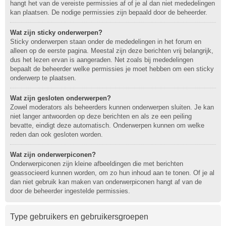
hangt het van de vereiste permissies af of je al dan niet mededelingen
kan plaatsen. De nodige permissies zijn bepaald door de beheerder.
Wat zijn sticky onderwerpen?
Sticky onderwerpen staan onder de mededelingen in het forum en
alleen op de eerste pagina. Meestal zijn deze berichten vrij belangrijk,
dus het lezen ervan is aangeraden. Net zoals bij mededelingen
bepaalt de beheerder welke permissies je moet hebben om een sticky
onderwerp te plaatsen.
Wat zijn gesloten onderwerpen?
Zowel moderators als beheerders kunnen onderwerpen sluiten. Je kan
niet langer antwoorden op deze berichten en als ze een peiling
bevatte, eindigt deze automatisch. Onderwerpen kunnen om welke
reden dan ook gesloten worden.
Wat zijn onderwerpiconen?
Onderwerpiconen zijn kleine afbeeldingen die met berichten
geassocieerd kunnen worden, om zo hun inhoud aan te tonen. Of je al
dan niet gebruik kan maken van onderwerpiconen hangt af van de
door de beheerder ingestelde permissies.
Type gebruikers en gebruikersgroepen