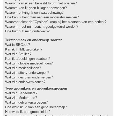
Waarom kan ik een bepaald forum niet openen?
Waarom kan ik geen bijlagen toevoegen?
Waarom ontving ik een waarschuwing?
Hoe kan ik berichten aan een moderator melden?
Waarvoor dient de "Opslaan"-knop bij het plaatsen van een bericht?
Waarom moet mijn bericht goedgekeurd worden?
Hoe bump ik mijn onderwerp?
Tekstopmaak en onderwerp soorten
Wat is BBCode?
Kan ik HTML gebruiken?
Wat zijn Smilies?
Kan ik afbeeldingen plaatsen?
Wat zijn globale mededelingen?
Wat zijn mededelingen?
Wat zijn sticky onderwerpen?
Wat zijn gesloten onderwerpen?
Wat zijn onderwerpiconen?
Type gebruikers en gebruikersgroepen
Wat zijn Beheerders?
Wat zijn Moderators?
Wat zijn gebruikersgroepen?
Hoe word ik lid van een gebruikersgroep?
Hoe word ik een groepsleider?