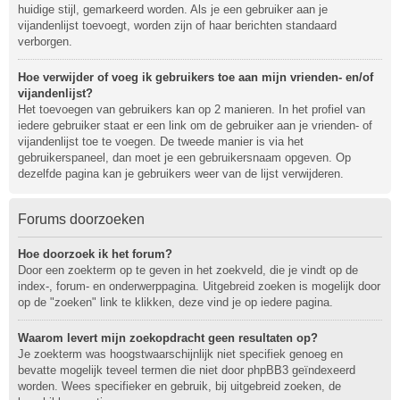
huidige stijl, gemarkeerd worden. Als je een gebruiker aan je
vijandenlijst toevoegt, worden zijn of haar berichten standaard
verborgen.
Hoe verwijder of voeg ik gebruikers toe aan mijn vrienden- en/of
vijandenlijst?
Het toevoegen van gebruikers kan op 2 manieren. In het profiel van
iedere gebruiker staat er een link om de gebruiker aan je vrienden- of
vijandenlijst toe te voegen. De tweede manier is via het
gebruikerspaneel, dan moet je een gebruikersnaam opgeven. Op
dezelfde pagina kan je gebruikers weer van de lijst verwijderen.
Forums doorzoeken
Hoe doorzoek ik het forum?
Door een zoekterm op te geven in het zoekveld, die je vindt op de
index-, forum- en onderwerppagina. Uitgebreid zoeken is mogelijk door
op de "zoeken" link te klikken, deze vind je op iedere pagina.
Waarom levert mijn zoekopdracht geen resultaten op?
Je zoekterm was hoogstwaarschijnlijk niet specifiek genoeg en
bevatte mogelijk teveel termen die niet door phpBB3 geïndexeerd
worden. Wees specifieker en gebruik, bij uitgebreid zoeken, de