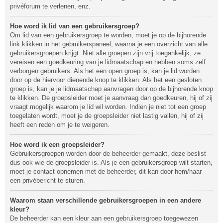
privéforum te verlenen, enz.
Hoe word ik lid van een gebruikersgroep?
Om lid van een gebruikersgroep te worden, moet je op de bijhorende
link klikken in het gebruikerspaneel, waarna je een overzicht van alle
gebruikersgroepen krijgt. Niet alle groepen zijn vrij toegankelijk, ze
vereisen een goedkeuring van je lidmaatschap en hebben soms zelf
verborgen gebruikers. Als het een open groep is, kan je lid worden
door op de hiervoor dienende knop te klikken. Als het een gesloten
groep is, kan je je lidmaatschap aanvragen door op de bijhorende knop
te klikken. De groepsleider moet je aanvraag dan goedkeuren, hij of zij
vraagt mogelijk waarom je lid wil worden. Indien je niet tot een groep
toegelaten wordt, moet je de groepsleider niet lastig vallen, hij of zij
heeft een reden om je te weigeren.
Hoe word ik een groepsleider?
Gebruikersgroepen worden door de beheerder gemaakt, deze beslist
dus ook wie de groepsleider is. Als je een gebruikersgroep wilt starten,
moet je contact opnemen met de beheerder, dit kan door hem/haar
een privébericht te sturen.
Waarom staan verschillende gebruikersgroepen in een andere
kleur?
De beheerder kan een kleur aan een gebruikersgroep toegewezen