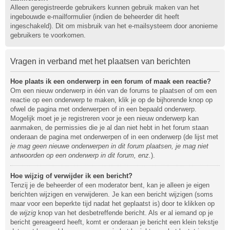
Alleen geregistreerde gebruikers kunnen gebruik maken van het
ingebouwde e-mailformulier (indien de beheerder dit heeft
ingeschakeld). Dit om misbruik van het e-mailsysteem door anonieme
gebruikers te voorkomen.
Vragen in verband met het plaatsen van berichten
Hoe plaats ik een onderwerp in een forum of maak een reactie?
Om een nieuw onderwerp in één van de forums te plaatsen of om een
reactie op een onderwerp te maken, klik je op de bijhorende knop op
ofwel de pagina met onderwerpen of in een bepaald onderwerp.
Mogelijk moet je je registreren voor je een nieuw onderwerp kan
aanmaken, de permissies die je al dan niet hebt in het forum staan
onderaan de pagina met onderwerpen of in een onderwerp (de lijst met
je mag geen nieuwe onderwerpen in dit forum plaatsen, je mag niet
antwoorden op een onderwerp in dit forum, enz.
).
Hoe wijzig of verwijder ik een bericht?
Tenzij je de beheerder of een moderator bent, kan je alleen je eigen
berichten wijzigen en verwijderen. Je kan een bericht wijzigen (soms
maar voor een beperkte tijd nadat het geplaatst is) door te klikken op
de
wijzig
knop van het desbetreffende bericht. Als er al iemand op je
bericht gereageerd heeft, komt er onderaan je bericht een klein tekstje