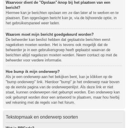
Waarvoor dient de "Opslaan"-knop bij het plaatsen van een
bericht?
Hiermee kan je berichten opslaan om ze dan later af te werken en te
plaatsen. Een opgeslagen bericht kan je, via de bijhorende optie, in
het gebruikerspaneel weer laden.
Waarom moet mijn bericht goedgekeurd worden?
De beheerder kan beslist hebben dat geplaatste berichten eerst
nagekeken moeten worden. Het is tevens ook mogelijk dat de
beheerder je in een gebruikersgroep heeft geplaatst waarvan de
berichten altijd nagelezen moeten worden. Neem contact op met de
beheerder voor verdere informatie.
Hoe bump ik mijn onderwerp?
Als je een onderwerp aan het bekijken bent, kan je klikken op de
"bump onderwerp" link. Hierdoor "bump" je het onderwerp naar boven
op de eerste pagina van de onderwerpenlijst. Als deze link er niet
staat, kunnen onderwerpen niet gebumpt worden. Een onderwerp kan
ook gebumpt worden door een antwoord te plaatsen, maar hou hierbij
wel rekening met de regels van het forum.
Tekstopmaak en onderwerp soorten