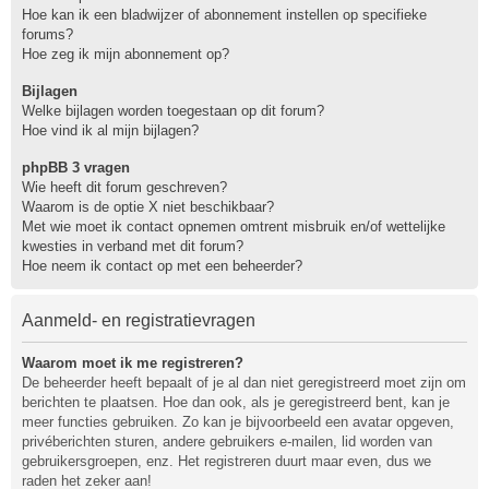
Hoe kan ik een bladwijzer of abonnement instellen op specifieke
forums?
Hoe zeg ik mijn abonnement op?
Bijlagen
Welke bijlagen worden toegestaan op dit forum?
Hoe vind ik al mijn bijlagen?
phpBB 3 vragen
Wie heeft dit forum geschreven?
Waarom is de optie X niet beschikbaar?
Met wie moet ik contact opnemen omtrent misbruik en/of wettelijke
kwesties in verband met dit forum?
Hoe neem ik contact op met een beheerder?
Aanmeld- en registratievragen
Waarom moet ik me registreren?
De beheerder heeft bepaalt of je al dan niet geregistreerd moet zijn om
berichten te plaatsen. Hoe dan ook, als je geregistreerd bent, kan je
meer functies gebruiken. Zo kan je bijvoorbeeld een avatar opgeven,
privéberichten sturen, andere gebruikers e-mailen, lid worden van
gebruikersgroepen, enz. Het registreren duurt maar even, dus we
raden het zeker aan!