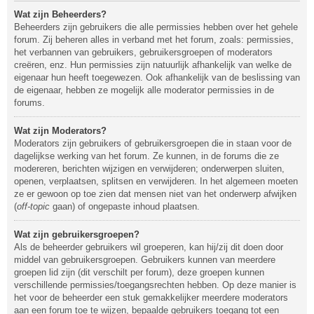
Wat zijn Beheerders?
Beheerders zijn gebruikers die alle permissies hebben over het gehele
forum. Zij beheren alles in verband met het forum, zoals: permissies,
het verbannen van gebruikers, gebruikersgroepen of moderators
creëren, enz. Hun permissies zijn natuurlijk afhankelijk van welke de
eigenaar hun heeft toegewezen. Ook afhankelijk van de beslissing van
de eigenaar, hebben ze mogelijk alle moderator permissies in de
forums.
Wat zijn Moderators?
Moderators zijn gebruikers of gebruikersgroepen die in staan voor de
dagelijkse werking van het forum. Ze kunnen, in de forums die ze
modereren, berichten wijzigen en verwijderen; onderwerpen sluiten,
openen, verplaatsen, splitsen en verwijderen. In het algemeen moeten
ze er gewoon op toe zien dat mensen niet van het onderwerp afwijken
(
off-topic
gaan) of ongepaste inhoud plaatsen.
Wat zijn gebruikersgroepen?
Als de beheerder gebruikers wil groeperen, kan hij/zij dit doen door
middel van gebruikersgroepen. Gebruikers kunnen van meerdere
groepen lid zijn (dit verschilt per forum), deze groepen kunnen
verschillende permissies/toegangsrechten hebben. Op deze manier is
het voor de beheerder een stuk gemakkelijker meerdere moderators
aan een forum toe te wijzen, bepaalde gebruikers toegang tot een