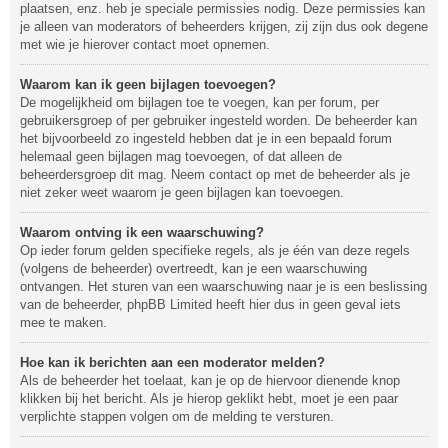
plaatsen, enz. heb je speciale permissies nodig. Deze permissies kan
je alleen van moderators of beheerders krijgen, zij zijn dus ook degene
met wie je hierover contact moet opnemen.
Waarom kan ik geen bijlagen toevoegen?
De mogelijkheid om bijlagen toe te voegen, kan per forum, per
gebruikersgroep of per gebruiker ingesteld worden. De beheerder kan
het bijvoorbeeld zo ingesteld hebben dat je in een bepaald forum
helemaal geen bijlagen mag toevoegen, of dat alleen de
beheerdersgroep dit mag. Neem contact op met de beheerder als je
niet zeker weet waarom je geen bijlagen kan toevoegen.
Waarom ontving ik een waarschuwing?
Op ieder forum gelden specifieke regels, als je één van deze regels
(volgens de beheerder) overtreedt, kan je een waarschuwing
ontvangen. Het sturen van een waarschuwing naar je is een beslissing
van de beheerder, phpBB Limited heeft hier dus in geen geval iets
mee te maken.
Hoe kan ik berichten aan een moderator melden?
Als de beheerder het toelaat, kan je op de hiervoor dienende knop
klikken bij het bericht. Als je hierop geklikt hebt, moet je een paar
verplichte stappen volgen om de melding te versturen.