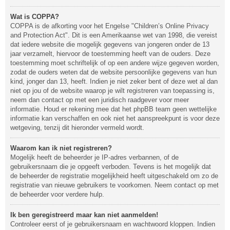
Wat is COPPA?
COPPA is de afkorting voor het Engelse "Children’s Online Privacy
and Protection Act". Dit is een Amerikaanse wet van 1998, die vereist
dat iedere website die mogelijk gegevens van jongeren onder de 13
jaar verzamelt, hiervoor de toestemming heeft van de ouders. Deze
toestemming moet schriftelijk of op een andere wijze gegeven worden,
zodat de ouders weten dat de website persoonlijke gegevens van hun
kind, jonger dan 13, heeft. Indien je niet zeker bent of deze wet al dan
niet op jou of de website waarop je wilt registreren van toepassing is,
neem dan contact op met een juridisch raadgever voor meer
informatie. Houd er rekening mee dat het phpBB team geen wettelijke
informatie kan verschaffen en ook niet het aanspreekpunt is voor deze
wetgeving, tenzij dit hieronder vermeld wordt.
Waarom kan ik niet registreren?
Mogelijk heeft de beheerder je IP-adres verbannen, of de
gebruikersnaam die je opgeeft verboden. Tevens is het mogelijk dat
de beheerder de registratie mogelijkheid heeft uitgeschakeld om zo de
registratie van nieuwe gebruikers te voorkomen. Neem contact op met
de beheerder voor verdere hulp.
Ik ben geregistreerd maar kan niet aanmelden!
Controleer eerst of je gebruikersnaam en wachtwoord kloppen. Indien