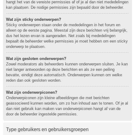
hangt het van de vereiste permissies af of je al dan niet mededelingen
kan plaatsen. De nodige permissies zijn bepaald door de beheerder.
Wat zijn sticky onderwerpen?
Sticky onderwerpen staan onder de mededelingen in het forum en
alleen op de eerste pagina. Meestal zijn deze berichten vrij belangrijk,
dus het lezen ervan is aangeraden. Net zoals bij mededelingen
bepaalt de beheerder welke permissies je moet hebben om een sticky
onderwerp te plaatsen.
Wat zijn gesloten onderwerpen?
Zowel moderators als beheerders kunnen onderwerpen sluiten. Je kan
niet langer antwoorden op deze berichten en als ze een peiling
bevatte, eindigt deze automatisch. Onderwerpen kunnen om welke
reden dan ook gesloten worden.
Wat zijn onderwerpiconen?
Onderwerpiconen zijn kleine afbeeldingen die met berichten
geassocieerd kunnen worden, om zo hun inhoud aan te tonen. Of je al
dan niet gebruik kan maken van onderwerpiconen hangt af van de
door de beheerder ingestelde permissies.
Type gebruikers en gebruikersgroepen