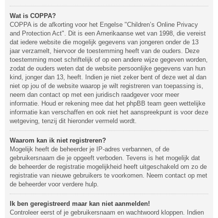
Wat is COPPA?
COPPA is de afkorting voor het Engelse "Children’s Online Privacy
and Protection Act". Dit is een Amerikaanse wet van 1998, die vereist
dat iedere website die mogelijk gegevens van jongeren onder de 13
jaar verzamelt, hiervoor de toestemming heeft van de ouders. Deze
toestemming moet schriftelijk of op een andere wijze gegeven worden,
zodat de ouders weten dat de website persoonlijke gegevens van hun
kind, jonger dan 13, heeft. Indien je niet zeker bent of deze wet al dan
niet op jou of de website waarop je wilt registreren van toepassing is,
neem dan contact op met een juridisch raadgever voor meer
informatie. Houd er rekening mee dat het phpBB team geen wettelijke
informatie kan verschaffen en ook niet het aanspreekpunt is voor deze
wetgeving, tenzij dit hieronder vermeld wordt.
Waarom kan ik niet registreren?
Mogelijk heeft de beheerder je IP-adres verbannen, of de
gebruikersnaam die je opgeeft verboden. Tevens is het mogelijk dat
de beheerder de registratie mogelijkheid heeft uitgeschakeld om zo de
registratie van nieuwe gebruikers te voorkomen. Neem contact op met
de beheerder voor verdere hulp.
Ik ben geregistreerd maar kan niet aanmelden!
Controleer eerst of je gebruikersnaam en wachtwoord kloppen. Indien