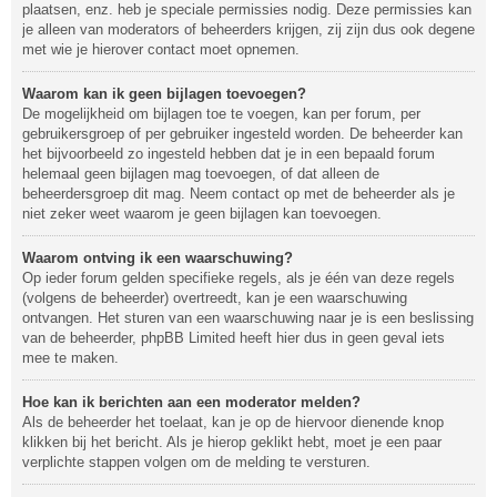
plaatsen, enz. heb je speciale permissies nodig. Deze permissies kan
je alleen van moderators of beheerders krijgen, zij zijn dus ook degene
met wie je hierover contact moet opnemen.
Waarom kan ik geen bijlagen toevoegen?
De mogelijkheid om bijlagen toe te voegen, kan per forum, per
gebruikersgroep of per gebruiker ingesteld worden. De beheerder kan
het bijvoorbeeld zo ingesteld hebben dat je in een bepaald forum
helemaal geen bijlagen mag toevoegen, of dat alleen de
beheerdersgroep dit mag. Neem contact op met de beheerder als je
niet zeker weet waarom je geen bijlagen kan toevoegen.
Waarom ontving ik een waarschuwing?
Op ieder forum gelden specifieke regels, als je één van deze regels
(volgens de beheerder) overtreedt, kan je een waarschuwing
ontvangen. Het sturen van een waarschuwing naar je is een beslissing
van de beheerder, phpBB Limited heeft hier dus in geen geval iets
mee te maken.
Hoe kan ik berichten aan een moderator melden?
Als de beheerder het toelaat, kan je op de hiervoor dienende knop
klikken bij het bericht. Als je hierop geklikt hebt, moet je een paar
verplichte stappen volgen om de melding te versturen.