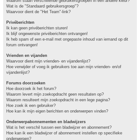
Waarom staan verschillende gebruikersgroepen in een andere kleur?
Wat is de "Standaard gebruikersgroep"?
Waarvoor dient de "Het Team"-link?
Privéberichten
Ik kan geen privéberichten sturen!
Ik blijf ongewenste privéberichten ontvangen!
Ik heb spam of een e-mail met ongepaste inhoud van iemand op dit
forum ontvangen!
Vrienden en vijanden
Waarvoor dient mijn vrienden- en vijandenlijst?
Hoe verwijder of voeg ik gebruikers toe aan mijn vrienden- en/of
vijandenlijst?
Forums doorzoeken
Hoe doorzoek ik het forum?
Waarom levert mijn zoekopdracht geen resultaten op?
Waarom resulteert mijn zoekopdracht in een lege pagina?
Hoe zoek ik een gebruiker?
Hoe kan ik mijn eigen berichten en onderwerpen vinden?
Onderwerpabonnementen en bladwijzers
Wat is het verschil tussen een bladwijzer en abonnement?
Hoe kan ik een bladwijzer of abonnement instellen op specifieke
onderwerpen?