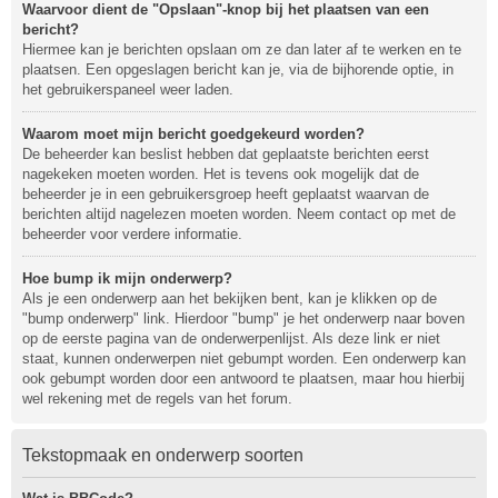
Waarvoor dient de "Opslaan"-knop bij het plaatsen van een
bericht?
Hiermee kan je berichten opslaan om ze dan later af te werken en te
plaatsen. Een opgeslagen bericht kan je, via de bijhorende optie, in
het gebruikerspaneel weer laden.
Waarom moet mijn bericht goedgekeurd worden?
De beheerder kan beslist hebben dat geplaatste berichten eerst
nagekeken moeten worden. Het is tevens ook mogelijk dat de
beheerder je in een gebruikersgroep heeft geplaatst waarvan de
berichten altijd nagelezen moeten worden. Neem contact op met de
beheerder voor verdere informatie.
Hoe bump ik mijn onderwerp?
Als je een onderwerp aan het bekijken bent, kan je klikken op de
"bump onderwerp" link. Hierdoor "bump" je het onderwerp naar boven
op de eerste pagina van de onderwerpenlijst. Als deze link er niet
staat, kunnen onderwerpen niet gebumpt worden. Een onderwerp kan
ook gebumpt worden door een antwoord te plaatsen, maar hou hierbij
wel rekening met de regels van het forum.
Tekstopmaak en onderwerp soorten