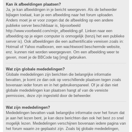
Kan ik afbeeldingen plaatsen?
Ja, je kan afbeeldingen in je bericht weergeven. Als de beheerder
bijlagen toelaat, kan je een afbeelding naar het forum uploaden.
Anders moet je er voor zorgen dat de afbeelding op een andere
publieke server beschikbaar is, bijvoorbeeld
http://www.voorbeeld.com/mijn_afbeelding.gif. Linken naar een
afbeelding op je eigen computer is onmogelijk (tenzij het een publieke
server is). Ook afbeeldingen die een authentificatie vereisen zoals in:
Hotmail of Yahoo mailboxen, een wachtwoord beschermde website,
enz. kunnen niet worden weergegeven. Om een afbeelding weer te
geven, moet je de BBCode tag [img] gebruiken.
Wat zijn globale mededelingen?
Globale mededelingen zijn berichten die belangrijke informatie
bevatten, je komt ze dan ook op verschillende plaatsen tegen zoals
bovenaan ieder forum en in het gebruikerspaneel. Of je al dan niet
globale mededelingen kan plaatsen hangt af van de vereiste
permissies, deze zijn ingesteld door de beheerder.
Wat zijn mededelingen?
Mededelingen bevatten vaak belangrijke informatie over het forum dat
je aan het lezen bent, je kan deze berichten dan ook het best zo snel
mogelijk lezen. Mededelingen verschijnen bovenaan iedere pagina van
het forum waarin ze geplaatst zijn. Zoals bij globale mededelingen,