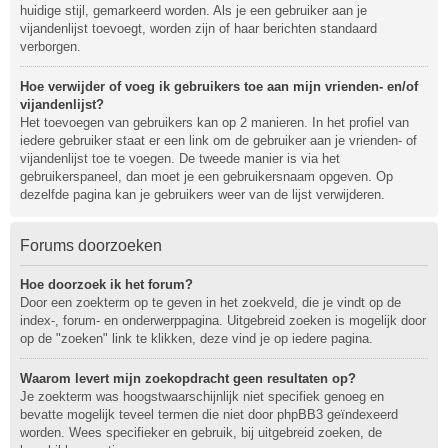
huidige stijl, gemarkeerd worden. Als je een gebruiker aan je
vijandenlijst toevoegt, worden zijn of haar berichten standaard
verborgen.
Hoe verwijder of voeg ik gebruikers toe aan mijn vrienden- en/of
vijandenlijst?
Het toevoegen van gebruikers kan op 2 manieren. In het profiel van
iedere gebruiker staat er een link om de gebruiker aan je vrienden- of
vijandenlijst toe te voegen. De tweede manier is via het
gebruikerspaneel, dan moet je een gebruikersnaam opgeven. Op
dezelfde pagina kan je gebruikers weer van de lijst verwijderen.
Forums doorzoeken
Hoe doorzoek ik het forum?
Door een zoekterm op te geven in het zoekveld, die je vindt op de
index-, forum- en onderwerppagina. Uitgebreid zoeken is mogelijk door
op de "zoeken" link te klikken, deze vind je op iedere pagina.
Waarom levert mijn zoekopdracht geen resultaten op?
Je zoekterm was hoogstwaarschijnlijk niet specifiek genoeg en
bevatte mogelijk teveel termen die niet door phpBB3 geïndexeerd
worden. Wees specifieker en gebruik, bij uitgebreid zoeken, de