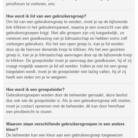
privéforum te verlenen, enz.
Hoe word ik lid van een gebruikersgroep?
Om lid van een gebruikersgroep te worden, moet je op de bijhorende
link klikken in het gebruikerspaneel, waarna je een overzicht van alle
gebruikersgroepen krijgt. Niet alle groepen zijn vrij toegankelijk, ze
vereisen een goedkeuring van je lidmaatschap en hebben soms zelf
verborgen gebruikers. Als het een open groep is, kan je lid worden
door op de hiervoor dienende knop te klikken. Als het een gesloten
groep is, kan je je lidmaatschap aanvragen door op de bijhorende knop
te klikken. De groepsleider moet je aanvraag dan goedkeuren, hij of zij
vraagt mogelijk waarom je lid wil worden. Indien je niet tot een groep
toegelaten wordt, moet je de groepsleider niet lastig vallen, hij of zij
heeft een reden om je te weigeren.
Hoe word ik een groepsleider?
Gebruikersgroepen worden door de beheerder gemaakt, deze beslist
dus ook wie de groepsleider is. Als je een gebruikersgroep wilt starten,
moet je contact opnemen met de beheerder, dit kan door hem/haar
een privébericht te sturen.
Waarom staan verschillende gebruikersgroepen in een andere
kleur?
De beheerder kan een kleur aan een gebruikersgroep toegewezen