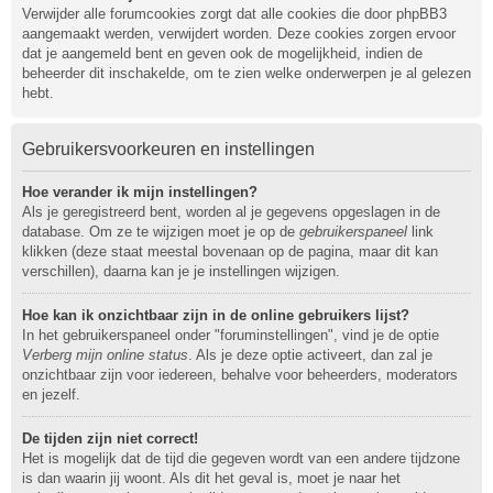
Verwijder alle forumcookies zorgt dat alle cookies die door phpBB3
aangemaakt werden, verwijdert worden. Deze cookies zorgen ervoor
dat je aangemeld bent en geven ook de mogelijkheid, indien de
beheerder dit inschakelde, om te zien welke onderwerpen je al gelezen
hebt.
Gebruikersvoorkeuren en instellingen
Hoe verander ik mijn instellingen?
Als je geregistreerd bent, worden al je gegevens opgeslagen in de
database. Om ze te wijzigen moet je op de
gebruikerspaneel
link
klikken (deze staat meestal bovenaan op de pagina, maar dit kan
verschillen), daarna kan je je instellingen wijzigen.
Hoe kan ik onzichtbaar zijn in de online gebruikers lijst?
In het gebruikerspaneel onder "foruminstellingen", vind je de optie
Verberg mijn online status
. Als je deze optie activeert, dan zal je
onzichtbaar zijn voor iedereen, behalve voor beheerders, moderators
en jezelf.
De tijden zijn niet correct!
Het is mogelijk dat de tijd die gegeven wordt van een andere tijdzone
is dan waarin jij woont. Als dit het geval is, moet je naar het