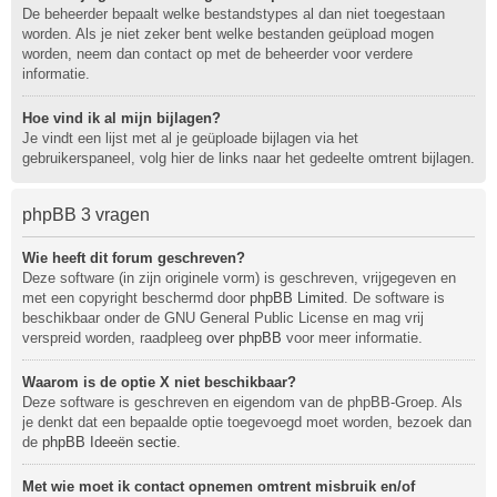
De beheerder bepaalt welke bestandstypes al dan niet toegestaan
worden. Als je niet zeker bent welke bestanden geüpload mogen
worden, neem dan contact op met de beheerder voor verdere
informatie.
Hoe vind ik al mijn bijlagen?
Je vindt een lijst met al je geüploade bijlagen via het
gebruikerspaneel, volg hier de links naar het gedeelte omtrent bijlagen.
phpBB 3 vragen
Wie heeft dit forum geschreven?
Deze software (in zijn originele vorm) is geschreven, vrijgegeven en
met een copyright beschermd door
phpBB Limited
. De software is
beschikbaar onder de GNU General Public License en mag vrij
verspreid worden, raadpleeg
over phpBB
voor meer informatie.
Waarom is de optie X niet beschikbaar?
Deze software is geschreven en eigendom van de phpBB-Groep. Als
je denkt dat een bepaalde optie toegevoegd moet worden, bezoek dan
de
phpBB Ideeën sectie
.
Met wie moet ik contact opnemen omtrent misbruik en/of