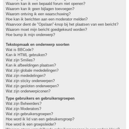
Waarom kan ik een bepaald forum niet openen?
Waarom kan ik geen bijlagen toevoegen?
Waarom ontving ik een waarschuwing?
Hoe kan ik berichten aan een moderator melden?
Waarvoor dient de "Opslaan"-knop bij het plaatsen van een bericht?
Waarom moet mijn bericht goedgekeurd worden?
Hoe bump ik mijn onderwerp?
Tekstopmaak en onderwerp soorten
Wat is BBCode?
Kan ik HTML gebruiken?
Wat zijn Smilies?
Kan ik afbeeldingen plaatsen?
Wat zijn globale mededelingen?
Wat zijn mededelingen?
Wat zijn sticky onderwerpen?
Wat zijn gesloten onderwerpen?
Wat zijn onderwerpiconen?
Type gebruikers en gebruikersgroepen
Wat zijn Beheerders?
Wat zijn Moderators?
Wat zijn gebruikersgroepen?
Hoe word ik lid van een gebruikersgroep?
Hoe word ik een groepsleider?