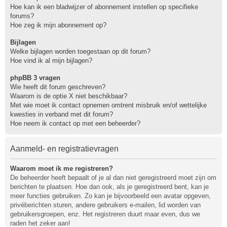
Hoe kan ik een bladwijzer of abonnement instellen op specifieke
forums?
Hoe zeg ik mijn abonnement op?
Bijlagen
Welke bijlagen worden toegestaan op dit forum?
Hoe vind ik al mijn bijlagen?
phpBB 3 vragen
Wie heeft dit forum geschreven?
Waarom is de optie X niet beschikbaar?
Met wie moet ik contact opnemen omtrent misbruik en/of wettelijke
kwesties in verband met dit forum?
Hoe neem ik contact op met een beheerder?
Aanmeld- en registratievragen
Waarom moet ik me registreren?
De beheerder heeft bepaalt of je al dan niet geregistreerd moet zijn om
berichten te plaatsen. Hoe dan ook, als je geregistreerd bent, kan je
meer functies gebruiken. Zo kan je bijvoorbeeld een avatar opgeven,
privéberichten sturen, andere gebruikers e-mailen, lid worden van
gebruikersgroepen, enz. Het registreren duurt maar even, dus we
raden het zeker aan!