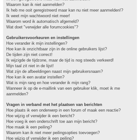
Waarom kan ik niet aanmelden?
Ik heb me ooit geregistreerd maar kan nu niet meer aanmelden!?
Ik weet mijn wachtwoord niet meer!
Waarom word ik automatisch afgemeld?
Wat doet "verwijder alle forumcookies"?
Gebruikersvoorkeuren en instellingen
Hoe verander ik mijn instellingen?
Hoe kan ik onzichtbaar zijn in de online gebruikers lijst?
De tijden zijn niet correct!
Ik wijzigde de tijdzone, maar de tijd is nog steeds verkeerd!
Mijn taal zit niet in de lijst!
Wat zijn de afbeeldingen naast mijn gebruikersnaam?
Hoe kan ik een avatar instellen?
Wat is mijn rang en hoe verander ik mijn rang?
Wanneer ik op de e-maillink van een gebruiker klik, moet ik me
aanmelden?
Vragen in verband met het plaatsen van berichten
Hoe plaats ik een onderwerp in een forum of maak een reactie?
Hoe wijzig of verwijder ik een bericht?
Hoe voeg ik een onderschrift toe aan mijn bericht?
Hoe maak ik een peiling?
Waarom kan ik niet meer peilingsopties toevoegen?
Hoe wijzig of verwijder ik een peiling?