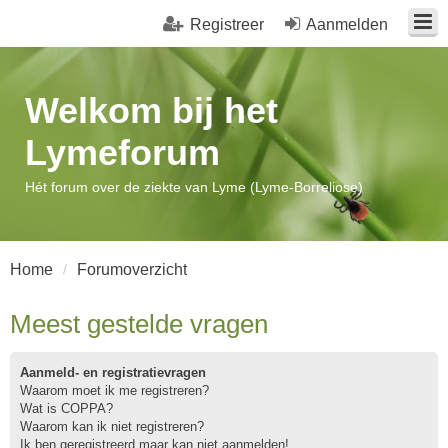
Registreer
Aanmelden
Welkom bij het
Lymeforum
Hét forum over de ziekte van Lyme (Lyme-Borreliose)
Home
Forumoverzicht
Meest gestelde vragen
Aanmeld- en registratievragen
Waarom moet ik me registreren?
Wat is COPPA?
Waarom kan ik niet registreren?
Ik ben geregistreerd maar kan niet aanmelden!