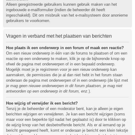
Alleen geregistreerde gebruikers kunnen gebruik maken van het
ingebouwde e-mailformulier (indien de beheerder dit heeft
ingeschakeld). Dit om misbruik van het e-mailsysteem door anonieme
gebruikers te voorkomen.
Vragen in verband met het plaatsen van berichten
Hoe plaats ik een onderwerp in een forum of maak een reactie?
Om een nieuw onderwerp in één van de forums te plaatsen of om een
reactie op een onderwerp te maken, klik je op de bijhorende knop op
ofwel de pagina met onderwerpen of in een bepaald onderwerp.
Mogelijk moet je je registreren voor je een nieuw onderwerp kan
aanmaken, de permissies die je al dan niet hebt in het forum staan
onderaan de pagina met onderwerpen of in een onderwerp (de lijst met
je mag geen nieuwe onderwerpen in dit forum plaatsen, je mag niet
antwoorden op een onderwerp in dit forum, enz.
).
Hoe wijzig of verwijder ik een bericht?
Tenzij je de beheerder of een moderator bent, kan je alleen je eigen
berichten wijzigen en verwijderen. Je kan een bericht wijzigen (soms
maar voor een beperkte tijd nadat het geplaatst is) door te klikken op
de
wijzig
knop van het desbetreffende bericht. Als er al iemand op je
bericht gereageerd heeft, komt er onderaan je bericht een klein tekstje