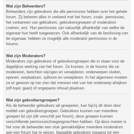
Wat zijn Beheerders?
Beheerders zijn gebruikers die alle permissies hebben over het gehele
forum. Zij beheren alles in verband met het forum, zoals: permissies,
het verbannen van gebruikers, gebruikersgroepen of moderators
creëren, enz. Hun permissies zijn natuurlijk afhankelijk van welke de
eigenaar hun heeft toegewezen. Ook afhankelijk van de beslissing van
de eigenaar, hebben ze mogelijk alle moderator permissies in de
forums.
Wat zijn Moderators?
Moderators zijn gebruikers of gebruikersgroepen die in staan voor de
dagelijkse werking van het forum. Ze kunnen, in de forums die ze
modereren, berichten wijzigen en verwijderen; onderwerpen sluiten,
openen, verplaatsen, splitsen en verwijderen. In het algemeen moeten
ze er gewoon op toe zien dat mensen niet van het onderwerp afwijken
(
off-topic
gaan) of ongepaste inhoud plaatsen.
Wat zijn gebruikersgroepen?
Als de beheerder gebruikers wil groeperen, kan hij/zij dit doen door
middel van gebruikersgroepen. Gebruikers kunnen van meerdere
groepen lid zijn (dit verschilt per forum), deze groepen kunnen
verschillende permissies/toegangsrechten hebben. Op deze manier is
het voor de beheerder een stuk gemakkelijker meerdere moderators
aan een forum toe te wijzen, bepaalde gebruikers toegang tot een