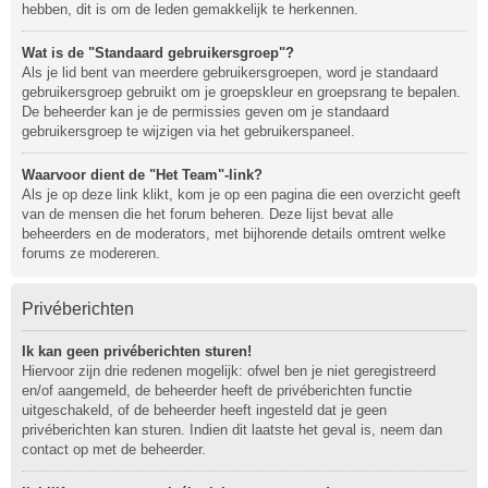
hebben, dit is om de leden gemakkelijk te herkennen.
Wat is de "Standaard gebruikersgroep"?
Als je lid bent van meerdere gebruikersgroepen, word je standaard
gebruikersgroep gebruikt om je groepskleur en groepsrang te bepalen.
De beheerder kan je de permissies geven om je standaard
gebruikersgroep te wijzigen via het gebruikerspaneel.
Waarvoor dient de "Het Team"-link?
Als je op deze link klikt, kom je op een pagina die een overzicht geeft
van de mensen die het forum beheren. Deze lijst bevat alle
beheerders en de moderators, met bijhorende details omtrent welke
forums ze modereren.
Privéberichten
Ik kan geen privéberichten sturen!
Hiervoor zijn drie redenen mogelijk: ofwel ben je niet geregistreerd
en/of aangemeld, de beheerder heeft de privéberichten functie
uitgeschakeld, of de beheerder heeft ingesteld dat je geen
privéberichten kan sturen. Indien dit laatste het geval is, neem dan
contact op met de beheerder.