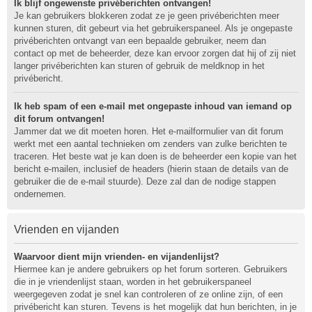
Ik blijf ongewenste privéberichten ontvangen!
Je kan gebruikers blokkeren zodat ze je geen privéberichten meer
kunnen sturen, dit gebeurt via het gebruikerspaneel. Als je ongepaste
privéberichten ontvangt van een bepaalde gebruiker, neem dan
contact op met de beheerder, deze kan ervoor zorgen dat hij of zij niet
langer privéberichten kan sturen of gebruik de meldknop in het
privébericht.
Ik heb spam of een e-mail met ongepaste inhoud van iemand op
dit forum ontvangen!
Jammer dat we dit moeten horen. Het e-mailformulier van dit forum
werkt met een aantal technieken om zenders van zulke berichten te
traceren. Het beste wat je kan doen is de beheerder een kopie van het
bericht e-mailen, inclusief de headers (hierin staan de details van de
gebruiker die de e-mail stuurde). Deze zal dan de nodige stappen
ondernemen.
Vrienden en vijanden
Waarvoor dient mijn vrienden- en vijandenlijst?
Hiermee kan je andere gebruikers op het forum sorteren. Gebruikers
die in je vriendenlijst staan, worden in het gebruikerspaneel
weergegeven zodat je snel kan controleren of ze online zijn, of een
privébericht kan sturen. Tevens is het mogelijk dat hun berichten, in je