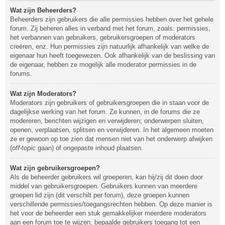
Wat zijn Beheerders?
Beheerders zijn gebruikers die alle permissies hebben over het gehele
forum. Zij beheren alles in verband met het forum, zoals: permissies,
het verbannen van gebruikers, gebruikersgroepen of moderators
creëren, enz. Hun permissies zijn natuurlijk afhankelijk van welke de
eigenaar hun heeft toegewezen. Ook afhankelijk van de beslissing van
de eigenaar, hebben ze mogelijk alle moderator permissies in de
forums.
Wat zijn Moderators?
Moderators zijn gebruikers of gebruikersgroepen die in staan voor de
dagelijkse werking van het forum. Ze kunnen, in de forums die ze
modereren, berichten wijzigen en verwijderen; onderwerpen sluiten,
openen, verplaatsen, splitsen en verwijderen. In het algemeen moeten
ze er gewoon op toe zien dat mensen niet van het onderwerp afwijken
(
off-topic
gaan) of ongepaste inhoud plaatsen.
Wat zijn gebruikersgroepen?
Als de beheerder gebruikers wil groeperen, kan hij/zij dit doen door
middel van gebruikersgroepen. Gebruikers kunnen van meerdere
groepen lid zijn (dit verschilt per forum), deze groepen kunnen
verschillende permissies/toegangsrechten hebben. Op deze manier is
het voor de beheerder een stuk gemakkelijker meerdere moderators
aan een forum toe te wijzen, bepaalde gebruikers toegang tot een