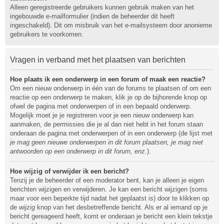
Alleen geregistreerde gebruikers kunnen gebruik maken van het
ingebouwde e-mailformulier (indien de beheerder dit heeft
ingeschakeld). Dit om misbruik van het e-mailsysteem door anonieme
gebruikers te voorkomen.
Vragen in verband met het plaatsen van berichten
Hoe plaats ik een onderwerp in een forum of maak een reactie?
Om een nieuw onderwerp in één van de forums te plaatsen of om een
reactie op een onderwerp te maken, klik je op de bijhorende knop op
ofwel de pagina met onderwerpen of in een bepaald onderwerp.
Mogelijk moet je je registreren voor je een nieuw onderwerp kan
aanmaken, de permissies die je al dan niet hebt in het forum staan
onderaan de pagina met onderwerpen of in een onderwerp (de lijst met
je mag geen nieuwe onderwerpen in dit forum plaatsen, je mag niet
antwoorden op een onderwerp in dit forum, enz.
).
Hoe wijzig of verwijder ik een bericht?
Tenzij je de beheerder of een moderator bent, kan je alleen je eigen
berichten wijzigen en verwijderen. Je kan een bericht wijzigen (soms
maar voor een beperkte tijd nadat het geplaatst is) door te klikken op
de
wijzig
knop van het desbetreffende bericht. Als er al iemand op je
bericht gereageerd heeft, komt er onderaan je bericht een klein tekstje