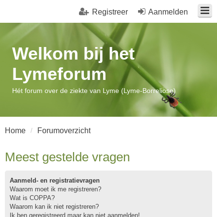
Registreer
Aanmelden
Welkom bij het
Lymeforum
Hét forum over de ziekte van Lyme (Lyme-Borreliose)
Home
Forumoverzicht
Meest gestelde vragen
Aanmeld- en registratievragen
Waarom moet ik me registreren?
Wat is COPPA?
Waarom kan ik niet registreren?
Ik ben geregistreerd maar kan niet aanmelden!