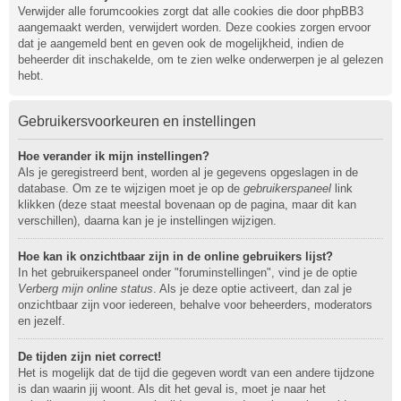
Verwijder alle forumcookies zorgt dat alle cookies die door phpBB3
aangemaakt werden, verwijdert worden. Deze cookies zorgen ervoor
dat je aangemeld bent en geven ook de mogelijkheid, indien de
beheerder dit inschakelde, om te zien welke onderwerpen je al gelezen
hebt.
Gebruikersvoorkeuren en instellingen
Hoe verander ik mijn instellingen?
Als je geregistreerd bent, worden al je gegevens opgeslagen in de
database. Om ze te wijzigen moet je op de
gebruikerspaneel
link
klikken (deze staat meestal bovenaan op de pagina, maar dit kan
verschillen), daarna kan je je instellingen wijzigen.
Hoe kan ik onzichtbaar zijn in de online gebruikers lijst?
In het gebruikerspaneel onder "foruminstellingen", vind je de optie
Verberg mijn online status
. Als je deze optie activeert, dan zal je
onzichtbaar zijn voor iedereen, behalve voor beheerders, moderators
en jezelf.
De tijden zijn niet correct!
Het is mogelijk dat de tijd die gegeven wordt van een andere tijdzone
is dan waarin jij woont. Als dit het geval is, moet je naar het