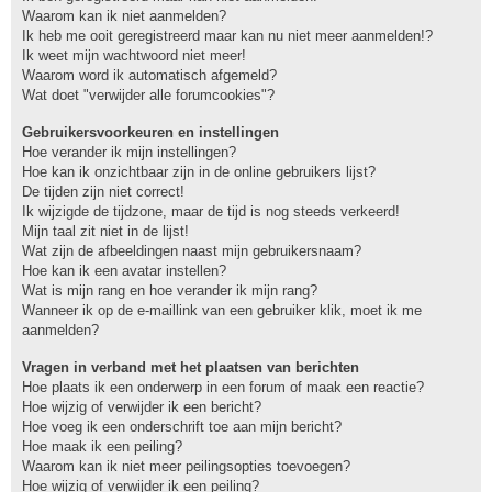
Waarom kan ik niet aanmelden?
Ik heb me ooit geregistreerd maar kan nu niet meer aanmelden!?
Ik weet mijn wachtwoord niet meer!
Waarom word ik automatisch afgemeld?
Wat doet "verwijder alle forumcookies"?
Gebruikersvoorkeuren en instellingen
Hoe verander ik mijn instellingen?
Hoe kan ik onzichtbaar zijn in de online gebruikers lijst?
De tijden zijn niet correct!
Ik wijzigde de tijdzone, maar de tijd is nog steeds verkeerd!
Mijn taal zit niet in de lijst!
Wat zijn de afbeeldingen naast mijn gebruikersnaam?
Hoe kan ik een avatar instellen?
Wat is mijn rang en hoe verander ik mijn rang?
Wanneer ik op de e-maillink van een gebruiker klik, moet ik me
aanmelden?
Vragen in verband met het plaatsen van berichten
Hoe plaats ik een onderwerp in een forum of maak een reactie?
Hoe wijzig of verwijder ik een bericht?
Hoe voeg ik een onderschrift toe aan mijn bericht?
Hoe maak ik een peiling?
Waarom kan ik niet meer peilingsopties toevoegen?
Hoe wijzig of verwijder ik een peiling?