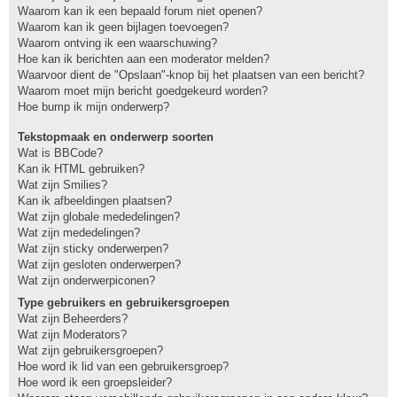
Waarom kan ik een bepaald forum niet openen?
Waarom kan ik geen bijlagen toevoegen?
Waarom ontving ik een waarschuwing?
Hoe kan ik berichten aan een moderator melden?
Waarvoor dient de "Opslaan"-knop bij het plaatsen van een bericht?
Waarom moet mijn bericht goedgekeurd worden?
Hoe bump ik mijn onderwerp?
Tekstopmaak en onderwerp soorten
Wat is BBCode?
Kan ik HTML gebruiken?
Wat zijn Smilies?
Kan ik afbeeldingen plaatsen?
Wat zijn globale mededelingen?
Wat zijn mededelingen?
Wat zijn sticky onderwerpen?
Wat zijn gesloten onderwerpen?
Wat zijn onderwerpiconen?
Type gebruikers en gebruikersgroepen
Wat zijn Beheerders?
Wat zijn Moderators?
Wat zijn gebruikersgroepen?
Hoe word ik lid van een gebruikersgroep?
Hoe word ik een groepsleider?