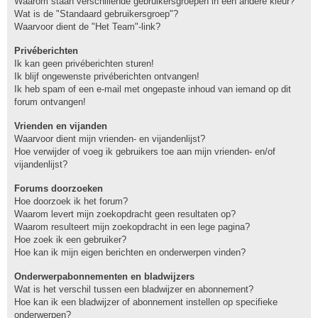
Waarom staan verschillende gebruikersgroepen in een andere kleur?
Wat is de "Standaard gebruikersgroep"?
Waarvoor dient de "Het Team"-link?
Privéberichten
Ik kan geen privéberichten sturen!
Ik blijf ongewenste privéberichten ontvangen!
Ik heb spam of een e-mail met ongepaste inhoud van iemand op dit
forum ontvangen!
Vrienden en vijanden
Waarvoor dient mijn vrienden- en vijandenlijst?
Hoe verwijder of voeg ik gebruikers toe aan mijn vrienden- en/of
vijandenlijst?
Forums doorzoeken
Hoe doorzoek ik het forum?
Waarom levert mijn zoekopdracht geen resultaten op?
Waarom resulteert mijn zoekopdracht in een lege pagina?
Hoe zoek ik een gebruiker?
Hoe kan ik mijn eigen berichten en onderwerpen vinden?
Onderwerpabonnementen en bladwijzers
Wat is het verschil tussen een bladwijzer en abonnement?
Hoe kan ik een bladwijzer of abonnement instellen op specifieke
onderwerpen?