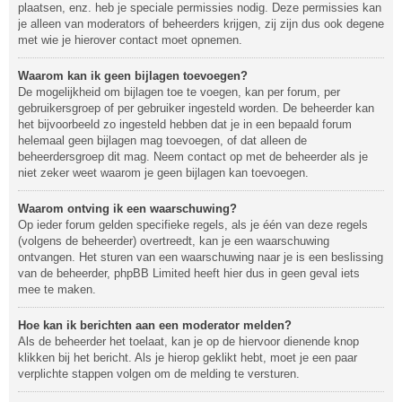
plaatsen, enz. heb je speciale permissies nodig. Deze permissies kan
je alleen van moderators of beheerders krijgen, zij zijn dus ook degene
met wie je hierover contact moet opnemen.
Waarom kan ik geen bijlagen toevoegen?
De mogelijkheid om bijlagen toe te voegen, kan per forum, per
gebruikersgroep of per gebruiker ingesteld worden. De beheerder kan
het bijvoorbeeld zo ingesteld hebben dat je in een bepaald forum
helemaal geen bijlagen mag toevoegen, of dat alleen de
beheerdersgroep dit mag. Neem contact op met de beheerder als je
niet zeker weet waarom je geen bijlagen kan toevoegen.
Waarom ontving ik een waarschuwing?
Op ieder forum gelden specifieke regels, als je één van deze regels
(volgens de beheerder) overtreedt, kan je een waarschuwing
ontvangen. Het sturen van een waarschuwing naar je is een beslissing
van de beheerder, phpBB Limited heeft hier dus in geen geval iets
mee te maken.
Hoe kan ik berichten aan een moderator melden?
Als de beheerder het toelaat, kan je op de hiervoor dienende knop
klikken bij het bericht. Als je hierop geklikt hebt, moet je een paar
verplichte stappen volgen om de melding te versturen.