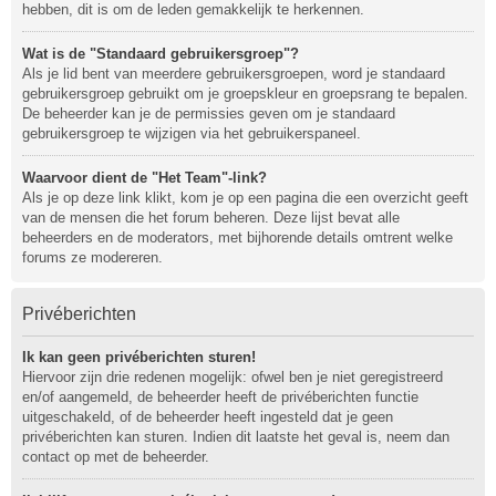
hebben, dit is om de leden gemakkelijk te herkennen.
Wat is de "Standaard gebruikersgroep"?
Als je lid bent van meerdere gebruikersgroepen, word je standaard
gebruikersgroep gebruikt om je groepskleur en groepsrang te bepalen.
De beheerder kan je de permissies geven om je standaard
gebruikersgroep te wijzigen via het gebruikerspaneel.
Waarvoor dient de "Het Team"-link?
Als je op deze link klikt, kom je op een pagina die een overzicht geeft
van de mensen die het forum beheren. Deze lijst bevat alle
beheerders en de moderators, met bijhorende details omtrent welke
forums ze modereren.
Privéberichten
Ik kan geen privéberichten sturen!
Hiervoor zijn drie redenen mogelijk: ofwel ben je niet geregistreerd
en/of aangemeld, de beheerder heeft de privéberichten functie
uitgeschakeld, of de beheerder heeft ingesteld dat je geen
privéberichten kan sturen. Indien dit laatste het geval is, neem dan
contact op met de beheerder.