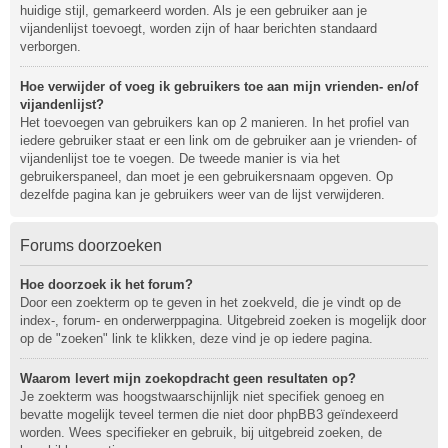
huidige stijl, gemarkeerd worden. Als je een gebruiker aan je
vijandenlijst toevoegt, worden zijn of haar berichten standaard
verborgen.
Hoe verwijder of voeg ik gebruikers toe aan mijn vrienden- en/of
vijandenlijst?
Het toevoegen van gebruikers kan op 2 manieren. In het profiel van
iedere gebruiker staat er een link om de gebruiker aan je vrienden- of
vijandenlijst toe te voegen. De tweede manier is via het
gebruikerspaneel, dan moet je een gebruikersnaam opgeven. Op
dezelfde pagina kan je gebruikers weer van de lijst verwijderen.
Forums doorzoeken
Hoe doorzoek ik het forum?
Door een zoekterm op te geven in het zoekveld, die je vindt op de
index-, forum- en onderwerppagina. Uitgebreid zoeken is mogelijk door
op de "zoeken" link te klikken, deze vind je op iedere pagina.
Waarom levert mijn zoekopdracht geen resultaten op?
Je zoekterm was hoogstwaarschijnlijk niet specifiek genoeg en
bevatte mogelijk teveel termen die niet door phpBB3 geïndexeerd
worden. Wees specifieker en gebruik, bij uitgebreid zoeken, de