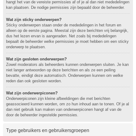
hangt het van de vereiste permissies af of je al dan niet mededelingen
kan plaatsen. De nodige permissies zijn bepaald door de beheerder.
Wat zijn sticky onderwerpen?
Sticky onderwerpen staan onder de mededelingen in het forum en
alleen op de eerste pagina. Meestal zijn deze berichten vrij belangrijk,
dus het lezen ervan is aangeraden. Net zoals bij mededelingen
bepaalt de beheerder welke permissies je moet hebben om een sticky
onderwerp te plaatsen.
Wat zijn gesloten onderwerpen?
Zowel moderators als beheerders kunnen onderwerpen sluiten. Je kan
niet langer antwoorden op deze berichten en als ze een peiling
bevatte, eindigt deze automatisch. Onderwerpen kunnen om welke
reden dan ook gesloten worden.
Wat zijn onderwerpiconen?
Onderwerpiconen zijn kleine afbeeldingen die met berichten
geassocieerd kunnen worden, om zo hun inhoud aan te tonen. Of je al
dan niet gebruik kan maken van onderwerpiconen hangt af van de
door de beheerder ingestelde permissies.
Type gebruikers en gebruikersgroepen