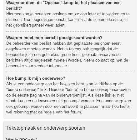
Waarvoor dient de "Opslaan"-knop bij het plaatsen van een
bericht?
Hiermee kan je berichten opslaan om ze dan later af te werken en te
plaatsen. Een opgeslagen bericht kan je, via de bijhorende optie, in
het gebruikerspaneel weer laden.
Waarom moet mijn bericht goedgekeurd worden?
De beheerder kan beslist hebben dat geplaatste berichten eerst
nagekeken moeten worden. Het is tevens ook mogelijk dat de
beheerder je in een gebruikersgroep heeft geplaatst waarvan de
berichten altijd nagelezen moeten worden. Neem contact op met de
beheerder voor verdere informatie.
Hoe bump ik mijn onderwerp?
Als je een onderwerp aan het bekijken bent, kan je klikken op de
"bump onderwerp" link. Hierdoor "bump" je het onderwerp naar boven
op de eerste pagina van de onderwerpenlijst. Als deze link er niet
staat, kunnen onderwerpen niet gebumpt worden. Een onderwerp kan
ook gebumpt worden door een antwoord te plaatsen, maar hou hierbij
wel rekening met de regels van het forum.
Tekstopmaak en onderwerp soorten