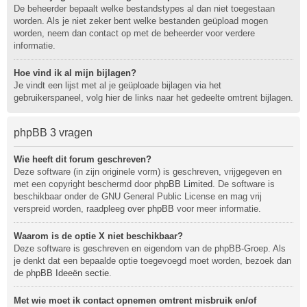
De beheerder bepaalt welke bestandstypes al dan niet toegestaan
worden. Als je niet zeker bent welke bestanden geüpload mogen
worden, neem dan contact op met de beheerder voor verdere
informatie.
Hoe vind ik al mijn bijlagen?
Je vindt een lijst met al je geüploade bijlagen via het
gebruikerspaneel, volg hier de links naar het gedeelte omtrent bijlagen.
phpBB 3 vragen
Wie heeft dit forum geschreven?
Deze software (in zijn originele vorm) is geschreven, vrijgegeven en
met een copyright beschermd door
phpBB Limited
. De software is
beschikbaar onder de GNU General Public License en mag vrij
verspreid worden, raadpleeg
over phpBB
voor meer informatie.
Waarom is de optie X niet beschikbaar?
Deze software is geschreven en eigendom van de phpBB-Groep. Als
je denkt dat een bepaalde optie toegevoegd moet worden, bezoek dan
de
phpBB Ideeën sectie
.
Met wie moet ik contact opnemen omtrent misbruik en/of