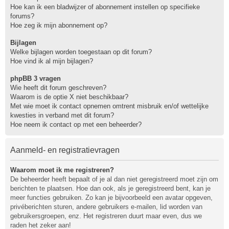
Hoe kan ik een bladwijzer of abonnement instellen op specifieke
forums?
Hoe zeg ik mijn abonnement op?
Bijlagen
Welke bijlagen worden toegestaan op dit forum?
Hoe vind ik al mijn bijlagen?
phpBB 3 vragen
Wie heeft dit forum geschreven?
Waarom is de optie X niet beschikbaar?
Met wie moet ik contact opnemen omtrent misbruik en/of wettelijke
kwesties in verband met dit forum?
Hoe neem ik contact op met een beheerder?
Aanmeld- en registratievragen
Waarom moet ik me registreren?
De beheerder heeft bepaalt of je al dan niet geregistreerd moet zijn om
berichten te plaatsen. Hoe dan ook, als je geregistreerd bent, kan je
meer functies gebruiken. Zo kan je bijvoorbeeld een avatar opgeven,
privéberichten sturen, andere gebruikers e-mailen, lid worden van
gebruikersgroepen, enz. Het registreren duurt maar even, dus we
raden het zeker aan!