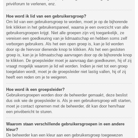
privéforum te verlenen, enz.
Hoe word ik lid van een gebruikersgroep?
Om lid van een gebruikersgroep te worden, moet je op de bijhorende
link klikken in het gebruikerspaneel, waarna je een overzicht van alle
gebruikersgroepen krijgt. Niet alle groepen zijn vrij toegankelijk, ze
vereisen een goedkeuring van je lidmaatschap en hebben soms zelf
verborgen gebruikers. Als het een open groep is, kan je lid worden
door op de hiervoor dienende knop te klikken. Als het een gesloten
groep is, kan je je lidmaatschap aanvragen door op de bijhorende knop
te klikken. De groepsleider moet je aanvraag dan goedkeuren, hij of zij
vraagt mogelijk waarom je lid wil worden. Indien je niet tot een groep
toegelaten wordt, moet je de groepsleider niet lastig vallen, hij of zij
heeft een reden om je te weigeren.
Hoe word ik een groepsleider?
Gebruikersgroepen worden door de beheerder gemaakt, deze beslist
dus ook wie de groepsleider is. Als je een gebruikersgroep wilt starten,
moet je contact opnemen met de beheerder, dit kan door hem/haar
een privébericht te sturen.
Waarom staan verschillende gebruikersgroepen in een andere
kleur?
De beheerder kan een kleur aan een gebruikersgroep toegewezen