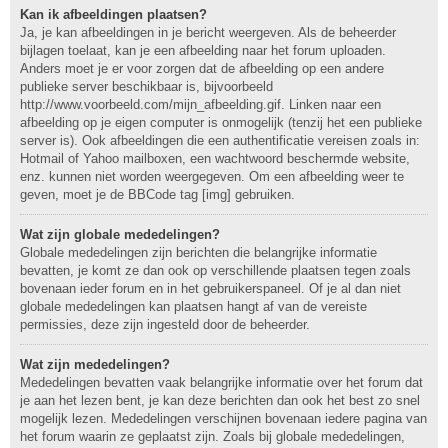
Kan ik afbeeldingen plaatsen?
Ja, je kan afbeeldingen in je bericht weergeven. Als de beheerder
bijlagen toelaat, kan je een afbeelding naar het forum uploaden.
Anders moet je er voor zorgen dat de afbeelding op een andere
publieke server beschikbaar is, bijvoorbeeld
http://www.voorbeeld.com/mijn_afbeelding.gif. Linken naar een
afbeelding op je eigen computer is onmogelijk (tenzij het een publieke
server is). Ook afbeeldingen die een authentificatie vereisen zoals in:
Hotmail of Yahoo mailboxen, een wachtwoord beschermde website,
enz. kunnen niet worden weergegeven. Om een afbeelding weer te
geven, moet je de BBCode tag [img] gebruiken.
Wat zijn globale mededelingen?
Globale mededelingen zijn berichten die belangrijke informatie
bevatten, je komt ze dan ook op verschillende plaatsen tegen zoals
bovenaan ieder forum en in het gebruikerspaneel. Of je al dan niet
globale mededelingen kan plaatsen hangt af van de vereiste
permissies, deze zijn ingesteld door de beheerder.
Wat zijn mededelingen?
Mededelingen bevatten vaak belangrijke informatie over het forum dat
je aan het lezen bent, je kan deze berichten dan ook het best zo snel
mogelijk lezen. Mededelingen verschijnen bovenaan iedere pagina van
het forum waarin ze geplaatst zijn. Zoals bij globale mededelingen,