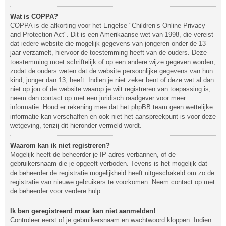
Wat is COPPA?
COPPA is de afkorting voor het Engelse "Children’s Online Privacy
and Protection Act". Dit is een Amerikaanse wet van 1998, die vereist
dat iedere website die mogelijk gegevens van jongeren onder de 13
jaar verzamelt, hiervoor de toestemming heeft van de ouders. Deze
toestemming moet schriftelijk of op een andere wijze gegeven worden,
zodat de ouders weten dat de website persoonlijke gegevens van hun
kind, jonger dan 13, heeft. Indien je niet zeker bent of deze wet al dan
niet op jou of de website waarop je wilt registreren van toepassing is,
neem dan contact op met een juridisch raadgever voor meer
informatie. Houd er rekening mee dat het phpBB team geen wettelijke
informatie kan verschaffen en ook niet het aanspreekpunt is voor deze
wetgeving, tenzij dit hieronder vermeld wordt.
Waarom kan ik niet registreren?
Mogelijk heeft de beheerder je IP-adres verbannen, of de
gebruikersnaam die je opgeeft verboden. Tevens is het mogelijk dat
de beheerder de registratie mogelijkheid heeft uitgeschakeld om zo de
registratie van nieuwe gebruikers te voorkomen. Neem contact op met
de beheerder voor verdere hulp.
Ik ben geregistreerd maar kan niet aanmelden!
Controleer eerst of je gebruikersnaam en wachtwoord kloppen. Indien