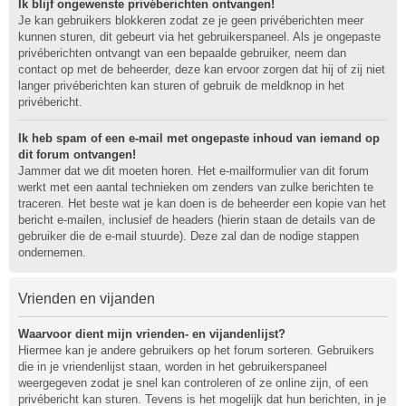
Ik blijf ongewenste privéberichten ontvangen!
Je kan gebruikers blokkeren zodat ze je geen privéberichten meer
kunnen sturen, dit gebeurt via het gebruikerspaneel. Als je ongepaste
privéberichten ontvangt van een bepaalde gebruiker, neem dan
contact op met de beheerder, deze kan ervoor zorgen dat hij of zij niet
langer privéberichten kan sturen of gebruik de meldknop in het
privébericht.
Ik heb spam of een e-mail met ongepaste inhoud van iemand op
dit forum ontvangen!
Jammer dat we dit moeten horen. Het e-mailformulier van dit forum
werkt met een aantal technieken om zenders van zulke berichten te
traceren. Het beste wat je kan doen is de beheerder een kopie van het
bericht e-mailen, inclusief de headers (hierin staan de details van de
gebruiker die de e-mail stuurde). Deze zal dan de nodige stappen
ondernemen.
Vrienden en vijanden
Waarvoor dient mijn vrienden- en vijandenlijst?
Hiermee kan je andere gebruikers op het forum sorteren. Gebruikers
die in je vriendenlijst staan, worden in het gebruikerspaneel
weergegeven zodat je snel kan controleren of ze online zijn, of een
privébericht kan sturen. Tevens is het mogelijk dat hun berichten, in je