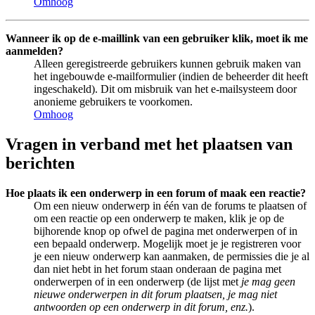
Omhoog
Wanneer ik op de e-maillink van een gebruiker klik, moet ik me
aanmelden?
Alleen geregistreerde gebruikers kunnen gebruik maken van
het ingebouwde e-mailformulier (indien de beheerder dit heeft
ingeschakeld). Dit om misbruik van het e-mailsysteem door
anonieme gebruikers te voorkomen.
Omhoog
Vragen in verband met het plaatsen van
berichten
Hoe plaats ik een onderwerp in een forum of maak een reactie?
Om een nieuw onderwerp in één van de forums te plaatsen of
om een reactie op een onderwerp te maken, klik je op de
bijhorende knop op ofwel de pagina met onderwerpen of in
een bepaald onderwerp. Mogelijk moet je je registreren voor
je een nieuw onderwerp kan aanmaken, de permissies die je al
dan niet hebt in het forum staan onderaan de pagina met
onderwerpen of in een onderwerp (de lijst met
je mag geen
nieuwe onderwerpen in dit forum plaatsen, je mag niet
antwoorden op een onderwerp in dit forum, enz.
).