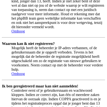
kind, jonger dan 13, heeft. Indien je niet zeker bent of deze
wet al dan niet op jou of de website waarop je wilt registreren
van toepassing is, neem dan contact op met een juridisch
raadgever voor meer informatie. Houd er rekening mee dat
het phpBB team geen wettelijke informatie kan verschaffen
en ook niet het aanspreekpunt is voor deze wetgeving, tenzij
dit hieronder vermeld wordt.
Omhoog
Waarom kan ik niet registreren?
Mogelijk heeft de beheerder je IP-adres verbannen, of de
gebruikersnaam die je opgeeft verboden. Tevens is het
mogelijk dat de beheerder de registratie mogelijkheid heeft
uitgeschakeld om zo de registratie van nieuwe gebruikers te
voorkomen. Neem contact op met de beheerder voor verdere
hulp.
Omhoog
Ik ben geregistreerd maar kan niet aanmelden!
Controleer eerst of je gebruikersnaam en wachtwoord
kloppen. Indien ze correct zijn, kan één of meerdere zaken
hiervan de oorzaak zijn. Indien COPPA geactiveerd is en je
tijdens het registratieproces opgaf dat je jonger bent dan 13