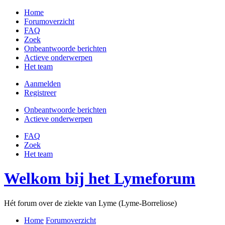
Home
Forumoverzicht
FAQ
Zoek
Onbeantwoorde berichten
Actieve onderwerpen
Het team
Aanmelden
Registreer
Onbeantwoorde berichten
Actieve onderwerpen
FAQ
Zoek
Het team
Welkom bij het Lymeforum
Hét forum over de ziekte van Lyme (Lyme-Borreliose)
Home
Forumoverzicht