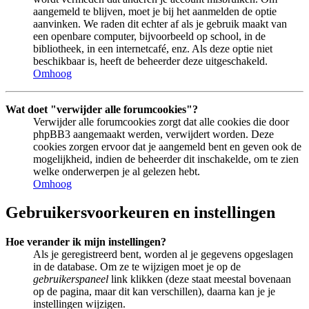
aangemeld te blijven, moet je bij het aanmelden de optie
aanvinken. We raden dit echter af als je gebruik maakt van
een openbare computer, bijvoorbeeld op school, in de
bibliotheek, in een internetcafé, enz. Als deze optie niet
beschikbaar is, heeft de beheerder deze uitgeschakeld.
Omhoog
Wat doet "verwijder alle forumcookies"?
Verwijder alle forumcookies zorgt dat alle cookies die door
phpBB3 aangemaakt werden, verwijdert worden. Deze
cookies zorgen ervoor dat je aangemeld bent en geven ook de
mogelijkheid, indien de beheerder dit inschakelde, om te zien
welke onderwerpen je al gelezen hebt.
Omhoog
Gebruikersvoorkeuren en instellingen
Hoe verander ik mijn instellingen?
Als je geregistreerd bent, worden al je gegevens opgeslagen
in de database. Om ze te wijzigen moet je op de
gebruikerspaneel
link klikken (deze staat meestal bovenaan
op de pagina, maar dit kan verschillen), daarna kan je je
instellingen wijzigen.