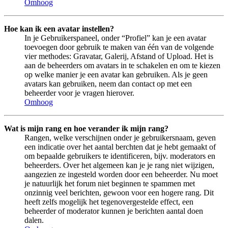
Omhoog
Hoe kan ik een avatar instellen?
In je Gebruikerspaneel, onder “Profiel” kan je een avatar
toevoegen door gebruik te maken van één van de volgende
vier methodes: Gravatar, Galerij, Afstand of Upload. Het is
aan de beheerders om avatars in te schakelen en om te kiezen
op welke manier je een avatar kan gebruiken. Als je geen
avatars kan gebruiken, neem dan contact op met een
beheerder voor je vragen hierover.
Omhoog
Wat is mijn rang en hoe verander ik mijn rang?
Rangen, welke verschijnen onder je gebruikersnaam, geven
een indicatie over het aantal berchten dat je hebt gemaakt of
om bepaalde gebruikers te identificeren, bijv. moderators en
beheerders. Over het algemeen kan je je rang niet wijzigen,
aangezien ze ingesteld worden door een beheerder. Nu moet
je natuurlijk het forum niet beginnen te spammen met
onzinnig veel berichten, gewoon voor een hogere rang. Dit
heeft zelfs mogelijk het tegenovergestelde effect, een
beheerder of moderator kunnen je berichten aantal doen
dalen.