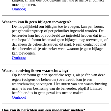
krijgen, zij zijn dus ook degene met wie je hierover contact
moet opnemen.
Omhoog
Waarom kan ik geen bijlagen toevoegen?
De mogelijkheid om bijlagen toe te voegen, kan per forum,
per gebruikersgroep of per gebruiker ingesteld worden. De
beheerder kan het bijvoorbeeld zo ingesteld hebben dat je in
een bepaald forum helemaal geen bijlagen mag toevoegen, of
dat alleen de beheerdersgroep dit mag. Neem contact op met
de beheerder als je niet zeker weet waarom je geen bijlagen
kan toevoegen.
Omhoog
Waarom ontving ik een waarschuwing?
Op ieder forum gelden specifieke regels, als je één van deze
regels (volgens de beheerder) overtreedt, kan je een
waarschuwing ontvangen. Het sturen van een waarschuwing
naar je is een beslissing van de beheerder, phpBB Limited
heeft hier dus in geen geval iets mee te maken.
Omhoog
Hoe kan ik berichten aan een moderator melden?