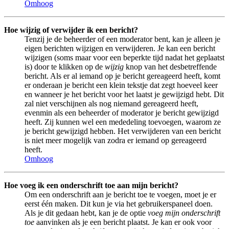
Omhoog
Hoe wijzig of verwijder ik een bericht?
Tenzij je de beheerder of een moderator bent, kan je alleen je
eigen berichten wijzigen en verwijderen. Je kan een bericht
wijzigen (soms maar voor een beperkte tijd nadat het geplaatst
is) door te klikken op de
wijzig
knop van het desbetreffende
bericht. Als er al iemand op je bericht gereageerd heeft, komt
er onderaan je bericht een klein tekstje dat zegt hoeveel keer
en wanneer je het bericht voor het laatst je gewijzigd hebt. Dit
zal niet verschijnen als nog niemand gereageerd heeft,
evenmin als een beheerder of moderator je bericht gewijzigd
heeft. Zij kunnen wel een mededeling toevoegen, waarom ze
je bericht gewijzigd hebben. Het verwijderen van een bericht
is niet meer mogelijk van zodra er iemand op gereageerd
heeft.
Omhoog
Hoe voeg ik een onderschrift toe aan mijn bericht?
Om een onderschrift aan je bericht toe te voegen, moet je er
eerst één maken. Dit kun je via het gebruikerspaneel doen.
Als je dit gedaan hebt, kan je de optie
voeg mijn onderschrift
toe
aanvinken als je een bericht plaatst. Je kan er ook voor