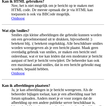
Kan ik HTML gebruiken?
Nee, het is niet mogelijk om je bericht op te maken met
HTML code. De meeste opmaak die je via HTML kan
toepassen is ook via BBCode mogelijk.
Omhoog
Wat zijn Smilies?
Smilies zijn kleine afbeeldingen die gebruikt kunnen worden
om een gevoelstoestand uit te drukken, bijvoorbeeld :)
betekent blij, :( betekent ongelukkig. Alle beschikbare smilies
worden weergegeven als je een bericht plaatst. Maak geen
overdadig gebruik van smilies, ze maken een bericht snel
onleesbaar, wat er toe kan leiden dat een moderator je bericht
aanpast of heel je bericht verwijdert. De beheerder kan ook
een maximaal aantal smilies, dat in een bericht gebruikt mag
worden, bepaald hebben.
Omhoog
Kan ik afbeeldingen plaatsen?
Ja, je kan afbeeldingen in je bericht weergeven. Als de
beheerder bijlagen toelaat, kan je een afbeelding naar het
forum uploaden. Anders moet je er voor zorgen dat de
afbeelding op een andere publieke server beschikbaar is,