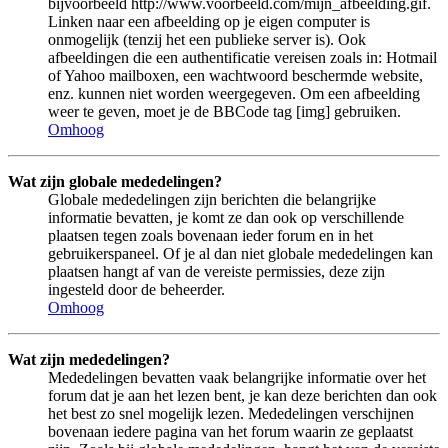
bijvoorbeeld http://www.voorbeeld.com/mijn_afbeelding.gif.
Linken naar een afbeelding op je eigen computer is
onmogelijk (tenzij het een publieke server is). Ook
afbeeldingen die een authentificatie vereisen zoals in: Hotmail
of Yahoo mailboxen, een wachtwoord beschermde website,
enz. kunnen niet worden weergegeven. Om een afbeelding
weer te geven, moet je de BBCode tag [img] gebruiken.
Omhoog
Wat zijn globale mededelingen?
Globale mededelingen zijn berichten die belangrijke
informatie bevatten, je komt ze dan ook op verschillende
plaatsen tegen zoals bovenaan ieder forum en in het
gebruikerspaneel. Of je al dan niet globale mededelingen kan
plaatsen hangt af van de vereiste permissies, deze zijn
ingesteld door de beheerder.
Omhoog
Wat zijn mededelingen?
Mededelingen bevatten vaak belangrijke informatie over het
forum dat je aan het lezen bent, je kan deze berichten dan ook
het best zo snel mogelijk lezen. Mededelingen verschijnen
bovenaan iedere pagina van het forum waarin ze geplaatst