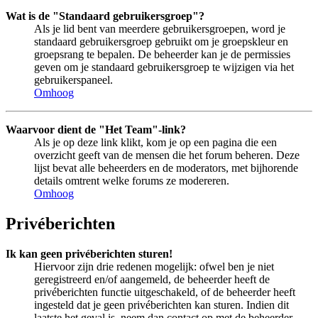
Wat is de "Standaard gebruikersgroep"?
Als je lid bent van meerdere gebruikersgroepen, word je
standaard gebruikersgroep gebruikt om je groepskleur en
groepsrang te bepalen. De beheerder kan je de permissies
geven om je standaard gebruikersgroep te wijzigen via het
gebruikerspaneel.
Omhoog
Waarvoor dient de "Het Team"-link?
Als je op deze link klikt, kom je op een pagina die een
overzicht geeft van de mensen die het forum beheren. Deze
lijst bevat alle beheerders en de moderators, met bijhorende
details omtrent welke forums ze modereren.
Omhoog
Privéberichten
Ik kan geen privéberichten sturen!
Hiervoor zijn drie redenen mogelijk: ofwel ben je niet
geregistreerd en/of aangemeld, de beheerder heeft de
privéberichten functie uitgeschakeld, of de beheerder heeft
ingesteld dat je geen privéberichten kan sturen. Indien dit
laatste het geval is, neem dan contact op met de beheerder.