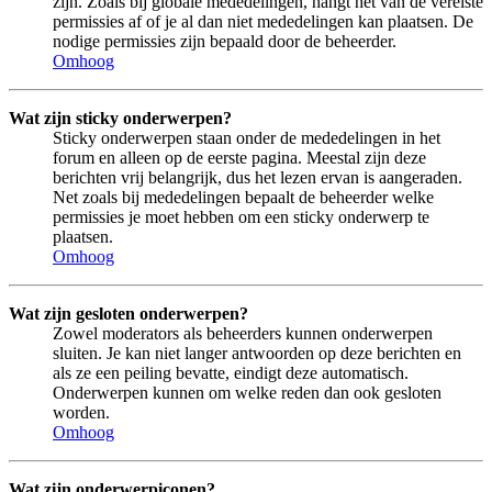
zijn. Zoals bij globale mededelingen, hangt het van de vereiste
permissies af of je al dan niet mededelingen kan plaatsen. De
nodige permissies zijn bepaald door de beheerder.
Omhoog
Wat zijn sticky onderwerpen?
Sticky onderwerpen staan onder de mededelingen in het
forum en alleen op de eerste pagina. Meestal zijn deze
berichten vrij belangrijk, dus het lezen ervan is aangeraden.
Net zoals bij mededelingen bepaalt de beheerder welke
permissies je moet hebben om een sticky onderwerp te
plaatsen.
Omhoog
Wat zijn gesloten onderwerpen?
Zowel moderators als beheerders kunnen onderwerpen
sluiten. Je kan niet langer antwoorden op deze berichten en
als ze een peiling bevatte, eindigt deze automatisch.
Onderwerpen kunnen om welke reden dan ook gesloten
worden.
Omhoog
Wat zijn onderwerpiconen?