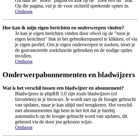
Ga naar de "leden" pagina en klik op de "zoek een lid" link.
Op die pagina, vul je de voor zichzelf sprekende opties in.
Omhoog
Hoe kan ik mijn eigen berichten en onderwerpen vinden?
Je kan je eigen berichten vinden door ofwel op de "toon je
eigen berichten" link in het gebruikerspaneel te klikken, of via
je eigen profiel. Om je eigen onderwerpen te zoeken, moet je
de geavanceerde zoekfunctie gebruiken en de nodige opties
invullen.
Omhoog
Onderwerpabonnementen en bladwijzers
Wat is het verschil tussen een bladwijzer en abonnement?
Bladwijzers in phpBB 3.0 zijn zoals bladwijzers (of
favorieten) in je browser. Je wordt niet op de hoogte gebracht
van updates, maar je kan altijd snel terugkeren. Het verschil
met abonnementen ligt hem in het feit dat je hierbij
automatisch op de hoogte gebracht word van updates, dit
gebeurd via de door jou gekozen wijze.
Omhoog