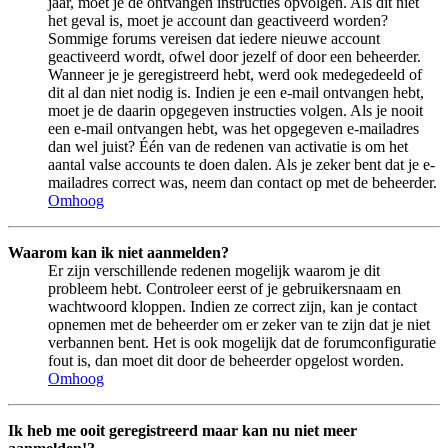
jaar, moet je de ontvangen instructies opvolgen. Als dit niet
het geval is, moet je account dan geactiveerd worden?
Sommige forums vereisen dat iedere nieuwe account
geactiveerd wordt, ofwel door jezelf of door een beheerder.
Wanneer je je geregistreerd hebt, werd ook medegedeeld of
dit al dan niet nodig is. Indien je een e-mail ontvangen hebt,
moet je de daarin opgegeven instructies volgen. Als je nooit
een e-mail ontvangen hebt, was het opgegeven e-mailadres
dan wel juist? Één van de redenen van activatie is om het
aantal valse accounts te doen dalen. Als je zeker bent dat je e-
mailadres correct was, neem dan contact op met de beheerder.
Omhoog
Waarom kan ik niet aanmelden?
Er zijn verschillende redenen mogelijk waarom je dit
probleem hebt. Controleer eerst of je gebruikersnaam en
wachtwoord kloppen. Indien ze correct zijn, kan je contact
opnemen met de beheerder om er zeker van te zijn dat je niet
verbannen bent. Het is ook mogelijk dat de forumconfiguratie
fout is, dan moet dit door de beheerder opgelost worden.
Omhoog
Ik heb me ooit geregistreerd maar kan nu niet meer