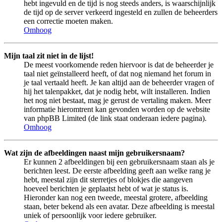
hebt ingevuld en de tijd is nog steeds anders, is waarschijnlijk
de tijd op de server verkeerd ingesteld en zullen de beheerders
een correctie moeten maken.
Omhoog
Mijn taal zit niet in de lijst!
De meest voorkomende reden hiervoor is dat de beheerder je
taal niet geïnstalleerd heeft, of dat nog niemand het forum in
je taal vertaald heeft. Je kan altijd aan de beheerder vragen of
hij het talenpakket, dat je nodig hebt, wilt installeren. Indien
het nog niet bestaat, mag je gerust de vertaling maken. Meer
informatie hieromtrent kan gevonden worden op de website
van phpBB Limited (de link staat onderaan iedere pagina).
Omhoog
Wat zijn de afbeeldingen naast mijn gebruikersnaam?
Er kunnen 2 afbeeldingen bij een gebruikersnaam staan als je
berichten leest. De eerste afbeelding geeft aan welke rang je
hebt, meestal zijn dit sterretjes of blokjes die aangeven
hoeveel berichten je geplaatst hebt of wat je status is.
Hieronder kan nog een tweede, meestal grotere, afbeelding
staan, beter bekend als een avatar. Deze afbeelding is meestal
uniek of persoonlijk voor iedere gebruiker.