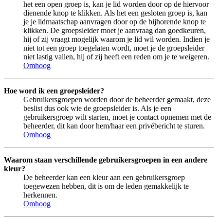
het een open groep is, kan je lid worden door op de hiervoor
dienende knop te klikken. Als het een gesloten groep is, kan
je je lidmaatschap aanvragen door op de bijhorende knop te
klikken. De groepsleider moet je aanvraag dan goedkeuren,
hij of zij vraagt mogelijk waarom je lid wil worden. Indien je
niet tot een groep toegelaten wordt, moet je de groepsleider
niet lastig vallen, hij of zij heeft een reden om je te weigeren.
Omhoog
Hoe word ik een groepsleider?
Gebruikersgroepen worden door de beheerder gemaakt, deze
beslist dus ook wie de groepsleider is. Als je een
gebruikersgroep wilt starten, moet je contact opnemen met de
beheerder, dit kan door hem/haar een privébericht te sturen.
Omhoog
Waarom staan verschillende gebruikersgroepen in een andere
kleur?
De beheerder kan een kleur aan een gebruikersgroep
toegewezen hebben, dit is om de leden gemakkelijk te
herkennen.
Omhoog