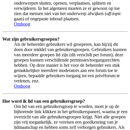
onderwerpen sluiten, openen, verplaatsen, splitsen en
verwijderen. In het algemeen moeten ze er gewoon op toe
zien dat mensen niet van het onderwerp afwijken (
off-topic
gaan) of ongepaste inhoud plaatsen.
Omhoog
Wat zijn gebruikersgroepen?
Als de beheerder gebruikers wil groeperen, kan hij/zij dit
doen door middel van gebruikersgroepen. Gebruikers kunnen
van meerdere groepen lid zijn (dit verschilt per forum), deze
groepen kunnen verschillende permissies/toegangsrechten
hebben. Op deze manier is het voor de beheerder een stuk
gemakkelijker meerdere moderators aan een forum toe te
wijzen, bepaalde gebruikers toegang tot een privéforum te
verlenen, enz.
Omhoog
Hoe word ik lid van een gebruikersgroep?
Om lid van een gebruikersgroep te worden, moet je op de
bijhorende link klikken in het gebruikerspaneel, waarna je een
overzicht van alle gebruikersgroepen krijgt. Niet alle groepen
zijn vrij toegankelijk, ze vereisen een goedkeuring van je
lidmaatschap en hebben soms zelf verborgen gebruikers. Als