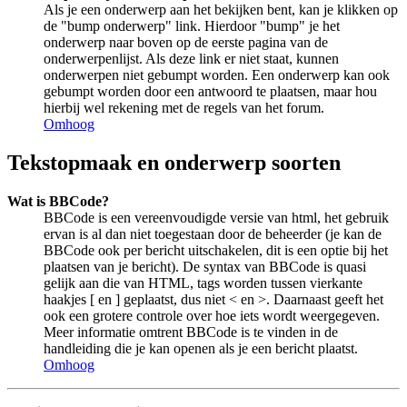
Als je een onderwerp aan het bekijken bent, kan je klikken op
de "bump onderwerp" link. Hierdoor "bump" je het
onderwerp naar boven op de eerste pagina van de
onderwerpenlijst. Als deze link er niet staat, kunnen
onderwerpen niet gebumpt worden. Een onderwerp kan ook
gebumpt worden door een antwoord te plaatsen, maar hou
hierbij wel rekening met de regels van het forum.
Omhoog
Tekstopmaak en onderwerp soorten
Wat is BBCode?
BBCode is een vereenvoudigde versie van html, het gebruik
ervan is al dan niet toegestaan door de beheerder (je kan de
BBCode ook per bericht uitschakelen, dit is een optie bij het
plaatsen van je bericht). De syntax van BBCode is quasi
gelijk aan die van HTML, tags worden tussen vierkante
haakjes [ en ] geplaatst, dus niet < en >. Daarnaast geeft het
ook een grotere controle over hoe iets wordt weergegeven.
Meer informatie omtrent BBCode is te vinden in de
handleiding die je kan openen als je een bericht plaatst.
Omhoog