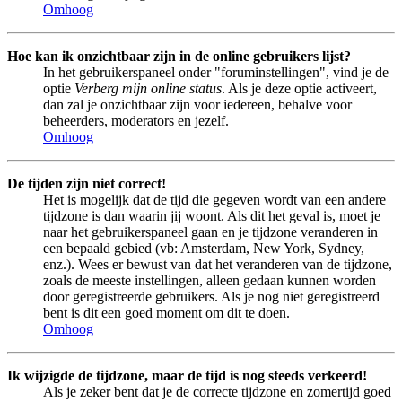
Omhoog
Hoe kan ik onzichtbaar zijn in de online gebruikers lijst?
In het gebruikerspaneel onder "foruminstellingen", vind je de
optie
Verberg mijn online status
. Als je deze optie activeert,
dan zal je onzichtbaar zijn voor iedereen, behalve voor
beheerders, moderators en jezelf.
Omhoog
De tijden zijn niet correct!
Het is mogelijk dat de tijd die gegeven wordt van een andere
tijdzone is dan waarin jij woont. Als dit het geval is, moet je
naar het gebruikerspaneel gaan en je tijdzone veranderen in
een bepaald gebied (vb: Amsterdam, New York, Sydney,
enz.). Wees er bewust van dat het veranderen van de tijdzone,
zoals de meeste instellingen, alleen gedaan kunnen worden
door geregistreerde gebruikers. Als je nog niet geregistreerd
bent is dit een goed moment om dit te doen.
Omhoog
Ik wijzigde de tijdzone, maar de tijd is nog steeds verkeerd!
Als je zeker bent dat je de correcte tijdzone en zomertijd goed