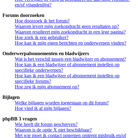
en/of vijandenlijst?
Forums doorzoeken
Hoe doorzoek ik het forum?
Waarom levert mijn zoekopdracht geen resultaten op?
Waarom resulteert mijn zoekopdracht in een lege pagina?
Hoe zoek ik een gebruiker?
Hoe kan ik mijn eigen berichten en onderwerpen vinden?
Onderwerpabonnementen en bladwijzers
Wat is het verschil tussen een bladwijzer en abonnement?
Hoe kan ik een bladwijzer of abonnement instellen op
specifieke onderwerpen?
Hoe kan ik een bladwijzer of abonnement instellen op
specifieke forums?
Hoe zeg ik mijn abonnement op?
Bijlagen
Welke bijlagen worden toegestaan op dit forum?
Hoe vind ik al mijn bijlagen?
phpBB 3 vragen
Wie heeft dit forum geschreven?
Waarom is de optie X niet beschikbaar?
Met wie moet ik contact opnemen omtrent misbruik en/of