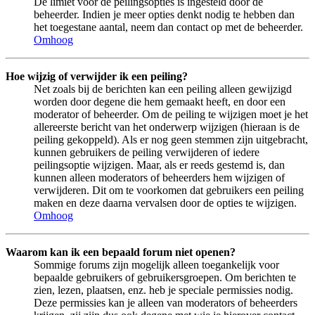
De limiet voor de peilingsopties is ingesteld door de
beheerder. Indien je meer opties denkt nodig te hebben dan
het toegestane aantal, neem dan contact op met de beheerder.
Omhoog
Hoe wijzig of verwijder ik een peiling?
Net zoals bij de berichten kan een peiling alleen gewijzigd
worden door degene die hem gemaakt heeft, en door een
moderator of beheerder. Om de peiling te wijzigen moet je het
allereerste bericht van het onderwerp wijzigen (hieraan is de
peiling gekoppeld). Als er nog geen stemmen zijn uitgebracht,
kunnen gebruikers de peiling verwijderen of iedere
peilingsoptie wijzigen. Maar, als er reeds gestemd is, dan
kunnen alleen moderators of beheerders hem wijzigen of
verwijderen. Dit om te voorkomen dat gebruikers een peiling
maken en deze daarna vervalsen door de opties te wijzigen.
Omhoog
Waarom kan ik een bepaald forum niet openen?
Sommige forums zijn mogelijk alleen toegankelijk voor
bepaalde gebruikers of gebruikersgroepen. Om berichten te
zien, lezen, plaatsen, enz. heb je speciale permissies nodig.
Deze permissies kan je alleen van moderators of beheerders