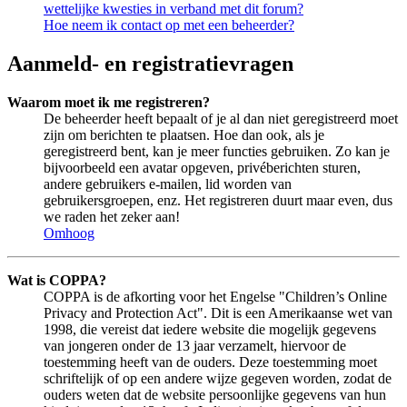
wettelijke kwesties in verband met dit forum?
Hoe neem ik contact op met een beheerder?
Aanmeld- en registratievragen
Waarom moet ik me registreren?
De beheerder heeft bepaalt of je al dan niet geregistreerd moet
zijn om berichten te plaatsen. Hoe dan ook, als je
geregistreerd bent, kan je meer functies gebruiken. Zo kan je
bijvoorbeeld een avatar opgeven, privéberichten sturen,
andere gebruikers e-mailen, lid worden van
gebruikersgroepen, enz. Het registreren duurt maar even, dus
we raden het zeker aan!
Omhoog
Wat is COPPA?
COPPA is de afkorting voor het Engelse "Children’s Online
Privacy and Protection Act". Dit is een Amerikaanse wet van
1998, die vereist dat iedere website die mogelijk gegevens
van jongeren onder de 13 jaar verzamelt, hiervoor de
toestemming heeft van de ouders. Deze toestemming moet
schriftelijk of op een andere wijze gegeven worden, zodat de
ouders weten dat de website persoonlijke gegevens van hun