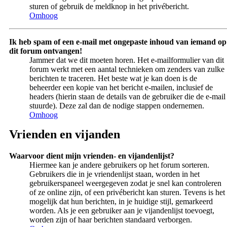
sturen of gebruik de meldknop in het privébericht.
Omhoog
Ik heb spam of een e-mail met ongepaste inhoud van iemand op
dit forum ontvangen!
Jammer dat we dit moeten horen. Het e-mailformulier van dit
forum werkt met een aantal technieken om zenders van zulke
berichten te traceren. Het beste wat je kan doen is de
beheerder een kopie van het bericht e-mailen, inclusief de
headers (hierin staan de details van de gebruiker die de e-mail
stuurde). Deze zal dan de nodige stappen ondernemen.
Omhoog
Vrienden en vijanden
Waarvoor dient mijn vrienden- en vijandenlijst?
Hiermee kan je andere gebruikers op het forum sorteren.
Gebruikers die in je vriendenlijst staan, worden in het
gebruikerspaneel weergegeven zodat je snel kan controleren
of ze online zijn, of een privébericht kan sturen. Tevens is het
mogelijk dat hun berichten, in je huidige stijl, gemarkeerd
worden. Als je een gebruiker aan je vijandenlijst toevoegt,
worden zijn of haar berichten standaard verborgen.