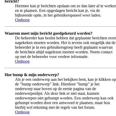
bericht?
Hiermee kan je berichten opslaan om ze dan later af te werke
en te plaatsen. Een opgeslagen bericht kan je, via de
bijhorende optie, in het gebruikerspaneel weer laden.
Omhoog
Waarom moet mijn bericht goedgekeurd worden?
De beheerder kan beslist hebben dat geplaatste berichten eerst
nagekeken moeten worden. Het is tevens ook mogelijk dat de
beheerder je in een gebruikersgroep heeft geplaatst waarvan
de berichten altijd nagelezen moeten worden. Neem contact
op met de beheerder voor verdere informatie.
Omhoog
Hoe bump ik mijn onderwerp?
Als je een onderwerp aan het bekijken bent, kan je klikken op
de "bump onderwerp" link. Hierdoor "bump" je het
onderwerp naar boven op de eerste pagina van de
onderwerpenlijst. Als deze link er niet staat, kunnen
onderwerpen niet gebumpt worden. Een onderwerp kan ook
gebumpt worden door een antwoord te plaatsen, maar hou
hierbij wel rekening met de regels van het forum.
Omhoog