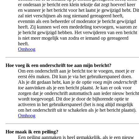
er onderaan je bericht een klein tekstje dat zegt hoeveel keer
en wanneer je het bericht voor het laatst je gewijzigd hebt. Dit
zal niet verschijnen als nog niemand gereageerd heeft,
evenmin als een beheerder of moderator je bericht gewijzigd
heeft. Zij kunnen wel een mededeling toevoegen, waarom ze
je bericht gewijzigd hebben. Het verwijderen van een bericht
is niet meer mogelijk van zodra er iemand op gereageerd
heeft.
Omhoog
Hoe voeg ik een onderschrift toe aan mijn bericht?
Om een onderschrift aan je bericht toe te voegen, moet je er
eerst één maken. Dit kun je via het gebruikerspaneel doen.
Als je dit gedaan hebt, kan je de optie
voeg mijn onderschrift
toe
aanvinken als je een bericht plaatst. Je kan er ook voor
zorgen dat je onderschrift automatisch aan ieder nieuw bericht
wordt toegevoegd. Dit doe je door de bijhorende optie te
activeren in het gebruikerspaneel (het is nog altijd mogelijk
om het onderschrift uit te schakelen als je het bericht plaatst).
Omhoog
Hoe maak ik een peiling?
Een peiling aanmaken is heel gemakkelijk, als je een nieuw