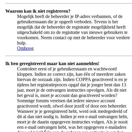
Waarom kan ik niet registreren?
Mogelijk heeft de beheerder je IP-adres verbannen, of de
gebruikersnaam die je opgeeft verboden. Tevens is het
mogelijk dat de beheerder de registratie mogelijkheid heeft
uitgeschakeld om zo de registratie van nieuwe gebruikers te
voorkomen. Neem contact op met de beheerder voor verdere
hulp.
Omhoog
Ik ben geregistreerd maar kan niet aanmelden!
Controleer eerst of je gebruikersnaam en wachtwoord
kloppen. Indien ze correct zijn, kan één of meerdere zaken
hiervan de oorzaak zijn. Indien COPPA geactiveerd is en je
tijdens het registratieproces opgaf dat je jonger bent dan 13
jaar, moet je de ontvangen instructies opvolgen. Als dit niet
het geval is, moet je account dan geactiveerd worden?
Sommige forums vereisen dat iedere nieuwe account
geactiveerd wordt, ofwel door jezelf of door een beheerder.
Wanneer je je geregistreerd hebt, werd ook medegedeeld of
dit al dan niet nodig is. Indien je een e-mail ontvangen hebt,
moet je de daarin opgegeven instructies volgen. Als je nooit
een e-mail ontvangen hebt, was het opgegeven e-mailadres