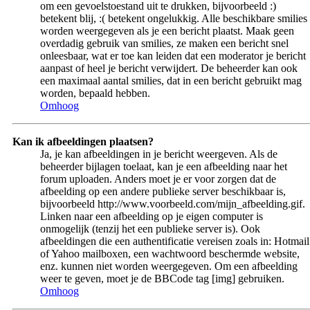
om een gevoelstoestand uit te drukken, bijvoorbeeld :)
betekent blij, :( betekent ongelukkig. Alle beschikbare smilies
worden weergegeven als je een bericht plaatst. Maak geen
overdadig gebruik van smilies, ze maken een bericht snel
onleesbaar, wat er toe kan leiden dat een moderator je bericht
aanpast of heel je bericht verwijdert. De beheerder kan ook
een maximaal aantal smilies, dat in een bericht gebruikt mag
worden, bepaald hebben.
Omhoog
Kan ik afbeeldingen plaatsen?
Ja, je kan afbeeldingen in je bericht weergeven. Als de
beheerder bijlagen toelaat, kan je een afbeelding naar het
forum uploaden. Anders moet je er voor zorgen dat de
afbeelding op een andere publieke server beschikbaar is,
bijvoorbeeld http://www.voorbeeld.com/mijn_afbeelding.gif.
Linken naar een afbeelding op je eigen computer is
onmogelijk (tenzij het een publieke server is). Ook
afbeeldingen die een authentificatie vereisen zoals in: Hotmail
of Yahoo mailboxen, een wachtwoord beschermde website,
enz. kunnen niet worden weergegeven. Om een afbeelding
weer te geven, moet je de BBCode tag [img] gebruiken.
Omhoog