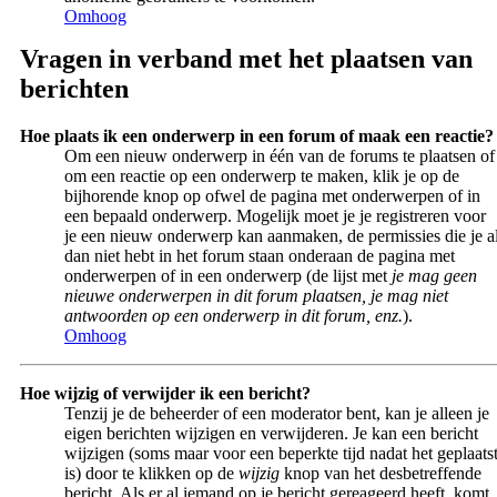
Omhoog
Vragen in verband met het plaatsen van
berichten
Hoe plaats ik een onderwerp in een forum of maak een reactie?
Om een nieuw onderwerp in één van de forums te plaatsen of
om een reactie op een onderwerp te maken, klik je op de
bijhorende knop op ofwel de pagina met onderwerpen of in
een bepaald onderwerp. Mogelijk moet je je registreren voor
je een nieuw onderwerp kan aanmaken, de permissies die je a
dan niet hebt in het forum staan onderaan de pagina met
onderwerpen of in een onderwerp (de lijst met
je mag geen
nieuwe onderwerpen in dit forum plaatsen, je mag niet
antwoorden op een onderwerp in dit forum, enz.
).
Omhoog
Hoe wijzig of verwijder ik een bericht?
Tenzij je de beheerder of een moderator bent, kan je alleen je
eigen berichten wijzigen en verwijderen. Je kan een bericht
wijzigen (soms maar voor een beperkte tijd nadat het geplaats
is) door te klikken op de
wijzig
knop van het desbetreffende
bericht. Als er al iemand op je bericht gereageerd heeft, komt