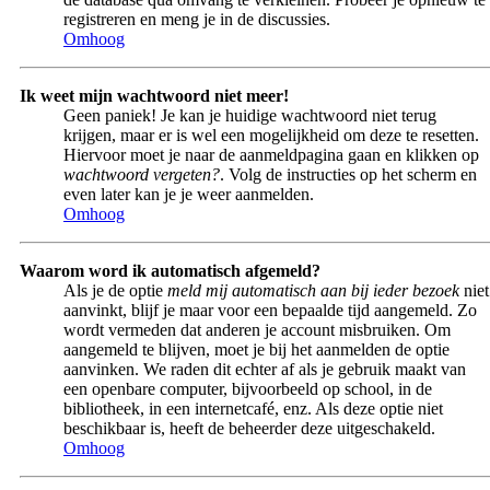
registreren en meng je in de discussies.
Omhoog
Ik weet mijn wachtwoord niet meer!
Geen paniek! Je kan je huidige wachtwoord niet terug
krijgen, maar er is wel een mogelijkheid om deze te resetten.
Hiervoor moet je naar de aanmeldpagina gaan en klikken op
wachtwoord vergeten?
. Volg de instructies op het scherm en
even later kan je je weer aanmelden.
Omhoog
Waarom word ik automatisch afgemeld?
Als je de optie
meld mij automatisch aan bij ieder bezoek
niet
aanvinkt, blijf je maar voor een bepaalde tijd aangemeld. Zo
wordt vermeden dat anderen je account misbruiken. Om
aangemeld te blijven, moet je bij het aanmelden de optie
aanvinken. We raden dit echter af als je gebruik maakt van
een openbare computer, bijvoorbeeld op school, in de
bibliotheek, in een internetcafé, enz. Als deze optie niet
beschikbaar is, heeft de beheerder deze uitgeschakeld.
Omhoog