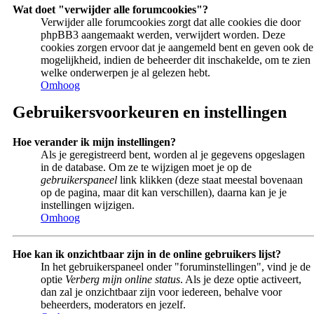
Wat doet "verwijder alle forumcookies"?
Verwijder alle forumcookies zorgt dat alle cookies die door
phpBB3 aangemaakt werden, verwijdert worden. Deze
cookies zorgen ervoor dat je aangemeld bent en geven ook de
mogelijkheid, indien de beheerder dit inschakelde, om te zien
welke onderwerpen je al gelezen hebt.
Omhoog
Gebruikersvoorkeuren en instellingen
Hoe verander ik mijn instellingen?
Als je geregistreerd bent, worden al je gegevens opgeslagen
in de database. Om ze te wijzigen moet je op de
gebruikerspaneel
link klikken (deze staat meestal bovenaan
op de pagina, maar dit kan verschillen), daarna kan je je
instellingen wijzigen.
Omhoog
Hoe kan ik onzichtbaar zijn in de online gebruikers lijst?
In het gebruikerspaneel onder "foruminstellingen", vind je de
optie
Verberg mijn online status
. Als je deze optie activeert,
dan zal je onzichtbaar zijn voor iedereen, behalve voor
beheerders, moderators en jezelf.