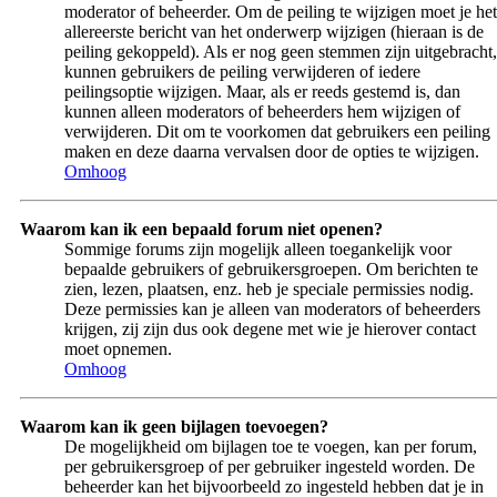
moderator of beheerder. Om de peiling te wijzigen moet je het
allereerste bericht van het onderwerp wijzigen (hieraan is de
peiling gekoppeld). Als er nog geen stemmen zijn uitgebracht,
kunnen gebruikers de peiling verwijderen of iedere
peilingsoptie wijzigen. Maar, als er reeds gestemd is, dan
kunnen alleen moderators of beheerders hem wijzigen of
verwijderen. Dit om te voorkomen dat gebruikers een peiling
maken en deze daarna vervalsen door de opties te wijzigen.
Omhoog
Waarom kan ik een bepaald forum niet openen?
Sommige forums zijn mogelijk alleen toegankelijk voor
bepaalde gebruikers of gebruikersgroepen. Om berichten te
zien, lezen, plaatsen, enz. heb je speciale permissies nodig.
Deze permissies kan je alleen van moderators of beheerders
krijgen, zij zijn dus ook degene met wie je hierover contact
moet opnemen.
Omhoog
Waarom kan ik geen bijlagen toevoegen?
De mogelijkheid om bijlagen toe te voegen, kan per forum,
per gebruikersgroep of per gebruiker ingesteld worden. De
beheerder kan het bijvoorbeeld zo ingesteld hebben dat je in