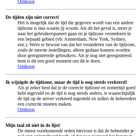
Omhoog
De tijden zijn niet correct!
Het is mogelijk dat de tijd die gegeven wordt van een andere
tijdzone is dan waarin jij woont. Als dit het geval is, moet je
naar het gebruikerspaneel gaan en je tijdzone veranderen in
een bepaald gebied (vb: Amsterdam, New York, Sydney,
enz.). Wees er bewust van dat het veranderen van de tijdzone,
zoals de meeste instellingen, alleen gedaan kunnen worden
door geregistreerde gebruikers. Als je nog niet geregistreerd
bent is dit een goed moment om dit te doen.
Omhoog
Ik wijzigde de tijdzone, maar de tijd is nog steeds verkeerd!
Als je zeker bent dat je de correcte tijdzone en zomertijd goed
hebt ingevuld en de tijd is nog steeds anders, is waarschijnlijk
de tijd op de server verkeerd ingesteld en zullen de beheerder
een correctie moeten maken.
Omhoog
Mijn taal zit niet in de lijst!
De meest voorkomende reden hiervoor is dat de beheerder je