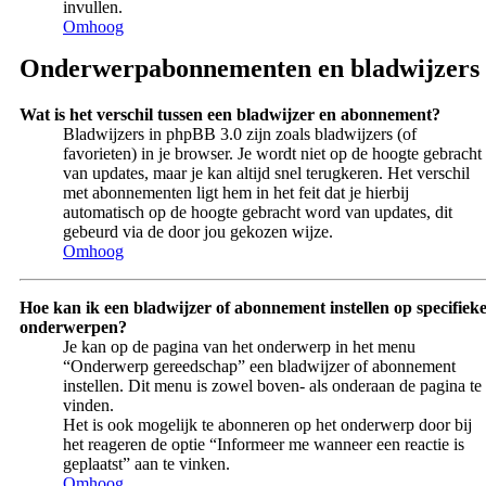
invullen.
Omhoog
Onderwerpabonnementen en bladwijzers
Wat is het verschil tussen een bladwijzer en abonnement?
Bladwijzers in phpBB 3.0 zijn zoals bladwijzers (of
favorieten) in je browser. Je wordt niet op de hoogte gebracht
van updates, maar je kan altijd snel terugkeren. Het verschil
met abonnementen ligt hem in het feit dat je hierbij
automatisch op de hoogte gebracht word van updates, dit
gebeurd via de door jou gekozen wijze.
Omhoog
Hoe kan ik een bladwijzer of abonnement instellen op specifiek
onderwerpen?
Je kan op de pagina van het onderwerp in het menu
“Onderwerp gereedschap” een bladwijzer of abonnement
instellen. Dit menu is zowel boven- als onderaan de pagina te
vinden.
Het is ook mogelijk te abonneren op het onderwerp door bij
het reageren de optie “Informeer me wanneer een reactie is
geplaatst” aan te vinken.
Omhoog