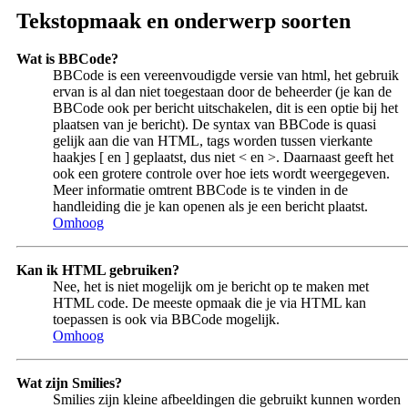
Tekstopmaak en onderwerp soorten
Wat is BBCode?
BBCode is een vereenvoudigde versie van html, het gebruik
ervan is al dan niet toegestaan door de beheerder (je kan de
BBCode ook per bericht uitschakelen, dit is een optie bij het
plaatsen van je bericht). De syntax van BBCode is quasi
gelijk aan die van HTML, tags worden tussen vierkante
haakjes [ en ] geplaatst, dus niet < en >. Daarnaast geeft het
ook een grotere controle over hoe iets wordt weergegeven.
Meer informatie omtrent BBCode is te vinden in de
handleiding die je kan openen als je een bericht plaatst.
Omhoog
Kan ik HTML gebruiken?
Nee, het is niet mogelijk om je bericht op te maken met
HTML code. De meeste opmaak die je via HTML kan
toepassen is ook via BBCode mogelijk.
Omhoog
Wat zijn Smilies?
Smilies zijn kleine afbeeldingen die gebruikt kunnen worden