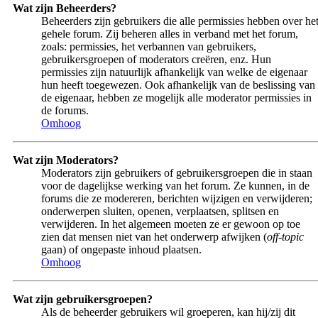
Wat zijn Beheerders?
Beheerders zijn gebruikers die alle permissies hebben over he
gehele forum. Zij beheren alles in verband met het forum,
zoals: permissies, het verbannen van gebruikers,
gebruikersgroepen of moderators creëren, enz. Hun
permissies zijn natuurlijk afhankelijk van welke de eigenaar
hun heeft toegewezen. Ook afhankelijk van de beslissing van
de eigenaar, hebben ze mogelijk alle moderator permissies in
de forums.
Omhoog
Wat zijn Moderators?
Moderators zijn gebruikers of gebruikersgroepen die in staan
voor de dagelijkse werking van het forum. Ze kunnen, in de
forums die ze modereren, berichten wijzigen en verwijderen;
onderwerpen sluiten, openen, verplaatsen, splitsen en
verwijderen. In het algemeen moeten ze er gewoon op toe
zien dat mensen niet van het onderwerp afwijken (
off-topic
gaan) of ongepaste inhoud plaatsen.
Omhoog
Wat zijn gebruikersgroepen?
Als de beheerder gebruikers wil groeperen, kan hij/zij dit