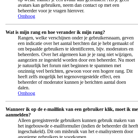
avatars kan gebruiken, neem dan contact op met een
beheerder voor je vragen hierover.
Omhoog
Wat is mijn rang en hoe verander ik mijn rang?
Rangen, welke verschijnen onder je gebruikersnaam, geven
een indicatie over het aantal berchten dat je hebt gemaakt of
om bepaalde gebruikers te identificeren, bijv. moderators en
beheerders. Over het algemeen kan je je rang niet wijzigen,
aangezien ze ingesteld worden door een beheerder. Nu moet
je natuurlijk het forum niet beginnen te spammen met
onzinnig veel berichten, gewoon voor een hogere rang. Dit
heeft zelfs mogelijk het tegenovergestelde effect, een
beheerder of moderator kunnen je berichten aantal doen
dalen.
Omhoog
Wanneer ik op de e-maillink van een gebruiker klik, moet ik me
aanmelden?
Alleen geregistreerde gebruikers kunnen gebruik maken van
het ingebouwde e-mailformulier (indien de beheerder dit heeft
ingeschakeld). Dit om misbruik van het e-mailsysteem door
anonieme gebruikers te voorkomen.