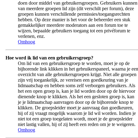
doen door middel van gebruikersgroepen. Gebruikers kunnen
van meerdere groepen lid zijn (dit verschilt per forum), deze
groepen kunnen verschillende permissies/toegangsrechten
hebben. Op deze manier is het voor de beheerder een stuk
gemakkelijker meerdere moderators aan een forum toe te
wijzen, bepaalde gebruikers toegang tot een privéforum te
verlenen, enz.
Omhoog
Hoe word ik lid van een gebruikersgroep?
Om lid van een gebruikersgroep te worden, moet je op de
bijhorende link klikken in het gebruikerspaneel, waarna je ee
overzicht van alle gebruikersgroepen krijgt. Niet alle groepen
zijn vrij toegankelijk, ze vereisen een goedkeuring van je
lidmaatschap en hebben soms zelf verborgen gebruikers. Als
het een open groep is, kan je lid worden door op de hiervoor
dienende knop te klikken. Als het een gesloten groep is, kan
je je lidmaatschap aanvragen door op de bijhorende knop te
klikken. De groepsleider moet je aanvraag dan goedkeuren,
hij of zij vraagt mogelijk waarom je lid wil worden. Indien je
niet tot een groep toegelaten wordt, moet je de groepsleider
niet lastig vallen, hij of zij heeft een reden om je te weigeren.
Omhoog