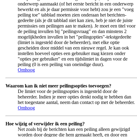
onderwerp aanmaakt (of het eerste bericht in een onderwerp
bewerkt en als je daar permissie voor hebt) zou je een "voeg
peiling toe" tabblad moeten zien onderaan het berichten-
gedeelte (als je dit tabblad niet kan zien, heb je niet de juiste
permissies om peilingen aan te maken). Je moet een titel voor
de peiling invullen bij "peilingsvraag" en dan minstens 2
mogelijkheden invullen in het "peilingopties"-tekstgedeelte
(limiet is ingesteld door de beheerder), met elke optie
gescheiden door middel van een nieuwe regel. Je kan ook
instellen hoeveel opties een gebruiker mag kiezen onder
"opties per gebruiker" en een tijdslimiet in dagen voor de
peiling (0 is een peiling van oneindige duur).
Omhoog
Waarom kan ik niet meer peilingsopties toevoegen?
De limiet voor de peilingsopties is ingesteld door de
beheerder. Indien je meer opties denkt nodig te hebben dan
het toegestane aantal, neem dan contact op met de beheerder.
Omhoog
Hoe wijzig of verwijder ik een peiling?
Net zoals bij de berichten kan een peiling alleen gewijzigd
worden door degene die hem gemaakt heeft, en door een