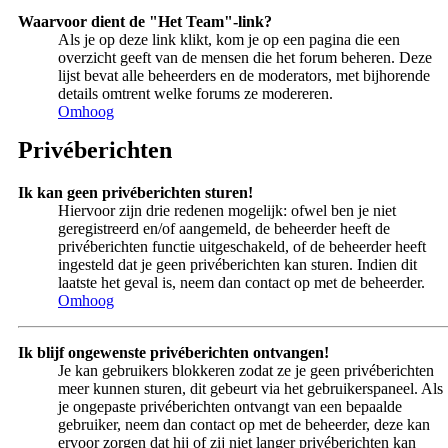
Waarvoor dient de "Het Team"-link?
Als je op deze link klikt, kom je op een pagina die een
overzicht geeft van de mensen die het forum beheren. Deze
lijst bevat alle beheerders en de moderators, met bijhorende
details omtrent welke forums ze modereren.
Omhoog
Privéberichten
Ik kan geen privéberichten sturen!
Hiervoor zijn drie redenen mogelijk: ofwel ben je niet
geregistreerd en/of aangemeld, de beheerder heeft de
privéberichten functie uitgeschakeld, of de beheerder heeft
ingesteld dat je geen privéberichten kan sturen. Indien dit
laatste het geval is, neem dan contact op met de beheerder.
Omhoog
Ik blijf ongewenste privéberichten ontvangen!
Je kan gebruikers blokkeren zodat ze je geen privéberichten
meer kunnen sturen, dit gebeurt via het gebruikerspaneel. Als
je ongepaste privéberichten ontvangt van een bepaalde
gebruiker, neem dan contact op met de beheerder, deze kan
ervoor zorgen dat hij of zij niet langer privéberichten kan