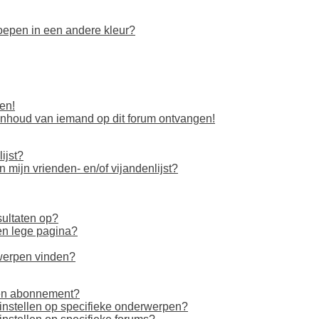
oepen in een andere kleur?
en!
inhoud van iemand op dit forum ontvangen!
ijst?
 mijn vrienden- en/of vijandenlijst?
ultaten op?
en lege pagina?
rwerpen vinden?
r en abonnement?
instellen op specifieke onderwerpen?