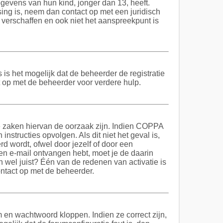
gevens van hun kind, jonger dan 13, heeft.
ssing is, neem dan contact op met een juridisch
verschaffen en ook niet het aanspreekpunt is
is het mogelijk dat de beheerder de registratie
 op met de beheerder voor verdere hulp.
re zaken hiervan de oorzaak zijn. Indien COPPA
instructies opvolgen. Als dit niet het geval is,
 wordt, ofwel door jezelf of door een
een e-mail ontvangen hebt, moet je de daarin
 wel juist? Één van de redenen van activatie is
ontact op met de beheerder.
m en wachtwoord kloppen. Indien ze correct zijn,