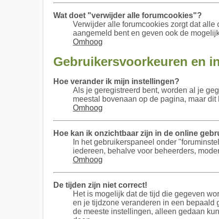
Wat doet "verwijder alle forumcookies"?
Verwijder alle forumcookies zorgt dat al
aangemeld bent en geven ook de mogelijkh
Omhoog
Gebruikersvoorkeuren en in
Hoe verander ik mijn instellingen?
Als je geregistreerd bent, worden al je g
meestal bovenaan op de pagina, maar dit ka
Omhoog
Hoe kan ik onzichtbaar zijn in de online gebru
In het gebruikerspaneel onder "foruminstel
iedereen, behalve voor beheerders, modera
Omhoog
De tijden zijn niet correct!
Het is mogelijk dat de tijd die gegeven wor
en je tijdzone veranderen in een bepaald 
de meeste instellingen, alleen gedaan kun