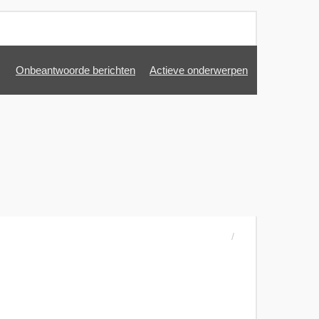
Onbeantwoorde berichten
Actieve onderwerpen