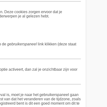
n. Deze cookies zorgen ervoor dat je
derwerpen je al gelezen hebt.
op de
gebruikerspaneel
link klikken (deze staat
optie activeert, dan zal je onzichtbaar zijn voor
geval is, moet je naar het gebruikerspaneel gaan
t van dat het veranderen van de tijdzone, zoals
gistreerd bent is dit een goed moment om dit te