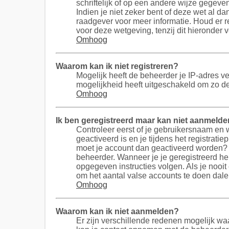
schriftelijk of op een andere wijze gegev
Indien je niet zeker bent of deze wet al da
raadgever voor meer informatie. Houd er r
voor deze wetgeving, tenzij dit hieronder 
Omhoog
Waarom kan ik niet registreren?
Mogelijk heeft de beheerder je IP-adres v
mogelijkheid heeft uitgeschakeld om zo d
Omhoog
Ik ben geregistreerd maar kan niet aanmelde
Controleer eerst of je gebruikersnaam en 
geactiveerd is en je tijdens het registratie
moet je account dan geactiveerd worden? 
beheerder. Wanneer je je geregistreerd heb
opgegeven instructies volgen. Als je nooi
om het aantal valse accounts te doen dale
Omhoog
Waarom kan ik niet aanmelden?
Er zijn verschillende redenen mogelijk waa