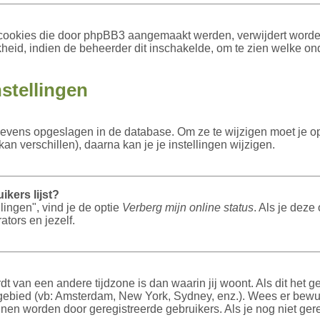
le cookies die door phpBB3 aangemaakt werden, verwijdert worde
eid, indien de beheerder dit inschakelde, om te zien welke on
stellingen
egevens opgeslagen in de database. Om ze te wijzigen moet je 
n verschillen), daarna kan je je instellingen wijzigen.
ikers lijst?
lingen", vind je de optie
Verberg mijn online status
. Als je deze 
tors en jezelf.
dt van een andere tijdzone is dan waarin jij woont. Als dit het 
gebied (vb: Amsterdam, New York, Sydney, enz.). Wees er bewus
nen worden door geregistreerde gebruikers. Als je nog niet gere