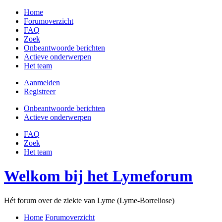
Home
Forumoverzicht
FAQ
Zoek
Onbeantwoorde berichten
Actieve onderwerpen
Het team
Aanmelden
Registreer
Onbeantwoorde berichten
Actieve onderwerpen
FAQ
Zoek
Het team
Welkom bij het Lymeforum
Hét forum over de ziekte van Lyme (Lyme-Borreliose)
Home
Forumoverzicht