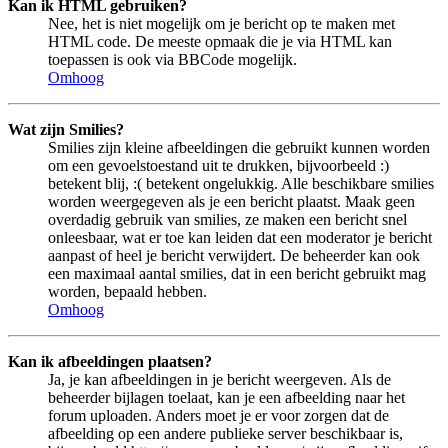
Kan ik HTML gebruiken?
Nee, het is niet mogelijk om je bericht op te maken met
HTML code. De meeste opmaak die je via HTML kan
toepassen is ook via BBCode mogelijk.
Omhoog
Wat zijn Smilies?
Smilies zijn kleine afbeeldingen die gebruikt kunnen worden
om een gevoelstoestand uit te drukken, bijvoorbeeld :)
betekent blij, :( betekent ongelukkig. Alle beschikbare smilies
worden weergegeven als je een bericht plaatst. Maak geen
overdadig gebruik van smilies, ze maken een bericht snel
onleesbaar, wat er toe kan leiden dat een moderator je bericht
aanpast of heel je bericht verwijdert. De beheerder kan ook
een maximaal aantal smilies, dat in een bericht gebruikt mag
worden, bepaald hebben.
Omhoog
Kan ik afbeeldingen plaatsen?
Ja, je kan afbeeldingen in je bericht weergeven. Als de
beheerder bijlagen toelaat, kan je een afbeelding naar het
forum uploaden. Anders moet je er voor zorgen dat de
afbeelding op een andere publieke server beschikbaar is,