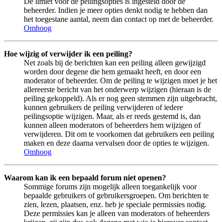
De limiet voor de peilingsopties is ingesteld door de
beheerder. Indien je meer opties denkt nodig te hebben dan
het toegestane aantal, neem dan contact op met de beheerder.
Omhoog
Hoe wijzig of verwijder ik een peiling?
Net zoals bij de berichten kan een peiling alleen gewijzigd
worden door degene die hem gemaakt heeft, en door een
moderator of beheerder. Om de peiling te wijzigen moet je het
allereerste bericht van het onderwerp wijzigen (hieraan is de
peiling gekoppeld). Als er nog geen stemmen zijn uitgebracht,
kunnen gebruikers de peiling verwijderen of iedere
peilingsoptie wijzigen. Maar, als er reeds gestemd is, dan
kunnen alleen moderators of beheerders hem wijzigen of
verwijderen. Dit om te voorkomen dat gebruikers een peiling
maken en deze daarna vervalsen door de opties te wijzigen.
Omhoog
Waarom kan ik een bepaald forum niet openen?
Sommige forums zijn mogelijk alleen toegankelijk voor
bepaalde gebruikers of gebruikersgroepen. Om berichten te
zien, lezen, plaatsen, enz. heb je speciale permissies nodig.
Deze permissies kan je alleen van moderators of beheerders