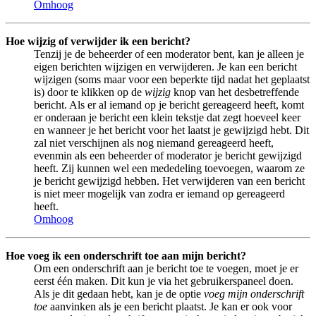
Omhoog
Hoe wijzig of verwijder ik een bericht?
Tenzij je de beheerder of een moderator bent, kan je alleen je
eigen berichten wijzigen en verwijderen. Je kan een bericht
wijzigen (soms maar voor een beperkte tijd nadat het geplaatst
is) door te klikken op de
wijzig
knop van het desbetreffende
bericht. Als er al iemand op je bericht gereageerd heeft, komt
er onderaan je bericht een klein tekstje dat zegt hoeveel keer
en wanneer je het bericht voor het laatst je gewijzigd hebt. Dit
zal niet verschijnen als nog niemand gereageerd heeft,
evenmin als een beheerder of moderator je bericht gewijzigd
heeft. Zij kunnen wel een mededeling toevoegen, waarom ze
je bericht gewijzigd hebben. Het verwijderen van een bericht
is niet meer mogelijk van zodra er iemand op gereageerd
heeft.
Omhoog
Hoe voeg ik een onderschrift toe aan mijn bericht?
Om een onderschrift aan je bericht toe te voegen, moet je er
eerst één maken. Dit kun je via het gebruikerspaneel doen.
Als je dit gedaan hebt, kan je de optie
voeg mijn onderschrift
toe
aanvinken als je een bericht plaatst. Je kan er ook voor