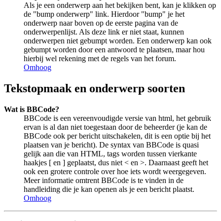
Als je een onderwerp aan het bekijken bent, kan je klikken op
de "bump onderwerp" link. Hierdoor "bump" je het
onderwerp naar boven op de eerste pagina van de
onderwerpenlijst. Als deze link er niet staat, kunnen
onderwerpen niet gebumpt worden. Een onderwerp kan ook
gebumpt worden door een antwoord te plaatsen, maar hou
hierbij wel rekening met de regels van het forum.
Omhoog
Tekstopmaak en onderwerp soorten
Wat is BBCode?
BBCode is een vereenvoudigde versie van html, het gebruik
ervan is al dan niet toegestaan door de beheerder (je kan de
BBCode ook per bericht uitschakelen, dit is een optie bij het
plaatsen van je bericht). De syntax van BBCode is quasi
gelijk aan die van HTML, tags worden tussen vierkante
haakjes [ en ] geplaatst, dus niet < en >. Daarnaast geeft het
ook een grotere controle over hoe iets wordt weergegeven.
Meer informatie omtrent BBCode is te vinden in de
handleiding die je kan openen als je een bericht plaatst.
Omhoog