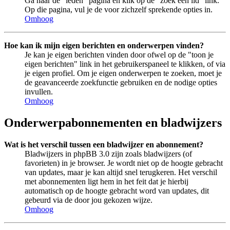
Ga naar de "leden" pagina en klik op de "zoek een lid" link.
Op die pagina, vul je de voor zichzelf sprekende opties in.
Omhoog
Hoe kan ik mijn eigen berichten en onderwerpen vinden?
Je kan je eigen berichten vinden door ofwel op de "toon je
eigen berichten" link in het gebruikerspaneel te klikken, of via
je eigen profiel. Om je eigen onderwerpen te zoeken, moet je
de geavanceerde zoekfunctie gebruiken en de nodige opties
invullen.
Omhoog
Onderwerpabonnementen en bladwijzers
Wat is het verschil tussen een bladwijzer en abonnement?
Bladwijzers in phpBB 3.0 zijn zoals bladwijzers (of
favorieten) in je browser. Je wordt niet op de hoogte gebracht
van updates, maar je kan altijd snel terugkeren. Het verschil
met abonnementen ligt hem in het feit dat je hierbij
automatisch op de hoogte gebracht word van updates, dit
gebeurd via de door jou gekozen wijze.
Omhoog