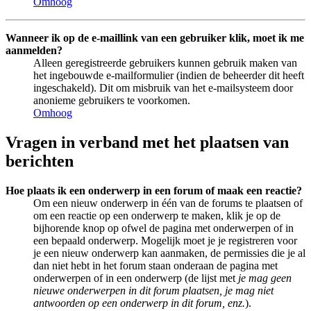
Omhoog
Wanneer ik op de e-maillink van een gebruiker klik, moet ik me
aanmelden?
Alleen geregistreerde gebruikers kunnen gebruik maken van
het ingebouwde e-mailformulier (indien de beheerder dit heeft
ingeschakeld). Dit om misbruik van het e-mailsysteem door
anonieme gebruikers te voorkomen.
Omhoog
Vragen in verband met het plaatsen van
berichten
Hoe plaats ik een onderwerp in een forum of maak een reactie?
Om een nieuw onderwerp in één van de forums te plaatsen of
om een reactie op een onderwerp te maken, klik je op de
bijhorende knop op ofwel de pagina met onderwerpen of in
een bepaald onderwerp. Mogelijk moet je je registreren voor
je een nieuw onderwerp kan aanmaken, de permissies die je al
dan niet hebt in het forum staan onderaan de pagina met
onderwerpen of in een onderwerp (de lijst met
je mag geen
nieuwe onderwerpen in dit forum plaatsen, je mag niet
antwoorden op een onderwerp in dit forum, enz.
).