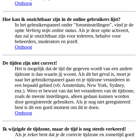
Omhoog
Hoe kan ik onzichtbaar zijn in de online gebruikers lijst?
In het gebruikerspaneel onder "foruminstellingen", vind je de
optie
Verberg mijn online status
. Als je deze optie activeert,
dan zal je onzichtbaar zijn voor iedereen, behalve voor
beheerders, moderators en jezelf.
Omhoog
De tijden zijn niet correct!
Het is mogelijk dat de tijd die gegeven wordt van een andere
tijdzone is dan waarin jij woont. Als dit het geval is, moet je
naar het gebruikerspaneel gaan en je tijdzone veranderen in
een bepaald gebied (vb: Amsterdam, New York, Sydney,
enz.). Wees er bewust van dat het veranderen van de tijdzone,
zoals de meeste instellingen, alleen gedaan kunnen worden
door geregistreerde gebruikers. Als je nog niet geregistreerd
bent is dit een goed moment om dit te doen.
Omhoog
Ik wijzigde de tijdzone, maar de tijd is nog steeds verkeerd!
Als je zeker bent dat je de correcte tijdzone en zomertijd goed