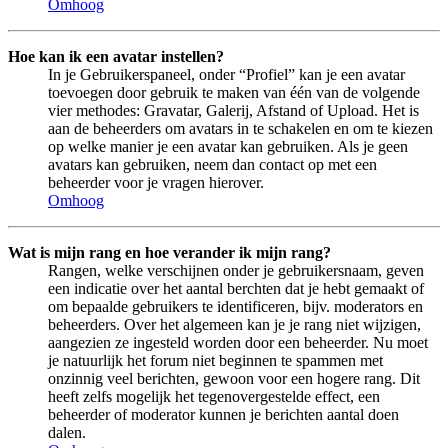
Omhoog
Hoe kan ik een avatar instellen?
In je Gebruikerspaneel, onder “Profiel” kan je een avatar
toevoegen door gebruik te maken van één van de volgende
vier methodes: Gravatar, Galerij, Afstand of Upload. Het is
aan de beheerders om avatars in te schakelen en om te kiezen
op welke manier je een avatar kan gebruiken. Als je geen
avatars kan gebruiken, neem dan contact op met een
beheerder voor je vragen hierover.
Omhoog
Wat is mijn rang en hoe verander ik mijn rang?
Rangen, welke verschijnen onder je gebruikersnaam, geven
een indicatie over het aantal berchten dat je hebt gemaakt of
om bepaalde gebruikers te identificeren, bijv. moderators en
beheerders. Over het algemeen kan je je rang niet wijzigen,
aangezien ze ingesteld worden door een beheerder. Nu moet
je natuurlijk het forum niet beginnen te spammen met
onzinnig veel berichten, gewoon voor een hogere rang. Dit
heeft zelfs mogelijk het tegenovergestelde effect, een
beheerder of moderator kunnen je berichten aantal doen
dalen.