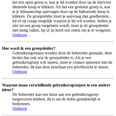
het een open groep is, kan je lid worden door op de hiervoor
dienende knop te klikken. Als het een gesloten groep is, kan
je je lidmaatschap aanvragen door op de bijhorende knop te
klikken. De groepsleider moet je aanvraag dan goedkeuren,
hij of zij vraagt mogelijk waarom je lid wil worden. Indien je
niet tot een groep toegelaten wordt, moet je de groepsleider
niet lastig vallen, hij of zij heeft een reden om je te weigeren.
Omhoog
Hoe word ik een groepsleider?
Gebruikersgroepen worden door de beheerder gemaakt, deze
beslist dus ook wie de groepsleider is. Als je een
gebruikersgroep wilt starten, moet je contact opnemen met de
beheerder, dit kan door hem/haar een privébericht te sturen.
Omhoog
Waarom staan verschillende gebruikersgroepen in een andere
kleur?
De beheerder kan een kleur aan een gebruikersgroep
toegewezen hebben, dit is om de leden gemakkelijk te
herkennen.
Omhoog