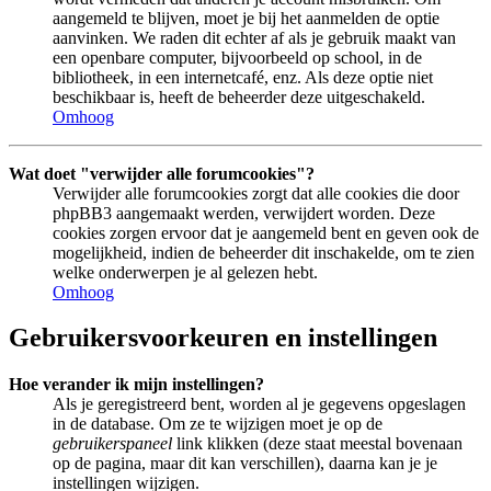
aangemeld te blijven, moet je bij het aanmelden de optie
aanvinken. We raden dit echter af als je gebruik maakt van
een openbare computer, bijvoorbeeld op school, in de
bibliotheek, in een internetcafé, enz. Als deze optie niet
beschikbaar is, heeft de beheerder deze uitgeschakeld.
Omhoog
Wat doet "verwijder alle forumcookies"?
Verwijder alle forumcookies zorgt dat alle cookies die door
phpBB3 aangemaakt werden, verwijdert worden. Deze
cookies zorgen ervoor dat je aangemeld bent en geven ook de
mogelijkheid, indien de beheerder dit inschakelde, om te zien
welke onderwerpen je al gelezen hebt.
Omhoog
Gebruikersvoorkeuren en instellingen
Hoe verander ik mijn instellingen?
Als je geregistreerd bent, worden al je gegevens opgeslagen
in de database. Om ze te wijzigen moet je op de
gebruikerspaneel
link klikken (deze staat meestal bovenaan
op de pagina, maar dit kan verschillen), daarna kan je je
instellingen wijzigen.