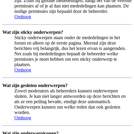
zijn. Zoals bij globale mededelingen, hangt het van de vereiste
permissies af of je al dan niet mededelingen kan plaatsen. De
nodige permissies zijn bepaald door de beheerder.
Omhoog
Wat zijn sticky onderwerpen?
Sticky onderwerpen staan onder de mededelingen in het
forum en alleen op de eerste pagina. Meestal zijn deze
berichten vrij belangrijk, dus het lezen ervan is aangeraden.
Net zoals bij mededelingen bepaalt de beheerder welke
permissies je moet hebben om een sticky onderwerp te
plaatsen.
Omhoog
Wat zijn gesloten onderwerpen?
Zowel moderators als beheerders kunnen onderwerpen
sluiten. Je kan niet langer antwoorden op deze berichten en
als ze een peiling bevatte, eindigt deze automatisch.
Onderwerpen kunnen om welke reden dan ook gesloten
worden.
Omhoog
Wat zijn onderwerpiconen?