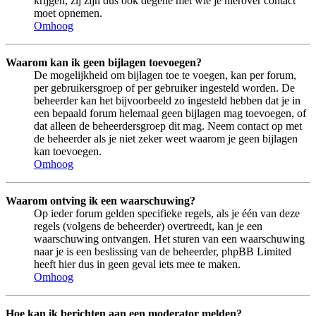
krijgen, zij zijn dus ook degene met wie je hierover contact
moet opnemen.
Omhoog
Waarom kan ik geen bijlagen toevoegen?
De mogelijkheid om bijlagen toe te voegen, kan per forum,
per gebruikersgroep of per gebruiker ingesteld worden. De
beheerder kan het bijvoorbeeld zo ingesteld hebben dat je in
een bepaald forum helemaal geen bijlagen mag toevoegen, of
dat alleen de beheerdersgroep dit mag. Neem contact op met
de beheerder als je niet zeker weet waarom je geen bijlagen
kan toevoegen.
Omhoog
Waarom ontving ik een waarschuwing?
Op ieder forum gelden specifieke regels, als je één van deze
regels (volgens de beheerder) overtreedt, kan je een
waarschuwing ontvangen. Het sturen van een waarschuwing
naar je is een beslissing van de beheerder, phpBB Limited
heeft hier dus in geen geval iets mee te maken.
Omhoog
Hoe kan ik berichten aan een moderator melden?