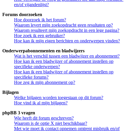
en/of vijandenlijst?
Forums doorzoeken
Hoe doorzoek ik het forum?
Waarom levert mijn zoekopdracht geen resultaten op?
Waarom resulteert mijn zoekopdracht in een lege pagina?
Hoe zoek ik een gebruiker?
Hoe kan ik mijn eigen berichten en onderwerpen vinden?
Onderwerpabonnementen en bladwijzers
Wat is het verschil tussen een bladwijzer en abonnement?
Hoe kan ik een bladwijzer of abonnement instellen op
specifieke onderwerpen?
Hoe kan ik een bladwijzer of abonnement instellen op
specifieke forums?
Hoe zeg ik mijn abonnement op?
Bijlagen
Welke bijlagen worden toegestaan op dit forum?
Hoe vind ik al mijn bijlagen?
phpBB 3 vragen
Wie heeft dit forum geschreven?
Waarom is de optie X niet beschikbaar?
Met wie moet ik contact opnemen omtrent misbruik en/of