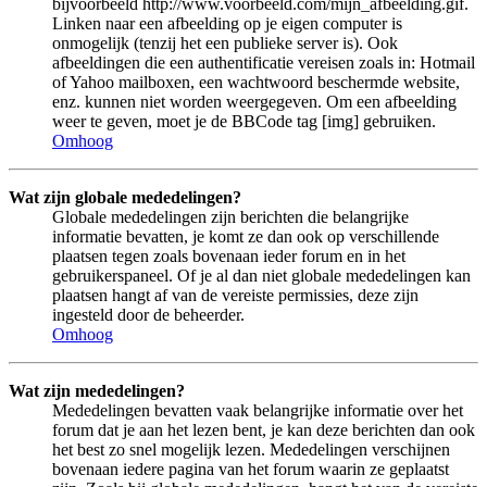
bijvoorbeeld http://www.voorbeeld.com/mijn_afbeelding.gif.
Linken naar een afbeelding op je eigen computer is
onmogelijk (tenzij het een publieke server is). Ook
afbeeldingen die een authentificatie vereisen zoals in: Hotmail
of Yahoo mailboxen, een wachtwoord beschermde website,
enz. kunnen niet worden weergegeven. Om een afbeelding
weer te geven, moet je de BBCode tag [img] gebruiken.
Omhoog
Wat zijn globale mededelingen?
Globale mededelingen zijn berichten die belangrijke
informatie bevatten, je komt ze dan ook op verschillende
plaatsen tegen zoals bovenaan ieder forum en in het
gebruikerspaneel. Of je al dan niet globale mededelingen kan
plaatsen hangt af van de vereiste permissies, deze zijn
ingesteld door de beheerder.
Omhoog
Wat zijn mededelingen?
Mededelingen bevatten vaak belangrijke informatie over het
forum dat je aan het lezen bent, je kan deze berichten dan ook
het best zo snel mogelijk lezen. Mededelingen verschijnen
bovenaan iedere pagina van het forum waarin ze geplaatst