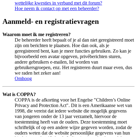
wettelijke kwesties in verband met dit forum?
Hoe neem ik contact op met een beheerder?
Aanmeld- en registratievragen
Waarom moet ik me registreren?
De beheerder heeft bepaalt of je al dan niet geregistreerd moet
zijn om berichten te plaatsen. Hoe dan ook, als je
geregistreerd bent, kan je meer functies gebruiken. Zo kan je
bijvoorbeeld een avatar opgeven, privéberichten sturen,
andere gebruikers e-mailen, lid worden van
gebruikersgroepen, enz. Het registreren duurt maar even, dus
we raden het zeker aan!
Omhoog
Wat is COPPA?
COPPA is de afkorting voor het Engelse "Children’s Online
Privacy and Protection Act". Dit is een Amerikaanse wet van
1998, die vereist dat iedere website die mogelijk gegevens
van jongeren onder de 13 jaar verzamelt, hiervoor de
toestemming heeft van de ouders. Deze toestemming moet
schriftelijk of op een andere wijze gegeven worden, zodat de
ouders weten dat de website persoonlijke gegevens van hun