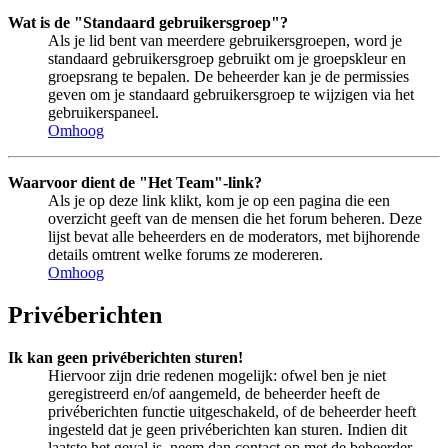
Wat is de "Standaard gebruikersgroep"?
Als je lid bent van meerdere gebruikersgroepen, word je
standaard gebruikersgroep gebruikt om je groepskleur en
groepsrang te bepalen. De beheerder kan je de permissies
geven om je standaard gebruikersgroep te wijzigen via het
gebruikerspaneel.
Omhoog
Waarvoor dient de "Het Team"-link?
Als je op deze link klikt, kom je op een pagina die een
overzicht geeft van de mensen die het forum beheren. Deze
lijst bevat alle beheerders en de moderators, met bijhorende
details omtrent welke forums ze modereren.
Omhoog
Privéberichten
Ik kan geen privéberichten sturen!
Hiervoor zijn drie redenen mogelijk: ofwel ben je niet
geregistreerd en/of aangemeld, de beheerder heeft de
privéberichten functie uitgeschakeld, of de beheerder heeft
ingesteld dat je geen privéberichten kan sturen. Indien dit
laatste het geval is, neem dan contact op met de beheerder.