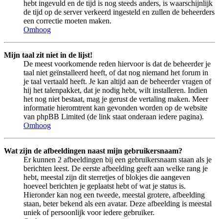
hebt ingevuld en de tijd is nog steeds anders, is waarschijnlijk
de tijd op de server verkeerd ingesteld en zullen de beheerders
een correctie moeten maken.
Omhoog
Mijn taal zit niet in de lijst!
De meest voorkomende reden hiervoor is dat de beheerder je
taal niet geïnstalleerd heeft, of dat nog niemand het forum in
je taal vertaald heeft. Je kan altijd aan de beheerder vragen of
hij het talenpakket, dat je nodig hebt, wilt installeren. Indien
het nog niet bestaat, mag je gerust de vertaling maken. Meer
informatie hieromtrent kan gevonden worden op de website
van phpBB Limited (de link staat onderaan iedere pagina).
Omhoog
Wat zijn de afbeeldingen naast mijn gebruikersnaam?
Er kunnen 2 afbeeldingen bij een gebruikersnaam staan als je
berichten leest. De eerste afbeelding geeft aan welke rang je
hebt, meestal zijn dit sterretjes of blokjes die aangeven
hoeveel berichten je geplaatst hebt of wat je status is.
Hieronder kan nog een tweede, meestal grotere, afbeelding
staan, beter bekend als een avatar. Deze afbeelding is meestal
uniek of persoonlijk voor iedere gebruiker.