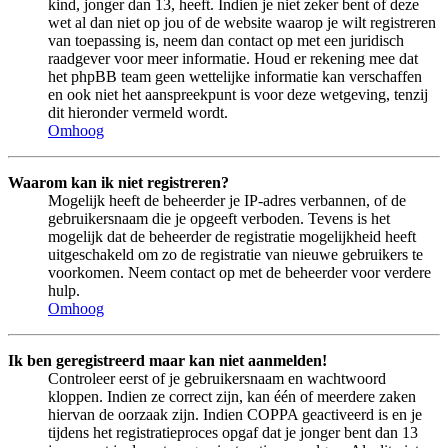
kind, jonger dan 13, heeft. Indien je niet zeker bent of deze
wet al dan niet op jou of de website waarop je wilt registreren
van toepassing is, neem dan contact op met een juridisch
raadgever voor meer informatie. Houd er rekening mee dat
het phpBB team geen wettelijke informatie kan verschaffen
en ook niet het aanspreekpunt is voor deze wetgeving, tenzij
dit hieronder vermeld wordt.
Omhoog
Waarom kan ik niet registreren?
Mogelijk heeft de beheerder je IP-adres verbannen, of de
gebruikersnaam die je opgeeft verboden. Tevens is het
mogelijk dat de beheerder de registratie mogelijkheid heeft
uitgeschakeld om zo de registratie van nieuwe gebruikers te
voorkomen. Neem contact op met de beheerder voor verdere
hulp.
Omhoog
Ik ben geregistreerd maar kan niet aanmelden!
Controleer eerst of je gebruikersnaam en wachtwoord
kloppen. Indien ze correct zijn, kan één of meerdere zaken
hiervan de oorzaak zijn. Indien COPPA geactiveerd is en je
tijdens het registratieproces opgaf dat je jonger bent dan 13