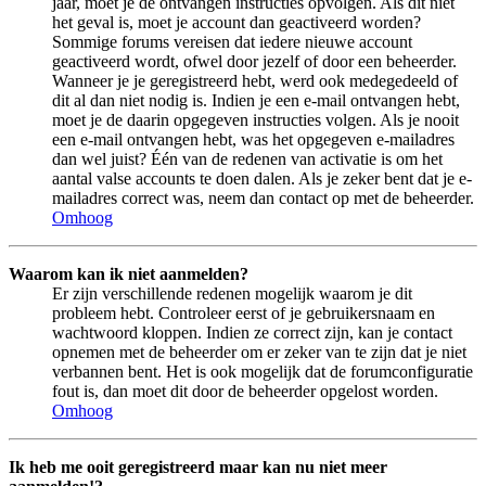
jaar, moet je de ontvangen instructies opvolgen. Als dit niet
het geval is, moet je account dan geactiveerd worden?
Sommige forums vereisen dat iedere nieuwe account
geactiveerd wordt, ofwel door jezelf of door een beheerder.
Wanneer je je geregistreerd hebt, werd ook medegedeeld of
dit al dan niet nodig is. Indien je een e-mail ontvangen hebt,
moet je de daarin opgegeven instructies volgen. Als je nooit
een e-mail ontvangen hebt, was het opgegeven e-mailadres
dan wel juist? Één van de redenen van activatie is om het
aantal valse accounts te doen dalen. Als je zeker bent dat je e-
mailadres correct was, neem dan contact op met de beheerder.
Omhoog
Waarom kan ik niet aanmelden?
Er zijn verschillende redenen mogelijk waarom je dit
probleem hebt. Controleer eerst of je gebruikersnaam en
wachtwoord kloppen. Indien ze correct zijn, kan je contact
opnemen met de beheerder om er zeker van te zijn dat je niet
verbannen bent. Het is ook mogelijk dat de forumconfiguratie
fout is, dan moet dit door de beheerder opgelost worden.
Omhoog
Ik heb me ooit geregistreerd maar kan nu niet meer