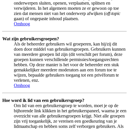
onderwerpen sluiten, openen, verplaatsen, splitsen en
verwijderen. In het algemeen moeten ze er gewoon op toe
zien dat mensen niet van het onderwerp afwijken (
off-topic
gaan) of ongepaste inhoud plaatsen.
Omhoog
Wat zijn gebruikersgroepen?
Als de beheerder gebruikers wil groeperen, kan hij/zij dit
doen door middel van gebruikersgroepen. Gebruikers kunnen
van meerdere groepen lid zijn (dit verschilt per forum), deze
groepen kunnen verschillende permissies/toegangsrechten
hebben. Op deze manier is het voor de beheerder een stuk
gemakkelijker meerdere moderators aan een forum toe te
wijzen, bepaalde gebruikers toegang tot een privéforum te
verlenen, enz.
Omhoog
Hoe word ik lid van een gebruikersgroep?
Om lid van een gebruikersgroep te worden, moet je op de
bijhorende link klikken in het gebruikerspaneel, waarna je een
overzicht van alle gebruikersgroepen krijgt. Niet alle groepen
zijn vrij toegankelijk, ze vereisen een goedkeuring van je
lidmaatschap en hebben soms zelf verborgen gebruikers. Als