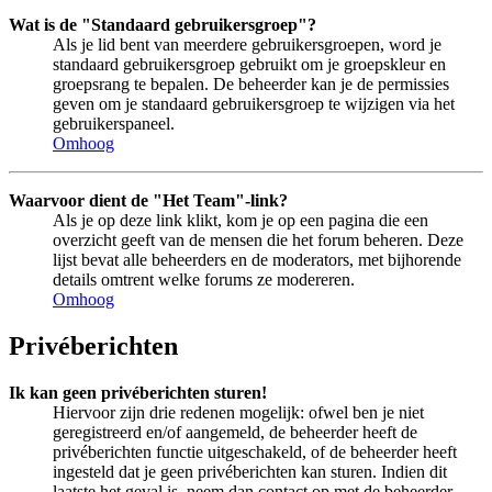
Wat is de "Standaard gebruikersgroep"?
Als je lid bent van meerdere gebruikersgroepen, word je
standaard gebruikersgroep gebruikt om je groepskleur en
groepsrang te bepalen. De beheerder kan je de permissies
geven om je standaard gebruikersgroep te wijzigen via het
gebruikerspaneel.
Omhoog
Waarvoor dient de "Het Team"-link?
Als je op deze link klikt, kom je op een pagina die een
overzicht geeft van de mensen die het forum beheren. Deze
lijst bevat alle beheerders en de moderators, met bijhorende
details omtrent welke forums ze modereren.
Omhoog
Privéberichten
Ik kan geen privéberichten sturen!
Hiervoor zijn drie redenen mogelijk: ofwel ben je niet
geregistreerd en/of aangemeld, de beheerder heeft de
privéberichten functie uitgeschakeld, of de beheerder heeft
ingesteld dat je geen privéberichten kan sturen. Indien dit
laatste het geval is, neem dan contact op met de beheerder.