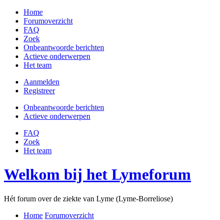
Home
Forumoverzicht
FAQ
Zoek
Onbeantwoorde berichten
Actieve onderwerpen
Het team
Aanmelden
Registreer
Onbeantwoorde berichten
Actieve onderwerpen
FAQ
Zoek
Het team
Welkom bij het Lymeforum
Hét forum over de ziekte van Lyme (Lyme-Borreliose)
Home
Forumoverzicht