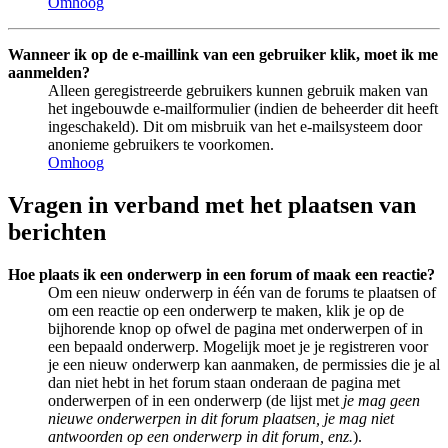
Omhoog
Wanneer ik op de e-maillink van een gebruiker klik, moet ik me
aanmelden?
Alleen geregistreerde gebruikers kunnen gebruik maken van
het ingebouwde e-mailformulier (indien de beheerder dit heeft
ingeschakeld). Dit om misbruik van het e-mailsysteem door
anonieme gebruikers te voorkomen.
Omhoog
Vragen in verband met het plaatsen van
berichten
Hoe plaats ik een onderwerp in een forum of maak een reactie?
Om een nieuw onderwerp in één van de forums te plaatsen of
om een reactie op een onderwerp te maken, klik je op de
bijhorende knop op ofwel de pagina met onderwerpen of in
een bepaald onderwerp. Mogelijk moet je je registreren voor
je een nieuw onderwerp kan aanmaken, de permissies die je al
dan niet hebt in het forum staan onderaan de pagina met
onderwerpen of in een onderwerp (de lijst met
je mag geen
nieuwe onderwerpen in dit forum plaatsen, je mag niet
antwoorden op een onderwerp in dit forum, enz.
).