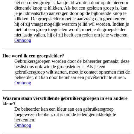
het een open groep is, kan je lid worden door op de hiervoor
dienende knop te klikken. Als het een gesloten groep is, kan
je je lidmaatschap aanvragen door op de bijhorende knop te
klikken. De groepsleider moet je aanvraag dan goedkeuren,
hij of zij vraagt mogelijk waarom je lid wil worden. Indien je
niet tot een groep toegelaten wordt, moet je de groepsleider
niet lastig vallen, hij of zij heeft een reden om je te weigeren.
Omhoog
Hoe word ik een groepsleider?
Gebruikersgroepen worden door de beheerder gemaakt, deze
beslist dus ook wie de groepsleider is. Als je een
gebruikersgroep wilt starten, moet je contact opnemen met de
beheerder, dit kan door hem/haar een privébericht te sturen.
Omhoog
Waarom staan verschillende gebruikersgroepen in een andere
kleur?
De beheerder kan een kleur aan een gebruikersgroep
toegewezen hebben, dit is om de leden gemakkelijk te
herkennen.
Omhoog