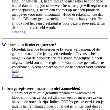
kind, jonger dan 13, heeft. Indien je niet zeker bent of deze
wet al dan niet op jou of de website waarop je wilt registreren
van toepassing is, neem dan contact op met een juridisch
raadgever voor meer informatie. Houd er rekening mee dat
het phpBB team geen wettelijke informatie kan verschaffen
en ook niet het aanspreekpunt is voor deze wetgeving, tenzij
dit hieronder vermeld wordt.
Omhoog
Waarom kan ik niet registreren?
Mogelijk heeft de beheerder je IP-adres verbannen, of de
gebruikersnaam die je opgeeft verboden. Tevens is het
mogelijk dat de beheerder de registratie mogelijkheid heeft
uitgeschakeld om zo de registratie van nieuwe gebruikers te
voorkomen. Neem contact op met de beheerder voor verdere
hulp.
Omhoog
Ik ben geregistreerd maar kan niet aanmelden!
Controleer eerst of je gebruikersnaam en wachtwoord
kloppen. Indien ze correct zijn, kan één of meerdere zaken
hiervan de oorzaak zijn. Indien COPPA geactiveerd is en je
tijdens het registratieproces opgaf dat je jonger bent dan 13