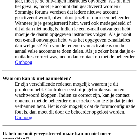
jaar, moet je de ontvangen instructies opvolgen. Als dit niet
het geval is, moet je account dan geactiveerd worden?
Sommige forums vereisen dat iedere nieuwe account
geactiveerd wordt, ofwel door jezelf of door een beheerder.
Wanneer je je geregistreerd hebt, werd ook medegedeeld of
dit al dan niet nodig is. Indien je een e-mail ontvangen hebt,
moet je de daarin opgegeven instructies volgen. Als je nooit
een e-mail ontvangen hebt, was het opgegeven e-mailadres
dan wel juist? Één van de redenen van activatie is om het
aantal valse accounts te doen dalen. Als je zeker bent dat je e-
mailadres correct was, neem dan contact op met de beheerder.
Omhoog
Waarom kan ik niet aanmelden?
Er zijn verschillende redenen mogelijk waarom je dit
probleem hebt. Controleer eerst of je gebruikersnaam en
wachtwoord kloppen. Indien ze correct zijn, kan je contact
opnemen met de beheerder om er zeker van te zijn dat je niet
verbannen bent. Het is ook mogelijk dat de forumconfiguratie
fout is, dan moet dit door de beheerder opgelost worden.
Omhoog
Ik heb me ooit geregistreerd maar kan nu niet meer