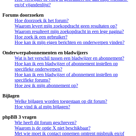
en/of vijandenlijst?
Forums doorzoeken
Hoe doorzoek ik het forum?
Waarom levert mijn zoekopdracht geen resultaten op?
Waarom resulteert mijn zoekopdracht in een lege pagina?
Hoe zoek ik een gebruiker?
Hoe kan ik mijn eigen berichten en onderwerpen vinden?
Onderwerpabonnementen en bladwijzers
Wat is het verschil tussen een bladwijzer en abonnement?
Hoe kan ik een bladwijzer of abonnement instellen op
specifieke onderwerpen?
Hoe kan ik een bladwijzer of abonnement instellen op
specifieke forums?
Hoe zeg ik mijn abonnement op?
Bijlagen
Welke bijlagen worden toegestaan op dit forum?
Hoe vind ik al mijn bijlagen?
phpBB 3 vragen
Wie heeft dit forum geschreven?
Waarom is de optie X niet beschikbaar?
Met wie moet ik contact opnemen omtrent misbruik en/of