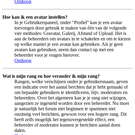
Omhoog
Hoe kan ik een avatar instellen?
In je Gebruikerspaneel, onder “Profiel” kan je een avatar
toevoegen door gebruik te maken van één van de volgende
vier methodes: Gravatar, Galerij, Afstand of Upload. Het is
aan de beheerders om avatars in te schakelen en om te kiezen
op welke manier je een avatar kan gebruiken. Als je geen
avatars kan gebruiken, neem dan contact op met een
beheerder voor je vragen hierover.
Omhoog
Wat is mijn rang en hoe verander ik mijn rang?
Rangen, welke verschijnen onder je gebruikersnaam, geven
een indicatie over het aantal berchten dat je hebt gemaakt of
om bepaalde gebruikers te identificeren, bijv. moderators en
beheerders. Over het algemeen kan je je rang niet wijzigen,
aangezien ze ingesteld worden door een beheerder. Nu moet
je natuurlijk het forum niet beginnen te spammen met
onzinnig veel berichten, gewoon voor een hogere rang. Dit
heeft zelfs mogelijk het tegenovergestelde effect, een
beheerder of moderator kunnen je berichten aantal doen
dalen.