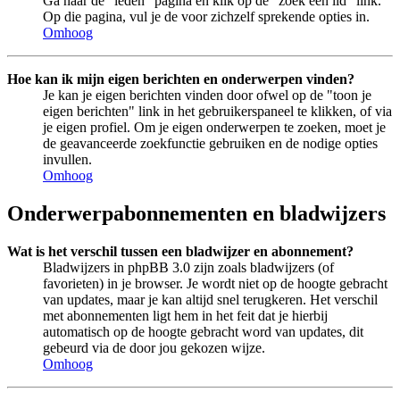
Ga naar de "leden" pagina en klik op de "zoek een lid" link.
Op die pagina, vul je de voor zichzelf sprekende opties in.
Omhoog
Hoe kan ik mijn eigen berichten en onderwerpen vinden?
Je kan je eigen berichten vinden door ofwel op de "toon je
eigen berichten" link in het gebruikerspaneel te klikken, of via
je eigen profiel. Om je eigen onderwerpen te zoeken, moet je
de geavanceerde zoekfunctie gebruiken en de nodige opties
invullen.
Omhoog
Onderwerpabonnementen en bladwijzers
Wat is het verschil tussen een bladwijzer en abonnement?
Bladwijzers in phpBB 3.0 zijn zoals bladwijzers (of
favorieten) in je browser. Je wordt niet op de hoogte gebracht
van updates, maar je kan altijd snel terugkeren. Het verschil
met abonnementen ligt hem in het feit dat je hierbij
automatisch op de hoogte gebracht word van updates, dit
gebeurd via de door jou gekozen wijze.
Omhoog