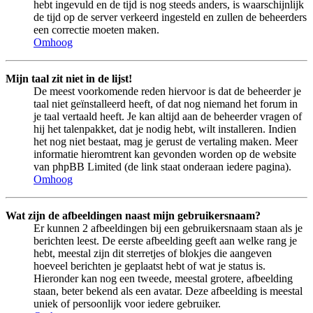
hebt ingevuld en de tijd is nog steeds anders, is waarschijnlijk
de tijd op de server verkeerd ingesteld en zullen de beheerders
een correctie moeten maken.
Omhoog
Mijn taal zit niet in de lijst!
De meest voorkomende reden hiervoor is dat de beheerder je
taal niet geïnstalleerd heeft, of dat nog niemand het forum in
je taal vertaald heeft. Je kan altijd aan de beheerder vragen of
hij het talenpakket, dat je nodig hebt, wilt installeren. Indien
het nog niet bestaat, mag je gerust de vertaling maken. Meer
informatie hieromtrent kan gevonden worden op de website
van phpBB Limited (de link staat onderaan iedere pagina).
Omhoog
Wat zijn de afbeeldingen naast mijn gebruikersnaam?
Er kunnen 2 afbeeldingen bij een gebruikersnaam staan als je
berichten leest. De eerste afbeelding geeft aan welke rang je
hebt, meestal zijn dit sterretjes of blokjes die aangeven
hoeveel berichten je geplaatst hebt of wat je status is.
Hieronder kan nog een tweede, meestal grotere, afbeelding
staan, beter bekend als een avatar. Deze afbeelding is meestal
uniek of persoonlijk voor iedere gebruiker.