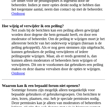
De limiet voor de peilingsopties is ingesteld door de
beheerder. Indien je meer opties denkt nodig te hebben dan
het toegestane aantal, neem dan contact op met de beheerder.
Omhoog
Hoe wijzig of verwijder ik een peiling?
Net zoals bij de berichten kan een peiling alleen gewijzigd
worden door degene die hem gemaakt heeft, en door een
moderator of beheerder. Om de peiling te wijzigen moet je het
allereerste bericht van het onderwerp wijzigen (hieraan is de
peiling gekoppeld). Als er nog geen stemmen zijn uitgebracht,
kunnen gebruikers de peiling verwijderen of iedere
peilingsoptie wijzigen. Maar, als er reeds gestemd is, dan
kunnen alleen moderators of beheerders hem wijzigen of
verwijderen. Dit om te voorkomen dat gebruikers een peiling
maken en deze daarna vervalsen door de opties te wijzigen.
Omhoog
Waarom kan ik een bepaald forum niet openen?
Sommige forums zijn mogelijk alleen toegankelijk voor
bepaalde gebruikers of gebruikersgroepen. Om berichten te
zien, lezen, plaatsen, enz. heb je speciale permissies nodig.
Deze permissies kan je alleen van moderators of beheerders