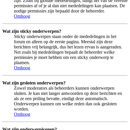
zijn. Zoals bij globale mededelingen, hangt het van de vereiste
permissies af of je al dan niet mededelingen kan plaatsen. De
nodige permissies zijn bepaald door de beheerder.
Omhoog
Wat zijn sticky onderwerpen?
Sticky onderwerpen staan onder de mededelingen in het
forum en alleen op de eerste pagina. Meestal zijn deze
berichten vrij belangrijk, dus het lezen ervan is aangeraden.
Net zoals bij mededelingen bepaalt de beheerder welke
permissies je moet hebben om een sticky onderwerp te
plaatsen.
Omhoog
Wat zijn gesloten onderwerpen?
Zowel moderators als beheerders kunnen onderwerpen
sluiten. Je kan niet langer antwoorden op deze berichten en
als ze een peiling bevatte, eindigt deze automatisch.
Onderwerpen kunnen om welke reden dan ook gesloten
worden.
Omhoog
Wat zijn onderwerpiconen?