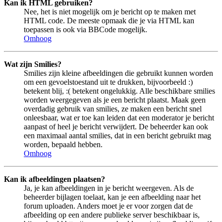
Kan ik HTML gebruiken?
Nee, het is niet mogelijk om je bericht op te maken met
HTML code. De meeste opmaak die je via HTML kan
toepassen is ook via BBCode mogelijk.
Omhoog
Wat zijn Smilies?
Smilies zijn kleine afbeeldingen die gebruikt kunnen worden
om een gevoelstoestand uit te drukken, bijvoorbeeld :)
betekent blij, :( betekent ongelukkig. Alle beschikbare smilies
worden weergegeven als je een bericht plaatst. Maak geen
overdadig gebruik van smilies, ze maken een bericht snel
onleesbaar, wat er toe kan leiden dat een moderator je bericht
aanpast of heel je bericht verwijdert. De beheerder kan ook
een maximaal aantal smilies, dat in een bericht gebruikt mag
worden, bepaald hebben.
Omhoog
Kan ik afbeeldingen plaatsen?
Ja, je kan afbeeldingen in je bericht weergeven. Als de
beheerder bijlagen toelaat, kan je een afbeelding naar het
forum uploaden. Anders moet je er voor zorgen dat de
afbeelding op een andere publieke server beschikbaar is,