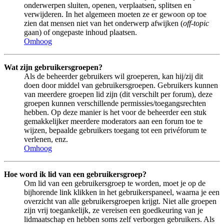
onderwerpen sluiten, openen, verplaatsen, splitsen en
verwijderen. In het algemeen moeten ze er gewoon op toe
zien dat mensen niet van het onderwerp afwijken (
off-topic
gaan) of ongepaste inhoud plaatsen.
Omhoog
Wat zijn gebruikersgroepen?
Als de beheerder gebruikers wil groeperen, kan hij/zij dit
doen door middel van gebruikersgroepen. Gebruikers kunnen
van meerdere groepen lid zijn (dit verschilt per forum), deze
groepen kunnen verschillende permissies/toegangsrechten
hebben. Op deze manier is het voor de beheerder een stuk
gemakkelijker meerdere moderators aan een forum toe te
wijzen, bepaalde gebruikers toegang tot een privéforum te
verlenen, enz.
Omhoog
Hoe word ik lid van een gebruikersgroep?
Om lid van een gebruikersgroep te worden, moet je op de
bijhorende link klikken in het gebruikerspaneel, waarna je een
overzicht van alle gebruikersgroepen krijgt. Niet alle groepen
zijn vrij toegankelijk, ze vereisen een goedkeuring van je
lidmaatschap en hebben soms zelf verborgen gebruikers. Als