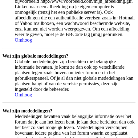
bijvoorbeeld http://www.voorbeeld.com/mijn_afbeelding.gif.
Linken naar een afbeelding op je eigen computer is
onmogelijk (tenzij het een publieke server is). Ook
afbeeldingen die een authentificatie vereisen zoals in: Hotmail
of Yahoo mailboxen, een wachtwoord beschermde website,
enz. kunnen niet worden weergegeven. Om een afbeelding
weer te geven, moet je de BBCode tag [img] gebruiken.
Omhoog
Wat zijn globale mededelingen?
Globale mededelingen zijn berichten die belangrijke
informatie bevatten, je komt ze dan ook op verschillende
plaatsen tegen zoals bovenaan ieder forum en in het
gebruikerspaneel. Of je al dan niet globale mededelingen kan
plaatsen hangt af van de vereiste permissies, deze zijn
ingesteld door de beheerder.
Omhoog
Wat zijn mededelingen?
Mededelingen bevatten vaak belangrijke informatie over het
forum dat je aan het lezen bent, je kan deze berichten dan ook
het best zo snel mogelijk lezen. Mededelingen verschijnen
bovenaan iedere pagina van het forum waarin ze geplaatst