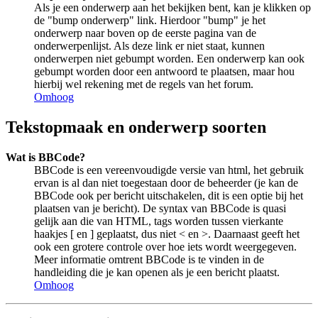
Als je een onderwerp aan het bekijken bent, kan je klikken op
de "bump onderwerp" link. Hierdoor "bump" je het
onderwerp naar boven op de eerste pagina van de
onderwerpenlijst. Als deze link er niet staat, kunnen
onderwerpen niet gebumpt worden. Een onderwerp kan ook
gebumpt worden door een antwoord te plaatsen, maar hou
hierbij wel rekening met de regels van het forum.
Omhoog
Tekstopmaak en onderwerp soorten
Wat is BBCode?
BBCode is een vereenvoudigde versie van html, het gebruik
ervan is al dan niet toegestaan door de beheerder (je kan de
BBCode ook per bericht uitschakelen, dit is een optie bij het
plaatsen van je bericht). De syntax van BBCode is quasi
gelijk aan die van HTML, tags worden tussen vierkante
haakjes [ en ] geplaatst, dus niet < en >. Daarnaast geeft het
ook een grotere controle over hoe iets wordt weergegeven.
Meer informatie omtrent BBCode is te vinden in de
handleiding die je kan openen als je een bericht plaatst.
Omhoog