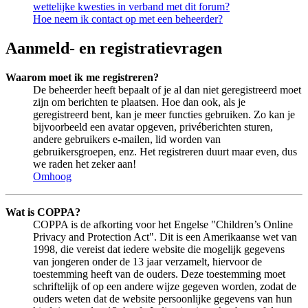
wettelijke kwesties in verband met dit forum?
Hoe neem ik contact op met een beheerder?
Aanmeld- en registratievragen
Waarom moet ik me registreren?
De beheerder heeft bepaalt of je al dan niet geregistreerd moet
zijn om berichten te plaatsen. Hoe dan ook, als je
geregistreerd bent, kan je meer functies gebruiken. Zo kan je
bijvoorbeeld een avatar opgeven, privéberichten sturen,
andere gebruikers e-mailen, lid worden van
gebruikersgroepen, enz. Het registreren duurt maar even, dus
we raden het zeker aan!
Omhoog
Wat is COPPA?
COPPA is de afkorting voor het Engelse "Children’s Online
Privacy and Protection Act". Dit is een Amerikaanse wet van
1998, die vereist dat iedere website die mogelijk gegevens
van jongeren onder de 13 jaar verzamelt, hiervoor de
toestemming heeft van de ouders. Deze toestemming moet
schriftelijk of op een andere wijze gegeven worden, zodat de
ouders weten dat de website persoonlijke gegevens van hun