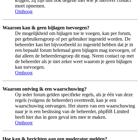
krijgen, zij zijn dus ook degene met wie je hierover contact
moet opnemen.
Omhoog
Waarom kan ik geen bijlagen toevoegen?
De mogelijkheid om bijlagen toe te voegen, kan per forum,
per gebruikersgroep of per gebruiker ingesteld worden. De
beheerder kan het bijvoorbeeld zo ingesteld hebben dat je in
een bepaald forum helemaal geen bijlagen mag toevoegen, of
dat alleen de beheerdersgroep dit mag. Neem contact op met
de beheerder als je niet zeker weet waarom je geen bijlagen
kan toevoegen.
Omhoog
Waarom ontving ik een waarschuwing?
Op ieder forum gelden specifieke regels, als je één van deze
regels (volgens de beheerder) overtreedt, kan je een
waarschuwing ontvangen. Het sturen van een waarschuwing
naar je is een beslissing van de beheerder, phpBB Limited
heeft hier dus in geen geval iets mee te maken.
Omhoog
Hoe kan ik berichten aan een moderator melden?