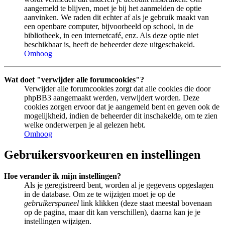
aangemeld te blijven, moet je bij het aanmelden de optie
aanvinken. We raden dit echter af als je gebruik maakt van
een openbare computer, bijvoorbeeld op school, in de
bibliotheek, in een internetcafé, enz. Als deze optie niet
beschikbaar is, heeft de beheerder deze uitgeschakeld.
Omhoog
Wat doet "verwijder alle forumcookies"?
Verwijder alle forumcookies zorgt dat alle cookies die door
phpBB3 aangemaakt werden, verwijdert worden. Deze
cookies zorgen ervoor dat je aangemeld bent en geven ook de
mogelijkheid, indien de beheerder dit inschakelde, om te zien
welke onderwerpen je al gelezen hebt.
Omhoog
Gebruikersvoorkeuren en instellingen
Hoe verander ik mijn instellingen?
Als je geregistreerd bent, worden al je gegevens opgeslagen
in de database. Om ze te wijzigen moet je op de
gebruikerspaneel
link klikken (deze staat meestal bovenaan
op de pagina, maar dit kan verschillen), daarna kan je je
instellingen wijzigen.