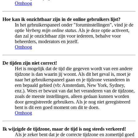
Omhoog
Hoe kan ik onzichtbaar zijn in de online gebruikers lijst?
In het gebruikerspaneel onder "foruminstellingen", vind je de
optie
Verberg mijn online status
. Als je deze optie activeert,
dan zal je onzichtbaar zijn voor iedereen, behalve voor
beheerders, moderators en jezelf.
Omhoog
De tijden zijn niet correct!
Het is mogelijk dat de tijd die gegeven wordt van een andere
tijdzone is dan waarin jij woont. Als dit het geval is, moet je
naar het gebruikerspaneel gaan en je tijdzone veranderen in
een bepaald gebied (vb: Amsterdam, New York, Sydney,
enz.). Wees er bewust van dat het veranderen van de tijdzone,
zoals de meeste instellingen, alleen gedaan kunnen worden
door geregistreerde gebruikers. Als je nog niet geregistreerd
bent is dit een goed moment om dit te doen.
Omhoog
Ik wijzigde de tijdzone, maar de tijd is nog steeds verkeerd!
Als je zeker bent dat je de correcte tijdzone en zomertijd goed