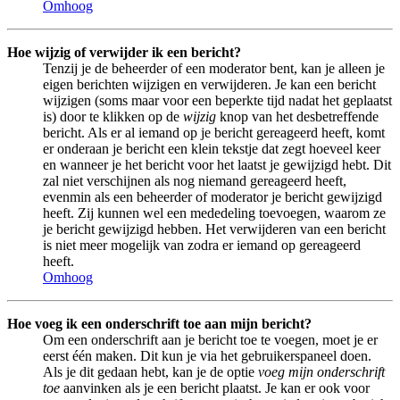
Omhoog
Hoe wijzig of verwijder ik een bericht?
Tenzij je de beheerder of een moderator bent, kan je alleen je
eigen berichten wijzigen en verwijderen. Je kan een bericht
wijzigen (soms maar voor een beperkte tijd nadat het geplaatst
is) door te klikken op de
wijzig
knop van het desbetreffende
bericht. Als er al iemand op je bericht gereageerd heeft, komt
er onderaan je bericht een klein tekstje dat zegt hoeveel keer
en wanneer je het bericht voor het laatst je gewijzigd hebt. Dit
zal niet verschijnen als nog niemand gereageerd heeft,
evenmin als een beheerder of moderator je bericht gewijzigd
heeft. Zij kunnen wel een mededeling toevoegen, waarom ze
je bericht gewijzigd hebben. Het verwijderen van een bericht
is niet meer mogelijk van zodra er iemand op gereageerd
heeft.
Omhoog
Hoe voeg ik een onderschrift toe aan mijn bericht?
Om een onderschrift aan je bericht toe te voegen, moet je er
eerst één maken. Dit kun je via het gebruikerspaneel doen.
Als je dit gedaan hebt, kan je de optie
voeg mijn onderschrift
toe
aanvinken als je een bericht plaatst. Je kan er ook voor