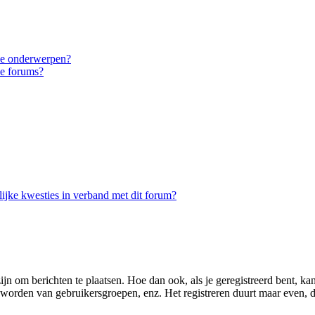
eke onderwerpen?
ke forums?
ijke kwesties in verband met dit forum?
zijn om berichten te plaatsen. Hoe dan ook, als je geregistreerd bent, k
d worden van gebruikersgroepen, enz. Het registreren duurt maar even, 