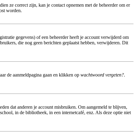
dien ze correct zijn, kan je contact opnemen met de beheerder om er
lost worden.
istratie gegevens) of een beheerder heeft je account verwijderd om
gebruikers, die nog geen berichten geplaatst hebben, verwijderen. Dit
 naar de aanmeldpagina gaan en klikken op
wachtwoord vergeten?
.
meden dat anderen je account misbruiken. Om aangemeld te blijven,
hool, in de bibliotheek, in een internetcafé, enz. Als deze optie niet