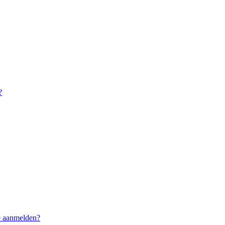
?
me aanmelden?