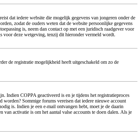
eist dat iedere website die mogelijk gegevens van jongeren onder de
worden, zodat de ouders weten dat de website persoonlijke gegevens
n toepassing is, neem dan contact op met een juridisch raadgever voor
s voor deze wetgeving, tenzij dit hieronder vermeld wordt.
der de registratie mogelijkheid heeft uitgeschakeld om zo de
n. Indien COPPA geactiveerd is en je tijdens het registratieproces
iveerd worden? Sommige forums vereisen dat iedere nieuwe account
odig is. Indien je een e-mail ontvangen hebt, moet je de daarin
van activatie is om het aantal valse accounts te doen dalen. Als je