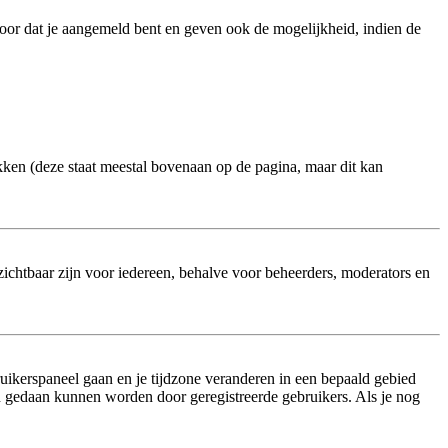
oor dat je aangemeld bent en geven ook de mogelijkheid, indien de
kken (deze staat meestal bovenaan op de pagina, maar dit kan
onzichtbaar zijn voor iedereen, behalve voor beheerders, moderators en
bruikerspaneel gaan en je tijdzone veranderen in een bepaald gebied
n gedaan kunnen worden door geregistreerde gebruikers. Als je nog