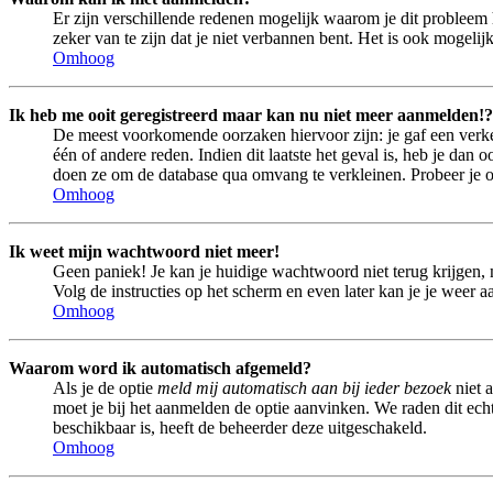
Er zijn verschillende redenen mogelijk waarom je dit probleem 
zeker van te zijn dat je niet verbannen bent. Het is ook mogeli
Omhoog
Ik heb me ooit geregistreerd maar kan nu niet meer aanmelden!?
De meest voorkomende oorzaken hiervoor zijn: je gaf een verke
één of andere reden. Indien dit laatste het geval is, heb je dan
doen ze om de database qua omvang te verkleinen. Probeer je op
Omhoog
Ik weet mijn wachtwoord niet meer!
Geen paniek! Je kan je huidige wachtwoord niet terug krijgen,
Volg de instructies op het scherm en even later kan je je weer 
Omhoog
Waarom word ik automatisch afgemeld?
Als je de optie
meld mij automatisch aan bij ieder bezoek
niet 
moet je bij het aanmelden de optie aanvinken. We raden dit echte
beschikbaar is, heeft de beheerder deze uitgeschakeld.
Omhoog