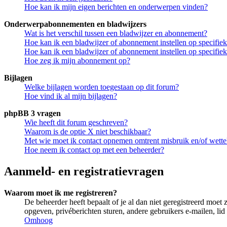
Hoe kan ik mijn eigen berichten en onderwerpen vinden?
Onderwerpabonnementen en bladwijzers
Wat is het verschil tussen een bladwijzer en abonnement?
Hoe kan ik een bladwijzer of abonnement instellen op specifi
Hoe kan ik een bladwijzer of abonnement instellen op specifie
Hoe zeg ik mijn abonnement op?
Bijlagen
Welke bijlagen worden toegestaan op dit forum?
Hoe vind ik al mijn bijlagen?
phpBB 3 vragen
Wie heeft dit forum geschreven?
Waarom is de optie X niet beschikbaar?
Met wie moet ik contact opnemen omtrent misbruik en/of wettel
Hoe neem ik contact op met een beheerder?
Aanmeld- en registratievragen
Waarom moet ik me registreren?
De beheerder heeft bepaalt of je al dan niet geregistreerd moet 
opgeven, privéberichten sturen, andere gebruikers e-mailen, li
Omhoog