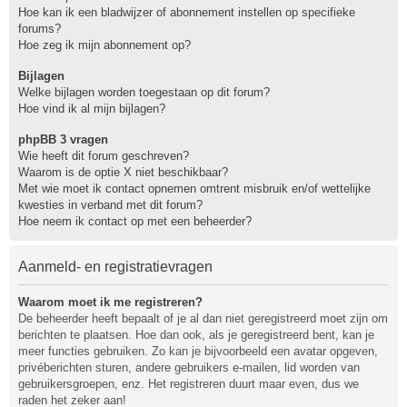
Hoe kan ik een bladwijzer of abonnement instellen op specifieke
forums?
Hoe zeg ik mijn abonnement op?
Bijlagen
Welke bijlagen worden toegestaan op dit forum?
Hoe vind ik al mijn bijlagen?
phpBB 3 vragen
Wie heeft dit forum geschreven?
Waarom is de optie X niet beschikbaar?
Met wie moet ik contact opnemen omtrent misbruik en/of wettelijke
kwesties in verband met dit forum?
Hoe neem ik contact op met een beheerder?
Aanmeld- en registratievragen
Waarom moet ik me registreren?
De beheerder heeft bepaalt of je al dan niet geregistreerd moet zijn om
berichten te plaatsen. Hoe dan ook, als je geregistreerd bent, kan je
meer functies gebruiken. Zo kan je bijvoorbeeld een avatar opgeven,
privéberichten sturen, andere gebruikers e-mailen, lid worden van
gebruikersgroepen, enz. Het registreren duurt maar even, dus we
raden het zeker aan!