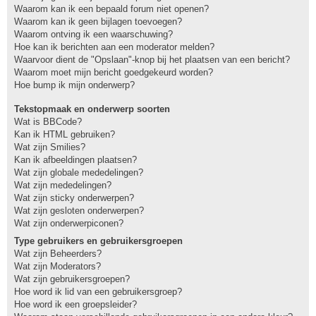
Waarom kan ik een bepaald forum niet openen?
Waarom kan ik geen bijlagen toevoegen?
Waarom ontving ik een waarschuwing?
Hoe kan ik berichten aan een moderator melden?
Waarvoor dient de "Opslaan"-knop bij het plaatsen van een bericht?
Waarom moet mijn bericht goedgekeurd worden?
Hoe bump ik mijn onderwerp?
Tekstopmaak en onderwerp soorten
Wat is BBCode?
Kan ik HTML gebruiken?
Wat zijn Smilies?
Kan ik afbeeldingen plaatsen?
Wat zijn globale mededelingen?
Wat zijn mededelingen?
Wat zijn sticky onderwerpen?
Wat zijn gesloten onderwerpen?
Wat zijn onderwerpiconen?
Type gebruikers en gebruikersgroepen
Wat zijn Beheerders?
Wat zijn Moderators?
Wat zijn gebruikersgroepen?
Hoe word ik lid van een gebruikersgroep?
Hoe word ik een groepsleider?