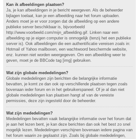
Kan ik afbeeldingen plaatsen?
Ja, je kan afbeeldingen in je bericht weergeven. Als de beheerder
bijlagen toelaat, kan je een afbeelding naar het forum uploaden.
Anders moet je er voor zorgen dat de afbeelding op een andere
publieke server beschikbaar is, bijvoorbeeld
http://www.voorbeeld.com/mijn_afbeelding.gif. Linken naar een
afbeelding op je eigen computer is onmogelijk (tenzij het een publieke
server is). Ook afbeeldingen die een authentificatie vereisen zoals in:
Hotmail of Yahoo mailboxen, een wachtwoord beschermde website,
enz. kunnen niet worden weergegeven. Om een afbeelding weer te
geven, moet je de BBCode tag [img] gebruiken.
Wat zijn globale mededelingen?
Globale mededelingen zijn berichten die belangrijke informatie
bevatten, je komt ze dan ook op verschillende plaatsen tegen zoals
bovenaan ieder forum en in het gebruikerspaneel. Of je al dan niet
globale mededelingen kan plaatsen hangt af van de vereiste
permissies, deze zijn ingesteld door de beheerder.
Wat zijn mededelingen?
Mededelingen bevatten vaak belangrijke informatie over het forum dat
je aan het lezen bent, je kan deze berichten dan ook het best zo snel
mogelijk lezen. Mededelingen verschijnen bovenaan iedere pagina van
het forum waarin ze geplaatst zijn. Zoals bij globale mededelingen,