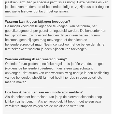
plaatsen, enz. heb je speciale permissies nodig. Deze permissies kan
je alleen van moderators of beheerders krijgen, zij zijn dus ook degene
met wie je hierover contact moet opnemen.
Waarom kan ik geen bijlagen toevoegen?
De mogelijkheid om bijlagen toe te voegen, kan per forum, per
gebruikersgroep of per gebruiker ingesteld worden. De beheerder kan
het bijvoorbeeld zo ingesteld hebben dat je in een bepaald forum
helemaal geen bijlagen mag toevoegen, of dat alleen de
beheerdersgroep dit mag. Neem contact op met de beheerder als je
niet zeker weet waarom je geen bijlagen kan toevoegen.
Waarom ontving ik een waarschuwing?
Op ieder forum gelden specifieke regels, als je één van deze regels
(volgens de beheerder) overtreedt, kan je een waarschuwing
ontvangen. Het sturen van een waarschuwing naar je is een beslissing
van de beheerder, phpBB Limited heeft hier dus in geen geval iets
mee te maken.
Hoe kan ik berichten aan een moderator melden?
Als de beheerder het toelaat, kan je op de hiervoor dienende knop
klikken bij het bericht. Als je hierop geklikt hebt, moet je een paar
verplichte stappen volgen om de melding te versturen.