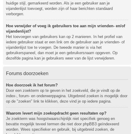
huidige stijl, gemarkeerd worden. Als je een gebruiker aan je
vijandenlijst toevoegt, worden zijn of haar berichten standaard
verborgen.
Hoe verwijder of voeg ik gebruikers toe aan mijn vrienden- en/of
vijandenlijst?
Het toevoegen van gebruikers kan op 2 manieren. In het profiel van
iedere gebruiker staat er een link om de gebruiker aan je vrienden- of
vijandenlijst toe te voegen. De tweede manier is via het
gebruikerspaneel, dan moet je een gebruikersnaam opgeven. Op
dezelfde pagina kan je gebruikers weer van de lijst verwijderen.
Forums doorzoeken
Hoe doorzoek ik het forum?
Door een zoekterm op te geven in het zoekveld, die je vindt op de
index-, forum- en onderwerppagina. Uitgebreid zoeken is mogelijk door
op de "zoeken" link te klikken, deze vind je op iedere pagina.
Waarom levert mijn zoekopdracht geen resultaten op?
Je zoekterm was hoogstwaarschijnlijk niet specifiek genoeg en
bevatte mogelijk teveel termen die niet door phpBB3 geïndexeerd
worden. Wees specifieker en gebruik, bij uitgebreid zoeken, de