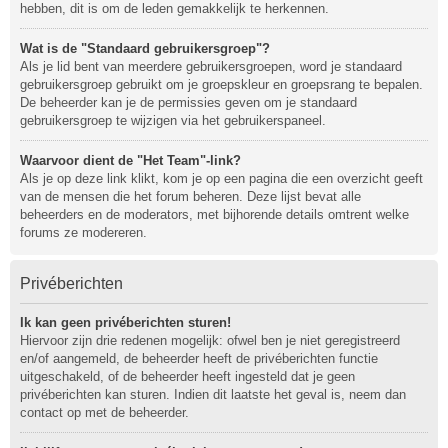
hebben, dit is om de leden gemakkelijk te herkennen.
Wat is de "Standaard gebruikersgroep"?
Als je lid bent van meerdere gebruikersgroepen, word je standaard
gebruikersgroep gebruikt om je groepskleur en groepsrang te bepalen.
De beheerder kan je de permissies geven om je standaard
gebruikersgroep te wijzigen via het gebruikerspaneel.
Waarvoor dient de "Het Team"-link?
Als je op deze link klikt, kom je op een pagina die een overzicht geeft
van de mensen die het forum beheren. Deze lijst bevat alle
beheerders en de moderators, met bijhorende details omtrent welke
forums ze modereren.
Privéberichten
Ik kan geen privéberichten sturen!
Hiervoor zijn drie redenen mogelijk: ofwel ben je niet geregistreerd
en/of aangemeld, de beheerder heeft de privéberichten functie
uitgeschakeld, of de beheerder heeft ingesteld dat je geen
privéberichten kan sturen. Indien dit laatste het geval is, neem dan
contact op met de beheerder.