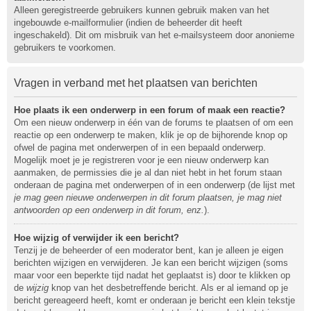
Alleen geregistreerde gebruikers kunnen gebruik maken van het
ingebouwde e-mailformulier (indien de beheerder dit heeft
ingeschakeld). Dit om misbruik van het e-mailsysteem door anonieme
gebruikers te voorkomen.
Vragen in verband met het plaatsen van berichten
Hoe plaats ik een onderwerp in een forum of maak een reactie?
Om een nieuw onderwerp in één van de forums te plaatsen of om een
reactie op een onderwerp te maken, klik je op de bijhorende knop op
ofwel de pagina met onderwerpen of in een bepaald onderwerp.
Mogelijk moet je je registreren voor je een nieuw onderwerp kan
aanmaken, de permissies die je al dan niet hebt in het forum staan
onderaan de pagina met onderwerpen of in een onderwerp (de lijst met
je mag geen nieuwe onderwerpen in dit forum plaatsen, je mag niet
antwoorden op een onderwerp in dit forum, enz.
).
Hoe wijzig of verwijder ik een bericht?
Tenzij je de beheerder of een moderator bent, kan je alleen je eigen
berichten wijzigen en verwijderen. Je kan een bericht wijzigen (soms
maar voor een beperkte tijd nadat het geplaatst is) door te klikken op
de
wijzig
knop van het desbetreffende bericht. Als er al iemand op je
bericht gereageerd heeft, komt er onderaan je bericht een klein tekstje