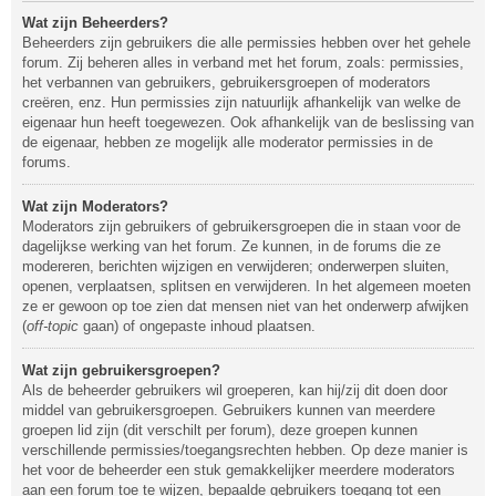
Wat zijn Beheerders?
Beheerders zijn gebruikers die alle permissies hebben over het gehele
forum. Zij beheren alles in verband met het forum, zoals: permissies,
het verbannen van gebruikers, gebruikersgroepen of moderators
creëren, enz. Hun permissies zijn natuurlijk afhankelijk van welke de
eigenaar hun heeft toegewezen. Ook afhankelijk van de beslissing van
de eigenaar, hebben ze mogelijk alle moderator permissies in de
forums.
Wat zijn Moderators?
Moderators zijn gebruikers of gebruikersgroepen die in staan voor de
dagelijkse werking van het forum. Ze kunnen, in de forums die ze
modereren, berichten wijzigen en verwijderen; onderwerpen sluiten,
openen, verplaatsen, splitsen en verwijderen. In het algemeen moeten
ze er gewoon op toe zien dat mensen niet van het onderwerp afwijken
(
off-topic
gaan) of ongepaste inhoud plaatsen.
Wat zijn gebruikersgroepen?
Als de beheerder gebruikers wil groeperen, kan hij/zij dit doen door
middel van gebruikersgroepen. Gebruikers kunnen van meerdere
groepen lid zijn (dit verschilt per forum), deze groepen kunnen
verschillende permissies/toegangsrechten hebben. Op deze manier is
het voor de beheerder een stuk gemakkelijker meerdere moderators
aan een forum toe te wijzen, bepaalde gebruikers toegang tot een