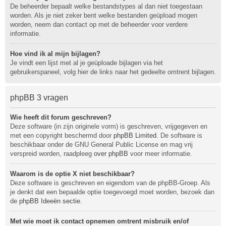
De beheerder bepaalt welke bestandstypes al dan niet toegestaan
worden. Als je niet zeker bent welke bestanden geüpload mogen
worden, neem dan contact op met de beheerder voor verdere
informatie.
Hoe vind ik al mijn bijlagen?
Je vindt een lijst met al je geüploade bijlagen via het
gebruikerspaneel, volg hier de links naar het gedeelte omtrent bijlagen.
phpBB 3 vragen
Wie heeft dit forum geschreven?
Deze software (in zijn originele vorm) is geschreven, vrijgegeven en
met een copyright beschermd door
phpBB Limited
. De software is
beschikbaar onder de GNU General Public License en mag vrij
verspreid worden, raadpleeg
over phpBB
voor meer informatie.
Waarom is de optie X niet beschikbaar?
Deze software is geschreven en eigendom van de phpBB-Groep. Als
je denkt dat een bepaalde optie toegevoegd moet worden, bezoek dan
de
phpBB Ideeën sectie
.
Met wie moet ik contact opnemen omtrent misbruik en/of