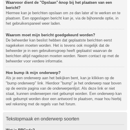
Waarvoor dient de "Opslaan"-knop bij het plaatsen van een
bericht?
Hiermee kan je berichten opslaan om ze dan later af te werken en te
plaatsen. Een opgeslagen bericht kan je, via de bijhorende optie, in
het gebruikerspaneel weer laden.
Waarom moet mijn bericht goedgekeurd worden?
De beheerder kan beslist hebben dat geplaatste berichten eerst
nagekeken moeten worden. Het is tevens ook mogelijk dat de
beheerder je in een gebruikersgroep heeft geplaatst waarvan de
berichten altijd nagelezen moeten worden. Neem contact op met de
beheerder voor verdere informatie.
Hoe bump ik mijn onderwerp?
Als je een onderwerp aan het bekijken bent, kan je klikken op de
"bump onderwerp" link. Hierdoor "bump" je het onderwerp naar boven
op de eerste pagina van de onderwerpenlijst. Als deze link er niet
staat, kunnen onderwerpen niet gebumpt worden. Een onderwerp kan
ook gebumpt worden door een antwoord te plaatsen, maar hou hierbij
wel rekening met de regels van het forum.
Tekstopmaak en onderwerp soorten