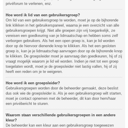
privéforum te verlenen, enz.
Hoe word ik lid van een gebruikersgroep?
Om lid van een gebruikersgroep te worden, moet je op de bijhorende
link klikken in het gebruikerspaneel, waarna je een overzicht van alle
gebruikersgroepen krijgt. Niet alle groepen zijn vrij toegankelijk, ze
vereisen een goedkeuring van je lidmaatschap en hebben soms zelf
verborgen gebruikers. Als het een open groep is, kan je lid worden
door op de hiervoor dienende knop te klikken. Als het een gesloten
groep is, kan je je lidmaatschap aanvragen door op de bijhorende knop
te klikken. De groepsleider moet je aanvraag dan goedkeuren, hij of zij
vraagt mogelijk waarom je lid wil worden. Indien je niet tot een groep
toegelaten wordt, moet je de groepsleider niet lastig vallen, hij of zij
heeft een reden om je te weigeren.
Hoe word ik een groepsleider?
Gebruikersgroepen worden door de beheerder gemaakt, deze beslist
dus ook wie de groepsleider is. Als je een gebruikersgroep wilt starten,
moet je contact opnemen met de beheerder, dit kan door hem/haar
een privébericht te sturen.
Waarom staan verschillende gebruikersgroepen in een andere
kleur?
De beheerder kan een kleur aan een gebruikersgroep toegewezen