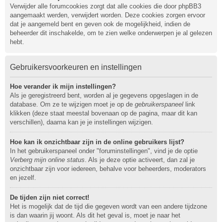
Verwijder alle forumcookies zorgt dat alle cookies die door phpBB3
aangemaakt werden, verwijdert worden. Deze cookies zorgen ervoor
dat je aangemeld bent en geven ook de mogelijkheid, indien de
beheerder dit inschakelde, om te zien welke onderwerpen je al gelezen
hebt.
Gebruikersvoorkeuren en instellingen
Hoe verander ik mijn instellingen?
Als je geregistreerd bent, worden al je gegevens opgeslagen in de
database. Om ze te wijzigen moet je op de
gebruikerspaneel
link
klikken (deze staat meestal bovenaan op de pagina, maar dit kan
verschillen), daarna kan je je instellingen wijzigen.
Hoe kan ik onzichtbaar zijn in de online gebruikers lijst?
In het gebruikerspaneel onder "foruminstellingen", vind je de optie
Verberg mijn online status
. Als je deze optie activeert, dan zal je
onzichtbaar zijn voor iedereen, behalve voor beheerders, moderators
en jezelf.
De tijden zijn niet correct!
Het is mogelijk dat de tijd die gegeven wordt van een andere tijdzone
is dan waarin jij woont. Als dit het geval is, moet je naar het