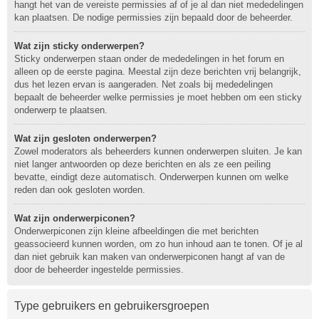
hangt het van de vereiste permissies af of je al dan niet mededelingen
kan plaatsen. De nodige permissies zijn bepaald door de beheerder.
Wat zijn sticky onderwerpen?
Sticky onderwerpen staan onder de mededelingen in het forum en
alleen op de eerste pagina. Meestal zijn deze berichten vrij belangrijk,
dus het lezen ervan is aangeraden. Net zoals bij mededelingen
bepaalt de beheerder welke permissies je moet hebben om een sticky
onderwerp te plaatsen.
Wat zijn gesloten onderwerpen?
Zowel moderators als beheerders kunnen onderwerpen sluiten. Je kan
niet langer antwoorden op deze berichten en als ze een peiling
bevatte, eindigt deze automatisch. Onderwerpen kunnen om welke
reden dan ook gesloten worden.
Wat zijn onderwerpiconen?
Onderwerpiconen zijn kleine afbeeldingen die met berichten
geassocieerd kunnen worden, om zo hun inhoud aan te tonen. Of je al
dan niet gebruik kan maken van onderwerpiconen hangt af van de
door de beheerder ingestelde permissies.
Type gebruikers en gebruikersgroepen