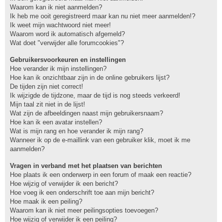
Waarom kan ik niet aanmelden?
Ik heb me ooit geregistreerd maar kan nu niet meer aanmelden!?
Ik weet mijn wachtwoord niet meer!
Waarom word ik automatisch afgemeld?
Wat doet "verwijder alle forumcookies"?
Gebruikersvoorkeuren en instellingen
Hoe verander ik mijn instellingen?
Hoe kan ik onzichtbaar zijn in de online gebruikers lijst?
De tijden zijn niet correct!
Ik wijzigde de tijdzone, maar de tijd is nog steeds verkeerd!
Mijn taal zit niet in de lijst!
Wat zijn de afbeeldingen naast mijn gebruikersnaam?
Hoe kan ik een avatar instellen?
Wat is mijn rang en hoe verander ik mijn rang?
Wanneer ik op de e-maillink van een gebruiker klik, moet ik me
aanmelden?
Vragen in verband met het plaatsen van berichten
Hoe plaats ik een onderwerp in een forum of maak een reactie?
Hoe wijzig of verwijder ik een bericht?
Hoe voeg ik een onderschrift toe aan mijn bericht?
Hoe maak ik een peiling?
Waarom kan ik niet meer peilingsopties toevoegen?
Hoe wijzig of verwijder ik een peiling?