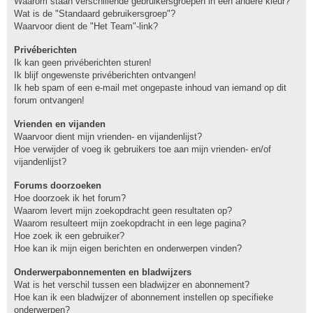
Waarom staan verschillende gebruikersgroepen in een andere kleur?
Wat is de "Standaard gebruikersgroep"?
Waarvoor dient de "Het Team"-link?
Privéberichten
Ik kan geen privéberichten sturen!
Ik blijf ongewenste privéberichten ontvangen!
Ik heb spam of een e-mail met ongepaste inhoud van iemand op dit
forum ontvangen!
Vrienden en vijanden
Waarvoor dient mijn vrienden- en vijandenlijst?
Hoe verwijder of voeg ik gebruikers toe aan mijn vrienden- en/of
vijandenlijst?
Forums doorzoeken
Hoe doorzoek ik het forum?
Waarom levert mijn zoekopdracht geen resultaten op?
Waarom resulteert mijn zoekopdracht in een lege pagina?
Hoe zoek ik een gebruiker?
Hoe kan ik mijn eigen berichten en onderwerpen vinden?
Onderwerpabonnementen en bladwijzers
Wat is het verschil tussen een bladwijzer en abonnement?
Hoe kan ik een bladwijzer of abonnement instellen op specifieke
onderwerpen?