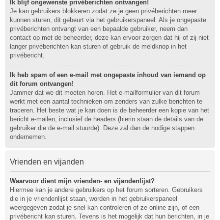
Ik blijf ongewenste privéberichten ontvangen!
Je kan gebruikers blokkeren zodat ze je geen privéberichten meer
kunnen sturen, dit gebeurt via het gebruikerspaneel. Als je ongepaste
privéberichten ontvangt van een bepaalde gebruiker, neem dan
contact op met de beheerder, deze kan ervoor zorgen dat hij of zij niet
langer privéberichten kan sturen of gebruik de meldknop in het
privébericht.
Ik heb spam of een e-mail met ongepaste inhoud van iemand op
dit forum ontvangen!
Jammer dat we dit moeten horen. Het e-mailformulier van dit forum
werkt met een aantal technieken om zenders van zulke berichten te
traceren. Het beste wat je kan doen is de beheerder een kopie van het
bericht e-mailen, inclusief de headers (hierin staan de details van de
gebruiker die de e-mail stuurde). Deze zal dan de nodige stappen
ondernemen.
Vrienden en vijanden
Waarvoor dient mijn vrienden- en vijandenlijst?
Hiermee kan je andere gebruikers op het forum sorteren. Gebruikers
die in je vriendenlijst staan, worden in het gebruikerspaneel
weergegeven zodat je snel kan controleren of ze online zijn, of een
privébericht kan sturen. Tevens is het mogelijk dat hun berichten, in je