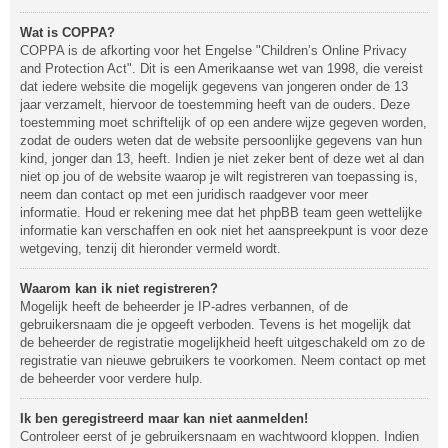
Wat is COPPA?
COPPA is de afkorting voor het Engelse "Children’s Online Privacy
and Protection Act". Dit is een Amerikaanse wet van 1998, die vereist
dat iedere website die mogelijk gegevens van jongeren onder de 13
jaar verzamelt, hiervoor de toestemming heeft van de ouders. Deze
toestemming moet schriftelijk of op een andere wijze gegeven worden,
zodat de ouders weten dat de website persoonlijke gegevens van hun
kind, jonger dan 13, heeft. Indien je niet zeker bent of deze wet al dan
niet op jou of de website waarop je wilt registreren van toepassing is,
neem dan contact op met een juridisch raadgever voor meer
informatie. Houd er rekening mee dat het phpBB team geen wettelijke
informatie kan verschaffen en ook niet het aanspreekpunt is voor deze
wetgeving, tenzij dit hieronder vermeld wordt.
Waarom kan ik niet registreren?
Mogelijk heeft de beheerder je IP-adres verbannen, of de
gebruikersnaam die je opgeeft verboden. Tevens is het mogelijk dat
de beheerder de registratie mogelijkheid heeft uitgeschakeld om zo de
registratie van nieuwe gebruikers te voorkomen. Neem contact op met
de beheerder voor verdere hulp.
Ik ben geregistreerd maar kan niet aanmelden!
Controleer eerst of je gebruikersnaam en wachtwoord kloppen. Indien