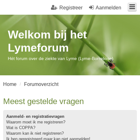
Registreer
Aanmelden
Welkom bij het
Lymeforum
Hét forum over de ziekte van Lyme (Lyme-Borreliose)
Home
Forumoverzicht
Meest gestelde vragen
Aanmeld- en registratievragen
Waarom moet ik me registreren?
Wat is COPPA?
Waarom kan ik niet registreren?
Ik ben geregistreerd maar kan niet aanmelden!