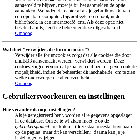
aangemeld te blijven, moet je bij het aanmelden de optie
aanvinken. We raden dit echter af als je gebruik maakt van
een openbare computer, bijvoorbeeld op school, in de
bibliotheek, in een internetcafé, enz. Als deze optie niet
beschikbaar is, heeft de beheerder deze uitgeschakeld.
Omhoog
Wat doet "verwijder alle forumcookies"?
Verwijder alle forumcookies zorgt dat alle cookies die door
phpBB3 aangemaakt werden, verwijdert worden. Deze
cookies zorgen ervoor dat je aangemeld bent en geven ook de
mogelijkheid, indien de beheerder dit inschakelde, om te zien
welke onderwerpen je al gelezen hebt.
Omhoog
Gebruikersvoorkeuren en instellingen
Hoe verander ik mijn instellingen?
Als je geregistreerd bent, worden al je gegevens opgeslagen
in de database. Om ze te wijzigen moet je op de
gebruikerspaneel
link klikken (deze staat meestal bovenaan
op de pagina, maar dit kan verschillen), daarna kan je je
instellingen wijzigen.