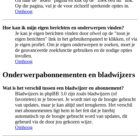
Ga naar de "leden" pagina en klik op de "zoek een lid" link.
Op die pagina, vul je de voor zichzelf sprekende opties in.
Omhoog
Hoe kan ik mijn eigen berichten en onderwerpen vinden?
Je kan je eigen berichten vinden door ofwel op de "toon je
eigen berichten" link in het gebruikerspaneel te klikken, of via
je eigen profiel. Om je eigen onderwerpen te zoeken, moet je
de geavanceerde zoekfunctie gebruiken en de nodige opties
invullen.
Omhoog
Onderwerpabonnementen en bladwijzers
Wat is het verschil tussen een bladwijzer en abonnement?
Bladwijzers in phpBB 3.0 zijn zoals bladwijzers (of
favorieten) in je browser. Je wordt niet op de hoogte gebracht
van updates, maar je kan altijd snel terugkeren. Het verschil
met abonnementen ligt hem in het feit dat je hierbij
automatisch op de hoogte gebracht word van updates, dit
gebeurd via de door jou gekozen wijze.
Omhoog