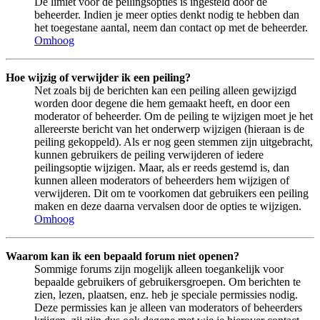
De limiet voor de peilingsopties is ingesteld door de
beheerder. Indien je meer opties denkt nodig te hebben dan
het toegestane aantal, neem dan contact op met de beheerder.
Omhoog
Hoe wijzig of verwijder ik een peiling?
Net zoals bij de berichten kan een peiling alleen gewijzigd
worden door degene die hem gemaakt heeft, en door een
moderator of beheerder. Om de peiling te wijzigen moet je het
allereerste bericht van het onderwerp wijzigen (hieraan is de
peiling gekoppeld). Als er nog geen stemmen zijn uitgebracht,
kunnen gebruikers de peiling verwijderen of iedere
peilingsoptie wijzigen. Maar, als er reeds gestemd is, dan
kunnen alleen moderators of beheerders hem wijzigen of
verwijderen. Dit om te voorkomen dat gebruikers een peiling
maken en deze daarna vervalsen door de opties te wijzigen.
Omhoog
Waarom kan ik een bepaald forum niet openen?
Sommige forums zijn mogelijk alleen toegankelijk voor
bepaalde gebruikers of gebruikersgroepen. Om berichten te
zien, lezen, plaatsen, enz. heb je speciale permissies nodig.
Deze permissies kan je alleen van moderators of beheerders