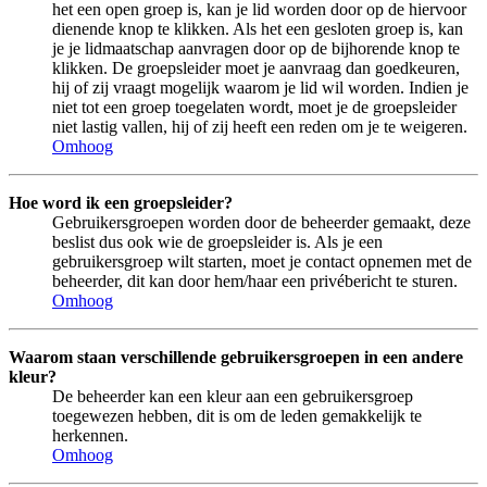
het een open groep is, kan je lid worden door op de hiervoor
dienende knop te klikken. Als het een gesloten groep is, kan
je je lidmaatschap aanvragen door op de bijhorende knop te
klikken. De groepsleider moet je aanvraag dan goedkeuren,
hij of zij vraagt mogelijk waarom je lid wil worden. Indien je
niet tot een groep toegelaten wordt, moet je de groepsleider
niet lastig vallen, hij of zij heeft een reden om je te weigeren.
Omhoog
Hoe word ik een groepsleider?
Gebruikersgroepen worden door de beheerder gemaakt, deze
beslist dus ook wie de groepsleider is. Als je een
gebruikersgroep wilt starten, moet je contact opnemen met de
beheerder, dit kan door hem/haar een privébericht te sturen.
Omhoog
Waarom staan verschillende gebruikersgroepen in een andere
kleur?
De beheerder kan een kleur aan een gebruikersgroep
toegewezen hebben, dit is om de leden gemakkelijk te
herkennen.
Omhoog