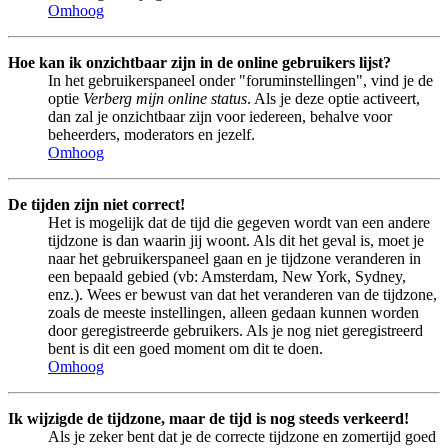
Omhoog
Hoe kan ik onzichtbaar zijn in de online gebruikers lijst?
In het gebruikerspaneel onder "foruminstellingen", vind je de
optie
Verberg mijn online status
. Als je deze optie activeert,
dan zal je onzichtbaar zijn voor iedereen, behalve voor
beheerders, moderators en jezelf.
Omhoog
De tijden zijn niet correct!
Het is mogelijk dat de tijd die gegeven wordt van een andere
tijdzone is dan waarin jij woont. Als dit het geval is, moet je
naar het gebruikerspaneel gaan en je tijdzone veranderen in
een bepaald gebied (vb: Amsterdam, New York, Sydney,
enz.). Wees er bewust van dat het veranderen van de tijdzone,
zoals de meeste instellingen, alleen gedaan kunnen worden
door geregistreerde gebruikers. Als je nog niet geregistreerd
bent is dit een goed moment om dit te doen.
Omhoog
Ik wijzigde de tijdzone, maar de tijd is nog steeds verkeerd!
Als je zeker bent dat je de correcte tijdzone en zomertijd goed