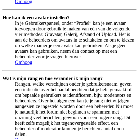
Omhoog
Hoe kan ik een avatar instellen?
In je Gebruikerspaneel, onder “Profiel” kan je een avatar
toevoegen door gebruik te maken van één van de volgende
vier methodes: Gravatar, Galerij, Afstand of Upload. Het is
aan de beheerders om avatars in te schakelen en om te kiezen
op welke manier je een avatar kan gebruiken. Als je geen
avatars kan gebruiken, neem dan contact op met een
beheerder voor je vragen hierover.
Omhoog
Wat is mijn rang en hoe verander ik mijn rang?
Rangen, welke verschijnen onder je gebruikersnaam, geven
een indicatie over het aantal berchten dat je hebt gemaakt of
om bepaalde gebruikers te identificeren, bijv. moderators en
beheerders. Over het algemeen kan je je rang niet wijzigen,
aangezien ze ingesteld worden door een beheerder. Nu moet
je natuurlijk het forum niet beginnen te spammen met
onzinnig veel berichten, gewoon voor een hogere rang. Dit
heeft zelfs mogelijk het tegenovergestelde effect, een
beheerder of moderator kunnen je berichten aantal doen
dalen.