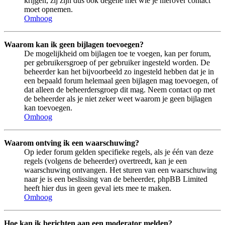
krijgen, zij zijn dus ook degene met wie je hierover contact
moet opnemen.
Omhoog
Waarom kan ik geen bijlagen toevoegen?
De mogelijkheid om bijlagen toe te voegen, kan per forum,
per gebruikersgroep of per gebruiker ingesteld worden. De
beheerder kan het bijvoorbeeld zo ingesteld hebben dat je in
een bepaald forum helemaal geen bijlagen mag toevoegen, of
dat alleen de beheerdersgroep dit mag. Neem contact op met
de beheerder als je niet zeker weet waarom je geen bijlagen
kan toevoegen.
Omhoog
Waarom ontving ik een waarschuwing?
Op ieder forum gelden specifieke regels, als je één van deze
regels (volgens de beheerder) overtreedt, kan je een
waarschuwing ontvangen. Het sturen van een waarschuwing
naar je is een beslissing van de beheerder, phpBB Limited
heeft hier dus in geen geval iets mee te maken.
Omhoog
Hoe kan ik berichten aan een moderator melden?