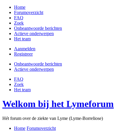
Home
Forumoverzicht
FAQ
Zoek
Onbeantwoorde berichten
Actieve onderwerpen
Het team
Aanmelden
Registreer
Onbeantwoorde berichten
Actieve onderwerpen
FAQ
Zoek
Het team
Welkom bij het Lymeforum
Hét forum over de ziekte van Lyme (Lyme-Borreliose)
Home
Forumoverzicht