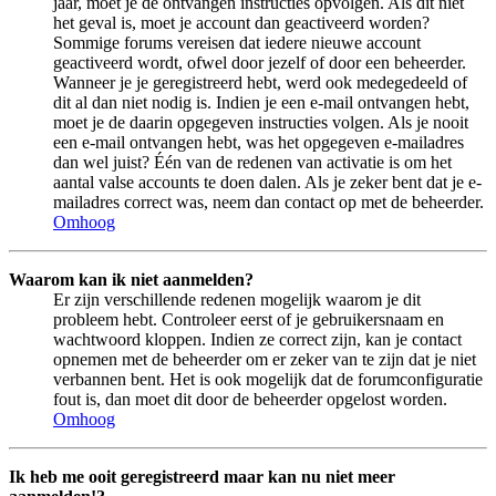
jaar, moet je de ontvangen instructies opvolgen. Als dit niet
het geval is, moet je account dan geactiveerd worden?
Sommige forums vereisen dat iedere nieuwe account
geactiveerd wordt, ofwel door jezelf of door een beheerder.
Wanneer je je geregistreerd hebt, werd ook medegedeeld of
dit al dan niet nodig is. Indien je een e-mail ontvangen hebt,
moet je de daarin opgegeven instructies volgen. Als je nooit
een e-mail ontvangen hebt, was het opgegeven e-mailadres
dan wel juist? Één van de redenen van activatie is om het
aantal valse accounts te doen dalen. Als je zeker bent dat je e-
mailadres correct was, neem dan contact op met de beheerder.
Omhoog
Waarom kan ik niet aanmelden?
Er zijn verschillende redenen mogelijk waarom je dit
probleem hebt. Controleer eerst of je gebruikersnaam en
wachtwoord kloppen. Indien ze correct zijn, kan je contact
opnemen met de beheerder om er zeker van te zijn dat je niet
verbannen bent. Het is ook mogelijk dat de forumconfiguratie
fout is, dan moet dit door de beheerder opgelost worden.
Omhoog
Ik heb me ooit geregistreerd maar kan nu niet meer