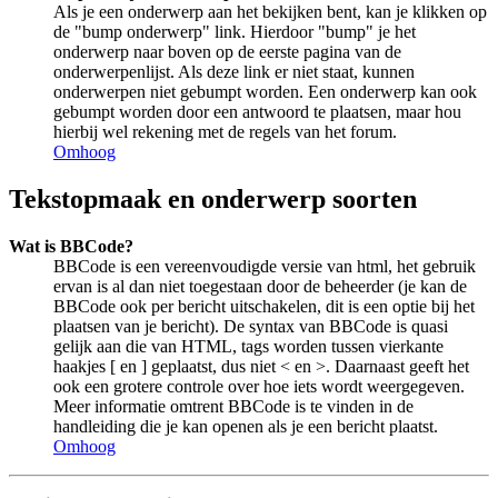
Als je een onderwerp aan het bekijken bent, kan je klikken op
de "bump onderwerp" link. Hierdoor "bump" je het
onderwerp naar boven op de eerste pagina van de
onderwerpenlijst. Als deze link er niet staat, kunnen
onderwerpen niet gebumpt worden. Een onderwerp kan ook
gebumpt worden door een antwoord te plaatsen, maar hou
hierbij wel rekening met de regels van het forum.
Omhoog
Tekstopmaak en onderwerp soorten
Wat is BBCode?
BBCode is een vereenvoudigde versie van html, het gebruik
ervan is al dan niet toegestaan door de beheerder (je kan de
BBCode ook per bericht uitschakelen, dit is een optie bij het
plaatsen van je bericht). De syntax van BBCode is quasi
gelijk aan die van HTML, tags worden tussen vierkante
haakjes [ en ] geplaatst, dus niet < en >. Daarnaast geeft het
ook een grotere controle over hoe iets wordt weergegeven.
Meer informatie omtrent BBCode is te vinden in de
handleiding die je kan openen als je een bericht plaatst.
Omhoog