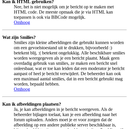
Kan ik HTML gebruiken?
Nee, het is niet mogelijk om je bericht op te maken met
HTML code. De meeste opmaak die je via HTML kan
toepassen is ook via BBCode mogelijk.
Omhoog
Wat zijn Smilies?
Smilies zijn kleine afbeeldingen die gebruikt kunnen worden
om een gevoelstoestand uit te drukken, bijvoorbeeld :)
betekent blij, :( betekent ongelukkig. Alle beschikbare smilies
worden weergegeven als je een bericht plaatst. Maak geen
overdadig gebruik van smilies, ze maken een bericht snel
onleesbaar, wat er toe kan leiden dat een moderator je bericht
aanpast of heel je bericht verwijdert. De beheerder kan ook
een maximaal aantal smilies, dat in een bericht gebruikt mag
worden, bepaald hebben.
Omhoog
Kan ik afbeeldingen plaatsen?
Ja, je kan afbeeldingen in je bericht weergeven. Als de
beheerder bijlagen toelaat, kan je een afbeelding naar het
forum uploaden. Anders moet je er voor zorgen dat de
afbeelding op een andere publieke server beschikbaar is,