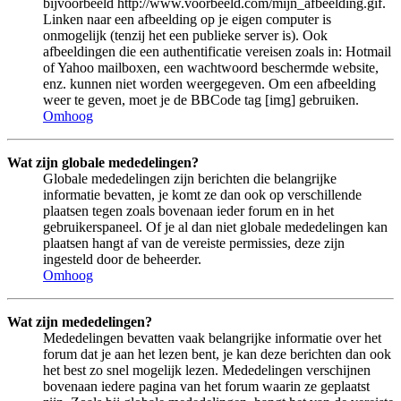
bijvoorbeeld http://www.voorbeeld.com/mijn_afbeelding.gif.
Linken naar een afbeelding op je eigen computer is
onmogelijk (tenzij het een publieke server is). Ook
afbeeldingen die een authentificatie vereisen zoals in: Hotmail
of Yahoo mailboxen, een wachtwoord beschermde website,
enz. kunnen niet worden weergegeven. Om een afbeelding
weer te geven, moet je de BBCode tag [img] gebruiken.
Omhoog
Wat zijn globale mededelingen?
Globale mededelingen zijn berichten die belangrijke
informatie bevatten, je komt ze dan ook op verschillende
plaatsen tegen zoals bovenaan ieder forum en in het
gebruikerspaneel. Of je al dan niet globale mededelingen kan
plaatsen hangt af van de vereiste permissies, deze zijn
ingesteld door de beheerder.
Omhoog
Wat zijn mededelingen?
Mededelingen bevatten vaak belangrijke informatie over het
forum dat je aan het lezen bent, je kan deze berichten dan ook
het best zo snel mogelijk lezen. Mededelingen verschijnen
bovenaan iedere pagina van het forum waarin ze geplaatst