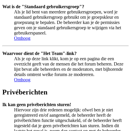
Wat is de "Standaard gebruikersgroep"?
Als je lid bent van meerdere gebruikersgroepen, word je
standaard gebruikersgroep gebruikt om je groepskleur en
groepsrang te bepalen. De beheerder kan je de permissies
geven om je standaard gebruikersgroep te wijzigen via het
gebruikerspaneel.
Omhoog
Waarvoor dient de "Het Team"-link?
Als je op deze link klikt, kom je op een pagina die een
overzicht geeft van de mensen die het forum beheren. Deze
lijst bevat alle beheerders en de moderators, met bijhorende
details omtrent welke forums ze modereren.
Omhoog
Privéberichten
Ik kan geen privéberichten sturen!
Hiervoor zijn drie redenen mogelijk: ofwel ben je niet
geregistreerd en/of aangemeld, de beheerder heeft de
privéberichten functie uitgeschakeld, of de beheerder heeft
ingesteld dat je geen privéberichten kan sturen. Indien dit
laatste het geval is, neem dan contact op met de beheerder.