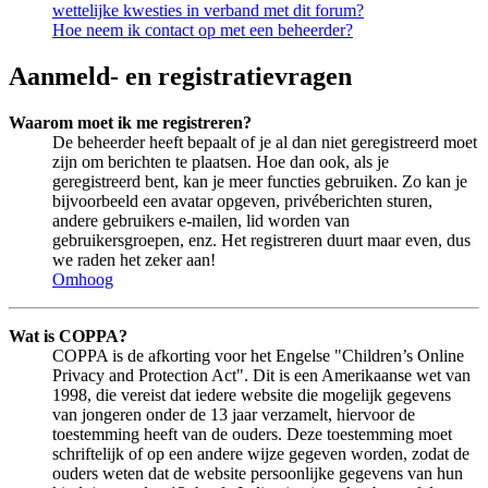
wettelijke kwesties in verband met dit forum?
Hoe neem ik contact op met een beheerder?
Aanmeld- en registratievragen
Waarom moet ik me registreren?
De beheerder heeft bepaalt of je al dan niet geregistreerd moet
zijn om berichten te plaatsen. Hoe dan ook, als je
geregistreerd bent, kan je meer functies gebruiken. Zo kan je
bijvoorbeeld een avatar opgeven, privéberichten sturen,
andere gebruikers e-mailen, lid worden van
gebruikersgroepen, enz. Het registreren duurt maar even, dus
we raden het zeker aan!
Omhoog
Wat is COPPA?
COPPA is de afkorting voor het Engelse "Children’s Online
Privacy and Protection Act". Dit is een Amerikaanse wet van
1998, die vereist dat iedere website die mogelijk gegevens
van jongeren onder de 13 jaar verzamelt, hiervoor de
toestemming heeft van de ouders. Deze toestemming moet
schriftelijk of op een andere wijze gegeven worden, zodat de
ouders weten dat de website persoonlijke gegevens van hun