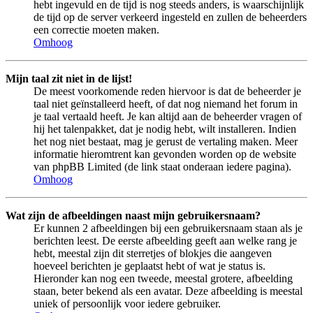
hebt ingevuld en de tijd is nog steeds anders, is waarschijnlijk
de tijd op de server verkeerd ingesteld en zullen de beheerders
een correctie moeten maken.
Omhoog
Mijn taal zit niet in de lijst!
De meest voorkomende reden hiervoor is dat de beheerder je
taal niet geïnstalleerd heeft, of dat nog niemand het forum in
je taal vertaald heeft. Je kan altijd aan de beheerder vragen of
hij het talenpakket, dat je nodig hebt, wilt installeren. Indien
het nog niet bestaat, mag je gerust de vertaling maken. Meer
informatie hieromtrent kan gevonden worden op de website
van phpBB Limited (de link staat onderaan iedere pagina).
Omhoog
Wat zijn de afbeeldingen naast mijn gebruikersnaam?
Er kunnen 2 afbeeldingen bij een gebruikersnaam staan als je
berichten leest. De eerste afbeelding geeft aan welke rang je
hebt, meestal zijn dit sterretjes of blokjes die aangeven
hoeveel berichten je geplaatst hebt of wat je status is.
Hieronder kan nog een tweede, meestal grotere, afbeelding
staan, beter bekend als een avatar. Deze afbeelding is meestal
uniek of persoonlijk voor iedere gebruiker.