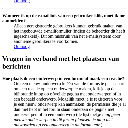
Omhoog
Wanneer ik op de e-maillink van een gebruiker klik, moet ik me
aanmelden?
Alleen geregistreerde gebruikers kunnen gebruik maken van
het ingebouwde e-mailformulier (indien de beheerder dit heeft
ingeschakeld). Dit om misbruik van het e-mailsysteem door
anonieme gebruikers te voorkomen.
Omhoog
Vragen in verband met het plaatsen van
berichten
Hoe plaats ik een onderwerp in een forum of maak een reactie?
Om een nieuw onderwerp in één van de forums te plaatsen of
om een reactie op een onderwerp te maken, klik je op de
bijhorende knop op ofwel de pagina met onderwerpen of in
een bepaald onderwerp. Mogelijk moet je je registreren voor
je een nieuw onderwerp kan aanmaken, de permissies die je al
dan niet hebt in het forum staan onderaan de pagina met
onderwerpen of in een onderwerp (de lijst met
je mag geen
nieuwe onderwerpen in dit forum plaatsen, je mag niet
antwoorden op een onderwerp in dit forum, enz.
).