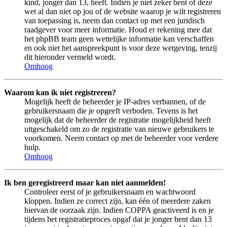
kind, jonger dan 13, heeft. Indien je niet zeker bent of deze
wet al dan niet op jou of de website waarop je wilt registreren
van toepassing is, neem dan contact op met een juridisch
raadgever voor meer informatie. Houd er rekening mee dat
het phpBB team geen wettelijke informatie kan verschaffen
en ook niet het aanspreekpunt is voor deze wetgeving, tenzij
dit hieronder vermeld wordt.
Omhoog
Waarom kan ik niet registreren?
Mogelijk heeft de beheerder je IP-adres verbannen, of de
gebruikersnaam die je opgeeft verboden. Tevens is het
mogelijk dat de beheerder de registratie mogelijkheid heeft
uitgeschakeld om zo de registratie van nieuwe gebruikers te
voorkomen. Neem contact op met de beheerder voor verdere
hulp.
Omhoog
Ik ben geregistreerd maar kan niet aanmelden!
Controleer eerst of je gebruikersnaam en wachtwoord
kloppen. Indien ze correct zijn, kan één of meerdere zaken
hiervan de oorzaak zijn. Indien COPPA geactiveerd is en je
tijdens het registratieproces opgaf dat je jonger bent dan 13