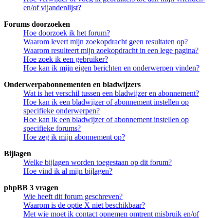
en/of vijandenlijst?
Forums doorzoeken
Hoe doorzoek ik het forum?
Waarom levert mijn zoekopdracht geen resultaten op?
Waarom resulteert mijn zoekopdracht in een lege pagina?
Hoe zoek ik een gebruiker?
Hoe kan ik mijn eigen berichten en onderwerpen vinden?
Onderwerpabonnementen en bladwijzers
Wat is het verschil tussen een bladwijzer en abonnement?
Hoe kan ik een bladwijzer of abonnement instellen op
specifieke onderwerpen?
Hoe kan ik een bladwijzer of abonnement instellen op
specifieke forums?
Hoe zeg ik mijn abonnement op?
Bijlagen
Welke bijlagen worden toegestaan op dit forum?
Hoe vind ik al mijn bijlagen?
phpBB 3 vragen
Wie heeft dit forum geschreven?
Waarom is de optie X niet beschikbaar?
Met wie moet ik contact opnemen omtrent misbruik en/of