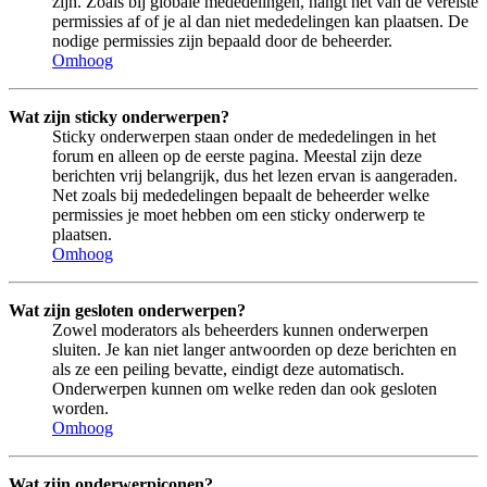
zijn. Zoals bij globale mededelingen, hangt het van de vereiste
permissies af of je al dan niet mededelingen kan plaatsen. De
nodige permissies zijn bepaald door de beheerder.
Omhoog
Wat zijn sticky onderwerpen?
Sticky onderwerpen staan onder de mededelingen in het
forum en alleen op de eerste pagina. Meestal zijn deze
berichten vrij belangrijk, dus het lezen ervan is aangeraden.
Net zoals bij mededelingen bepaalt de beheerder welke
permissies je moet hebben om een sticky onderwerp te
plaatsen.
Omhoog
Wat zijn gesloten onderwerpen?
Zowel moderators als beheerders kunnen onderwerpen
sluiten. Je kan niet langer antwoorden op deze berichten en
als ze een peiling bevatte, eindigt deze automatisch.
Onderwerpen kunnen om welke reden dan ook gesloten
worden.
Omhoog
Wat zijn onderwerpiconen?