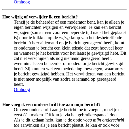
Omhoog
Hoe wijzig of verwijder ik een bericht?
Tenzij je de beheerder of een moderator bent, kan je alleen je
eigen berichten wijzigen en verwijderen. Je kan een bericht
wijzigen (soms maar voor een beperkte tijd nadat het geplaatst
is) door te klikken op de
wijzig
knop van het desbetreffende
bericht. Als er al iemand op je bericht gereageerd heeft, komt
er onderaan je bericht een klein tekstje dat zegt hoeveel keer
en wanneer je het bericht voor het laatst je gewijzigd hebt. Dit
zal niet verschijnen als nog niemand gereageerd heeft,
evenmin als een beheerder of moderator je bericht gewijzigd
heeft. Zij kunnen wel een mededeling toevoegen, waarom ze
je bericht gewijzigd hebben. Het verwijderen van een bericht
is niet meer mogelijk van zodra er iemand op gereageerd
heeft.
Omhoog
Hoe voeg ik een onderschrift toe aan mijn bericht?
Om een onderschrift aan je bericht toe te voegen, moet je er
eerst één maken. Dit kun je via het gebruikerspaneel doen.
Als je dit gedaan hebt, kan je de optie
voeg mijn onderschrift
toe
aanvinken als je een bericht plaatst. Je kan er ook voor