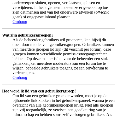
onderwerpen sluiten, openen, verplaatsen, splitsen en
verwijderen. In het algemeen moeten ze er gewoon op toe
zien dat mensen niet van het onderwerp afwijken (
off-topic
gaan) of ongepaste inhoud plaatsen.
Omhoog
Wat zijn gebruikersgroepen?
Als de beheerder gebruikers wil groeperen, kan hij/zij dit
doen door middel van gebruikersgroepen. Gebruikers kunnen
van meerdere groepen lid zijn (dit verschilt per forum), deze
groepen kunnen verschillende permissies/toegangsrechten
hebben. Op deze manier is het voor de beheerder een stuk
gemakkelijker meerdere moderators aan een forum toe te
wijzen, bepaalde gebruikers toegang tot een privéforum te
verlenen, enz.
Omhoog
Hoe word ik lid van een gebruikersgroep?
Om lid van een gebruikersgroep te worden, moet je op de
bijhorende link klikken in het gebruikerspaneel, waarna je een
overzicht van alle gebruikersgroepen krijgt. Niet alle groepen
zijn vrij toegankelijk, ze vereisen een goedkeuring van je
lidmaatschap en hebben soms zelf verborgen gebruikers. Als