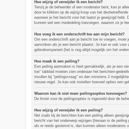
Hoe wijzig of verwijder ik een bericht?
Tenzij je de beheerder of een moderator bent, kan je alle
door te klikken op de
wijzig
knop van het desbetreffende b
wanneer je het bericht voor het laatst je gewijzigd hebt.
kunnen wel een mededeling toevoegen, waarom ze je beric
Hoe voeg ik een onderschrift toe aan mijn bericht?
Om een onderschrift aan je bericht toe te voegen, moet j
aanvinken als je een bericht plaatst. Je kan er ook voor 
gebruikerspaneel (het is nog altijd mogelijk om het ondersc
Hoe maak ik een peiling?
Een peiling aanmaken is heel gemakkelijk, als je een nie
toe" tabblad moeten zien onderaan het berichten-gedeelte 
invullen bij "peilingsvraag" en dan minstens 2 mogelijkhe
nieuwe regel. Je kan ook instellen hoeveel opties een geb
Waarom kan ik niet meer peilingsopties toevoegen?
De limiet voor de peilingsopties is ingesteld door de be
Hoe wijzig of verwijder ik een peiling?
Net zoals bij de berichten kan een peiling alleen gewijz
bericht van het onderwerp wijzigen (hieraan is de peiling
als er reeds gestemd is, dan kunnen alleen moderators o