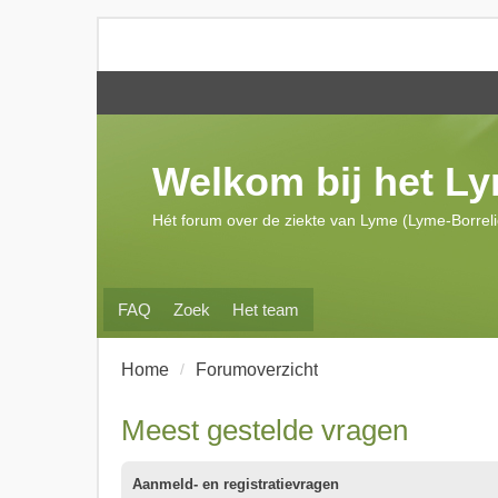
Welkom bij het L
Hét forum over de ziekte van Lyme (Lyme-Borrel
FAQ
Zoek
Het team
Home
Forumoverzicht
Meest gestelde vragen
Aanmeld- en registratievragen