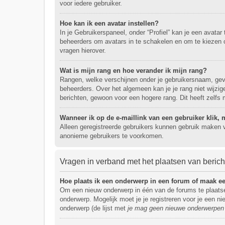
voor iedere gebruiker.
Hoe kan ik een avatar instellen?
In je Gebruikerspaneel, onder “Profiel” kan je een avata
beheerders om avatars in te schakelen en om te kiezen 
vragen hierover.
Wat is mijn rang en hoe verander ik mijn rang?
Rangen, welke verschijnen onder je gebruikersnaam, geven
beheerders. Over het algemeen kan je je rang niet wijzi
berichten, gewoon voor een hogere rang. Dit heeft zelfs 
Wanneer ik op de e-maillink van een gebruiker klik
Alleen geregistreerde gebruikers kunnen gebruik maken v
anonieme gebruikers te voorkomen.
Vragen in verband met het plaatsen van beric
Hoe plaats ik een onderwerp in een forum of maak ee
Om een nieuw onderwerp in één van de forums te plaatse
onderwerp. Mogelijk moet je je registreren voor je een 
onderwerp (de lijst met
je mag geen nieuwe onderwerpen i