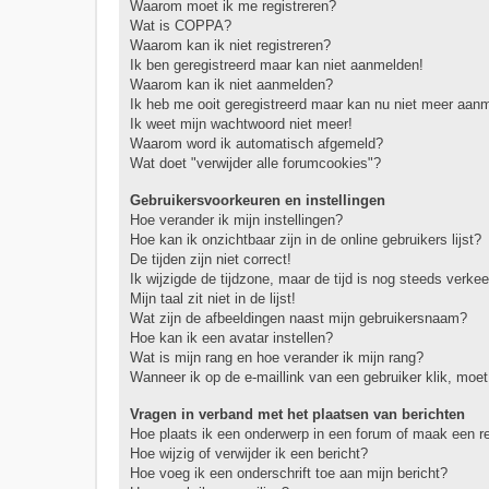
Waarom moet ik me registreren?
Wat is COPPA?
Waarom kan ik niet registreren?
Ik ben geregistreerd maar kan niet aanmelden!
Waarom kan ik niet aanmelden?
Ik heb me ooit geregistreerd maar kan nu niet meer aan
Ik weet mijn wachtwoord niet meer!
Waarom word ik automatisch afgemeld?
Wat doet "verwijder alle forumcookies"?
Gebruikersvoorkeuren en instellingen
Hoe verander ik mijn instellingen?
Hoe kan ik onzichtbaar zijn in de online gebruikers lijst?
De tijden zijn niet correct!
Ik wijzigde de tijdzone, maar de tijd is nog steeds verkee
Mijn taal zit niet in de lijst!
Wat zijn de afbeeldingen naast mijn gebruikersnaam?
Hoe kan ik een avatar instellen?
Wat is mijn rang en hoe verander ik mijn rang?
Wanneer ik op de e-maillink van een gebruiker klik, mo
Vragen in verband met het plaatsen van berichten
Hoe plaats ik een onderwerp in een forum of maak een r
Hoe wijzig of verwijder ik een bericht?
Hoe voeg ik een onderschrift toe aan mijn bericht?