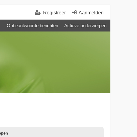
Registreer
Aanmelden
Onbeantwoorde berichten
Actieve onderwerpen
epen