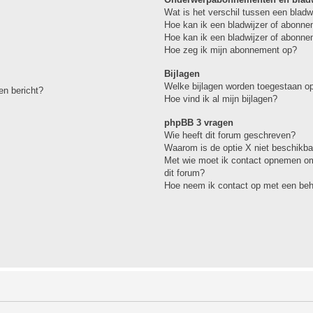
Wat is het verschil tussen een blad
Hoe kan ik een bladwijzer of abonne
Hoe kan ik een bladwijzer of abonne
Hoe zeg ik mijn abonnement op?
Bijlagen
Welke bijlagen worden toegestaan op
en bericht?
Hoe vind ik al mijn bijlagen?
phpBB 3 vragen
Wie heeft dit forum geschreven?
Waarom is de optie X niet beschikba
Met wie moet ik contact opnemen omt
dit forum?
Hoe neem ik contact op met een be