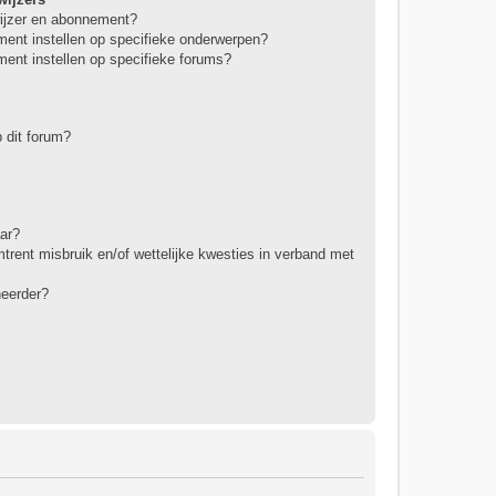
wijzer en abonnement?
ment instellen op specifieke onderwerpen?
ment instellen op specifieke forums?
 dit forum?
ar?
rent misbruik en/of wettelijke kwesties in verband met
heerder?