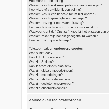
Hoe maak ik een peiling?
Waarom kan ik niet meer peilingsopties toevoegen?
Hoe wijzig of verwijder ik een peiling?
Waarom kan ik een bepaald forum niet openen?
Waarom kan ik geen bijlagen toevoegen?
Waarom ontving ik een waarschuwing?
Hoe kan ik berichten aan een moderator melden?
Waarvoor dient de "Opslaan"-knop bij het plaatsen van e
Waarom moet mijn bericht goedgekeurd worden?
Hoe bump ik mijn onderwerp?
Tekstopmaak en onderwerp soorten
Wat is BBCode?
Kan ik HTML gebruiken?
Wat zijn Smilies?
Kan ik afbeeldingen plaatsen?
Wat zijn globale mededelingen?
Wat zijn mededelingen?
Wat zijn sticky onderwerpen?
Wat zijn gesloten onderwerpen?
Wat zijn onderwerpiconen?
Aanmeld- en registratievragen