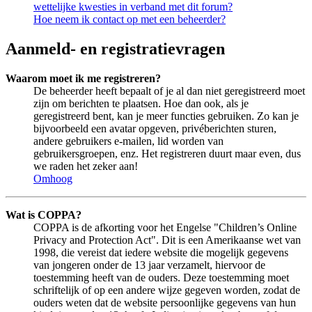
wettelijke kwesties in verband met dit forum?
Hoe neem ik contact op met een beheerder?
Aanmeld- en registratievragen
Waarom moet ik me registreren?
De beheerder heeft bepaalt of je al dan niet geregistreerd moet
zijn om berichten te plaatsen. Hoe dan ook, als je
geregistreerd bent, kan je meer functies gebruiken. Zo kan je
bijvoorbeeld een avatar opgeven, privéberichten sturen,
andere gebruikers e-mailen, lid worden van
gebruikersgroepen, enz. Het registreren duurt maar even, dus
we raden het zeker aan!
Omhoog
Wat is COPPA?
COPPA is de afkorting voor het Engelse "Children’s Online
Privacy and Protection Act". Dit is een Amerikaanse wet van
1998, die vereist dat iedere website die mogelijk gegevens
van jongeren onder de 13 jaar verzamelt, hiervoor de
toestemming heeft van de ouders. Deze toestemming moet
schriftelijk of op een andere wijze gegeven worden, zodat de
ouders weten dat de website persoonlijke gegevens van hun