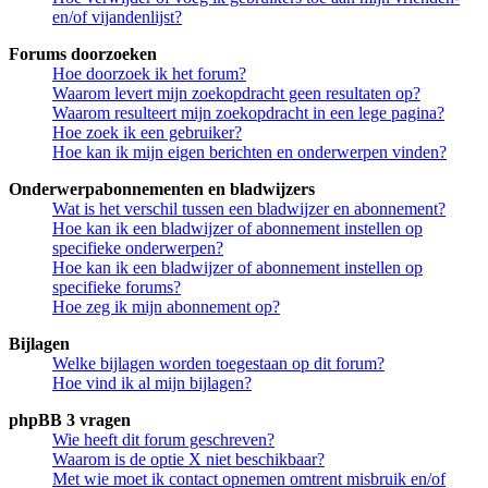
en/of vijandenlijst?
Forums doorzoeken
Hoe doorzoek ik het forum?
Waarom levert mijn zoekopdracht geen resultaten op?
Waarom resulteert mijn zoekopdracht in een lege pagina?
Hoe zoek ik een gebruiker?
Hoe kan ik mijn eigen berichten en onderwerpen vinden?
Onderwerpabonnementen en bladwijzers
Wat is het verschil tussen een bladwijzer en abonnement?
Hoe kan ik een bladwijzer of abonnement instellen op
specifieke onderwerpen?
Hoe kan ik een bladwijzer of abonnement instellen op
specifieke forums?
Hoe zeg ik mijn abonnement op?
Bijlagen
Welke bijlagen worden toegestaan op dit forum?
Hoe vind ik al mijn bijlagen?
phpBB 3 vragen
Wie heeft dit forum geschreven?
Waarom is de optie X niet beschikbaar?
Met wie moet ik contact opnemen omtrent misbruik en/of