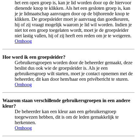
het een open groep is, kan je lid worden door op de hiervoor
dienende knop te klikken. Als het een gesloten groep is, kan
je je lidmaatschap aanvragen door op de bijhorende knop te
klikken. De groepsleider moet je aanvraag dan goedkeuren,
hij of zij vraagt mogelijk waarom je lid wil worden. Indien je
niet tot een groep toegelaten wordt, moet je de groepsleider
niet lastig vallen, hij of zij heeft een reden om je te weigeren.
Omhoog
Hoe word ik een groepsleider?
Gebruikersgroepen worden door de beheerder gemaakt, deze
beslist dus ook wie de groepsleider is. Als je een
gebruikersgroep wilt starten, moet je contact opnemen met de
beheerder, dit kan door hem/haar een privébericht te sturen.
Omhoog
Waarom staan verschillende gebruikersgroepen in een andere
kleur?
De beheerder kan een kleur aan een gebruikersgroep
toegewezen hebben, dit is om de leden gemakkelijk te
herkennen.
Omhoog