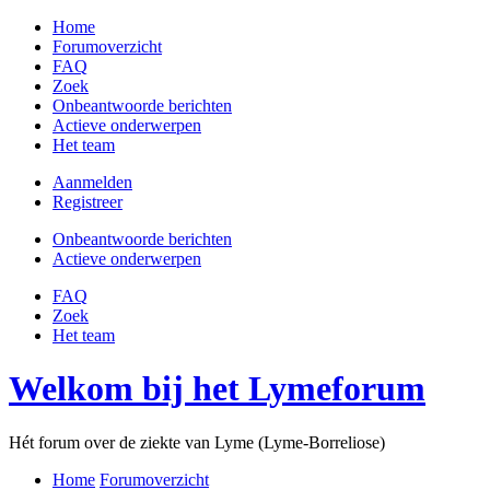
Home
Forumoverzicht
FAQ
Zoek
Onbeantwoorde berichten
Actieve onderwerpen
Het team
Aanmelden
Registreer
Onbeantwoorde berichten
Actieve onderwerpen
FAQ
Zoek
Het team
Welkom bij het Lymeforum
Hét forum over de ziekte van Lyme (Lyme-Borreliose)
Home
Forumoverzicht