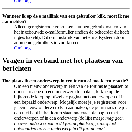
Omhoog
Wanneer ik op de e-maillink van een gebruiker klik, moet ik me
aanmelden?
Alleen geregistreerde gebruikers kunnen gebruik maken van
het ingebouwde e-mailformulier (indien de beheerder dit heeft
ingeschakeld). Dit om misbruik van het e-mailsysteem door
anonieme gebruikers te voorkomen.
Omhoog
Vragen in verband met het plaatsen van
berichten
Hoe plaats ik een onderwerp in een forum of maak een reactie?
Om een nieuw onderwerp in één van de forums te plaatsen of
om een reactie op een onderwerp te maken, klik je op de
bijhorende knop op ofwel de pagina met onderwerpen of in
een bepaald onderwerp. Mogelijk moet je je registreren voor
je een nieuw onderwerp kan aanmaken, de permissies die je al
dan niet hebt in het forum staan onderaan de pagina met
onderwerpen of in een onderwerp (de lijst met
je mag geen
nieuwe onderwerpen in dit forum plaatsen, je mag niet
antwoorden op een onderwerp in dit forum, enz.
).