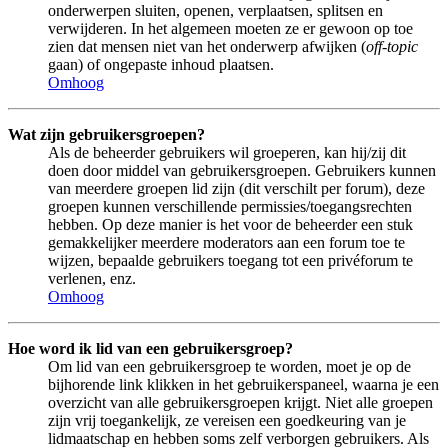
onderwerpen sluiten, openen, verplaatsen, splitsen en
verwijderen. In het algemeen moeten ze er gewoon op toe
zien dat mensen niet van het onderwerp afwijken (
off-topic
gaan) of ongepaste inhoud plaatsen.
Omhoog
Wat zijn gebruikersgroepen?
Als de beheerder gebruikers wil groeperen, kan hij/zij dit
doen door middel van gebruikersgroepen. Gebruikers kunnen
van meerdere groepen lid zijn (dit verschilt per forum), deze
groepen kunnen verschillende permissies/toegangsrechten
hebben. Op deze manier is het voor de beheerder een stuk
gemakkelijker meerdere moderators aan een forum toe te
wijzen, bepaalde gebruikers toegang tot een privéforum te
verlenen, enz.
Omhoog
Hoe word ik lid van een gebruikersgroep?
Om lid van een gebruikersgroep te worden, moet je op de
bijhorende link klikken in het gebruikerspaneel, waarna je een
overzicht van alle gebruikersgroepen krijgt. Niet alle groepen
zijn vrij toegankelijk, ze vereisen een goedkeuring van je
lidmaatschap en hebben soms zelf verborgen gebruikers. Als