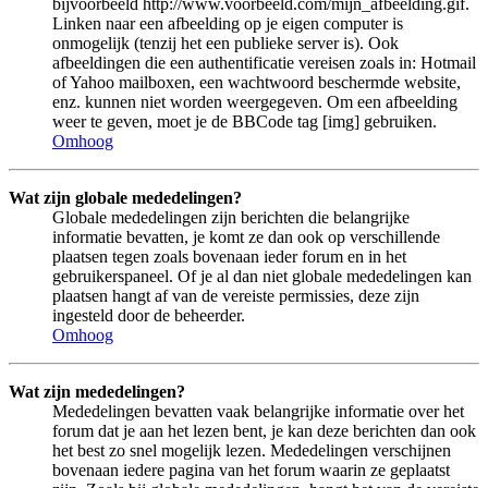
bijvoorbeeld http://www.voorbeeld.com/mijn_afbeelding.gif.
Linken naar een afbeelding op je eigen computer is
onmogelijk (tenzij het een publieke server is). Ook
afbeeldingen die een authentificatie vereisen zoals in: Hotmail
of Yahoo mailboxen, een wachtwoord beschermde website,
enz. kunnen niet worden weergegeven. Om een afbeelding
weer te geven, moet je de BBCode tag [img] gebruiken.
Omhoog
Wat zijn globale mededelingen?
Globale mededelingen zijn berichten die belangrijke
informatie bevatten, je komt ze dan ook op verschillende
plaatsen tegen zoals bovenaan ieder forum en in het
gebruikerspaneel. Of je al dan niet globale mededelingen kan
plaatsen hangt af van de vereiste permissies, deze zijn
ingesteld door de beheerder.
Omhoog
Wat zijn mededelingen?
Mededelingen bevatten vaak belangrijke informatie over het
forum dat je aan het lezen bent, je kan deze berichten dan ook
het best zo snel mogelijk lezen. Mededelingen verschijnen
bovenaan iedere pagina van het forum waarin ze geplaatst