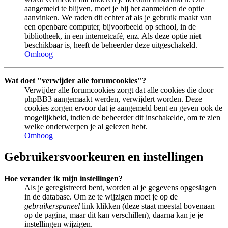
aangemeld te blijven, moet je bij het aanmelden de optie
aanvinken. We raden dit echter af als je gebruik maakt van
een openbare computer, bijvoorbeeld op school, in de
bibliotheek, in een internetcafé, enz. Als deze optie niet
beschikbaar is, heeft de beheerder deze uitgeschakeld.
Omhoog
Wat doet "verwijder alle forumcookies"?
Verwijder alle forumcookies zorgt dat alle cookies die door
phpBB3 aangemaakt werden, verwijdert worden. Deze
cookies zorgen ervoor dat je aangemeld bent en geven ook de
mogelijkheid, indien de beheerder dit inschakelde, om te zien
welke onderwerpen je al gelezen hebt.
Omhoog
Gebruikersvoorkeuren en instellingen
Hoe verander ik mijn instellingen?
Als je geregistreerd bent, worden al je gegevens opgeslagen
in de database. Om ze te wijzigen moet je op de
gebruikerspaneel
link klikken (deze staat meestal bovenaan
op de pagina, maar dit kan verschillen), daarna kan je je
instellingen wijzigen.