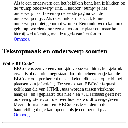
Als je een onderwerp aan het bekijken bent, kan je klikken op
de "bump onderwerp" link. Hierdoor "bump" je het
onderwerp naar boven op de eerste pagina van de
onderwerpenlijst. Als deze link er niet staat, kunnen
onderwerpen niet gebumpt worden. Een onderwerp kan ook
gebumpt worden door een antwoord te plaatsen, maar hou
hierbij wel rekening met de regels van het forum.
Omhoog
Tekstopmaak en onderwerp soorten
Wat is BBCode?
BBCode is een vereenvoudigde versie van html, het gebruik
ervan is al dan niet toegestaan door de beheerder (je kan de
BBCode ook per bericht uitschakelen, dit is een optie bij het
plaatsen van je bericht). De syntax van BBCode is quasi
gelijk aan die van HTML, tags worden tussen vierkante
haakjes [ en ] geplaatst, dus niet < en >. Daarnaast geeft het
ook een grotere controle over hoe iets wordt weergegeven.
Meer informatie omtrent BBCode is te vinden in de
handleiding die je kan openen als je een bericht plaatst.
Omhoog