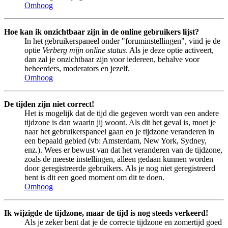
Omhoog
Hoe kan ik onzichtbaar zijn in de online gebruikers lijst?
In het gebruikerspaneel onder "foruminstellingen", vind je de
optie
Verberg mijn online status
. Als je deze optie activeert,
dan zal je onzichtbaar zijn voor iedereen, behalve voor
beheerders, moderators en jezelf.
Omhoog
De tijden zijn niet correct!
Het is mogelijk dat de tijd die gegeven wordt van een andere
tijdzone is dan waarin jij woont. Als dit het geval is, moet je
naar het gebruikerspaneel gaan en je tijdzone veranderen in
een bepaald gebied (vb: Amsterdam, New York, Sydney,
enz.). Wees er bewust van dat het veranderen van de tijdzone,
zoals de meeste instellingen, alleen gedaan kunnen worden
door geregistreerde gebruikers. Als je nog niet geregistreerd
bent is dit een goed moment om dit te doen.
Omhoog
Ik wijzigde de tijdzone, maar de tijd is nog steeds verkeerd!
Als je zeker bent dat je de correcte tijdzone en zomertijd goed