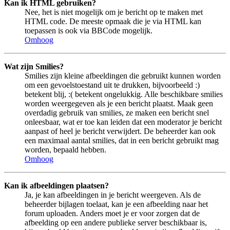
Kan ik HTML gebruiken?
Nee, het is niet mogelijk om je bericht op te maken met
HTML code. De meeste opmaak die je via HTML kan
toepassen is ook via BBCode mogelijk.
Omhoog
Wat zijn Smilies?
Smilies zijn kleine afbeeldingen die gebruikt kunnen worden
om een gevoelstoestand uit te drukken, bijvoorbeeld :)
betekent blij, :( betekent ongelukkig. Alle beschikbare smilies
worden weergegeven als je een bericht plaatst. Maak geen
overdadig gebruik van smilies, ze maken een bericht snel
onleesbaar, wat er toe kan leiden dat een moderator je bericht
aanpast of heel je bericht verwijdert. De beheerder kan ook
een maximaal aantal smilies, dat in een bericht gebruikt mag
worden, bepaald hebben.
Omhoog
Kan ik afbeeldingen plaatsen?
Ja, je kan afbeeldingen in je bericht weergeven. Als de
beheerder bijlagen toelaat, kan je een afbeelding naar het
forum uploaden. Anders moet je er voor zorgen dat de
afbeelding op een andere publieke server beschikbaar is,