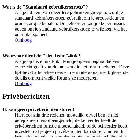
Wat is de "Standaard gebruikersgroep"?
Als je lid bent van meerdere gebruikersgroepen, word je
standaard gebruikersgroep gebruikt om je groepskleur en
groepsrang te bepalen. De beheerder kan je de permissies
geven om je standaard gebruikersgroep te wijzigen via het
gebruikerspaneel.
Omhoog
Waarvoor dient de "Het Team"-link?
Als je op deze link klikt, kom je op een pagina die een
overzicht geeft van de mensen die het forum beheren. Deze
lijst bevat alle beheerders en de moderators, met bijhorende
details omtrent welke forums ze modereren.
Omhoog
Privéberichten
Ik kan geen privéberichten sturen!
Hiervoor zijn drie redenen mogelijk: ofwel ben je niet
geregistreerd en/of aangemeld, de beheerder heeft de
privéberichten functie uitgeschakeld, of de beheerder heeft
ingesteld dat je geen privéberichten kan sturen. Indien dit
laatste het geval is, neem dan contact op met de beheerder.