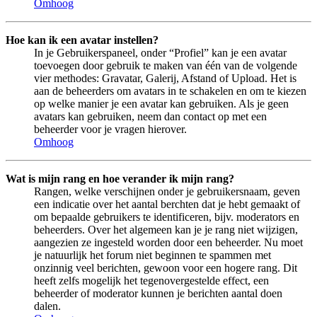
Omhoog
Hoe kan ik een avatar instellen?
In je Gebruikerspaneel, onder “Profiel” kan je een avatar
toevoegen door gebruik te maken van één van de volgende
vier methodes: Gravatar, Galerij, Afstand of Upload. Het is
aan de beheerders om avatars in te schakelen en om te kiezen
op welke manier je een avatar kan gebruiken. Als je geen
avatars kan gebruiken, neem dan contact op met een
beheerder voor je vragen hierover.
Omhoog
Wat is mijn rang en hoe verander ik mijn rang?
Rangen, welke verschijnen onder je gebruikersnaam, geven
een indicatie over het aantal berchten dat je hebt gemaakt of
om bepaalde gebruikers te identificeren, bijv. moderators en
beheerders. Over het algemeen kan je je rang niet wijzigen,
aangezien ze ingesteld worden door een beheerder. Nu moet
je natuurlijk het forum niet beginnen te spammen met
onzinnig veel berichten, gewoon voor een hogere rang. Dit
heeft zelfs mogelijk het tegenovergestelde effect, een
beheerder of moderator kunnen je berichten aantal doen
dalen.