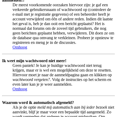
aanmelden!?
De meest voorkomende oorzaken hiervoor zijn: je gaf een
verkeerde gebruikersnaam of wachtwoord op (controleer de
e-mail met je registratie gegevens) of een beheerder heeft je
account verwijderd om één of andere reden. Indien dit laatste
het geval is, heb je dan ooit een bericht geplaatst? Het is
normaal dat forums om de zoveel tijd gebruikers, die nog
geen berichten geplaatst hebben, verwijderen. Dit doen ze om
de database qua omvang te verkleinen. Probeer je opnieuw te
registreren en meng je in de discussies.
Omhoog
Ik weet mijn wachtwoord niet meer!
Geen paniek! Je kan je huidige wachtwoord niet terug
krijgen, maar er is wel een mogelijkheid om deze te resetten.
Hiervoor moet je naar de aanmeldpagina gaan en klikken op
wachtwoord vergeten?
. Volg de instructies op het scherm en
even later kan je je weer aanmelden.
Omhoog
Waarom word ik automatisch afgemeld?
Als je de optie
meld mij automatisch aan bij ieder bezoek
niet
aanvinkt, blijf je maar voor een bepaalde tijd aangemeld. Zo
wordt vermeden dat anderen je account misbruiken. Om