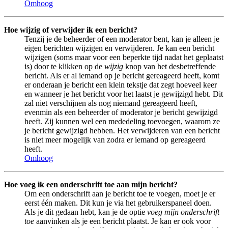
Omhoog
Hoe wijzig of verwijder ik een bericht?
Tenzij je de beheerder of een moderator bent, kan je alleen je
eigen berichten wijzigen en verwijderen. Je kan een bericht
wijzigen (soms maar voor een beperkte tijd nadat het geplaatst
is) door te klikken op de
wijzig
knop van het desbetreffende
bericht. Als er al iemand op je bericht gereageerd heeft, komt
er onderaan je bericht een klein tekstje dat zegt hoeveel keer
en wanneer je het bericht voor het laatst je gewijzigd hebt. Dit
zal niet verschijnen als nog niemand gereageerd heeft,
evenmin als een beheerder of moderator je bericht gewijzigd
heeft. Zij kunnen wel een mededeling toevoegen, waarom ze
je bericht gewijzigd hebben. Het verwijderen van een bericht
is niet meer mogelijk van zodra er iemand op gereageerd
heeft.
Omhoog
Hoe voeg ik een onderschrift toe aan mijn bericht?
Om een onderschrift aan je bericht toe te voegen, moet je er
eerst één maken. Dit kun je via het gebruikerspaneel doen.
Als je dit gedaan hebt, kan je de optie
voeg mijn onderschrift
toe
aanvinken als je een bericht plaatst. Je kan er ook voor