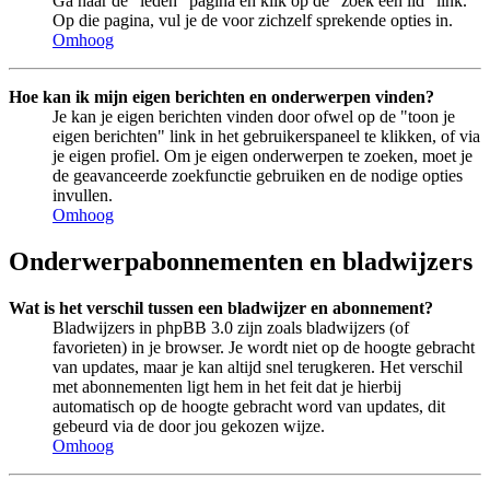
Ga naar de "leden" pagina en klik op de "zoek een lid" link.
Op die pagina, vul je de voor zichzelf sprekende opties in.
Omhoog
Hoe kan ik mijn eigen berichten en onderwerpen vinden?
Je kan je eigen berichten vinden door ofwel op de "toon je
eigen berichten" link in het gebruikerspaneel te klikken, of via
je eigen profiel. Om je eigen onderwerpen te zoeken, moet je
de geavanceerde zoekfunctie gebruiken en de nodige opties
invullen.
Omhoog
Onderwerpabonnementen en bladwijzers
Wat is het verschil tussen een bladwijzer en abonnement?
Bladwijzers in phpBB 3.0 zijn zoals bladwijzers (of
favorieten) in je browser. Je wordt niet op de hoogte gebracht
van updates, maar je kan altijd snel terugkeren. Het verschil
met abonnementen ligt hem in het feit dat je hierbij
automatisch op de hoogte gebracht word van updates, dit
gebeurd via de door jou gekozen wijze.
Omhoog