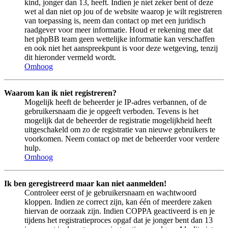
kind, jonger dan 13, heeft. Indien je niet zeker bent of deze
wet al dan niet op jou of de website waarop je wilt registreren
van toepassing is, neem dan contact op met een juridisch
raadgever voor meer informatie. Houd er rekening mee dat
het phpBB team geen wettelijke informatie kan verschaffen
en ook niet het aanspreekpunt is voor deze wetgeving, tenzij
dit hieronder vermeld wordt.
Omhoog
Waarom kan ik niet registreren?
Mogelijk heeft de beheerder je IP-adres verbannen, of de
gebruikersnaam die je opgeeft verboden. Tevens is het
mogelijk dat de beheerder de registratie mogelijkheid heeft
uitgeschakeld om zo de registratie van nieuwe gebruikers te
voorkomen. Neem contact op met de beheerder voor verdere
hulp.
Omhoog
Ik ben geregistreerd maar kan niet aanmelden!
Controleer eerst of je gebruikersnaam en wachtwoord
kloppen. Indien ze correct zijn, kan één of meerdere zaken
hiervan de oorzaak zijn. Indien COPPA geactiveerd is en je
tijdens het registratieproces opgaf dat je jonger bent dan 13