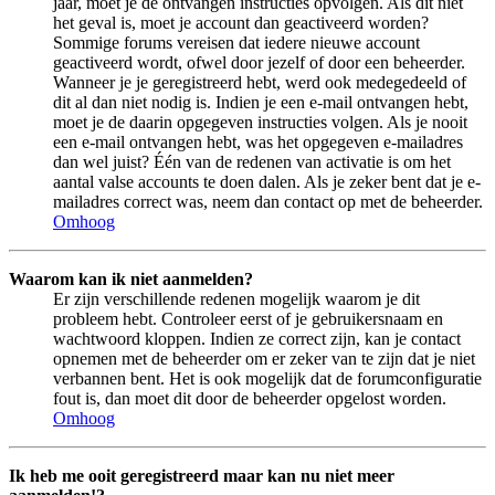
jaar, moet je de ontvangen instructies opvolgen. Als dit niet
het geval is, moet je account dan geactiveerd worden?
Sommige forums vereisen dat iedere nieuwe account
geactiveerd wordt, ofwel door jezelf of door een beheerder.
Wanneer je je geregistreerd hebt, werd ook medegedeeld of
dit al dan niet nodig is. Indien je een e-mail ontvangen hebt,
moet je de daarin opgegeven instructies volgen. Als je nooit
een e-mail ontvangen hebt, was het opgegeven e-mailadres
dan wel juist? Één van de redenen van activatie is om het
aantal valse accounts te doen dalen. Als je zeker bent dat je e-
mailadres correct was, neem dan contact op met de beheerder.
Omhoog
Waarom kan ik niet aanmelden?
Er zijn verschillende redenen mogelijk waarom je dit
probleem hebt. Controleer eerst of je gebruikersnaam en
wachtwoord kloppen. Indien ze correct zijn, kan je contact
opnemen met de beheerder om er zeker van te zijn dat je niet
verbannen bent. Het is ook mogelijk dat de forumconfiguratie
fout is, dan moet dit door de beheerder opgelost worden.
Omhoog
Ik heb me ooit geregistreerd maar kan nu niet meer