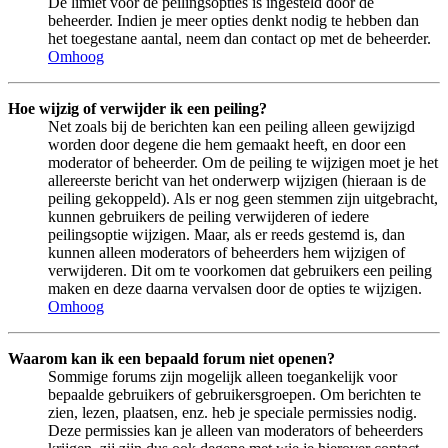
De limiet voor de peilingsopties is ingesteld door de
beheerder. Indien je meer opties denkt nodig te hebben dan
het toegestane aantal, neem dan contact op met de beheerder.
Omhoog
Hoe wijzig of verwijder ik een peiling?
Net zoals bij de berichten kan een peiling alleen gewijzigd
worden door degene die hem gemaakt heeft, en door een
moderator of beheerder. Om de peiling te wijzigen moet je het
allereerste bericht van het onderwerp wijzigen (hieraan is de
peiling gekoppeld). Als er nog geen stemmen zijn uitgebracht,
kunnen gebruikers de peiling verwijderen of iedere
peilingsoptie wijzigen. Maar, als er reeds gestemd is, dan
kunnen alleen moderators of beheerders hem wijzigen of
verwijderen. Dit om te voorkomen dat gebruikers een peiling
maken en deze daarna vervalsen door de opties te wijzigen.
Omhoog
Waarom kan ik een bepaald forum niet openen?
Sommige forums zijn mogelijk alleen toegankelijk voor
bepaalde gebruikers of gebruikersgroepen. Om berichten te
zien, lezen, plaatsen, enz. heb je speciale permissies nodig.
Deze permissies kan je alleen van moderators of beheerders