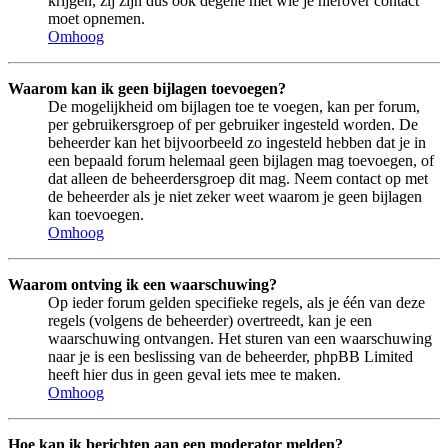
krijgen, zij zijn dus ook degene met wie je hierover contact
moet opnemen.
Omhoog
Waarom kan ik geen bijlagen toevoegen?
De mogelijkheid om bijlagen toe te voegen, kan per forum,
per gebruikersgroep of per gebruiker ingesteld worden. De
beheerder kan het bijvoorbeeld zo ingesteld hebben dat je in
een bepaald forum helemaal geen bijlagen mag toevoegen, of
dat alleen de beheerdersgroep dit mag. Neem contact op met
de beheerder als je niet zeker weet waarom je geen bijlagen
kan toevoegen.
Omhoog
Waarom ontving ik een waarschuwing?
Op ieder forum gelden specifieke regels, als je één van deze
regels (volgens de beheerder) overtreedt, kan je een
waarschuwing ontvangen. Het sturen van een waarschuwing
naar je is een beslissing van de beheerder, phpBB Limited
heeft hier dus in geen geval iets mee te maken.
Omhoog
Hoe kan ik berichten aan een moderator melden?