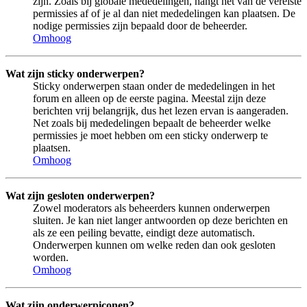
zijn. Zoals bij globale mededelingen, hangt het van de vereiste
permissies af of je al dan niet mededelingen kan plaatsen. De
nodige permissies zijn bepaald door de beheerder.
Omhoog
Wat zijn sticky onderwerpen?
Sticky onderwerpen staan onder de mededelingen in het
forum en alleen op de eerste pagina. Meestal zijn deze
berichten vrij belangrijk, dus het lezen ervan is aangeraden.
Net zoals bij mededelingen bepaalt de beheerder welke
permissies je moet hebben om een sticky onderwerp te
plaatsen.
Omhoog
Wat zijn gesloten onderwerpen?
Zowel moderators als beheerders kunnen onderwerpen
sluiten. Je kan niet langer antwoorden op deze berichten en
als ze een peiling bevatte, eindigt deze automatisch.
Onderwerpen kunnen om welke reden dan ook gesloten
worden.
Omhoog
Wat zijn onderwerpiconen?