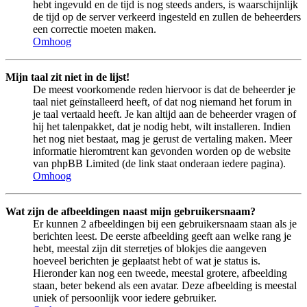
hebt ingevuld en de tijd is nog steeds anders, is waarschijnlijk
de tijd op de server verkeerd ingesteld en zullen de beheerders
een correctie moeten maken.
Omhoog
Mijn taal zit niet in de lijst!
De meest voorkomende reden hiervoor is dat de beheerder je
taal niet geïnstalleerd heeft, of dat nog niemand het forum in
je taal vertaald heeft. Je kan altijd aan de beheerder vragen of
hij het talenpakket, dat je nodig hebt, wilt installeren. Indien
het nog niet bestaat, mag je gerust de vertaling maken. Meer
informatie hieromtrent kan gevonden worden op de website
van phpBB Limited (de link staat onderaan iedere pagina).
Omhoog
Wat zijn de afbeeldingen naast mijn gebruikersnaam?
Er kunnen 2 afbeeldingen bij een gebruikersnaam staan als je
berichten leest. De eerste afbeelding geeft aan welke rang je
hebt, meestal zijn dit sterretjes of blokjes die aangeven
hoeveel berichten je geplaatst hebt of wat je status is.
Hieronder kan nog een tweede, meestal grotere, afbeelding
staan, beter bekend als een avatar. Deze afbeelding is meestal
uniek of persoonlijk voor iedere gebruiker.