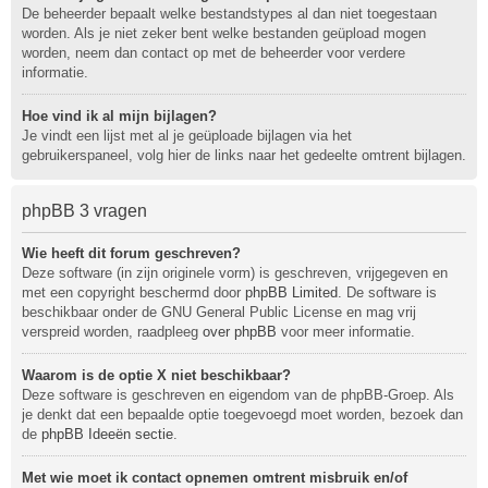
De beheerder bepaalt welke bestandstypes al dan niet toegestaan
worden. Als je niet zeker bent welke bestanden geüpload mogen
worden, neem dan contact op met de beheerder voor verdere
informatie.
Hoe vind ik al mijn bijlagen?
Je vindt een lijst met al je geüploade bijlagen via het
gebruikerspaneel, volg hier de links naar het gedeelte omtrent bijlagen.
phpBB 3 vragen
Wie heeft dit forum geschreven?
Deze software (in zijn originele vorm) is geschreven, vrijgegeven en
met een copyright beschermd door
phpBB Limited
. De software is
beschikbaar onder de GNU General Public License en mag vrij
verspreid worden, raadpleeg
over phpBB
voor meer informatie.
Waarom is de optie X niet beschikbaar?
Deze software is geschreven en eigendom van de phpBB-Groep. Als
je denkt dat een bepaalde optie toegevoegd moet worden, bezoek dan
de
phpBB Ideeën sectie
.
Met wie moet ik contact opnemen omtrent misbruik en/of