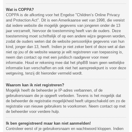
Wat is COPPA?
COPPA is de afkorting voor het Engelse "Children’s Online Privacy
and Protection Act". Dit is een Amerikaanse wet van 1998, die vereist
dat iedere website die mogelijk gegevens van jongeren onder de 13
jaar verzamelt, hiervoor de toestemming heeft van de ouders. Deze
toestemming moet schriftelijk of op een andere wijze gegeven worden,
zodat de ouders weten dat de website persoonlijke gegevens van hun
kind, jonger dan 13, heeft. Indien je niet zeker bent of deze wet al dan
niet op jou of de website waarop je wilt registreren van toepassing is,
neem dan contact op met een juridisch raadgever voor meer
informatie. Houd er rekening mee dat het phpBB team geen wettelijke
informatie kan verschaffen en ook niet het aanspreekpunt is voor deze
wetgeving, tenzij dit hieronder vermeld wordt.
Waarom kan ik niet registreren?
Mogelijk heeft de beheerder je IP-adres verbannen, of de
gebruikersnaam die je opgeeft verboden. Tevens is het mogelijk dat
de beheerder de registratie mogelijkheid heeft uitgeschakeld om zo de
registratie van nieuwe gebruikers te voorkomen. Neem contact op met
de beheerder voor verdere hulp.
Ik ben geregistreerd maar kan niet aanmelden!
Controleer eerst of je gebruikersnaam en wachtwoord kloppen. Indien