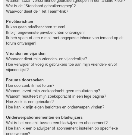
Waarom staan verschillende gebruikersgroepen in een andere kleur?
Wat is de "Standaard gebruikersgroep"?
Waarvoor dient de "Het Team"-link?
Privéberichten
Ik kan geen privéberichten sturen!
Ik blijf ongewenste privéberichten ontvangen!
Ik heb spam of een e-mail met ongepaste inhoud van iemand op dit
forum ontvangen!
Vrienden en vijanden
Waarvoor dient mijn vrienden- en vijandenlijst?
Hoe verwijder of voeg ik gebruikers toe aan mijn vrienden- en/of
vijandenlijst?
Forums doorzoeken
Hoe doorzoek ik het forum?
Waarom levert mijn zoekopdracht geen resultaten op?
Waarom resulteert mijn zoekopdracht in een lege pagina?
Hoe zoek ik een gebruiker?
Hoe kan ik mijn eigen berichten en onderwerpen vinden?
Onderwerpabonnementen en bladwijzers
Wat is het verschil tussen een bladwijzer en abonnement?
Hoe kan ik een bladwijzer of abonnement instellen op specifieke
onderwerpen?