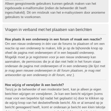
Alleen geregistreerde gebruikers kunnen gebruik maken van het
ingebouwde e-mailformulier (indien de beheerder dit heeft
ingeschakeld). Dit om misbruik van het e-mailsysteem door anonieme
gebruikers te voorkomen.
Vragen in verband met het plaatsen van berichten
Hoe plaats ik een onderwerp in een forum of maak een reactie?
Om een nieuw onderwerp in één van de forums te plaatsen of om een
reactie op een onderwerp te maken, klik je op de bijhorende knop op
ofwel de pagina met onderwerpen of in een bepaald onderwerp.
Mogelijk moet je je registreren voor je een nieuw onderwerp kan
aanmaken, de permissies die je al dan niet hebt in het forum staan
onderaan de pagina met onderwerpen of in een onderwerp (de lijst met
je mag geen nieuwe onderwerpen in dit forum plaatsen, je mag niet
antwoorden op een onderwerp in dit forum, enz.
).
Hoe wijzig of verwijder ik een bericht?
Tenzij je de beheerder of een moderator bent, kan je alleen je eigen
berichten wijzigen en verwijderen. Je kan een bericht wijzigen (soms
maar voor een beperkte tijd nadat het geplaatst is) door te klikken op
de
wijzig
knop van het desbetreffende bericht. Als er al iemand op je
bericht gereageerd heeft, komt er onderaan je bericht een klein tekstje