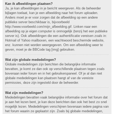
Kan ik afbeeldingen plaatsen?
Ja, je kan afbeeldingen in je bericht weergeven. Als de beheerder
bijlagen toelaat, kan je een afbeelding naar het forum uploaden.
Anders moet je er voor zorgen dat de afbeelding op een andere
publieke server beschikbaar is, bijvoorbeeld
http://www.voorbeeld.com/mijn_afbeelding.gif. Linken naar een
afbeelding op je eigen computer is onmogelijk (tenzij het een publieke
server is). Ook afbeeldingen die een authentificatie vereisen zoals in:
Hotmail of Yahoo mailboxen, een wachtwoord beschermde website,
enz. kunnen niet worden weergegeven. Om een afbeelding weer te
geven, moet je de BBCode tag [img] gebruiken.
Wat zijn globale mededelingen?
Globale mededelingen zijn berichten die belangrijke informatie
bevatten, je komt ze dan ook op verschillende plaatsen tegen zoals
bovenaan ieder forum en in het gebruikerspaneel. Of je al dan niet
globale mededelingen kan plaatsen hangt af van de vereiste
permissies, deze zijn ingesteld door de beheerder.
Wat zijn mededelingen?
Mededelingen bevatten vaak belangrijke informatie over het forum dat
je aan het lezen bent, je kan deze berichten dan ook het best zo snel
mogelijk lezen. Mededelingen verschijnen bovenaan iedere pagina van
het forum waarin ze geplaatst zijn. Zoals bij globale mededelingen,