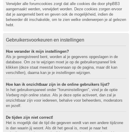
Verwijder alle forumcookies zorgt dat alle cookies die door phpBB3
aangemaakt werden, verwijdert worden. Deze cookies zorgen ervoor
dat je aangemeld bent en geven ook de mogelijkheid, indien de
beheerder dit inschakelde, om te zien welke onderwerpen je al gelezen
hebt.
Gebruikersvoorkeuren en instellingen
Hoe verander ik mijn instellingen?
Als je geregistreerd bent, worden al je gegevens opgeslagen in de
database. Om ze te wijzigen moet je op de
gebruikerspaneel
link
klikken (deze staat meestal bovenaan op de pagina, maar dit kan
verschillen), daarna kan je je instellingen wijzigen.
Hoe kan ik onzichtbaar zijn in de online gebruikers lijst?
In het gebruikerspaneel onder "foruminstellingen", vind je de optie
Verberg mijn online status
. Als je deze optie activeert, dan zal je
onzichtbaar zijn voor iedereen, behalve voor beheerders, moderators
en jezelf.
De tijden zijn niet correct!
Het is mogelijk dat de tijd die gegeven wordt van een andere tijdzone
is dan waarin jij woont. Als dit het geval is, moet je naar het