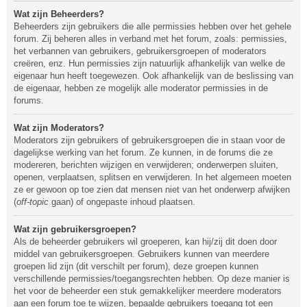
Wat zijn Beheerders?
Beheerders zijn gebruikers die alle permissies hebben over het gehele
forum. Zij beheren alles in verband met het forum, zoals: permissies,
het verbannen van gebruikers, gebruikersgroepen of moderators
creëren, enz. Hun permissies zijn natuurlijk afhankelijk van welke de
eigenaar hun heeft toegewezen. Ook afhankelijk van de beslissing van
de eigenaar, hebben ze mogelijk alle moderator permissies in de
forums.
Wat zijn Moderators?
Moderators zijn gebruikers of gebruikersgroepen die in staan voor de
dagelijkse werking van het forum. Ze kunnen, in de forums die ze
modereren, berichten wijzigen en verwijderen; onderwerpen sluiten,
openen, verplaatsen, splitsen en verwijderen. In het algemeen moeten
ze er gewoon op toe zien dat mensen niet van het onderwerp afwijken
(
off-topic
gaan) of ongepaste inhoud plaatsen.
Wat zijn gebruikersgroepen?
Als de beheerder gebruikers wil groeperen, kan hij/zij dit doen door
middel van gebruikersgroepen. Gebruikers kunnen van meerdere
groepen lid zijn (dit verschilt per forum), deze groepen kunnen
verschillende permissies/toegangsrechten hebben. Op deze manier is
het voor de beheerder een stuk gemakkelijker meerdere moderators
aan een forum toe te wijzen, bepaalde gebruikers toegang tot een