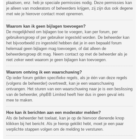
plaatsen, enz. heb je speciale permissies nodig. Deze permissies kan
je alleen van moderators of beheerders krijgen, zij zijn dus ook degene
met wie je hierover contact moet opnemen.
Waarom kan ik geen bijlagen toevoegen?
De mogelijkheid om bijlagen toe te voegen, kan per forum, per
gebruikersgroep of per gebruiker ingesteld worden. De beheerder kan
het bijvoorbeeld zo ingesteld hebben dat je in een bepaald forum
helemaal geen bijlagen mag toevoegen, of dat alleen de
beheerdersgroep dit mag. Neem contact op met de beheerder als je
niet zeker weet waarom je geen bijlagen kan toevoegen.
Waarom ontving ik een waarschuwing?
Op ieder forum gelden specifieke regels, als je één van deze regels
(volgens de beheerder) overtreedt, kan je een waarschuwing
ontvangen. Het sturen van een waarschuwing naar je is een beslissing
van de beheerder, phpBB Limited heeft hier dus in geen geval iets
mee te maken.
Hoe kan ik berichten aan een moderator melden?
Als de beheerder het toelaat, kan je op de hiervoor dienende knop
klikken bij het bericht. Als je hierop geklikt hebt, moet je een paar
verplichte stappen volgen om de melding te versturen.