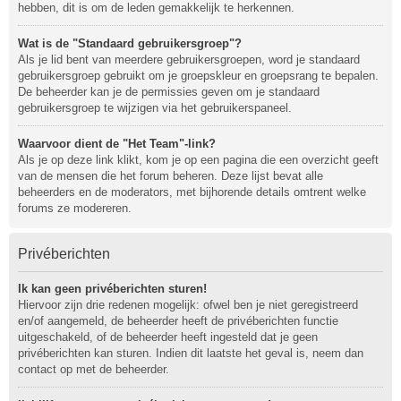
hebben, dit is om de leden gemakkelijk te herkennen.
Wat is de "Standaard gebruikersgroep"?
Als je lid bent van meerdere gebruikersgroepen, word je standaard
gebruikersgroep gebruikt om je groepskleur en groepsrang te bepalen.
De beheerder kan je de permissies geven om je standaard
gebruikersgroep te wijzigen via het gebruikerspaneel.
Waarvoor dient de "Het Team"-link?
Als je op deze link klikt, kom je op een pagina die een overzicht geeft
van de mensen die het forum beheren. Deze lijst bevat alle
beheerders en de moderators, met bijhorende details omtrent welke
forums ze modereren.
Privéberichten
Ik kan geen privéberichten sturen!
Hiervoor zijn drie redenen mogelijk: ofwel ben je niet geregistreerd
en/of aangemeld, de beheerder heeft de privéberichten functie
uitgeschakeld, of de beheerder heeft ingesteld dat je geen
privéberichten kan sturen. Indien dit laatste het geval is, neem dan
contact op met de beheerder.