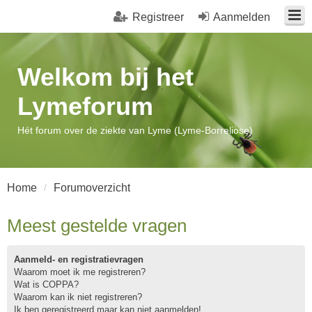
Registreer
Aanmelden
Welkom bij het
Lymeforum
Hét forum over de ziekte van Lyme (Lyme-Borreliose)
Home
Forumoverzicht
Meest gestelde vragen
Aanmeld- en registratievragen
Waarom moet ik me registreren?
Wat is COPPA?
Waarom kan ik niet registreren?
Ik ben geregistreerd maar kan niet aanmelden!