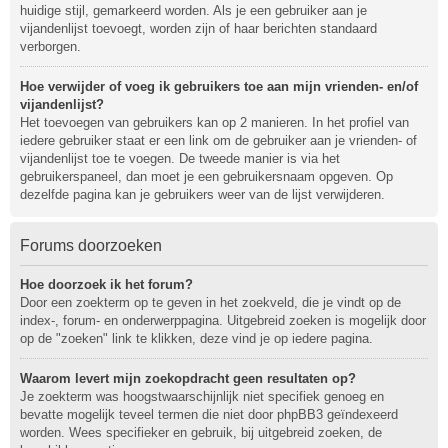
huidige stijl, gemarkeerd worden. Als je een gebruiker aan je
vijandenlijst toevoegt, worden zijn of haar berichten standaard
verborgen.
Hoe verwijder of voeg ik gebruikers toe aan mijn vrienden- en/of
vijandenlijst?
Het toevoegen van gebruikers kan op 2 manieren. In het profiel van
iedere gebruiker staat er een link om de gebruiker aan je vrienden- of
vijandenlijst toe te voegen. De tweede manier is via het
gebruikerspaneel, dan moet je een gebruikersnaam opgeven. Op
dezelfde pagina kan je gebruikers weer van de lijst verwijderen.
Forums doorzoeken
Hoe doorzoek ik het forum?
Door een zoekterm op te geven in het zoekveld, die je vindt op de
index-, forum- en onderwerppagina. Uitgebreid zoeken is mogelijk door
op de "zoeken" link te klikken, deze vind je op iedere pagina.
Waarom levert mijn zoekopdracht geen resultaten op?
Je zoekterm was hoogstwaarschijnlijk niet specifiek genoeg en
bevatte mogelijk teveel termen die niet door phpBB3 geïndexeerd
worden. Wees specifieker en gebruik, bij uitgebreid zoeken, de