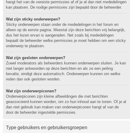
hangt het van de vereiste permissies af of je al dan niet mededelingen
kan plaatsen. De nodige permissies zijn bepaald door de beheerder.
Wat zijn sticky onderwerpen?
Sticky onderwerpen staan onder de mededelingen in het forum en
alleen op de eerste pagina. Meestal zijn deze berichten vrij belangrijk,
dus het lezen ervan is aangeraden. Net zoals bij mededelingen
bepaalt de beheerder welke permissies je moet hebben om een sticky
onderwerp te plaatsen.
Wat zijn gesloten onderwerpen?
Zowel moderators als beheerders kunnen onderwerpen sluiten. Je kan
niet langer antwoorden op deze berichten en als ze een peiling
bevatte, eindigt deze automatisch. Onderwerpen kunnen om welke
reden dan ook gesloten worden.
Wat zijn onderwerpiconen?
Onderwerpiconen zijn kleine afbeeldingen die met berichten
geassocieerd kunnen worden, om zo hun inhoud aan te tonen. Of je al
dan niet gebruik kan maken van onderwerpiconen hangt af van de
door de beheerder ingestelde permissies.
Type gebruikers en gebruikersgroepen