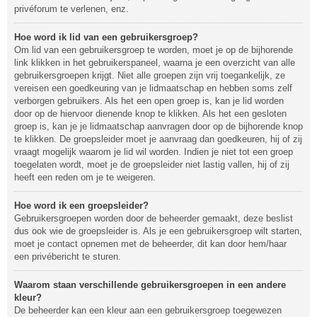
privéforum te verlenen, enz.
Hoe word ik lid van een gebruikersgroep?
Om lid van een gebruikersgroep te worden, moet je op de bijhorende
link klikken in het gebruikerspaneel, waarna je een overzicht van alle
gebruikersgroepen krijgt. Niet alle groepen zijn vrij toegankelijk, ze
vereisen een goedkeuring van je lidmaatschap en hebben soms zelf
verborgen gebruikers. Als het een open groep is, kan je lid worden
door op de hiervoor dienende knop te klikken. Als het een gesloten
groep is, kan je je lidmaatschap aanvragen door op de bijhorende knop
te klikken. De groepsleider moet je aanvraag dan goedkeuren, hij of zij
vraagt mogelijk waarom je lid wil worden. Indien je niet tot een groep
toegelaten wordt, moet je de groepsleider niet lastig vallen, hij of zij
heeft een reden om je te weigeren.
Hoe word ik een groepsleider?
Gebruikersgroepen worden door de beheerder gemaakt, deze beslist
dus ook wie de groepsleider is. Als je een gebruikersgroep wilt starten,
moet je contact opnemen met de beheerder, dit kan door hem/haar
een privébericht te sturen.
Waarom staan verschillende gebruikersgroepen in een andere
kleur?
De beheerder kan een kleur aan een gebruikersgroep toegewezen