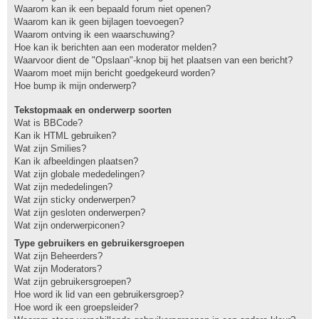
Waarom kan ik een bepaald forum niet openen?
Waarom kan ik geen bijlagen toevoegen?
Waarom ontving ik een waarschuwing?
Hoe kan ik berichten aan een moderator melden?
Waarvoor dient de "Opslaan"-knop bij het plaatsen van een bericht?
Waarom moet mijn bericht goedgekeurd worden?
Hoe bump ik mijn onderwerp?
Tekstopmaak en onderwerp soorten
Wat is BBCode?
Kan ik HTML gebruiken?
Wat zijn Smilies?
Kan ik afbeeldingen plaatsen?
Wat zijn globale mededelingen?
Wat zijn mededelingen?
Wat zijn sticky onderwerpen?
Wat zijn gesloten onderwerpen?
Wat zijn onderwerpiconen?
Type gebruikers en gebruikersgroepen
Wat zijn Beheerders?
Wat zijn Moderators?
Wat zijn gebruikersgroepen?
Hoe word ik lid van een gebruikersgroep?
Hoe word ik een groepsleider?