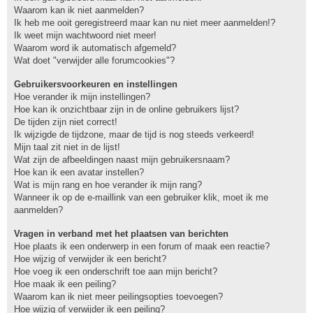
Waarom kan ik niet aanmelden?
Ik heb me ooit geregistreerd maar kan nu niet meer aanmelden!?
Ik weet mijn wachtwoord niet meer!
Waarom word ik automatisch afgemeld?
Wat doet "verwijder alle forumcookies"?
Gebruikersvoorkeuren en instellingen
Hoe verander ik mijn instellingen?
Hoe kan ik onzichtbaar zijn in de online gebruikers lijst?
De tijden zijn niet correct!
Ik wijzigde de tijdzone, maar de tijd is nog steeds verkeerd!
Mijn taal zit niet in de lijst!
Wat zijn de afbeeldingen naast mijn gebruikersnaam?
Hoe kan ik een avatar instellen?
Wat is mijn rang en hoe verander ik mijn rang?
Wanneer ik op de e-maillink van een gebruiker klik, moet ik me
aanmelden?
Vragen in verband met het plaatsen van berichten
Hoe plaats ik een onderwerp in een forum of maak een reactie?
Hoe wijzig of verwijder ik een bericht?
Hoe voeg ik een onderschrift toe aan mijn bericht?
Hoe maak ik een peiling?
Waarom kan ik niet meer peilingsopties toevoegen?
Hoe wijzig of verwijder ik een peiling?