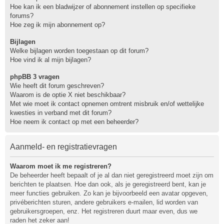
Hoe kan ik een bladwijzer of abonnement instellen op specifieke
forums?
Hoe zeg ik mijn abonnement op?
Bijlagen
Welke bijlagen worden toegestaan op dit forum?
Hoe vind ik al mijn bijlagen?
phpBB 3 vragen
Wie heeft dit forum geschreven?
Waarom is de optie X niet beschikbaar?
Met wie moet ik contact opnemen omtrent misbruik en/of wettelijke
kwesties in verband met dit forum?
Hoe neem ik contact op met een beheerder?
Aanmeld- en registratievragen
Waarom moet ik me registreren?
De beheerder heeft bepaalt of je al dan niet geregistreerd moet zijn om
berichten te plaatsen. Hoe dan ook, als je geregistreerd bent, kan je
meer functies gebruiken. Zo kan je bijvoorbeeld een avatar opgeven,
privéberichten sturen, andere gebruikers e-mailen, lid worden van
gebruikersgroepen, enz. Het registreren duurt maar even, dus we
raden het zeker aan!