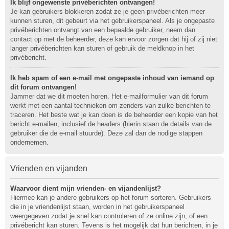
Ik blijf ongewenste privéberichten ontvangen!
Je kan gebruikers blokkeren zodat ze je geen privéberichten meer
kunnen sturen, dit gebeurt via het gebruikerspaneel. Als je ongepaste
privéberichten ontvangt van een bepaalde gebruiker, neem dan
contact op met de beheerder, deze kan ervoor zorgen dat hij of zij niet
langer privéberichten kan sturen of gebruik de meldknop in het
privébericht.
Ik heb spam of een e-mail met ongepaste inhoud van iemand op
dit forum ontvangen!
Jammer dat we dit moeten horen. Het e-mailformulier van dit forum
werkt met een aantal technieken om zenders van zulke berichten te
traceren. Het beste wat je kan doen is de beheerder een kopie van het
bericht e-mailen, inclusief de headers (hierin staan de details van de
gebruiker die de e-mail stuurde). Deze zal dan de nodige stappen
ondernemen.
Vrienden en vijanden
Waarvoor dient mijn vrienden- en vijandenlijst?
Hiermee kan je andere gebruikers op het forum sorteren. Gebruikers
die in je vriendenlijst staan, worden in het gebruikerspaneel
weergegeven zodat je snel kan controleren of ze online zijn, of een
privébericht kan sturen. Tevens is het mogelijk dat hun berichten, in je