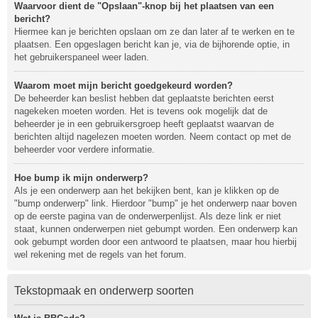
Waarvoor dient de "Opslaan"-knop bij het plaatsen van een
bericht?
Hiermee kan je berichten opslaan om ze dan later af te werken en te
plaatsen. Een opgeslagen bericht kan je, via de bijhorende optie, in
het gebruikerspaneel weer laden.
Waarom moet mijn bericht goedgekeurd worden?
De beheerder kan beslist hebben dat geplaatste berichten eerst
nagekeken moeten worden. Het is tevens ook mogelijk dat de
beheerder je in een gebruikersgroep heeft geplaatst waarvan de
berichten altijd nagelezen moeten worden. Neem contact op met de
beheerder voor verdere informatie.
Hoe bump ik mijn onderwerp?
Als je een onderwerp aan het bekijken bent, kan je klikken op de
"bump onderwerp" link. Hierdoor "bump" je het onderwerp naar boven
op de eerste pagina van de onderwerpenlijst. Als deze link er niet
staat, kunnen onderwerpen niet gebumpt worden. Een onderwerp kan
ook gebumpt worden door een antwoord te plaatsen, maar hou hierbij
wel rekening met de regels van het forum.
Tekstopmaak en onderwerp soorten