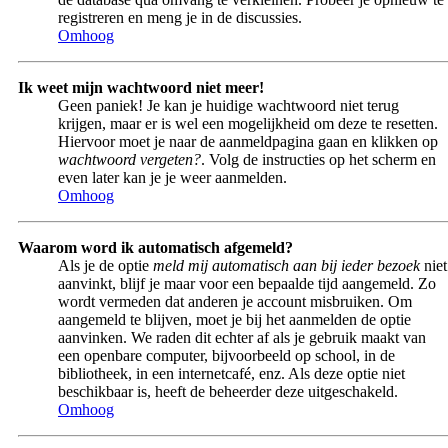
registreren en meng je in de discussies.
Omhoog
Ik weet mijn wachtwoord niet meer!
Geen paniek! Je kan je huidige wachtwoord niet terug
krijgen, maar er is wel een mogelijkheid om deze te resetten.
Hiervoor moet je naar de aanmeldpagina gaan en klikken op
wachtwoord vergeten?
. Volg de instructies op het scherm en
even later kan je je weer aanmelden.
Omhoog
Waarom word ik automatisch afgemeld?
Als je de optie
meld mij automatisch aan bij ieder bezoek
niet
aanvinkt, blijf je maar voor een bepaalde tijd aangemeld. Zo
wordt vermeden dat anderen je account misbruiken. Om
aangemeld te blijven, moet je bij het aanmelden de optie
aanvinken. We raden dit echter af als je gebruik maakt van
een openbare computer, bijvoorbeeld op school, in de
bibliotheek, in een internetcafé, enz. Als deze optie niet
beschikbaar is, heeft de beheerder deze uitgeschakeld.
Omhoog