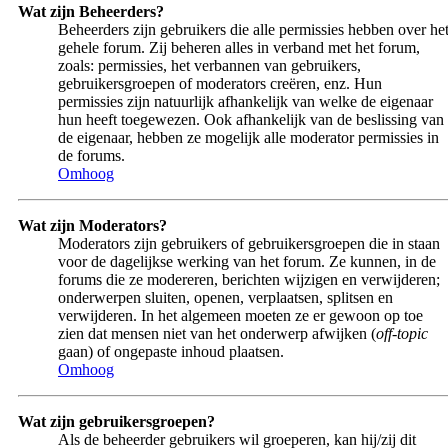
Wat zijn Beheerders?
Beheerders zijn gebruikers die alle permissies hebben over he
gehele forum. Zij beheren alles in verband met het forum,
zoals: permissies, het verbannen van gebruikers,
gebruikersgroepen of moderators creëren, enz. Hun
permissies zijn natuurlijk afhankelijk van welke de eigenaar
hun heeft toegewezen. Ook afhankelijk van de beslissing van
de eigenaar, hebben ze mogelijk alle moderator permissies in
de forums.
Omhoog
Wat zijn Moderators?
Moderators zijn gebruikers of gebruikersgroepen die in staan
voor de dagelijkse werking van het forum. Ze kunnen, in de
forums die ze modereren, berichten wijzigen en verwijderen;
onderwerpen sluiten, openen, verplaatsen, splitsen en
verwijderen. In het algemeen moeten ze er gewoon op toe
zien dat mensen niet van het onderwerp afwijken (
off-topic
gaan) of ongepaste inhoud plaatsen.
Omhoog
Wat zijn gebruikersgroepen?
Als de beheerder gebruikers wil groeperen, kan hij/zij dit