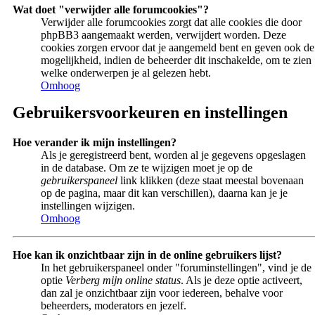
Wat doet "verwijder alle forumcookies"?
Verwijder alle forumcookies zorgt dat alle cookies die door
phpBB3 aangemaakt werden, verwijdert worden. Deze
cookies zorgen ervoor dat je aangemeld bent en geven ook de
mogelijkheid, indien de beheerder dit inschakelde, om te zien
welke onderwerpen je al gelezen hebt.
Omhoog
Gebruikersvoorkeuren en instellingen
Hoe verander ik mijn instellingen?
Als je geregistreerd bent, worden al je gegevens opgeslagen
in de database. Om ze te wijzigen moet je op de
gebruikerspaneel
link klikken (deze staat meestal bovenaan
op de pagina, maar dit kan verschillen), daarna kan je je
instellingen wijzigen.
Omhoog
Hoe kan ik onzichtbaar zijn in de online gebruikers lijst?
In het gebruikerspaneel onder "foruminstellingen", vind je de
optie
Verberg mijn online status
. Als je deze optie activeert,
dan zal je onzichtbaar zijn voor iedereen, behalve voor
beheerders, moderators en jezelf.