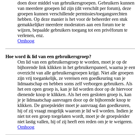
doen door middel van gebruikersgroepen. Gebruikers kunnen
van meerdere groepen lid zijn (dit verschilt per forum), deze
groepen kunnen verschillende permissies/toegangsrechten
hebben. Op deze manier is het voor de beheerder een stuk
gemakkelijker meerdere moderators aan een forum toe te
wijzen, bepaalde gebruikers toegang tot een privéforum te
verlenen, enz.
Omhoog
Hoe word ik lid van een gebruikersgroep?
Om lid van een gebruikersgroep te worden, moet je op de
bijhorende link klikken in het gebruikerspaneel, waarna je ee
overzicht van alle gebruikersgroepen krijgt. Niet alle groepen
zijn vrij toegankelijk, ze vereisen een goedkeuring van je
lidmaatschap en hebben soms zelf verborgen gebruikers. Als
het een open groep is, kan je lid worden door op de hiervoor
dienende knop te klikken. Als het een gesloten groep is, kan
je je lidmaatschap aanvragen door op de bijhorende knop te
klikken. De groepsleider moet je aanvraag dan goedkeuren,
hij of zij vraagt mogelijk waarom je lid wil worden. Indien je
niet tot een groep toegelaten wordt, moet je de groepsleider
niet lastig vallen, hij of zij heeft een reden om je te weigeren.
Omhoog