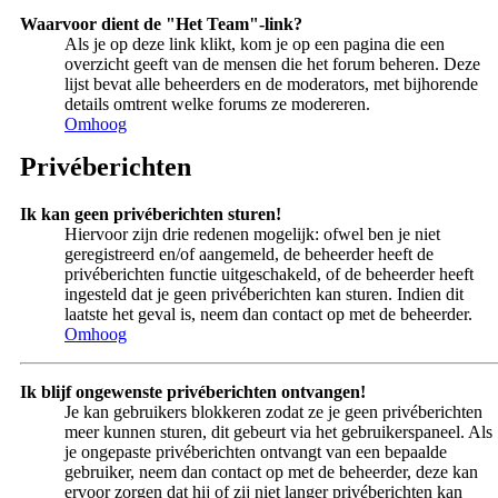
Waarvoor dient de "Het Team"-link?
Als je op deze link klikt, kom je op een pagina die een
overzicht geeft van de mensen die het forum beheren. Deze
lijst bevat alle beheerders en de moderators, met bijhorende
details omtrent welke forums ze modereren.
Omhoog
Privéberichten
Ik kan geen privéberichten sturen!
Hiervoor zijn drie redenen mogelijk: ofwel ben je niet
geregistreerd en/of aangemeld, de beheerder heeft de
privéberichten functie uitgeschakeld, of de beheerder heeft
ingesteld dat je geen privéberichten kan sturen. Indien dit
laatste het geval is, neem dan contact op met de beheerder.
Omhoog
Ik blijf ongewenste privéberichten ontvangen!
Je kan gebruikers blokkeren zodat ze je geen privéberichten
meer kunnen sturen, dit gebeurt via het gebruikerspaneel. Als
je ongepaste privéberichten ontvangt van een bepaalde
gebruiker, neem dan contact op met de beheerder, deze kan
ervoor zorgen dat hij of zij niet langer privéberichten kan