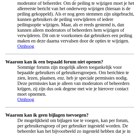
moderator of beheerder. Om de peiling te wijzigen moet je het
allereerste bericht van het onderwerp wijzigen (hieraan is de
peiling gekoppeld). Als er nog geen stemmen zijn uitgebracht,
kunnen gebruikers de peiling verwijderen of iedere
peilingsoptie wijzigen. Maar, als er reeds gestemd is, dan
kunnen alleen moderators of beheerders hem wijzigen of
verwijderen. Dit om te voorkomen dat gebruikers een peiling
maken en deze daarna vervalsen door de opties te wijzigen.
Omhoog
Waarom kan ik een bepaald forum niet openen?
Sommige forums zijn mogelijk alleen toegankelijk voor
bepaalde gebruikers of gebruikersgroepen. Om berichten te
zien, lezen, plaatsen, enz. heb je speciale permissies nodig.
Deze permissies kan je alleen van moderators of beheerders
krijgen, zij zijn dus ook degene met wie je hierover contact
moet opnemen.
Omhoog
Waarom kan ik geen bijlagen toevoegen?
De mogelijkheid om bijlagen toe te voegen, kan per forum,
per gebruikersgroep of per gebruiker ingesteld worden. De
beheerder kan het bijvoorbeeld zo ingesteld hebben dat je in