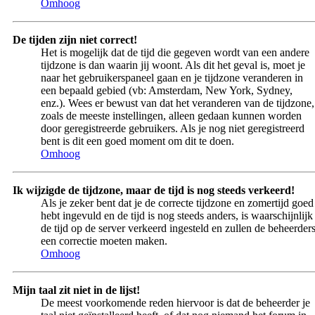
Omhoog
De tijden zijn niet correct!
Het is mogelijk dat de tijd die gegeven wordt van een andere
tijdzone is dan waarin jij woont. Als dit het geval is, moet je
naar het gebruikerspaneel gaan en je tijdzone veranderen in
een bepaald gebied (vb: Amsterdam, New York, Sydney,
enz.). Wees er bewust van dat het veranderen van de tijdzone,
zoals de meeste instellingen, alleen gedaan kunnen worden
door geregistreerde gebruikers. Als je nog niet geregistreerd
bent is dit een goed moment om dit te doen.
Omhoog
Ik wijzigde de tijdzone, maar de tijd is nog steeds verkeerd!
Als je zeker bent dat je de correcte tijdzone en zomertijd goed
hebt ingevuld en de tijd is nog steeds anders, is waarschijnlijk
de tijd op de server verkeerd ingesteld en zullen de beheerder
een correctie moeten maken.
Omhoog
Mijn taal zit niet in de lijst!
De meest voorkomende reden hiervoor is dat de beheerder je