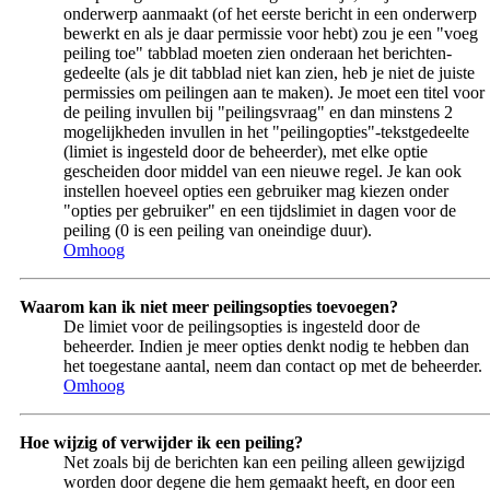
onderwerp aanmaakt (of het eerste bericht in een onderwerp
bewerkt en als je daar permissie voor hebt) zou je een "voeg
peiling toe" tabblad moeten zien onderaan het berichten-
gedeelte (als je dit tabblad niet kan zien, heb je niet de juiste
permissies om peilingen aan te maken). Je moet een titel voor
de peiling invullen bij "peilingsvraag" en dan minstens 2
mogelijkheden invullen in het "peilingopties"-tekstgedeelte
(limiet is ingesteld door de beheerder), met elke optie
gescheiden door middel van een nieuwe regel. Je kan ook
instellen hoeveel opties een gebruiker mag kiezen onder
"opties per gebruiker" en een tijdslimiet in dagen voor de
peiling (0 is een peiling van oneindige duur).
Omhoog
Waarom kan ik niet meer peilingsopties toevoegen?
De limiet voor de peilingsopties is ingesteld door de
beheerder. Indien je meer opties denkt nodig te hebben dan
het toegestane aantal, neem dan contact op met de beheerder.
Omhoog
Hoe wijzig of verwijder ik een peiling?
Net zoals bij de berichten kan een peiling alleen gewijzigd
worden door degene die hem gemaakt heeft, en door een