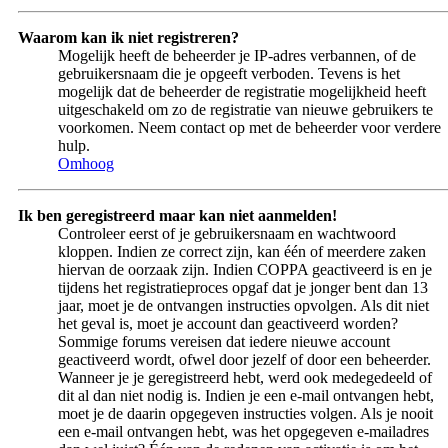
Waarom kan ik niet registreren?
Mogelijk heeft de beheerder je IP-adres verbannen, of de
gebruikersnaam die je opgeeft verboden. Tevens is het
mogelijk dat de beheerder de registratie mogelijkheid heeft
uitgeschakeld om zo de registratie van nieuwe gebruikers te
voorkomen. Neem contact op met de beheerder voor verdere
hulp.
Omhoog
Ik ben geregistreerd maar kan niet aanmelden!
Controleer eerst of je gebruikersnaam en wachtwoord
kloppen. Indien ze correct zijn, kan één of meerdere zaken
hiervan de oorzaak zijn. Indien COPPA geactiveerd is en je
tijdens het registratieproces opgaf dat je jonger bent dan 13
jaar, moet je de ontvangen instructies opvolgen. Als dit niet
het geval is, moet je account dan geactiveerd worden?
Sommige forums vereisen dat iedere nieuwe account
geactiveerd wordt, ofwel door jezelf of door een beheerder.
Wanneer je je geregistreerd hebt, werd ook medegedeeld of
dit al dan niet nodig is. Indien je een e-mail ontvangen hebt,
moet je de daarin opgegeven instructies volgen. Als je nooit
een e-mail ontvangen hebt, was het opgegeven e-mailadres