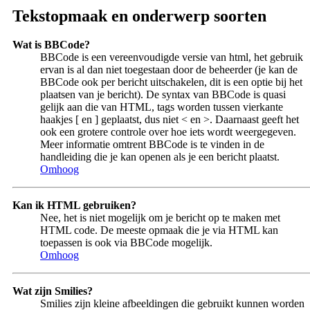
Tekstopmaak en onderwerp soorten
Wat is BBCode?
BBCode is een vereenvoudigde versie van html, het gebruik
ervan is al dan niet toegestaan door de beheerder (je kan de
BBCode ook per bericht uitschakelen, dit is een optie bij het
plaatsen van je bericht). De syntax van BBCode is quasi
gelijk aan die van HTML, tags worden tussen vierkante
haakjes [ en ] geplaatst, dus niet < en >. Daarnaast geeft het
ook een grotere controle over hoe iets wordt weergegeven.
Meer informatie omtrent BBCode is te vinden in de
handleiding die je kan openen als je een bericht plaatst.
Omhoog
Kan ik HTML gebruiken?
Nee, het is niet mogelijk om je bericht op te maken met
HTML code. De meeste opmaak die je via HTML kan
toepassen is ook via BBCode mogelijk.
Omhoog
Wat zijn Smilies?
Smilies zijn kleine afbeeldingen die gebruikt kunnen worden