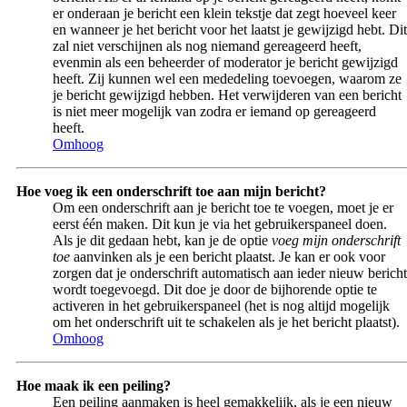
er onderaan je bericht een klein tekstje dat zegt hoeveel keer
en wanneer je het bericht voor het laatst je gewijzigd hebt. Dit
zal niet verschijnen als nog niemand gereageerd heeft,
evenmin als een beheerder of moderator je bericht gewijzigd
heeft. Zij kunnen wel een mededeling toevoegen, waarom ze
je bericht gewijzigd hebben. Het verwijderen van een bericht
is niet meer mogelijk van zodra er iemand op gereageerd
heeft.
Omhoog
Hoe voeg ik een onderschrift toe aan mijn bericht?
Om een onderschrift aan je bericht toe te voegen, moet je er
eerst één maken. Dit kun je via het gebruikerspaneel doen.
Als je dit gedaan hebt, kan je de optie
voeg mijn onderschrift
toe
aanvinken als je een bericht plaatst. Je kan er ook voor
zorgen dat je onderschrift automatisch aan ieder nieuw bericht
wordt toegevoegd. Dit doe je door de bijhorende optie te
activeren in het gebruikerspaneel (het is nog altijd mogelijk
om het onderschrift uit te schakelen als je het bericht plaatst).
Omhoog
Hoe maak ik een peiling?
Een peiling aanmaken is heel gemakkelijk, als je een nieuw