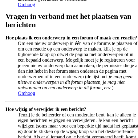
Omhoog
Vragen in verband met het plaatsen van
berichten
Hoe plaats ik een onderwerp in een forum of maak een reactie?
Om een nieuw onderwerp in één van de forums te plaatsen of
om een reactie op een onderwerp te maken, klik je op de
bijhorende knop op ofwel de pagina met onderwerpen of in
een bepaald onderwerp. Mogelijk moet je je registreren voor
je een nieuw onderwerp kan aanmaken, de permissies die je a
dan niet hebt in het forum staan onderaan de pagina met
onderwerpen of in een onderwerp (de lijst met
je mag geen
nieuwe onderwerpen in dit forum plaatsen, je mag niet
antwoorden op een onderwerp in dit forum, enz.
).
Omhoog
Hoe wijzig of verwijder ik een bericht?
Tenzij je de beheerder of een moderator bent, kan je alleen je
eigen berichten wijzigen en verwijderen. Je kan een bericht
wijzigen (soms maar voor een beperkte tijd nadat het geplaats
is) door te klikken op de
wijzig
knop van het desbetreffende
bericht. Als er al iemand op je bericht gereageerd heeft, komt