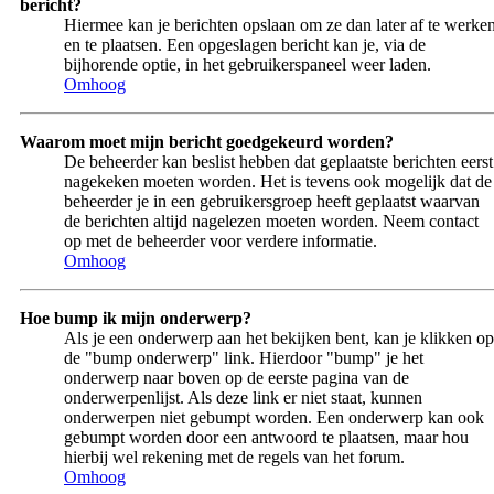
bericht?
Hiermee kan je berichten opslaan om ze dan later af te werke
en te plaatsen. Een opgeslagen bericht kan je, via de
bijhorende optie, in het gebruikerspaneel weer laden.
Omhoog
Waarom moet mijn bericht goedgekeurd worden?
De beheerder kan beslist hebben dat geplaatste berichten eerst
nagekeken moeten worden. Het is tevens ook mogelijk dat de
beheerder je in een gebruikersgroep heeft geplaatst waarvan
de berichten altijd nagelezen moeten worden. Neem contact
op met de beheerder voor verdere informatie.
Omhoog
Hoe bump ik mijn onderwerp?
Als je een onderwerp aan het bekijken bent, kan je klikken op
de "bump onderwerp" link. Hierdoor "bump" je het
onderwerp naar boven op de eerste pagina van de
onderwerpenlijst. Als deze link er niet staat, kunnen
onderwerpen niet gebumpt worden. Een onderwerp kan ook
gebumpt worden door een antwoord te plaatsen, maar hou
hierbij wel rekening met de regels van het forum.
Omhoog