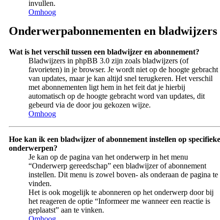
invullen.
Omhoog
Onderwerpabonnementen en bladwijzers
Wat is het verschil tussen een bladwijzer en abonnement?
Bladwijzers in phpBB 3.0 zijn zoals bladwijzers (of
favorieten) in je browser. Je wordt niet op de hoogte gebracht
van updates, maar je kan altijd snel terugkeren. Het verschil
met abonnementen ligt hem in het feit dat je hierbij
automatisch op de hoogte gebracht word van updates, dit
gebeurd via de door jou gekozen wijze.
Omhoog
Hoe kan ik een bladwijzer of abonnement instellen op specifiek
onderwerpen?
Je kan op de pagina van het onderwerp in het menu
“Onderwerp gereedschap” een bladwijzer of abonnement
instellen. Dit menu is zowel boven- als onderaan de pagina te
vinden.
Het is ook mogelijk te abonneren op het onderwerp door bij
het reageren de optie “Informeer me wanneer een reactie is
geplaatst” aan te vinken.
Omhoog