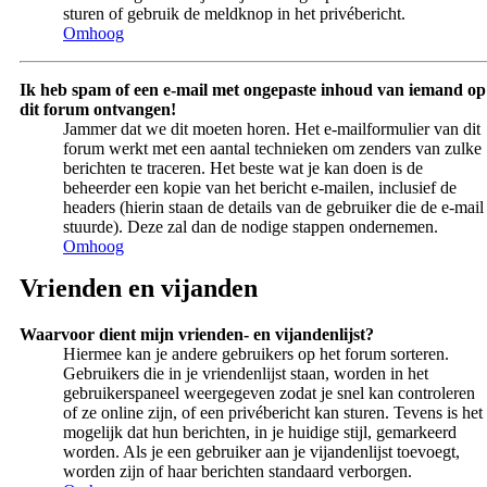
sturen of gebruik de meldknop in het privébericht.
Omhoog
Ik heb spam of een e-mail met ongepaste inhoud van iemand op
dit forum ontvangen!
Jammer dat we dit moeten horen. Het e-mailformulier van dit
forum werkt met een aantal technieken om zenders van zulke
berichten te traceren. Het beste wat je kan doen is de
beheerder een kopie van het bericht e-mailen, inclusief de
headers (hierin staan de details van de gebruiker die de e-mail
stuurde). Deze zal dan de nodige stappen ondernemen.
Omhoog
Vrienden en vijanden
Waarvoor dient mijn vrienden- en vijandenlijst?
Hiermee kan je andere gebruikers op het forum sorteren.
Gebruikers die in je vriendenlijst staan, worden in het
gebruikerspaneel weergegeven zodat je snel kan controleren
of ze online zijn, of een privébericht kan sturen. Tevens is het
mogelijk dat hun berichten, in je huidige stijl, gemarkeerd
worden. Als je een gebruiker aan je vijandenlijst toevoegt,
worden zijn of haar berichten standaard verborgen.