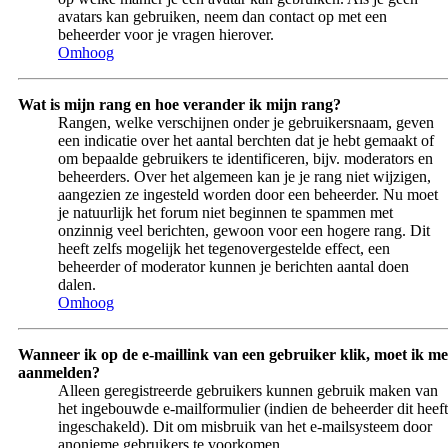
avatars kan gebruiken, neem dan contact op met een
beheerder voor je vragen hierover.
Omhoog
Wat is mijn rang en hoe verander ik mijn rang?
Rangen, welke verschijnen onder je gebruikersnaam, geven
een indicatie over het aantal berchten dat je hebt gemaakt of
om bepaalde gebruikers te identificeren, bijv. moderators en
beheerders. Over het algemeen kan je je rang niet wijzigen,
aangezien ze ingesteld worden door een beheerder. Nu moet
je natuurlijk het forum niet beginnen te spammen met
onzinnig veel berichten, gewoon voor een hogere rang. Dit
heeft zelfs mogelijk het tegenovergestelde effect, een
beheerder of moderator kunnen je berichten aantal doen
dalen.
Omhoog
Wanneer ik op de e-maillink van een gebruiker klik, moet ik me
aanmelden?
Alleen geregistreerde gebruikers kunnen gebruik maken van
het ingebouwde e-mailformulier (indien de beheerder dit heeft
ingeschakeld). Dit om misbruik van het e-mailsysteem door
anonieme gebruikers te voorkomen.