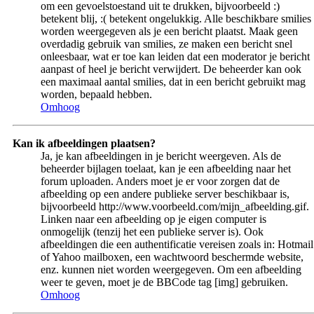
om een gevoelstoestand uit te drukken, bijvoorbeeld :)
betekent blij, :( betekent ongelukkig. Alle beschikbare smilies
worden weergegeven als je een bericht plaatst. Maak geen
overdadig gebruik van smilies, ze maken een bericht snel
onleesbaar, wat er toe kan leiden dat een moderator je bericht
aanpast of heel je bericht verwijdert. De beheerder kan ook
een maximaal aantal smilies, dat in een bericht gebruikt mag
worden, bepaald hebben.
Omhoog
Kan ik afbeeldingen plaatsen?
Ja, je kan afbeeldingen in je bericht weergeven. Als de
beheerder bijlagen toelaat, kan je een afbeelding naar het
forum uploaden. Anders moet je er voor zorgen dat de
afbeelding op een andere publieke server beschikbaar is,
bijvoorbeeld http://www.voorbeeld.com/mijn_afbeelding.gif.
Linken naar een afbeelding op je eigen computer is
onmogelijk (tenzij het een publieke server is). Ook
afbeeldingen die een authentificatie vereisen zoals in: Hotmail
of Yahoo mailboxen, een wachtwoord beschermde website,
enz. kunnen niet worden weergegeven. Om een afbeelding
weer te geven, moet je de BBCode tag [img] gebruiken.
Omhoog