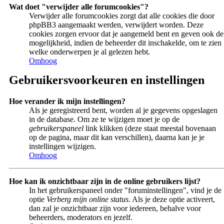
Wat doet "verwijder alle forumcookies"?
Verwijder alle forumcookies zorgt dat alle cookies die door
phpBB3 aangemaakt werden, verwijdert worden. Deze
cookies zorgen ervoor dat je aangemeld bent en geven ook de
mogelijkheid, indien de beheerder dit inschakelde, om te zien
welke onderwerpen je al gelezen hebt.
Omhoog
Gebruikersvoorkeuren en instellingen
Hoe verander ik mijn instellingen?
Als je geregistreerd bent, worden al je gegevens opgeslagen
in de database. Om ze te wijzigen moet je op de
gebruikerspaneel
link klikken (deze staat meestal bovenaan
op de pagina, maar dit kan verschillen), daarna kan je je
instellingen wijzigen.
Omhoog
Hoe kan ik onzichtbaar zijn in de online gebruikers lijst?
In het gebruikerspaneel onder "foruminstellingen", vind je de
optie
Verberg mijn online status
. Als je deze optie activeert,
dan zal je onzichtbaar zijn voor iedereen, behalve voor
beheerders, moderators en jezelf.