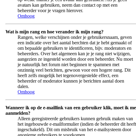
avatars kan gebruiken, neem dan contact op met een
beheerder voor je vragen hierover.
Omhoog
Wat is mijn rang en hoe verander ik mijn rang?
Rangen, welke verschijnen onder je gebruikersnaam, geven
een indicatie over het aantal berchten dat je hebt gemaakt of
om bepaalde gebruikers te identificeren, bijv. moderators en
beheerders. Over het algemeen kan je je rang niet wijzigen,
aangezien ze ingesteld worden door een beheerder. Nu moet
je natuurlijk het forum niet beginnen te spammen met
onzinnig veel berichten, gewoon voor een hogere rang. Dit
heeft zelfs mogelijk het tegenovergestelde effect, een
beheerder of moderator kunnen je berichten aantal doen
dalen.
Omhoog
Wanneer ik op de e-maillink van een gebruiker klik, moet ik me
aanmelden?
Alleen geregistreerde gebruikers kunnen gebruik maken van
het ingebouwde e-mailformulier (indien de beheerder dit heeft
ingeschakeld). Dit om misbruik van het e-mailsysteem door
anonieme gebruikers te voorkomen.