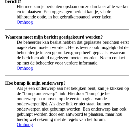
bericht?
Hiermee kan je berichten opslaan om ze dan later af te werke
en te plaatsen. Een opgeslagen bericht kan je, via de
bijhorende optie, in het gebruikerspaneel weer laden.
Omhoog
Waarom moet mijn bericht goedgekeurd worden?
De beheerder kan beslist hebben dat geplaatste berichten eerst
nagekeken moeten worden. Het is tevens ook mogelijk dat de
beheerder je in een gebruikersgroep heeft geplaatst waarvan
de berichten altijd nagelezen moeten worden. Neem contact
op met de beheerder voor verdere informatie.
Omhoog
Hoe bump ik mijn onderwerp?
Als je een onderwerp aan het bekijken bent, kan je klikken op
de "bump onderwerp" link. Hierdoor "bump" je het
onderwerp naar boven op de eerste pagina van de
onderwerpenlijst. Als deze link er niet staat, kunnen
onderwerpen niet gebumpt worden. Een onderwerp kan ook
gebumpt worden door een antwoord te plaatsen, maar hou
hierbij wel rekening met de regels van het forum.
Omhoog