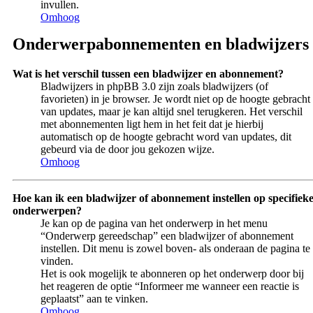
invullen.
Omhoog
Onderwerpabonnementen en bladwijzers
Wat is het verschil tussen een bladwijzer en abonnement?
Bladwijzers in phpBB 3.0 zijn zoals bladwijzers (of
favorieten) in je browser. Je wordt niet op de hoogte gebracht
van updates, maar je kan altijd snel terugkeren. Het verschil
met abonnementen ligt hem in het feit dat je hierbij
automatisch op de hoogte gebracht word van updates, dit
gebeurd via de door jou gekozen wijze.
Omhoog
Hoe kan ik een bladwijzer of abonnement instellen op specifiek
onderwerpen?
Je kan op de pagina van het onderwerp in het menu
“Onderwerp gereedschap” een bladwijzer of abonnement
instellen. Dit menu is zowel boven- als onderaan de pagina te
vinden.
Het is ook mogelijk te abonneren op het onderwerp door bij
het reageren de optie “Informeer me wanneer een reactie is
geplaatst” aan te vinken.
Omhoog