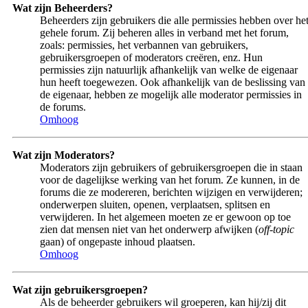
Wat zijn Beheerders?
Beheerders zijn gebruikers die alle permissies hebben over he
gehele forum. Zij beheren alles in verband met het forum,
zoals: permissies, het verbannen van gebruikers,
gebruikersgroepen of moderators creëren, enz. Hun
permissies zijn natuurlijk afhankelijk van welke de eigenaar
hun heeft toegewezen. Ook afhankelijk van de beslissing van
de eigenaar, hebben ze mogelijk alle moderator permissies in
de forums.
Omhoog
Wat zijn Moderators?
Moderators zijn gebruikers of gebruikersgroepen die in staan
voor de dagelijkse werking van het forum. Ze kunnen, in de
forums die ze modereren, berichten wijzigen en verwijderen;
onderwerpen sluiten, openen, verplaatsen, splitsen en
verwijderen. In het algemeen moeten ze er gewoon op toe
zien dat mensen niet van het onderwerp afwijken (
off-topic
gaan) of ongepaste inhoud plaatsen.
Omhoog
Wat zijn gebruikersgroepen?
Als de beheerder gebruikers wil groeperen, kan hij/zij dit