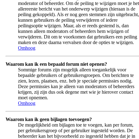
moderator of beheerder. Om de peiling te wijzigen moet je het
allereerste bericht van het onderwerp wijzigen (hieraan is de
peiling gekoppeld). Als er nog geen stemmen zijn uitgebracht,
kunnen gebruikers de peiling verwijderen of iedere
peilingsoptie wijzigen. Maar, als er reeds gestemd is, dan
kunnen alleen moderators of beheerders hem wijzigen of
verwijderen. Dit om te voorkomen dat gebruikers een peiling
maken en deze daarna vervalsen door de opties te wijzigen.
Omhoog
Waarom kan ik een bepaald forum niet openen?
Sommige forums zijn mogelijk alleen toegankelijk voor
bepaalde gebruikers of gebruikersgroepen. Om berichten te
zien, lezen, plaatsen, enz. heb je speciale permissies nodig.
Deze permissies kan je alleen van moderators of beheerders
krijgen, zij zijn dus ook degene met wie je hierover contact
moet opnemen.
Omhoog
Waarom kan ik geen bijlagen toevoegen?
De mogelijkheid om bijlagen toe te voegen, kan per forum,
per gebruikersgroep of per gebruiker ingesteld worden. De
beheerder kan het bijvoorbeeld zo ingesteld hebben dat je in