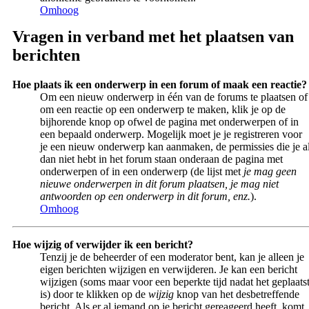
Omhoog
Vragen in verband met het plaatsen van
berichten
Hoe plaats ik een onderwerp in een forum of maak een reactie?
Om een nieuw onderwerp in één van de forums te plaatsen of
om een reactie op een onderwerp te maken, klik je op de
bijhorende knop op ofwel de pagina met onderwerpen of in
een bepaald onderwerp. Mogelijk moet je je registreren voor
je een nieuw onderwerp kan aanmaken, de permissies die je a
dan niet hebt in het forum staan onderaan de pagina met
onderwerpen of in een onderwerp (de lijst met
je mag geen
nieuwe onderwerpen in dit forum plaatsen, je mag niet
antwoorden op een onderwerp in dit forum, enz.
).
Omhoog
Hoe wijzig of verwijder ik een bericht?
Tenzij je de beheerder of een moderator bent, kan je alleen je
eigen berichten wijzigen en verwijderen. Je kan een bericht
wijzigen (soms maar voor een beperkte tijd nadat het geplaats
is) door te klikken op de
wijzig
knop van het desbetreffende
bericht. Als er al iemand op je bericht gereageerd heeft, komt