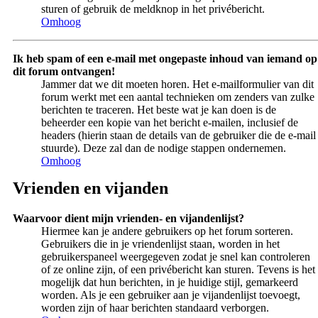
sturen of gebruik de meldknop in het privébericht.
Omhoog
Ik heb spam of een e-mail met ongepaste inhoud van iemand op
dit forum ontvangen!
Jammer dat we dit moeten horen. Het e-mailformulier van dit
forum werkt met een aantal technieken om zenders van zulke
berichten te traceren. Het beste wat je kan doen is de
beheerder een kopie van het bericht e-mailen, inclusief de
headers (hierin staan de details van de gebruiker die de e-mail
stuurde). Deze zal dan de nodige stappen ondernemen.
Omhoog
Vrienden en vijanden
Waarvoor dient mijn vrienden- en vijandenlijst?
Hiermee kan je andere gebruikers op het forum sorteren.
Gebruikers die in je vriendenlijst staan, worden in het
gebruikerspaneel weergegeven zodat je snel kan controleren
of ze online zijn, of een privébericht kan sturen. Tevens is het
mogelijk dat hun berichten, in je huidige stijl, gemarkeerd
worden. Als je een gebruiker aan je vijandenlijst toevoegt,
worden zijn of haar berichten standaard verborgen.