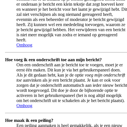
er onderaan je bericht een klein tekstje dat zegt hoeveel keer
en wanneer je het bericht voor het laatst je gewijzigd hebt. Dit
zal niet verschijnen als nog niemand gereageerd heeft,
evenmin als een beheerder of moderator je bericht gewijzigd
heeft. Zij kunnen wel een mededeling toevoegen, waarom ze
je bericht gewijzigd hebben. Het verwijderen van een bericht
is niet meer mogelijk van zodra er iemand op gereageerd
heeft.
Omhoog
Hoe voeg ik een onderschrift toe aan mijn bericht?
Om een onderschrift aan je bericht toe te voegen, moet je er
eerst één maken. Dit kun je via het gebruikerspaneel doen.
Als je dit gedaan hebt, kan je de optie
voeg mijn onderschrift
toe
aanvinken als je een bericht plaatst. Je kan er ook voor
zorgen dat je onderschrift automatisch aan ieder nieuw bericht
wordt toegevoegd. Dit doe je door de bijhorende optie te
activeren in het gebruikerspaneel (het is nog altijd mogelijk
om het onderschrift uit te schakelen als je het bericht plaatst).
Omhoog
Hoe maak ik een peiling?
Een peiling aanmaken is heel gemakkelijk, als je een nieuw