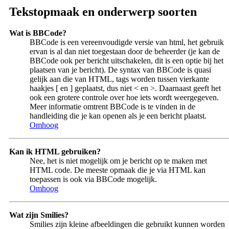
Tekstopmaak en onderwerp soorten
Wat is BBCode?
BBCode is een vereenvoudigde versie van html, het gebruik
ervan is al dan niet toegestaan door de beheerder (je kan de
BBCode ook per bericht uitschakelen, dit is een optie bij het
plaatsen van je bericht). De syntax van BBCode is quasi
gelijk aan die van HTML, tags worden tussen vierkante
haakjes [ en ] geplaatst, dus niet < en >. Daarnaast geeft het
ook een grotere controle over hoe iets wordt weergegeven.
Meer informatie omtrent BBCode is te vinden in de
handleiding die je kan openen als je een bericht plaatst.
Omhoog
Kan ik HTML gebruiken?
Nee, het is niet mogelijk om je bericht op te maken met
HTML code. De meeste opmaak die je via HTML kan
toepassen is ook via BBCode mogelijk.
Omhoog
Wat zijn Smilies?
Smilies zijn kleine afbeeldingen die gebruikt kunnen worden