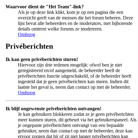
Waarvoor dient de "Het Team"-link?
Als je op deze link klikt, kom je op een pagina die een
overzicht geeft van de mensen die het forum beheren. Deze
lijst bevat alle beheerders en de moderators, met bijhorende
details omtrent welke forums ze modereren.
Omhoog
Privéberichten
Ik kan geen privéberichten sturen!
Hiervoor zijn drie redenen mogelijk: ofwel ben je niet
geregistreerd en/of aangemeld, de beheerder heeft de
privéberichten functie uitgeschakeld, of de beheerder heeft
ingesteld dat je geen privéberichten kan sturen. Indien dit
laatste het geval is, neem dan contact op met de beheerder.
Omhoog
Ik blijf ongewenste privéberichten ontvangen!
Je kan gebruikers blokkeren zodat ze je geen privéberichten
meer kunnen sturen, dit gebeurt via het gebruikerspaneel. Als
je ongepaste privéberichten ontvangt van een bepaalde
gebruiker, neem dan contact op met de beheerder, deze kan
ervoor zorgen dat hij of zij niet langer privéberichten kan