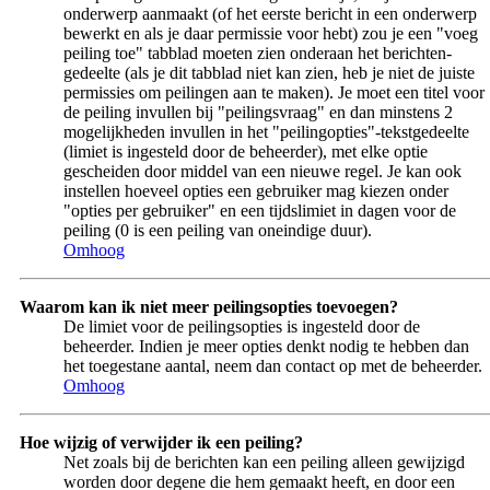
onderwerp aanmaakt (of het eerste bericht in een onderwerp
bewerkt en als je daar permissie voor hebt) zou je een "voeg
peiling toe" tabblad moeten zien onderaan het berichten-
gedeelte (als je dit tabblad niet kan zien, heb je niet de juiste
permissies om peilingen aan te maken). Je moet een titel voor
de peiling invullen bij "peilingsvraag" en dan minstens 2
mogelijkheden invullen in het "peilingopties"-tekstgedeelte
(limiet is ingesteld door de beheerder), met elke optie
gescheiden door middel van een nieuwe regel. Je kan ook
instellen hoeveel opties een gebruiker mag kiezen onder
"opties per gebruiker" en een tijdslimiet in dagen voor de
peiling (0 is een peiling van oneindige duur).
Omhoog
Waarom kan ik niet meer peilingsopties toevoegen?
De limiet voor de peilingsopties is ingesteld door de
beheerder. Indien je meer opties denkt nodig te hebben dan
het toegestane aantal, neem dan contact op met de beheerder.
Omhoog
Hoe wijzig of verwijder ik een peiling?
Net zoals bij de berichten kan een peiling alleen gewijzigd
worden door degene die hem gemaakt heeft, en door een