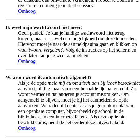
registreren en meng je in de discussies.
Omhoog
Ik weet mijn wachtwoord niet meer!
Geen paniek! Je kan je huidige wachtwoord niet terug
krijgen, maar er is wel een mogelijkheid om deze te resetten.
Hiervoor moet je naar de aanmeldpagina gaan en klikken op
wachtwoord vergeten?
. Volg de instructies op het scherm en
even later kan je je weer aanmelden.
Omhoog
Waarom word ik automatisch afgemeld?
Als je de optie
meld mij automatisch aan bij ieder bezoek
niet
aanvinkt, blijf je maar voor een bepaalde tijd aangemeld. Zo
wordt vermeden dat anderen je account misbruiken. Om
aangemeld te blijven, moet je bij het aanmelden de optie
aanvinken. We raden dit echter af als je gebruik maakt van
een openbare computer, bijvoorbeeld op school, in de
bibliotheek, in een internetcafé, enz. Als deze optie niet
beschikbaar is, heeft de beheerder deze uitgeschakeld.
Omhoog