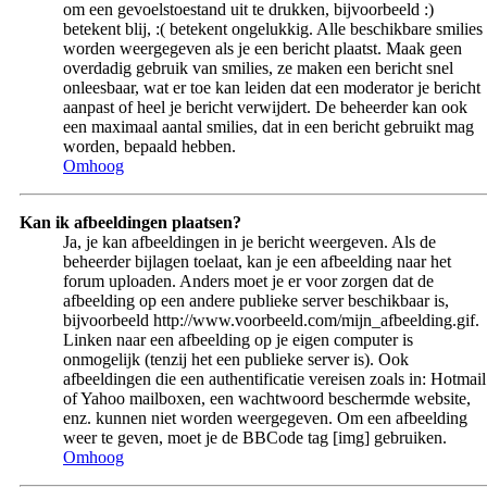
om een gevoelstoestand uit te drukken, bijvoorbeeld :)
betekent blij, :( betekent ongelukkig. Alle beschikbare smilies
worden weergegeven als je een bericht plaatst. Maak geen
overdadig gebruik van smilies, ze maken een bericht snel
onleesbaar, wat er toe kan leiden dat een moderator je bericht
aanpast of heel je bericht verwijdert. De beheerder kan ook
een maximaal aantal smilies, dat in een bericht gebruikt mag
worden, bepaald hebben.
Omhoog
Kan ik afbeeldingen plaatsen?
Ja, je kan afbeeldingen in je bericht weergeven. Als de
beheerder bijlagen toelaat, kan je een afbeelding naar het
forum uploaden. Anders moet je er voor zorgen dat de
afbeelding op een andere publieke server beschikbaar is,
bijvoorbeeld http://www.voorbeeld.com/mijn_afbeelding.gif.
Linken naar een afbeelding op je eigen computer is
onmogelijk (tenzij het een publieke server is). Ook
afbeeldingen die een authentificatie vereisen zoals in: Hotmail
of Yahoo mailboxen, een wachtwoord beschermde website,
enz. kunnen niet worden weergegeven. Om een afbeelding
weer te geven, moet je de BBCode tag [img] gebruiken.
Omhoog