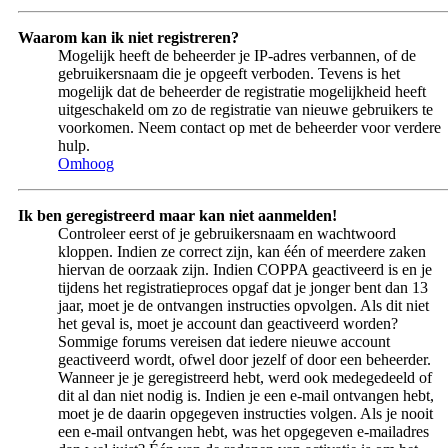
Waarom kan ik niet registreren?
Mogelijk heeft de beheerder je IP-adres verbannen, of de
gebruikersnaam die je opgeeft verboden. Tevens is het
mogelijk dat de beheerder de registratie mogelijkheid heeft
uitgeschakeld om zo de registratie van nieuwe gebruikers te
voorkomen. Neem contact op met de beheerder voor verdere
hulp.
Omhoog
Ik ben geregistreerd maar kan niet aanmelden!
Controleer eerst of je gebruikersnaam en wachtwoord
kloppen. Indien ze correct zijn, kan één of meerdere zaken
hiervan de oorzaak zijn. Indien COPPA geactiveerd is en je
tijdens het registratieproces opgaf dat je jonger bent dan 13
jaar, moet je de ontvangen instructies opvolgen. Als dit niet
het geval is, moet je account dan geactiveerd worden?
Sommige forums vereisen dat iedere nieuwe account
geactiveerd wordt, ofwel door jezelf of door een beheerder.
Wanneer je je geregistreerd hebt, werd ook medegedeeld of
dit al dan niet nodig is. Indien je een e-mail ontvangen hebt,
moet je de daarin opgegeven instructies volgen. Als je nooit
een e-mail ontvangen hebt, was het opgegeven e-mailadres