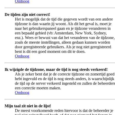
Omhoog
De tijden zijn niet correct!
Het is mogelijk dat de tijd die gegeven wordt van een andere
tijdzone is dan waarin jij woont. Als dit het geval is, moet je
naar het gebruikerspaneel gaan en je tijdzone veranderen in
een bepaald gebied (vb: Amsterdam, New York, Sydney,
enz.). Wees er bewust van dat het veranderen van de tijdzone,
zoals de meeste instellingen, alleen gedaan kunnen worden
door geregistreerde gebruikers. Als je nog niet geregistreerd
bent is dit een goed moment om dit te doen.
Omhoog
Ik wijzigde de tijdzone, maar de tijd is nog steeds verkeerd!
Als je zeker bent dat je de correcte tijdzone en zomertijd goed
hebt ingevuld en de tijd is nog steeds anders, is waarschijnlijk
de tijd op de server verkeerd ingesteld en zullen de beheerder
een correctie moeten maken.
Omhoog
Mijn taal zit niet in de lijst!
De meest voorkomende reden hiervoor is dat de beheerder je