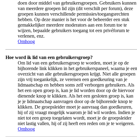
doen door middel van gebruikersgroepen. Gebruikers kunnen
van meerdere groepen lid zijn (dit verschilt per forum), deze
groepen kunnen verschillende permissies/toegangsrechten
hebben. Op deze manier is het voor de beheerder een stuk
gemakkelijker meerdere moderators aan een forum toe te
wijzen, bepaalde gebruikers toegang tot een privéforum te
verlenen, enz.
Omhoog
Hoe word ik lid van een gebruikersgroep?
Om lid van een gebruikersgroep te worden, moet je op de
bijhorende link klikken in het gebruikerspaneel, waarna je ee
overzicht van alle gebruikersgroepen krijgt. Niet alle groepen
zijn vrij toegankelijk, ze vereisen een goedkeuring van je
lidmaatschap en hebben soms zelf verborgen gebruikers. Als
het een open groep is, kan je lid worden door op de hiervoor
dienende knop te klikken. Als het een gesloten groep is, kan
je je lidmaatschap aanvragen door op de bijhorende knop te
klikken. De groepsleider moet je aanvraag dan goedkeuren,
hij of zij vraagt mogelijk waarom je lid wil worden. Indien je
niet tot een groep toegelaten wordt, moet je de groepsleider
niet lastig vallen, hij of zij heeft een reden om je te weigeren.
Omhoog