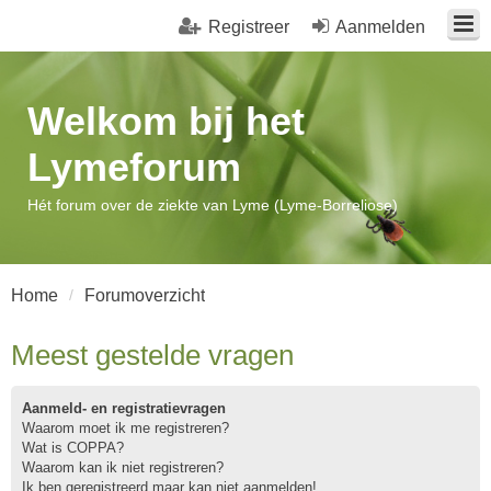
Registreer
Aanmelden
Welkom bij het
Lymeforum
Hét forum over de ziekte van Lyme (Lyme-Borreliose)
Home
Forumoverzicht
Meest gestelde vragen
Aanmeld- en registratievragen
Waarom moet ik me registreren?
Wat is COPPA?
Waarom kan ik niet registreren?
Ik ben geregistreerd maar kan niet aanmelden!