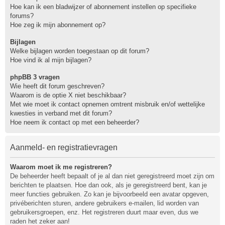
Hoe kan ik een bladwijzer of abonnement instellen op specifieke
forums?
Hoe zeg ik mijn abonnement op?
Bijlagen
Welke bijlagen worden toegestaan op dit forum?
Hoe vind ik al mijn bijlagen?
phpBB 3 vragen
Wie heeft dit forum geschreven?
Waarom is de optie X niet beschikbaar?
Met wie moet ik contact opnemen omtrent misbruik en/of wettelijke
kwesties in verband met dit forum?
Hoe neem ik contact op met een beheerder?
Aanmeld- en registratievragen
Waarom moet ik me registreren?
De beheerder heeft bepaalt of je al dan niet geregistreerd moet zijn om
berichten te plaatsen. Hoe dan ook, als je geregistreerd bent, kan je
meer functies gebruiken. Zo kan je bijvoorbeeld een avatar opgeven,
privéberichten sturen, andere gebruikers e-mailen, lid worden van
gebruikersgroepen, enz. Het registreren duurt maar even, dus we
raden het zeker aan!