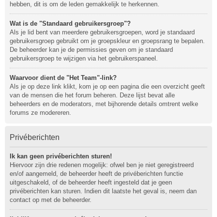
hebben, dit is om de leden gemakkelijk te herkennen.
Wat is de "Standaard gebruikersgroep"?
Als je lid bent van meerdere gebruikersgroepen, word je standaard
gebruikersgroep gebruikt om je groepskleur en groepsrang te bepalen.
De beheerder kan je de permissies geven om je standaard
gebruikersgroep te wijzigen via het gebruikerspaneel.
Waarvoor dient de "Het Team"-link?
Als je op deze link klikt, kom je op een pagina die een overzicht geeft
van de mensen die het forum beheren. Deze lijst bevat alle
beheerders en de moderators, met bijhorende details omtrent welke
forums ze modereren.
Privéberichten
Ik kan geen privéberichten sturen!
Hiervoor zijn drie redenen mogelijk: ofwel ben je niet geregistreerd
en/of aangemeld, de beheerder heeft de privéberichten functie
uitgeschakeld, of de beheerder heeft ingesteld dat je geen
privéberichten kan sturen. Indien dit laatste het geval is, neem dan
contact op met de beheerder.