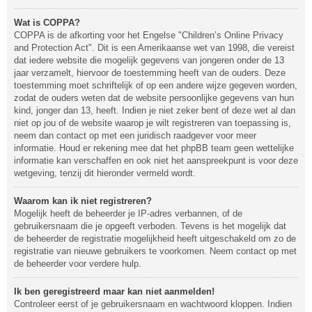
Wat is COPPA?
COPPA is de afkorting voor het Engelse "Children’s Online Privacy
and Protection Act". Dit is een Amerikaanse wet van 1998, die vereist
dat iedere website die mogelijk gegevens van jongeren onder de 13
jaar verzamelt, hiervoor de toestemming heeft van de ouders. Deze
toestemming moet schriftelijk of op een andere wijze gegeven worden,
zodat de ouders weten dat de website persoonlijke gegevens van hun
kind, jonger dan 13, heeft. Indien je niet zeker bent of deze wet al dan
niet op jou of de website waarop je wilt registreren van toepassing is,
neem dan contact op met een juridisch raadgever voor meer
informatie. Houd er rekening mee dat het phpBB team geen wettelijke
informatie kan verschaffen en ook niet het aanspreekpunt is voor deze
wetgeving, tenzij dit hieronder vermeld wordt.
Waarom kan ik niet registreren?
Mogelijk heeft de beheerder je IP-adres verbannen, of de
gebruikersnaam die je opgeeft verboden. Tevens is het mogelijk dat
de beheerder de registratie mogelijkheid heeft uitgeschakeld om zo de
registratie van nieuwe gebruikers te voorkomen. Neem contact op met
de beheerder voor verdere hulp.
Ik ben geregistreerd maar kan niet aanmelden!
Controleer eerst of je gebruikersnaam en wachtwoord kloppen. Indien