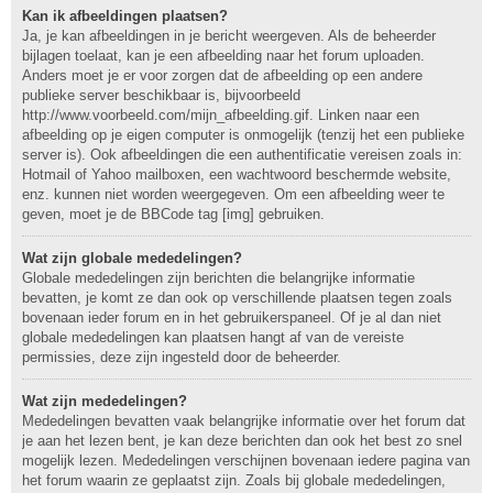
Kan ik afbeeldingen plaatsen?
Ja, je kan afbeeldingen in je bericht weergeven. Als de beheerder
bijlagen toelaat, kan je een afbeelding naar het forum uploaden.
Anders moet je er voor zorgen dat de afbeelding op een andere
publieke server beschikbaar is, bijvoorbeeld
http://www.voorbeeld.com/mijn_afbeelding.gif. Linken naar een
afbeelding op je eigen computer is onmogelijk (tenzij het een publieke
server is). Ook afbeeldingen die een authentificatie vereisen zoals in:
Hotmail of Yahoo mailboxen, een wachtwoord beschermde website,
enz. kunnen niet worden weergegeven. Om een afbeelding weer te
geven, moet je de BBCode tag [img] gebruiken.
Wat zijn globale mededelingen?
Globale mededelingen zijn berichten die belangrijke informatie
bevatten, je komt ze dan ook op verschillende plaatsen tegen zoals
bovenaan ieder forum en in het gebruikerspaneel. Of je al dan niet
globale mededelingen kan plaatsen hangt af van de vereiste
permissies, deze zijn ingesteld door de beheerder.
Wat zijn mededelingen?
Mededelingen bevatten vaak belangrijke informatie over het forum dat
je aan het lezen bent, je kan deze berichten dan ook het best zo snel
mogelijk lezen. Mededelingen verschijnen bovenaan iedere pagina van
het forum waarin ze geplaatst zijn. Zoals bij globale mededelingen,