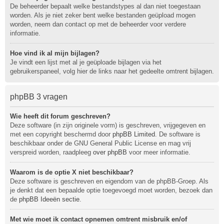
De beheerder bepaalt welke bestandstypes al dan niet toegestaan
worden. Als je niet zeker bent welke bestanden geüpload mogen
worden, neem dan contact op met de beheerder voor verdere
informatie.
Hoe vind ik al mijn bijlagen?
Je vindt een lijst met al je geüploade bijlagen via het
gebruikerspaneel, volg hier de links naar het gedeelte omtrent bijlagen.
phpBB 3 vragen
Wie heeft dit forum geschreven?
Deze software (in zijn originele vorm) is geschreven, vrijgegeven en
met een copyright beschermd door
phpBB Limited
. De software is
beschikbaar onder de GNU General Public License en mag vrij
verspreid worden, raadpleeg
over phpBB
voor meer informatie.
Waarom is de optie X niet beschikbaar?
Deze software is geschreven en eigendom van de phpBB-Groep. Als
je denkt dat een bepaalde optie toegevoegd moet worden, bezoek dan
de
phpBB Ideeën sectie
.
Met wie moet ik contact opnemen omtrent misbruik en/of