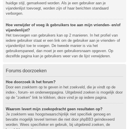
huidige stijl, gemarkeerd worden. Als je een gebruiker aan je
vijandenlijst toevoegt, worden zijn of haar berichten standaard
verborgen.
Hoe verwijder of voeg ik gebruikers toe aan mijn vrienden- en/of
vijandenlijst?
Het toevoegen van gebruikers kan op 2 manieren. In het profiel van
iedere gebruiker staat er een link om de gebruiker aan je vrienden- of
vijandenlijst toe te voegen. De tweede manier is via het
gebruikerspaneel, dan moet je een gebruikersnaam opgeven. Op
dezelfde pagina kan je gebruikers weer van de lijst verwijderen.
Forums doorzoeken
Hoe doorzoek ik het forum?
Door een zoekterm op te geven in het zoekveld, die je vindt op de
index-, forum- en onderwerppagina. Uitgebreid zoeken is mogelijk door
op de "zoeken" link te klikken, deze vind je op iedere pagina.
Waarom levert mijn zoekopdracht geen resultaten op?
Je zoekterm was hoogstwaarschijnlijk niet specifiek genoeg en
bevatte mogelijk teveel termen die niet door phpBB3 geïndexeerd
worden. Wees specifieker en gebruik, bij uitgebreid zoeken, de