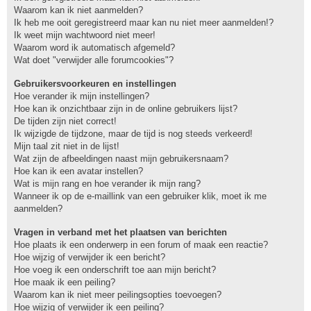
Waarom kan ik niet aanmelden?
Ik heb me ooit geregistreerd maar kan nu niet meer aanmelden!?
Ik weet mijn wachtwoord niet meer!
Waarom word ik automatisch afgemeld?
Wat doet "verwijder alle forumcookies"?
Gebruikersvoorkeuren en instellingen
Hoe verander ik mijn instellingen?
Hoe kan ik onzichtbaar zijn in de online gebruikers lijst?
De tijden zijn niet correct!
Ik wijzigde de tijdzone, maar de tijd is nog steeds verkeerd!
Mijn taal zit niet in de lijst!
Wat zijn de afbeeldingen naast mijn gebruikersnaam?
Hoe kan ik een avatar instellen?
Wat is mijn rang en hoe verander ik mijn rang?
Wanneer ik op de e-maillink van een gebruiker klik, moet ik me
aanmelden?
Vragen in verband met het plaatsen van berichten
Hoe plaats ik een onderwerp in een forum of maak een reactie?
Hoe wijzig of verwijder ik een bericht?
Hoe voeg ik een onderschrift toe aan mijn bericht?
Hoe maak ik een peiling?
Waarom kan ik niet meer peilingsopties toevoegen?
Hoe wijzig of verwijder ik een peiling?