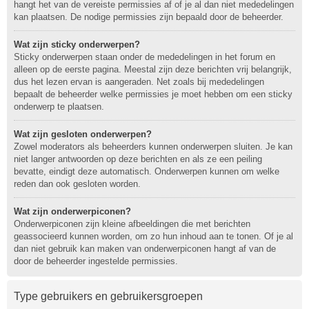
hangt het van de vereiste permissies af of je al dan niet mededelingen
kan plaatsen. De nodige permissies zijn bepaald door de beheerder.
Wat zijn sticky onderwerpen?
Sticky onderwerpen staan onder de mededelingen in het forum en
alleen op de eerste pagina. Meestal zijn deze berichten vrij belangrijk,
dus het lezen ervan is aangeraden. Net zoals bij mededelingen
bepaalt de beheerder welke permissies je moet hebben om een sticky
onderwerp te plaatsen.
Wat zijn gesloten onderwerpen?
Zowel moderators als beheerders kunnen onderwerpen sluiten. Je kan
niet langer antwoorden op deze berichten en als ze een peiling
bevatte, eindigt deze automatisch. Onderwerpen kunnen om welke
reden dan ook gesloten worden.
Wat zijn onderwerpiconen?
Onderwerpiconen zijn kleine afbeeldingen die met berichten
geassocieerd kunnen worden, om zo hun inhoud aan te tonen. Of je al
dan niet gebruik kan maken van onderwerpiconen hangt af van de
door de beheerder ingestelde permissies.
Type gebruikers en gebruikersgroepen