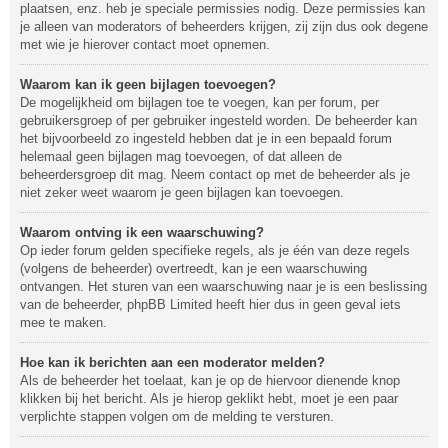
plaatsen, enz. heb je speciale permissies nodig. Deze permissies kan
je alleen van moderators of beheerders krijgen, zij zijn dus ook degene
met wie je hierover contact moet opnemen.
Waarom kan ik geen bijlagen toevoegen?
De mogelijkheid om bijlagen toe te voegen, kan per forum, per
gebruikersgroep of per gebruiker ingesteld worden. De beheerder kan
het bijvoorbeeld zo ingesteld hebben dat je in een bepaald forum
helemaal geen bijlagen mag toevoegen, of dat alleen de
beheerdersgroep dit mag. Neem contact op met de beheerder als je
niet zeker weet waarom je geen bijlagen kan toevoegen.
Waarom ontving ik een waarschuwing?
Op ieder forum gelden specifieke regels, als je één van deze regels
(volgens de beheerder) overtreedt, kan je een waarschuwing
ontvangen. Het sturen van een waarschuwing naar je is een beslissing
van de beheerder, phpBB Limited heeft hier dus in geen geval iets
mee te maken.
Hoe kan ik berichten aan een moderator melden?
Als de beheerder het toelaat, kan je op de hiervoor dienende knop
klikken bij het bericht. Als je hierop geklikt hebt, moet je een paar
verplichte stappen volgen om de melding te versturen.