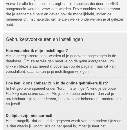
Verwijder alle forumcookies zorgt dat alle cookies die door phpBB3
aangemaakt werden, verwijdert worden. Deze cookies zorgen ervoor
dat je aangemeld bent en geven ook de mogelijkheid, indien de
beheerder dit inschakelde, om te zien welke onderwerpen je al gelezen
hebt.
Gebruikersvoorkeuren en instellingen
Hoe verander ik mijn instellingen?
Als je geregistreerd bent, worden al je gegevens opgeslagen in de
database. Om ze te wijzigen moet je op de
gebruikerspaneel
link
klikken (deze staat meestal bovenaan op de pagina, maar dit kan
verschillen), daarna kan je je instellingen wijzigen.
Hoe kan ik onzichtbaar zijn in de online gebruikers lijst?
In het gebruikerspaneel onder "foruminstellingen", vind je de optie
Verberg mijn online status
. Als je deze optie activeert, dan zal je
onzichtbaar zijn voor iedereen, behalve voor beheerders, moderators
en jezelf.
De tijden zijn niet correct!
Het is mogelijk dat de tijd die gegeven wordt van een andere tijdzone
is dan waarin jij woont. Als dit het geval is, moet je naar het