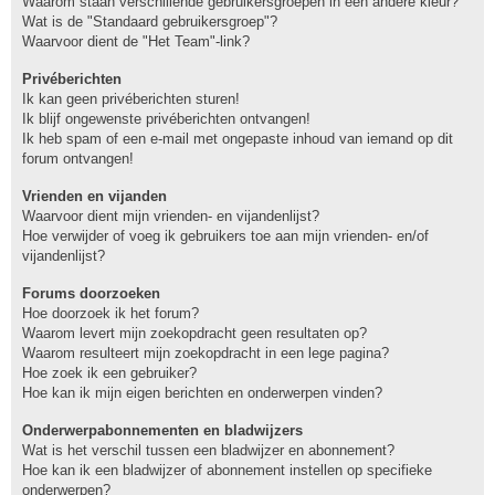
Waarom staan verschillende gebruikersgroepen in een andere kleur?
Wat is de "Standaard gebruikersgroep"?
Waarvoor dient de "Het Team"-link?
Privéberichten
Ik kan geen privéberichten sturen!
Ik blijf ongewenste privéberichten ontvangen!
Ik heb spam of een e-mail met ongepaste inhoud van iemand op dit
forum ontvangen!
Vrienden en vijanden
Waarvoor dient mijn vrienden- en vijandenlijst?
Hoe verwijder of voeg ik gebruikers toe aan mijn vrienden- en/of
vijandenlijst?
Forums doorzoeken
Hoe doorzoek ik het forum?
Waarom levert mijn zoekopdracht geen resultaten op?
Waarom resulteert mijn zoekopdracht in een lege pagina?
Hoe zoek ik een gebruiker?
Hoe kan ik mijn eigen berichten en onderwerpen vinden?
Onderwerpabonnementen en bladwijzers
Wat is het verschil tussen een bladwijzer en abonnement?
Hoe kan ik een bladwijzer of abonnement instellen op specifieke
onderwerpen?