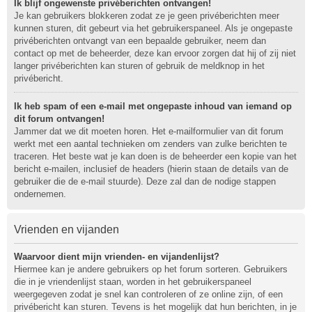
Ik blijf ongewenste privéberichten ontvangen!
Je kan gebruikers blokkeren zodat ze je geen privéberichten meer
kunnen sturen, dit gebeurt via het gebruikerspaneel. Als je ongepaste
privéberichten ontvangt van een bepaalde gebruiker, neem dan
contact op met de beheerder, deze kan ervoor zorgen dat hij of zij niet
langer privéberichten kan sturen of gebruik de meldknop in het
privébericht.
Ik heb spam of een e-mail met ongepaste inhoud van iemand op
dit forum ontvangen!
Jammer dat we dit moeten horen. Het e-mailformulier van dit forum
werkt met een aantal technieken om zenders van zulke berichten te
traceren. Het beste wat je kan doen is de beheerder een kopie van het
bericht e-mailen, inclusief de headers (hierin staan de details van de
gebruiker die de e-mail stuurde). Deze zal dan de nodige stappen
ondernemen.
Vrienden en vijanden
Waarvoor dient mijn vrienden- en vijandenlijst?
Hiermee kan je andere gebruikers op het forum sorteren. Gebruikers
die in je vriendenlijst staan, worden in het gebruikerspaneel
weergegeven zodat je snel kan controleren of ze online zijn, of een
privébericht kan sturen. Tevens is het mogelijk dat hun berichten, in je