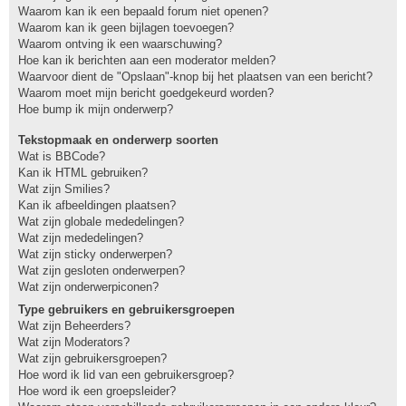
Waarom kan ik een bepaald forum niet openen?
Waarom kan ik geen bijlagen toevoegen?
Waarom ontving ik een waarschuwing?
Hoe kan ik berichten aan een moderator melden?
Waarvoor dient de "Opslaan"-knop bij het plaatsen van een bericht?
Waarom moet mijn bericht goedgekeurd worden?
Hoe bump ik mijn onderwerp?
Tekstopmaak en onderwerp soorten
Wat is BBCode?
Kan ik HTML gebruiken?
Wat zijn Smilies?
Kan ik afbeeldingen plaatsen?
Wat zijn globale mededelingen?
Wat zijn mededelingen?
Wat zijn sticky onderwerpen?
Wat zijn gesloten onderwerpen?
Wat zijn onderwerpiconen?
Type gebruikers en gebruikersgroepen
Wat zijn Beheerders?
Wat zijn Moderators?
Wat zijn gebruikersgroepen?
Hoe word ik lid van een gebruikersgroep?
Hoe word ik een groepsleider?