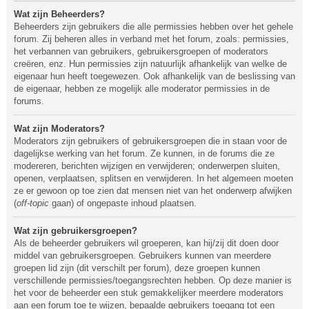
Wat zijn Beheerders?
Beheerders zijn gebruikers die alle permissies hebben over het gehele
forum. Zij beheren alles in verband met het forum, zoals: permissies,
het verbannen van gebruikers, gebruikersgroepen of moderators
creëren, enz. Hun permissies zijn natuurlijk afhankelijk van welke de
eigenaar hun heeft toegewezen. Ook afhankelijk van de beslissing van
de eigenaar, hebben ze mogelijk alle moderator permissies in de
forums.
Wat zijn Moderators?
Moderators zijn gebruikers of gebruikersgroepen die in staan voor de
dagelijkse werking van het forum. Ze kunnen, in de forums die ze
modereren, berichten wijzigen en verwijderen; onderwerpen sluiten,
openen, verplaatsen, splitsen en verwijderen. In het algemeen moeten
ze er gewoon op toe zien dat mensen niet van het onderwerp afwijken
(
off-topic
gaan) of ongepaste inhoud plaatsen.
Wat zijn gebruikersgroepen?
Als de beheerder gebruikers wil groeperen, kan hij/zij dit doen door
middel van gebruikersgroepen. Gebruikers kunnen van meerdere
groepen lid zijn (dit verschilt per forum), deze groepen kunnen
verschillende permissies/toegangsrechten hebben. Op deze manier is
het voor de beheerder een stuk gemakkelijker meerdere moderators
aan een forum toe te wijzen, bepaalde gebruikers toegang tot een