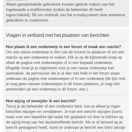
Alleen geregistreerde gebruikers kunnen gebruik maken van het
ingebouwde e-mailformulier (indien de beheerder dit heeft
ingeschakeld). Dit om misbruik van het e-mailsysteem door anonieme
gebruikers te voorkomen.
Vragen in verband met het plaatsen van berichten
Hoe plaats ik een onderwerp in een forum of maak een reactie?
Om een nieuw onderwerp in één van de forums te plaatsen of om een
reactie op een onderwerp te maken, klik je op de bijhorende knop op
ofwel de pagina met onderwerpen of in een bepaald onderwerp.
Mogelijk moet je je registreren voor je een nieuw onderwerp kan
aanmaken, de permissies die je al dan niet hebt in het forum staan
onderaan de pagina met onderwerpen of in een onderwerp (de lijst met
je mag geen nieuwe onderwerpen in dit forum plaatsen, je mag niet
antwoorden op een onderwerp in dit forum, enz.
).
Hoe wijzig of verwijder ik een bericht?
Tenzij je de beheerder of een moderator bent, kan je alleen je eigen
berichten wijzigen en verwijderen. Je kan een bericht wijzigen (soms
maar voor een beperkte tijd nadat het geplaatst is) door te klikken op
de
wijzig
knop van het desbetreffende bericht. Als er al iemand op je
bericht gereageerd heeft, komt er onderaan je bericht een klein tekstje