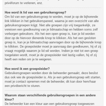
privéforum te verlenen, enz.
Hoe word ik lid van een gebruikersgroep?
Om lid van een gebruikersgroep te worden, moet je op de bijhorende
link klikken in het gebruikerspaneel, waarna je een overzicht van alle
gebruikersgroepen krijgt. Niet alle groepen zijn vrij toegankelijk, ze
vereisen een goedkeuring van je lidmaatschap en hebben soms zelf
verborgen gebruikers. Als het een open groep is, kan je lid worden
door op de hiervoor dienende knop te klikken. Als het een gesloten
groep is, kan je je lidmaatschap aanvragen door op de bijhorende knop
te klikken. De groepsleider moet je aanvraag dan goedkeuren, hij of zij
vraagt mogelijk waarom je lid wil worden. Indien je niet tot een groep
toegelaten wordt, moet je de groepsleider niet lastig vallen, hij of zij
heeft een reden om je te weigeren.
Hoe word ik een groepsleider?
Gebruikersgroepen worden door de beheerder gemaakt, deze beslist
dus ook wie de groepsleider is. Als je een gebruikersgroep wilt starten,
moet je contact opnemen met de beheerder, dit kan door hem/haar
een privébericht te sturen.
Waarom staan verschillende gebruikersgroepen in een andere
kleur?
De beheerder kan een kleur aan een gebruikersgroep toegewezen