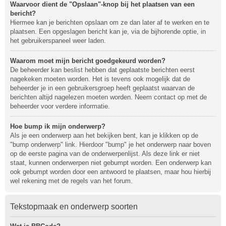
Waarvoor dient de "Opslaan"-knop bij het plaatsen van een
bericht?
Hiermee kan je berichten opslaan om ze dan later af te werken en te
plaatsen. Een opgeslagen bericht kan je, via de bijhorende optie, in
het gebruikerspaneel weer laden.
Waarom moet mijn bericht goedgekeurd worden?
De beheerder kan beslist hebben dat geplaatste berichten eerst
nagekeken moeten worden. Het is tevens ook mogelijk dat de
beheerder je in een gebruikersgroep heeft geplaatst waarvan de
berichten altijd nagelezen moeten worden. Neem contact op met de
beheerder voor verdere informatie.
Hoe bump ik mijn onderwerp?
Als je een onderwerp aan het bekijken bent, kan je klikken op de
"bump onderwerp" link. Hierdoor "bump" je het onderwerp naar boven
op de eerste pagina van de onderwerpenlijst. Als deze link er niet
staat, kunnen onderwerpen niet gebumpt worden. Een onderwerp kan
ook gebumpt worden door een antwoord te plaatsen, maar hou hierbij
wel rekening met de regels van het forum.
Tekstopmaak en onderwerp soorten