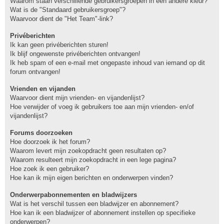
Waarom staan verschillende gebruikersgroepen in een andere kleur?
Wat is de "Standaard gebruikersgroep"?
Waarvoor dient de "Het Team"-link?
Privéberichten
Ik kan geen privéberichten sturen!
Ik blijf ongewenste privéberichten ontvangen!
Ik heb spam of een e-mail met ongepaste inhoud van iemand op dit
forum ontvangen!
Vrienden en vijanden
Waarvoor dient mijn vrienden- en vijandenlijst?
Hoe verwijder of voeg ik gebruikers toe aan mijn vrienden- en/of
vijandenlijst?
Forums doorzoeken
Hoe doorzoek ik het forum?
Waarom levert mijn zoekopdracht geen resultaten op?
Waarom resulteert mijn zoekopdracht in een lege pagina?
Hoe zoek ik een gebruiker?
Hoe kan ik mijn eigen berichten en onderwerpen vinden?
Onderwerpabonnementen en bladwijzers
Wat is het verschil tussen een bladwijzer en abonnement?
Hoe kan ik een bladwijzer of abonnement instellen op specifieke
onderwerpen?