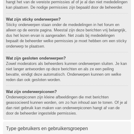
hangt het van de vereiste permissies af of je al dan niet mededelingen
kan plaatsen. De nodige permissies zijn bepaald door de beheerder.
Wat zijn sticky onderwerpen?
Sticky onderwerpen staan onder de mededelingen in het forum en
alleen op de eerste pagina. Meestal zijn deze berichten vrij belangrijk,
dus het lezen ervan is aangeraden. Net zoals bij mededelingen
bepaalt de beheerder welke permissies je moet hebben om een sticky
onderwerp te plaatsen.
Wat zijn gesloten onderwerpen?
Zowel moderators als beheerders kunnen onderwerpen sluiten. Je kan
niet langer antwoorden op deze berichten en als ze een peiling
bevatte, eindigt deze automatisch. Onderwerpen kunnen om welke
reden dan ook gesloten worden.
Wat zijn onderwerpiconen?
Onderwerpiconen zijn kleine afbeeldingen die met berichten
geassocieerd kunnen worden, om zo hun inhoud aan te tonen. Of je al
dan niet gebruik kan maken van onderwerpiconen hangt af van de
door de beheerder ingestelde permissies.
Type gebruikers en gebruikersgroepen