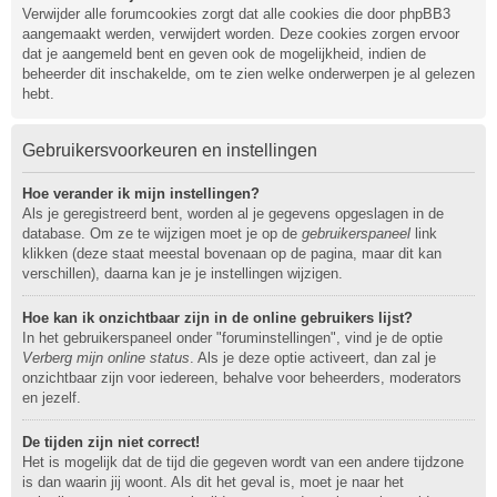
Verwijder alle forumcookies zorgt dat alle cookies die door phpBB3
aangemaakt werden, verwijdert worden. Deze cookies zorgen ervoor
dat je aangemeld bent en geven ook de mogelijkheid, indien de
beheerder dit inschakelde, om te zien welke onderwerpen je al gelezen
hebt.
Gebruikersvoorkeuren en instellingen
Hoe verander ik mijn instellingen?
Als je geregistreerd bent, worden al je gegevens opgeslagen in de
database. Om ze te wijzigen moet je op de
gebruikerspaneel
link
klikken (deze staat meestal bovenaan op de pagina, maar dit kan
verschillen), daarna kan je je instellingen wijzigen.
Hoe kan ik onzichtbaar zijn in de online gebruikers lijst?
In het gebruikerspaneel onder "foruminstellingen", vind je de optie
Verberg mijn online status
. Als je deze optie activeert, dan zal je
onzichtbaar zijn voor iedereen, behalve voor beheerders, moderators
en jezelf.
De tijden zijn niet correct!
Het is mogelijk dat de tijd die gegeven wordt van een andere tijdzone
is dan waarin jij woont. Als dit het geval is, moet je naar het