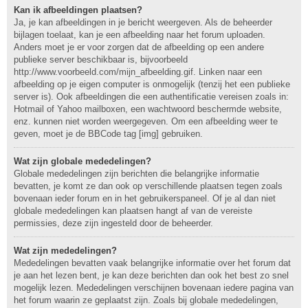
Kan ik afbeeldingen plaatsen?
Ja, je kan afbeeldingen in je bericht weergeven. Als de beheerder
bijlagen toelaat, kan je een afbeelding naar het forum uploaden.
Anders moet je er voor zorgen dat de afbeelding op een andere
publieke server beschikbaar is, bijvoorbeeld
http://www.voorbeeld.com/mijn_afbeelding.gif. Linken naar een
afbeelding op je eigen computer is onmogelijk (tenzij het een publieke
server is). Ook afbeeldingen die een authentificatie vereisen zoals in:
Hotmail of Yahoo mailboxen, een wachtwoord beschermde website,
enz. kunnen niet worden weergegeven. Om een afbeelding weer te
geven, moet je de BBCode tag [img] gebruiken.
Wat zijn globale mededelingen?
Globale mededelingen zijn berichten die belangrijke informatie
bevatten, je komt ze dan ook op verschillende plaatsen tegen zoals
bovenaan ieder forum en in het gebruikerspaneel. Of je al dan niet
globale mededelingen kan plaatsen hangt af van de vereiste
permissies, deze zijn ingesteld door de beheerder.
Wat zijn mededelingen?
Mededelingen bevatten vaak belangrijke informatie over het forum dat
je aan het lezen bent, je kan deze berichten dan ook het best zo snel
mogelijk lezen. Mededelingen verschijnen bovenaan iedere pagina van
het forum waarin ze geplaatst zijn. Zoals bij globale mededelingen,