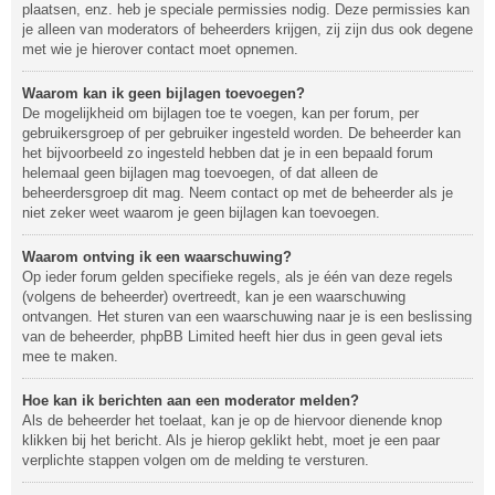
plaatsen, enz. heb je speciale permissies nodig. Deze permissies kan
je alleen van moderators of beheerders krijgen, zij zijn dus ook degene
met wie je hierover contact moet opnemen.
Waarom kan ik geen bijlagen toevoegen?
De mogelijkheid om bijlagen toe te voegen, kan per forum, per
gebruikersgroep of per gebruiker ingesteld worden. De beheerder kan
het bijvoorbeeld zo ingesteld hebben dat je in een bepaald forum
helemaal geen bijlagen mag toevoegen, of dat alleen de
beheerdersgroep dit mag. Neem contact op met de beheerder als je
niet zeker weet waarom je geen bijlagen kan toevoegen.
Waarom ontving ik een waarschuwing?
Op ieder forum gelden specifieke regels, als je één van deze regels
(volgens de beheerder) overtreedt, kan je een waarschuwing
ontvangen. Het sturen van een waarschuwing naar je is een beslissing
van de beheerder, phpBB Limited heeft hier dus in geen geval iets
mee te maken.
Hoe kan ik berichten aan een moderator melden?
Als de beheerder het toelaat, kan je op de hiervoor dienende knop
klikken bij het bericht. Als je hierop geklikt hebt, moet je een paar
verplichte stappen volgen om de melding te versturen.