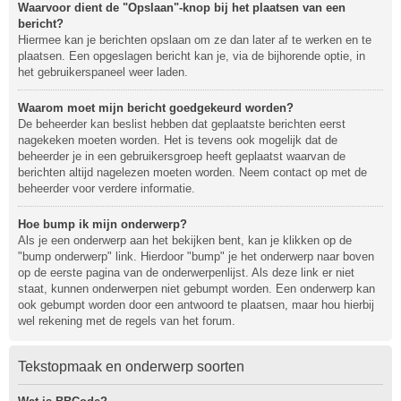
Waarvoor dient de "Opslaan"-knop bij het plaatsen van een
bericht?
Hiermee kan je berichten opslaan om ze dan later af te werken en te
plaatsen. Een opgeslagen bericht kan je, via de bijhorende optie, in
het gebruikerspaneel weer laden.
Waarom moet mijn bericht goedgekeurd worden?
De beheerder kan beslist hebben dat geplaatste berichten eerst
nagekeken moeten worden. Het is tevens ook mogelijk dat de
beheerder je in een gebruikersgroep heeft geplaatst waarvan de
berichten altijd nagelezen moeten worden. Neem contact op met de
beheerder voor verdere informatie.
Hoe bump ik mijn onderwerp?
Als je een onderwerp aan het bekijken bent, kan je klikken op de
"bump onderwerp" link. Hierdoor "bump" je het onderwerp naar boven
op de eerste pagina van de onderwerpenlijst. Als deze link er niet
staat, kunnen onderwerpen niet gebumpt worden. Een onderwerp kan
ook gebumpt worden door een antwoord te plaatsen, maar hou hierbij
wel rekening met de regels van het forum.
Tekstopmaak en onderwerp soorten