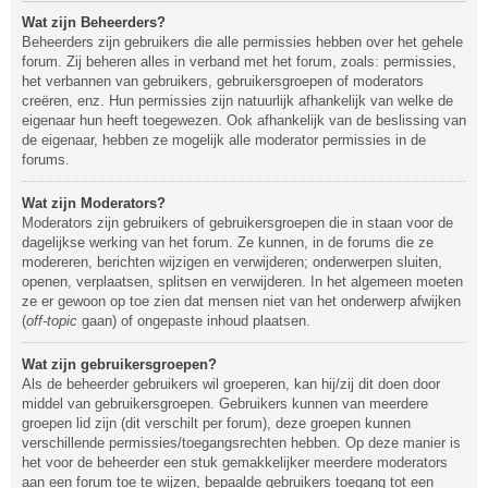
Wat zijn Beheerders?
Beheerders zijn gebruikers die alle permissies hebben over het gehele
forum. Zij beheren alles in verband met het forum, zoals: permissies,
het verbannen van gebruikers, gebruikersgroepen of moderators
creëren, enz. Hun permissies zijn natuurlijk afhankelijk van welke de
eigenaar hun heeft toegewezen. Ook afhankelijk van de beslissing van
de eigenaar, hebben ze mogelijk alle moderator permissies in de
forums.
Wat zijn Moderators?
Moderators zijn gebruikers of gebruikersgroepen die in staan voor de
dagelijkse werking van het forum. Ze kunnen, in de forums die ze
modereren, berichten wijzigen en verwijderen; onderwerpen sluiten,
openen, verplaatsen, splitsen en verwijderen. In het algemeen moeten
ze er gewoon op toe zien dat mensen niet van het onderwerp afwijken
(
off-topic
gaan) of ongepaste inhoud plaatsen.
Wat zijn gebruikersgroepen?
Als de beheerder gebruikers wil groeperen, kan hij/zij dit doen door
middel van gebruikersgroepen. Gebruikers kunnen van meerdere
groepen lid zijn (dit verschilt per forum), deze groepen kunnen
verschillende permissies/toegangsrechten hebben. Op deze manier is
het voor de beheerder een stuk gemakkelijker meerdere moderators
aan een forum toe te wijzen, bepaalde gebruikers toegang tot een