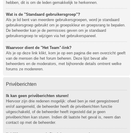
hebben, dit is om de leden gemakkelijk te herkennen.
Wat is de "Standaard gebruikersgroep"?
Als je lid bent van meerdere gebruikersgroepen, word je standaard
gebruikersgroep gebruikt om je groepskleur en groepsrang te bepalen.
De beheerder kan je de permissies geven om je standaard
gebruikersgroep te wijzigen via het gebruikerspaneel.
Waarvoor dient de "Het Team"-link?
Als je op deze link klikt, kom je op een pagina die een overzicht geeft
van de mensen die het forum beheren. Deze lijst bevat alle
beheerders en de moderators, met bijhorende details omtrent welke
forums ze modereren.
Privéberichten
Ik kan geen privéberichten sturen!
Hiervoor zijn drie redenen mogelijk: ofwel ben je niet geregistreerd
en/of aangemeld, de beheerder heeft de privéberichten functie
uitgeschakeld, of de beheerder heeft ingesteld dat je geen
privéberichten kan sturen. Indien dit laatste het geval is, neem dan
contact op met de beheerder.