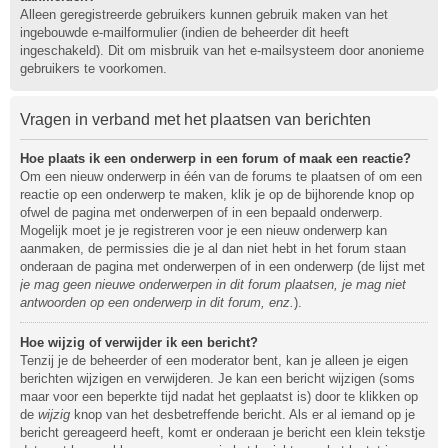
Alleen geregistreerde gebruikers kunnen gebruik maken van het
ingebouwde e-mailformulier (indien de beheerder dit heeft
ingeschakeld). Dit om misbruik van het e-mailsysteem door anonieme
gebruikers te voorkomen.
Vragen in verband met het plaatsen van berichten
Hoe plaats ik een onderwerp in een forum of maak een reactie?
Om een nieuw onderwerp in één van de forums te plaatsen of om een
reactie op een onderwerp te maken, klik je op de bijhorende knop op
ofwel de pagina met onderwerpen of in een bepaald onderwerp.
Mogelijk moet je je registreren voor je een nieuw onderwerp kan
aanmaken, de permissies die je al dan niet hebt in het forum staan
onderaan de pagina met onderwerpen of in een onderwerp (de lijst met
je mag geen nieuwe onderwerpen in dit forum plaatsen, je mag niet
antwoorden op een onderwerp in dit forum, enz.
).
Hoe wijzig of verwijder ik een bericht?
Tenzij je de beheerder of een moderator bent, kan je alleen je eigen
berichten wijzigen en verwijderen. Je kan een bericht wijzigen (soms
maar voor een beperkte tijd nadat het geplaatst is) door te klikken op
de
wijzig
knop van het desbetreffende bericht. Als er al iemand op je
bericht gereageerd heeft, komt er onderaan je bericht een klein tekstje