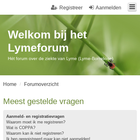
Registreer
Aanmelden
Welkom bij het
Lymeforum
Hét forum over de ziekte van Lyme (Lyme-Borreliose)
Home
Forumoverzicht
Meest gestelde vragen
Aanmeld- en registratievragen
Waarom moet ik me registreren?
Wat is COPPA?
Waarom kan ik niet registreren?
Ik ben geregistreerd maar kan niet aanmelden!