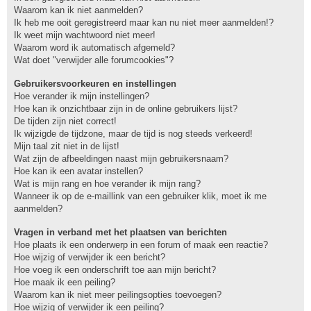
Waarom kan ik niet aanmelden?
Ik heb me ooit geregistreerd maar kan nu niet meer aanmelden!?
Ik weet mijn wachtwoord niet meer!
Waarom word ik automatisch afgemeld?
Wat doet "verwijder alle forumcookies"?
Gebruikersvoorkeuren en instellingen
Hoe verander ik mijn instellingen?
Hoe kan ik onzichtbaar zijn in de online gebruikers lijst?
De tijden zijn niet correct!
Ik wijzigde de tijdzone, maar de tijd is nog steeds verkeerd!
Mijn taal zit niet in de lijst!
Wat zijn de afbeeldingen naast mijn gebruikersnaam?
Hoe kan ik een avatar instellen?
Wat is mijn rang en hoe verander ik mijn rang?
Wanneer ik op de e-maillink van een gebruiker klik, moet ik me
aanmelden?
Vragen in verband met het plaatsen van berichten
Hoe plaats ik een onderwerp in een forum of maak een reactie?
Hoe wijzig of verwijder ik een bericht?
Hoe voeg ik een onderschrift toe aan mijn bericht?
Hoe maak ik een peiling?
Waarom kan ik niet meer peilingsopties toevoegen?
Hoe wijzig of verwijder ik een peiling?