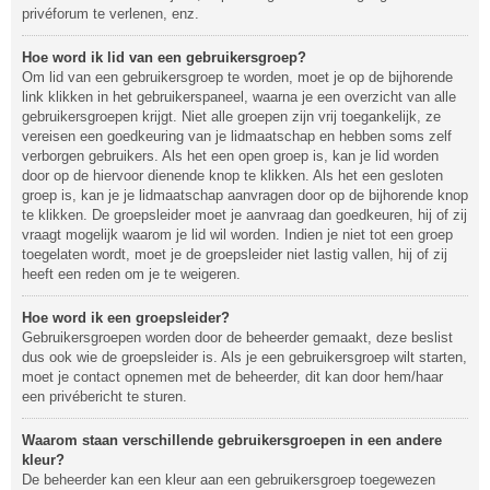
privéforum te verlenen, enz.
Hoe word ik lid van een gebruikersgroep?
Om lid van een gebruikersgroep te worden, moet je op de bijhorende
link klikken in het gebruikerspaneel, waarna je een overzicht van alle
gebruikersgroepen krijgt. Niet alle groepen zijn vrij toegankelijk, ze
vereisen een goedkeuring van je lidmaatschap en hebben soms zelf
verborgen gebruikers. Als het een open groep is, kan je lid worden
door op de hiervoor dienende knop te klikken. Als het een gesloten
groep is, kan je je lidmaatschap aanvragen door op de bijhorende knop
te klikken. De groepsleider moet je aanvraag dan goedkeuren, hij of zij
vraagt mogelijk waarom je lid wil worden. Indien je niet tot een groep
toegelaten wordt, moet je de groepsleider niet lastig vallen, hij of zij
heeft een reden om je te weigeren.
Hoe word ik een groepsleider?
Gebruikersgroepen worden door de beheerder gemaakt, deze beslist
dus ook wie de groepsleider is. Als je een gebruikersgroep wilt starten,
moet je contact opnemen met de beheerder, dit kan door hem/haar
een privébericht te sturen.
Waarom staan verschillende gebruikersgroepen in een andere
kleur?
De beheerder kan een kleur aan een gebruikersgroep toegewezen