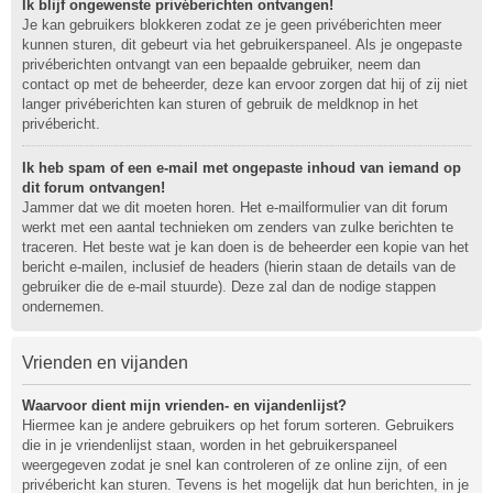
Ik blijf ongewenste privéberichten ontvangen!
Je kan gebruikers blokkeren zodat ze je geen privéberichten meer
kunnen sturen, dit gebeurt via het gebruikerspaneel. Als je ongepaste
privéberichten ontvangt van een bepaalde gebruiker, neem dan
contact op met de beheerder, deze kan ervoor zorgen dat hij of zij niet
langer privéberichten kan sturen of gebruik de meldknop in het
privébericht.
Ik heb spam of een e-mail met ongepaste inhoud van iemand op
dit forum ontvangen!
Jammer dat we dit moeten horen. Het e-mailformulier van dit forum
werkt met een aantal technieken om zenders van zulke berichten te
traceren. Het beste wat je kan doen is de beheerder een kopie van het
bericht e-mailen, inclusief de headers (hierin staan de details van de
gebruiker die de e-mail stuurde). Deze zal dan de nodige stappen
ondernemen.
Vrienden en vijanden
Waarvoor dient mijn vrienden- en vijandenlijst?
Hiermee kan je andere gebruikers op het forum sorteren. Gebruikers
die in je vriendenlijst staan, worden in het gebruikerspaneel
weergegeven zodat je snel kan controleren of ze online zijn, of een
privébericht kan sturen. Tevens is het mogelijk dat hun berichten, in je