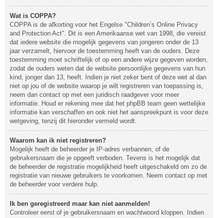
Wat is COPPA?
COPPA is de afkorting voor het Engelse "Children’s Online Privacy
and Protection Act". Dit is een Amerikaanse wet van 1998, die vereist
dat iedere website die mogelijk gegevens van jongeren onder de 13
jaar verzamelt, hiervoor de toestemming heeft van de ouders. Deze
toestemming moet schriftelijk of op een andere wijze gegeven worden,
zodat de ouders weten dat de website persoonlijke gegevens van hun
kind, jonger dan 13, heeft. Indien je niet zeker bent of deze wet al dan
niet op jou of de website waarop je wilt registreren van toepassing is,
neem dan contact op met een juridisch raadgever voor meer
informatie. Houd er rekening mee dat het phpBB team geen wettelijke
informatie kan verschaffen en ook niet het aanspreekpunt is voor deze
wetgeving, tenzij dit hieronder vermeld wordt.
Waarom kan ik niet registreren?
Mogelijk heeft de beheerder je IP-adres verbannen, of de
gebruikersnaam die je opgeeft verboden. Tevens is het mogelijk dat
de beheerder de registratie mogelijkheid heeft uitgeschakeld om zo de
registratie van nieuwe gebruikers te voorkomen. Neem contact op met
de beheerder voor verdere hulp.
Ik ben geregistreerd maar kan niet aanmelden!
Controleer eerst of je gebruikersnaam en wachtwoord kloppen. Indien