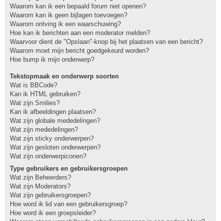
Waarom kan ik een bepaald forum niet openen?
Waarom kan ik geen bijlagen toevoegen?
Waarom ontving ik een waarschuwing?
Hoe kan ik berichten aan een moderator melden?
Waarvoor dient de "Opslaan"-knop bij het plaatsen van een bericht?
Waarom moet mijn bericht goedgekeurd worden?
Hoe bump ik mijn onderwerp?
Tekstopmaak en onderwerp soorten
Wat is BBCode?
Kan ik HTML gebruiken?
Wat zijn Smilies?
Kan ik afbeeldingen plaatsen?
Wat zijn globale mededelingen?
Wat zijn mededelingen?
Wat zijn sticky onderwerpen?
Wat zijn gesloten onderwerpen?
Wat zijn onderwerpiconen?
Type gebruikers en gebruikersgroepen
Wat zijn Beheerders?
Wat zijn Moderators?
Wat zijn gebruikersgroepen?
Hoe word ik lid van een gebruikersgroep?
Hoe word ik een groepsleider?