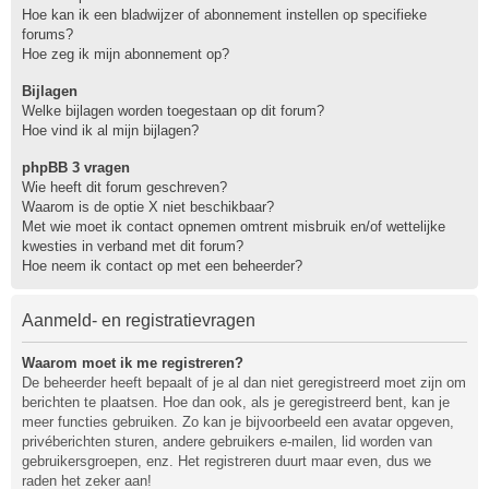
Hoe kan ik een bladwijzer of abonnement instellen op specifieke
forums?
Hoe zeg ik mijn abonnement op?
Bijlagen
Welke bijlagen worden toegestaan op dit forum?
Hoe vind ik al mijn bijlagen?
phpBB 3 vragen
Wie heeft dit forum geschreven?
Waarom is de optie X niet beschikbaar?
Met wie moet ik contact opnemen omtrent misbruik en/of wettelijke
kwesties in verband met dit forum?
Hoe neem ik contact op met een beheerder?
Aanmeld- en registratievragen
Waarom moet ik me registreren?
De beheerder heeft bepaalt of je al dan niet geregistreerd moet zijn om
berichten te plaatsen. Hoe dan ook, als je geregistreerd bent, kan je
meer functies gebruiken. Zo kan je bijvoorbeeld een avatar opgeven,
privéberichten sturen, andere gebruikers e-mailen, lid worden van
gebruikersgroepen, enz. Het registreren duurt maar even, dus we
raden het zeker aan!