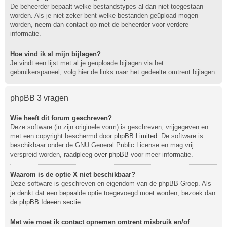
De beheerder bepaalt welke bestandstypes al dan niet toegestaan
worden. Als je niet zeker bent welke bestanden geüpload mogen
worden, neem dan contact op met de beheerder voor verdere
informatie.
Hoe vind ik al mijn bijlagen?
Je vindt een lijst met al je geüploade bijlagen via het
gebruikerspaneel, volg hier de links naar het gedeelte omtrent bijlagen.
phpBB 3 vragen
Wie heeft dit forum geschreven?
Deze software (in zijn originele vorm) is geschreven, vrijgegeven en
met een copyright beschermd door
phpBB Limited
. De software is
beschikbaar onder de GNU General Public License en mag vrij
verspreid worden, raadpleeg
over phpBB
voor meer informatie.
Waarom is de optie X niet beschikbaar?
Deze software is geschreven en eigendom van de phpBB-Groep. Als
je denkt dat een bepaalde optie toegevoegd moet worden, bezoek dan
de
phpBB Ideeën sectie
.
Met wie moet ik contact opnemen omtrent misbruik en/of