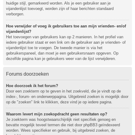
huidige stijl, gemarkeerd worden. Als je een gebruiker aan je
vijandenlijst toevoegt, worden zijn of haar berichten standaard
verborgen.
Hoe verwijder of voeg ik gebruikers toe aan mijn vrienden- en/of
vijandenlijst?
Het toevoegen van gebruikers kan op 2 manieren. In het profiel van
iedere gebruiker staat er een link om de gebruiker aan je vrienden- of
vijandenlijst toe te voegen. De tweede manier is via het
gebruikerspaneel, dan moet je een gebruikersnaam opgeven. Op
dezelfde pagina kan je gebruikers weer van de lijst verwijderen.
Forums doorzoeken
Hoe doorzoek ik het forum?
Door een zoekterm op te geven in het zoekveld, die je vindt op de
index-, forum- en onderwerppagina. Uitgebreid zoeken is mogelijk door
op de "zoeken" link te klikken, deze vind je op iedere pagina.
Waarom levert mijn zoekopdracht geen resultaten op?
Je zoekterm was hoogstwaarschijnlijk niet specifiek genoeg en
bevatte mogelijk teveel termen die niet door phpBB3 geïndexeerd
worden. Wees specifieker en gebruik, bij uitgebreid zoeken, de