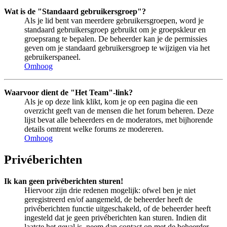
Wat is de "Standaard gebruikersgroep"?
Als je lid bent van meerdere gebruikersgroepen, word je
standaard gebruikersgroep gebruikt om je groepskleur en
groepsrang te bepalen. De beheerder kan je de permissies
geven om je standaard gebruikersgroep te wijzigen via het
gebruikerspaneel.
Omhoog
Waarvoor dient de "Het Team"-link?
Als je op deze link klikt, kom je op een pagina die een
overzicht geeft van de mensen die het forum beheren. Deze
lijst bevat alle beheerders en de moderators, met bijhorende
details omtrent welke forums ze modereren.
Omhoog
Privéberichten
Ik kan geen privéberichten sturen!
Hiervoor zijn drie redenen mogelijk: ofwel ben je niet
geregistreerd en/of aangemeld, de beheerder heeft de
privéberichten functie uitgeschakeld, of de beheerder heeft
ingesteld dat je geen privéberichten kan sturen. Indien dit
laatste het geval is, neem dan contact op met de beheerder.