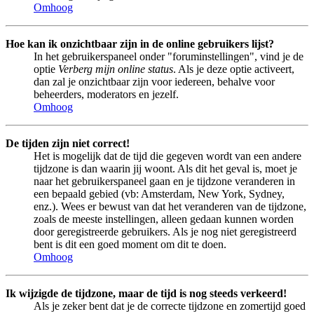
Omhoog
Hoe kan ik onzichtbaar zijn in de online gebruikers lijst?
In het gebruikerspaneel onder "foruminstellingen", vind je de
optie
Verberg mijn online status
. Als je deze optie activeert,
dan zal je onzichtbaar zijn voor iedereen, behalve voor
beheerders, moderators en jezelf.
Omhoog
De tijden zijn niet correct!
Het is mogelijk dat de tijd die gegeven wordt van een andere
tijdzone is dan waarin jij woont. Als dit het geval is, moet je
naar het gebruikerspaneel gaan en je tijdzone veranderen in
een bepaald gebied (vb: Amsterdam, New York, Sydney,
enz.). Wees er bewust van dat het veranderen van de tijdzone,
zoals de meeste instellingen, alleen gedaan kunnen worden
door geregistreerde gebruikers. Als je nog niet geregistreerd
bent is dit een goed moment om dit te doen.
Omhoog
Ik wijzigde de tijdzone, maar de tijd is nog steeds verkeerd!
Als je zeker bent dat je de correcte tijdzone en zomertijd goed