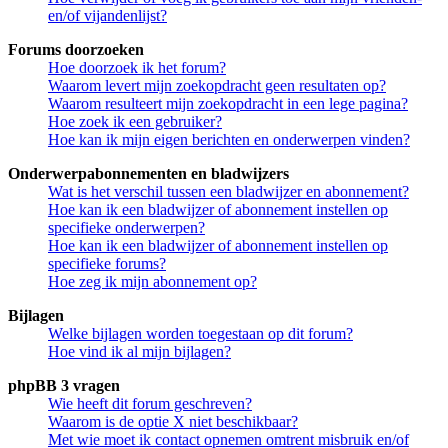
en/of vijandenlijst?
Forums doorzoeken
Hoe doorzoek ik het forum?
Waarom levert mijn zoekopdracht geen resultaten op?
Waarom resulteert mijn zoekopdracht in een lege pagina?
Hoe zoek ik een gebruiker?
Hoe kan ik mijn eigen berichten en onderwerpen vinden?
Onderwerpabonnementen en bladwijzers
Wat is het verschil tussen een bladwijzer en abonnement?
Hoe kan ik een bladwijzer of abonnement instellen op
specifieke onderwerpen?
Hoe kan ik een bladwijzer of abonnement instellen op
specifieke forums?
Hoe zeg ik mijn abonnement op?
Bijlagen
Welke bijlagen worden toegestaan op dit forum?
Hoe vind ik al mijn bijlagen?
phpBB 3 vragen
Wie heeft dit forum geschreven?
Waarom is de optie X niet beschikbaar?
Met wie moet ik contact opnemen omtrent misbruik en/of