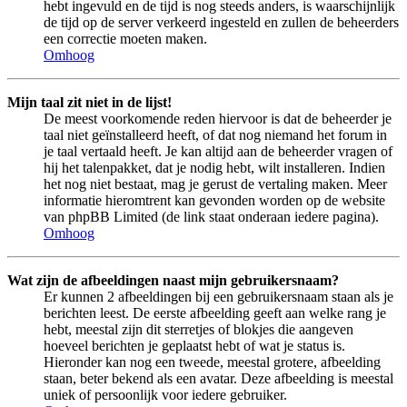
hebt ingevuld en de tijd is nog steeds anders, is waarschijnlijk
de tijd op de server verkeerd ingesteld en zullen de beheerders
een correctie moeten maken.
Omhoog
Mijn taal zit niet in de lijst!
De meest voorkomende reden hiervoor is dat de beheerder je
taal niet geïnstalleerd heeft, of dat nog niemand het forum in
je taal vertaald heeft. Je kan altijd aan de beheerder vragen of
hij het talenpakket, dat je nodig hebt, wilt installeren. Indien
het nog niet bestaat, mag je gerust de vertaling maken. Meer
informatie hieromtrent kan gevonden worden op de website
van phpBB Limited (de link staat onderaan iedere pagina).
Omhoog
Wat zijn de afbeeldingen naast mijn gebruikersnaam?
Er kunnen 2 afbeeldingen bij een gebruikersnaam staan als je
berichten leest. De eerste afbeelding geeft aan welke rang je
hebt, meestal zijn dit sterretjes of blokjes die aangeven
hoeveel berichten je geplaatst hebt of wat je status is.
Hieronder kan nog een tweede, meestal grotere, afbeelding
staan, beter bekend als een avatar. Deze afbeelding is meestal
uniek of persoonlijk voor iedere gebruiker.