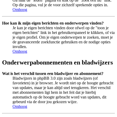
Ga naar de "leden" pagina en klik op de "zoek een lid" link.
Op die pagina, vul je de voor zichzelf sprekende opties in.
Omhoog
Hoe kan ik mijn eigen berichten en onderwerpen vinden?
Je kan je eigen berichten vinden door ofwel op de "toon je
eigen berichten" link in het gebruikerspaneel te klikken, of via
je eigen profiel. Om je eigen onderwerpen te zoeken, moet je
de geavanceerde zoekfunctie gebruiken en de nodige opties
invullen.
Omhoog
Onderwerpabonnementen en bladwijzers
Wat is het verschil tussen een bladwijzer en abonnement?
Bladwijzers in phpBB 3.0 zijn zoals bladwijzers (of
favorieten) in je browser. Je wordt niet op de hoogte gebracht
van updates, maar je kan altijd snel terugkeren. Het verschil
met abonnementen ligt hem in het feit dat je hierbij
automatisch op de hoogte gebracht word van updates, dit
gebeurd via de door jou gekozen wijze.
Omhoog