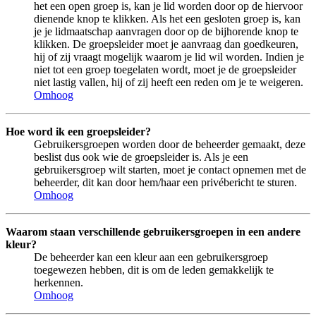
het een open groep is, kan je lid worden door op de hiervoor
dienende knop te klikken. Als het een gesloten groep is, kan
je je lidmaatschap aanvragen door op de bijhorende knop te
klikken. De groepsleider moet je aanvraag dan goedkeuren,
hij of zij vraagt mogelijk waarom je lid wil worden. Indien je
niet tot een groep toegelaten wordt, moet je de groepsleider
niet lastig vallen, hij of zij heeft een reden om je te weigeren.
Omhoog
Hoe word ik een groepsleider?
Gebruikersgroepen worden door de beheerder gemaakt, deze
beslist dus ook wie de groepsleider is. Als je een
gebruikersgroep wilt starten, moet je contact opnemen met de
beheerder, dit kan door hem/haar een privébericht te sturen.
Omhoog
Waarom staan verschillende gebruikersgroepen in een andere
kleur?
De beheerder kan een kleur aan een gebruikersgroep
toegewezen hebben, dit is om de leden gemakkelijk te
herkennen.
Omhoog