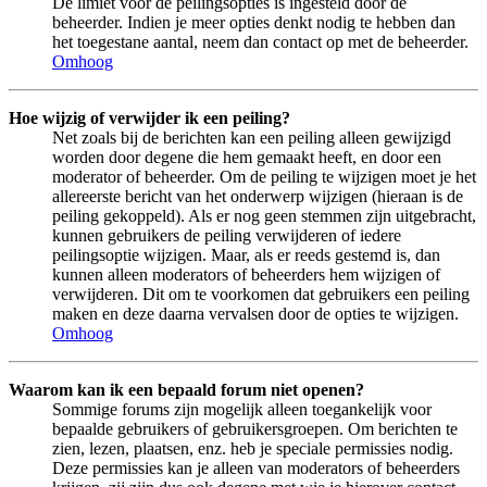
De limiet voor de peilingsopties is ingesteld door de
beheerder. Indien je meer opties denkt nodig te hebben dan
het toegestane aantal, neem dan contact op met de beheerder.
Omhoog
Hoe wijzig of verwijder ik een peiling?
Net zoals bij de berichten kan een peiling alleen gewijzigd
worden door degene die hem gemaakt heeft, en door een
moderator of beheerder. Om de peiling te wijzigen moet je het
allereerste bericht van het onderwerp wijzigen (hieraan is de
peiling gekoppeld). Als er nog geen stemmen zijn uitgebracht,
kunnen gebruikers de peiling verwijderen of iedere
peilingsoptie wijzigen. Maar, als er reeds gestemd is, dan
kunnen alleen moderators of beheerders hem wijzigen of
verwijderen. Dit om te voorkomen dat gebruikers een peiling
maken en deze daarna vervalsen door de opties te wijzigen.
Omhoog
Waarom kan ik een bepaald forum niet openen?
Sommige forums zijn mogelijk alleen toegankelijk voor
bepaalde gebruikers of gebruikersgroepen. Om berichten te
zien, lezen, plaatsen, enz. heb je speciale permissies nodig.
Deze permissies kan je alleen van moderators of beheerders