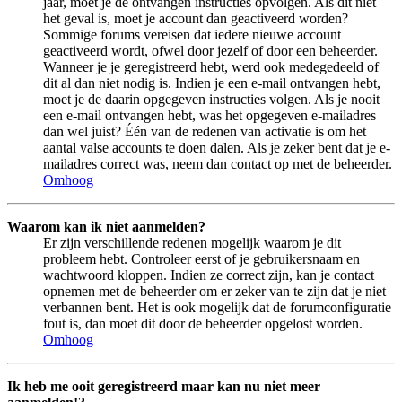
jaar, moet je de ontvangen instructies opvolgen. Als dit niet
het geval is, moet je account dan geactiveerd worden?
Sommige forums vereisen dat iedere nieuwe account
geactiveerd wordt, ofwel door jezelf of door een beheerder.
Wanneer je je geregistreerd hebt, werd ook medegedeeld of
dit al dan niet nodig is. Indien je een e-mail ontvangen hebt,
moet je de daarin opgegeven instructies volgen. Als je nooit
een e-mail ontvangen hebt, was het opgegeven e-mailadres
dan wel juist? Één van de redenen van activatie is om het
aantal valse accounts te doen dalen. Als je zeker bent dat je e-
mailadres correct was, neem dan contact op met de beheerder.
Omhoog
Waarom kan ik niet aanmelden?
Er zijn verschillende redenen mogelijk waarom je dit
probleem hebt. Controleer eerst of je gebruikersnaam en
wachtwoord kloppen. Indien ze correct zijn, kan je contact
opnemen met de beheerder om er zeker van te zijn dat je niet
verbannen bent. Het is ook mogelijk dat de forumconfiguratie
fout is, dan moet dit door de beheerder opgelost worden.
Omhoog
Ik heb me ooit geregistreerd maar kan nu niet meer