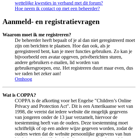
wettelijke kwesties in verband met dit forum?
Hoe neem ik contact op met een beheerder?
Aanmeld- en registratievragen
Waarom moet ik me registreren?
De beheerder heeft bepaalt of je al dan niet geregistreerd moet
zijn om berichten te plaatsen. Hoe dan ook, als je
geregistreerd bent, kan je meer functies gebruiken. Zo kan je
bijvoorbeeld een avatar opgeven, privéberichten sturen,
andere gebruikers e-mailen, lid worden van
gebruikersgroepen, enz. Het registreren duurt maar even, dus
we raden het zeker aan!
Omhoog
Wat is COPPA?
COPPA is de afkorting voor het Engelse "Children’s Online
Privacy and Protection Act". Dit is een Amerikaanse wet van
1998, die vereist dat iedere website die mogelijk gegevens
van jongeren onder de 13 jaar verzamelt, hiervoor de
toestemming heeft van de ouders. Deze toestemming moet
schriftelijk of op een andere wijze gegeven worden, zodat de
ouders weten dat de website persoonlijke gegevens van hun