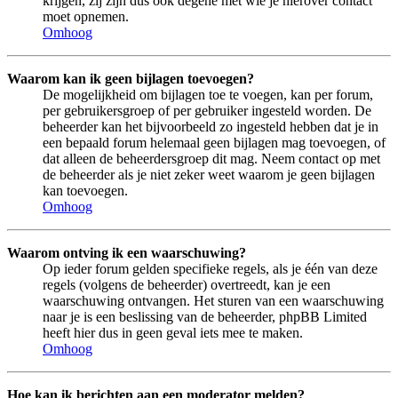
krijgen, zij zijn dus ook degene met wie je hierover contact
moet opnemen.
Omhoog
Waarom kan ik geen bijlagen toevoegen?
De mogelijkheid om bijlagen toe te voegen, kan per forum,
per gebruikersgroep of per gebruiker ingesteld worden. De
beheerder kan het bijvoorbeeld zo ingesteld hebben dat je in
een bepaald forum helemaal geen bijlagen mag toevoegen, of
dat alleen de beheerdersgroep dit mag. Neem contact op met
de beheerder als je niet zeker weet waarom je geen bijlagen
kan toevoegen.
Omhoog
Waarom ontving ik een waarschuwing?
Op ieder forum gelden specifieke regels, als je één van deze
regels (volgens de beheerder) overtreedt, kan je een
waarschuwing ontvangen. Het sturen van een waarschuwing
naar je is een beslissing van de beheerder, phpBB Limited
heeft hier dus in geen geval iets mee te maken.
Omhoog
Hoe kan ik berichten aan een moderator melden?