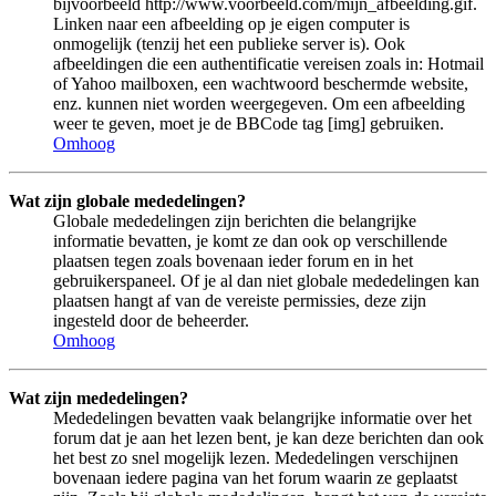
bijvoorbeeld http://www.voorbeeld.com/mijn_afbeelding.gif.
Linken naar een afbeelding op je eigen computer is
onmogelijk (tenzij het een publieke server is). Ook
afbeeldingen die een authentificatie vereisen zoals in: Hotmail
of Yahoo mailboxen, een wachtwoord beschermde website,
enz. kunnen niet worden weergegeven. Om een afbeelding
weer te geven, moet je de BBCode tag [img] gebruiken.
Omhoog
Wat zijn globale mededelingen?
Globale mededelingen zijn berichten die belangrijke
informatie bevatten, je komt ze dan ook op verschillende
plaatsen tegen zoals bovenaan ieder forum en in het
gebruikerspaneel. Of je al dan niet globale mededelingen kan
plaatsen hangt af van de vereiste permissies, deze zijn
ingesteld door de beheerder.
Omhoog
Wat zijn mededelingen?
Mededelingen bevatten vaak belangrijke informatie over het
forum dat je aan het lezen bent, je kan deze berichten dan ook
het best zo snel mogelijk lezen. Mededelingen verschijnen
bovenaan iedere pagina van het forum waarin ze geplaatst