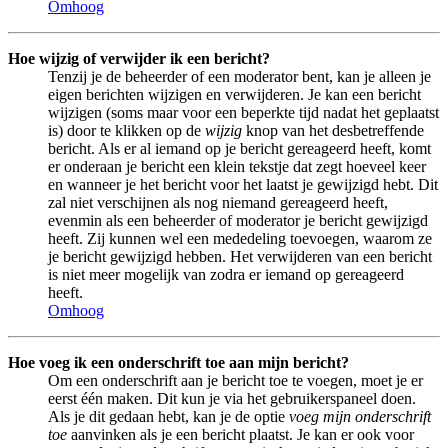
Omhoog
Hoe wijzig of verwijder ik een bericht?
Tenzij je de beheerder of een moderator bent, kan je alleen je
eigen berichten wijzigen en verwijderen. Je kan een bericht
wijzigen (soms maar voor een beperkte tijd nadat het geplaatst
is) door te klikken op de
wijzig
knop van het desbetreffende
bericht. Als er al iemand op je bericht gereageerd heeft, komt
er onderaan je bericht een klein tekstje dat zegt hoeveel keer
en wanneer je het bericht voor het laatst je gewijzigd hebt. Dit
zal niet verschijnen als nog niemand gereageerd heeft,
evenmin als een beheerder of moderator je bericht gewijzigd
heeft. Zij kunnen wel een mededeling toevoegen, waarom ze
je bericht gewijzigd hebben. Het verwijderen van een bericht
is niet meer mogelijk van zodra er iemand op gereageerd
heeft.
Omhoog
Hoe voeg ik een onderschrift toe aan mijn bericht?
Om een onderschrift aan je bericht toe te voegen, moet je er
eerst één maken. Dit kun je via het gebruikerspaneel doen.
Als je dit gedaan hebt, kan je de optie
voeg mijn onderschrift
toe
aanvinken als je een bericht plaatst. Je kan er ook voor