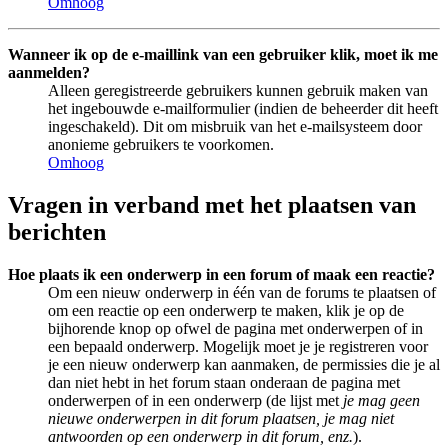
Omhoog
Wanneer ik op de e-maillink van een gebruiker klik, moet ik me
aanmelden?
Alleen geregistreerde gebruikers kunnen gebruik maken van
het ingebouwde e-mailformulier (indien de beheerder dit heeft
ingeschakeld). Dit om misbruik van het e-mailsysteem door
anonieme gebruikers te voorkomen.
Omhoog
Vragen in verband met het plaatsen van
berichten
Hoe plaats ik een onderwerp in een forum of maak een reactie?
Om een nieuw onderwerp in één van de forums te plaatsen of
om een reactie op een onderwerp te maken, klik je op de
bijhorende knop op ofwel de pagina met onderwerpen of in
een bepaald onderwerp. Mogelijk moet je je registreren voor
je een nieuw onderwerp kan aanmaken, de permissies die je al
dan niet hebt in het forum staan onderaan de pagina met
onderwerpen of in een onderwerp (de lijst met
je mag geen
nieuwe onderwerpen in dit forum plaatsen, je mag niet
antwoorden op een onderwerp in dit forum, enz.
).