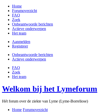
Home
Forumoverzicht
FAQ
Zoek
Onbeantwoorde berichten
Actieve onderwerpen
Het team
Aanmelden
Registreer
Onbeantwoorde berichten
Actieve onderwerpen
FAQ
Zoek
Het team
Welkom bij het Lymeforum
Hét forum over de ziekte van Lyme (Lyme-Borreliose)
Home
Forumoverzicht