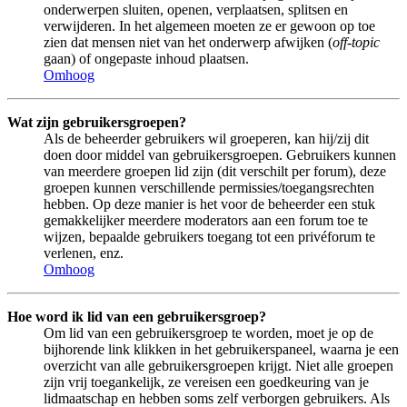
onderwerpen sluiten, openen, verplaatsen, splitsen en
verwijderen. In het algemeen moeten ze er gewoon op toe
zien dat mensen niet van het onderwerp afwijken (
off-topic
gaan) of ongepaste inhoud plaatsen.
Omhoog
Wat zijn gebruikersgroepen?
Als de beheerder gebruikers wil groeperen, kan hij/zij dit
doen door middel van gebruikersgroepen. Gebruikers kunnen
van meerdere groepen lid zijn (dit verschilt per forum), deze
groepen kunnen verschillende permissies/toegangsrechten
hebben. Op deze manier is het voor de beheerder een stuk
gemakkelijker meerdere moderators aan een forum toe te
wijzen, bepaalde gebruikers toegang tot een privéforum te
verlenen, enz.
Omhoog
Hoe word ik lid van een gebruikersgroep?
Om lid van een gebruikersgroep te worden, moet je op de
bijhorende link klikken in het gebruikerspaneel, waarna je een
overzicht van alle gebruikersgroepen krijgt. Niet alle groepen
zijn vrij toegankelijk, ze vereisen een goedkeuring van je
lidmaatschap en hebben soms zelf verborgen gebruikers. Als