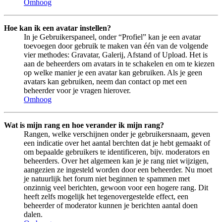
Omhoog
Hoe kan ik een avatar instellen?
In je Gebruikerspaneel, onder “Profiel” kan je een avatar
toevoegen door gebruik te maken van één van de volgende
vier methodes: Gravatar, Galerij, Afstand of Upload. Het is
aan de beheerders om avatars in te schakelen en om te kiezen
op welke manier je een avatar kan gebruiken. Als je geen
avatars kan gebruiken, neem dan contact op met een
beheerder voor je vragen hierover.
Omhoog
Wat is mijn rang en hoe verander ik mijn rang?
Rangen, welke verschijnen onder je gebruikersnaam, geven
een indicatie over het aantal berchten dat je hebt gemaakt of
om bepaalde gebruikers te identificeren, bijv. moderators en
beheerders. Over het algemeen kan je je rang niet wijzigen,
aangezien ze ingesteld worden door een beheerder. Nu moet
je natuurlijk het forum niet beginnen te spammen met
onzinnig veel berichten, gewoon voor een hogere rang. Dit
heeft zelfs mogelijk het tegenovergestelde effect, een
beheerder of moderator kunnen je berichten aantal doen
dalen.