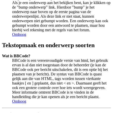
Als je een onderwerp aan het bekijken bent, kan je klikken op
de "bump onderwerp" link. Hierdoor "bump" je het
onderwerp naar boven op de eerste pagina van de
onderwerpenlijst. Als deze link er niet staat, kunnen
onderwerpen niet gebumpt worden. Een onderwerp kan ook
gebumpt worden door een antwoord te plaatsen, maar hou
hierbij wel rekening met de regels van het forum.
Omhoog
Tekstopmaak en onderwerp soorten
Wat is BBCode?
BBCode is een vereenvoudigde versie van html, het gebruik
ervan is al dan niet toegestaan door de beheerder (je kan de
BBCode ook per bericht uitschakelen, dit is een optie bij het
plaatsen van je bericht). De syntax van BBCode is quasi
gelijk aan die van HTML, tags worden tussen vierkante
haakjes [ en ] geplaatst, dus niet < en >. Daarnaast geeft het
ook een grotere controle over hoe iets wordt weergegeven.
Meer informatie omtrent BBCode is te vinden in de
handleiding die je kan openen als je een bericht plaatst.
Omhoog