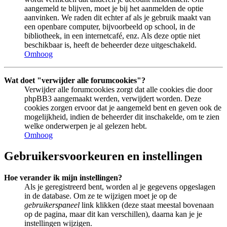
aangemeld te blijven, moet je bij het aanmelden de optie
aanvinken. We raden dit echter af als je gebruik maakt van
een openbare computer, bijvoorbeeld op school, in de
bibliotheek, in een internetcafé, enz. Als deze optie niet
beschikbaar is, heeft de beheerder deze uitgeschakeld.
Omhoog
Wat doet "verwijder alle forumcookies"?
Verwijder alle forumcookies zorgt dat alle cookies die door
phpBB3 aangemaakt werden, verwijdert worden. Deze
cookies zorgen ervoor dat je aangemeld bent en geven ook de
mogelijkheid, indien de beheerder dit inschakelde, om te zien
welke onderwerpen je al gelezen hebt.
Omhoog
Gebruikersvoorkeuren en instellingen
Hoe verander ik mijn instellingen?
Als je geregistreerd bent, worden al je gegevens opgeslagen
in de database. Om ze te wijzigen moet je op de
gebruikerspaneel
link klikken (deze staat meestal bovenaan
op de pagina, maar dit kan verschillen), daarna kan je je
instellingen wijzigen.