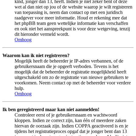
kind, jonger dan 13, heeft. Indien je niet zeker bent of deze
wet al dan niet op jou of de website waarop je wilt registreren
van toepassing is, neem dan contact op met een juridisch
raadgever voor meer informatie. Houd er rekening mee dat
het phpBB team geen wettelijke informatie kan verschaffen
en ook niet het aanspreekpunt is voor deze wetgeving, tenzij
dit hieronder vermeld wordt.
Omhoog
Waarom kan ik niet registreren?
Mogelijk heeft de beheerder je IP-adres verbannen, of de
gebruikersnaam die je opgeeft verboden. Tevens is het
mogelijk dat de beheerder de registratie mogelijkheid heeft
uitgeschakeld om zo de registratie van nieuwe gebruikers te
voorkomen. Neem contact op met de beheerder voor verdere
hulp.
Omhoog
Ik ben geregistreerd maar kan niet aanmelden!
Controleer eerst of je gebruikersnaam en wachtwoord
kloppen. Indien ze correct zijn, kan één of meerdere zaken
hiervan de oorzaak zijn. Indien COPPA geactiveerd is en je
tijdens het registratieproces opgaf dat je jonger bent dan 13