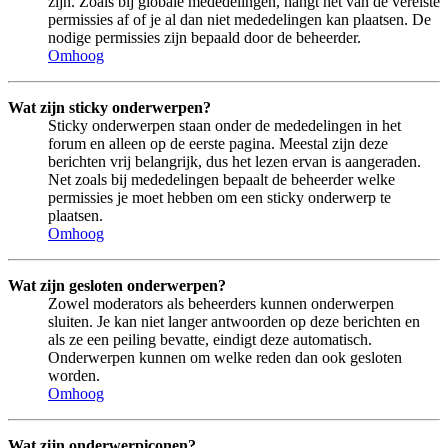
zijn. Zoals bij globale mededelingen, hangt het van de vereiste
permissies af of je al dan niet mededelingen kan plaatsen. De
nodige permissies zijn bepaald door de beheerder.
Omhoog
Wat zijn sticky onderwerpen?
Sticky onderwerpen staan onder de mededelingen in het
forum en alleen op de eerste pagina. Meestal zijn deze
berichten vrij belangrijk, dus het lezen ervan is aangeraden.
Net zoals bij mededelingen bepaalt de beheerder welke
permissies je moet hebben om een sticky onderwerp te
plaatsen.
Omhoog
Wat zijn gesloten onderwerpen?
Zowel moderators als beheerders kunnen onderwerpen
sluiten. Je kan niet langer antwoorden op deze berichten en
als ze een peiling bevatte, eindigt deze automatisch.
Onderwerpen kunnen om welke reden dan ook gesloten
worden.
Omhoog
Wat zijn onderwerpiconen?