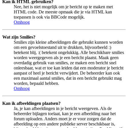
Kan ik HTML gebruiken?
Nee, het is niet mogelijk om je bericht op te maken met
HTML code. De meeste opmaak die je via HTML kan
toepassen is ook via BBCode mogelijk.
Omhoog
Wat zijn Smilies?
Smilies zijn kleine afbeeldingen die gebruikt kunnen worden
om een gevoelstoestand uit te drukken, bijvoorbeeld :)
betekent blij, :( betekent ongelukkig. Alle beschikbare smilies
worden weergegeven als je een bericht plaatst. Maak geen
overdadig gebruik van smilies, ze maken een bericht snel
onleesbaar, wat er toe kan leiden dat een moderator je bericht
aanpast of heel je bericht verwijdert. De beheerder kan ook
een maximaal aantal smilies, dat in een bericht gebruikt mag
worden, bepaald hebben.
Omhoog
Kan ik afbeeldingen plaatsen?
Ja, je kan afbeeldingen in je bericht weergeven. Als de
beheerder bijlagen toelaat, kan je een afbeelding naar het
forum uploaden. Anders moet je er voor zorgen dat de
afbeelding op een andere publieke server beschikbaar is,