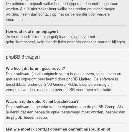
De beheerder bepaalt welke bestandstypes al dan niet toegestaan
worden. Als je niet zeker bent welke bestanden geüpload mogen
worden, neem dan contact op met de beheerder voor verdere
informatie.
Hoe vind ik al mijn bijlagen?
Je vindt een lijst met al je geüploade bijlagen via het
gebruikerspaneel, volg hier de links naar het gedeelte omtrent bijlagen.
phpBB 3 vragen
Wie heeft dit forum geschreven?
Deze software (in zijn originele vorm) is geschreven, vrijgegeven en
met een copyright beschermd door
phpBB Limited
. De software is
beschikbaar onder de GNU General Public License en mag vrij
verspreid worden, raadpleeg
over phpBB
voor meer informatie.
Waarom is de optie X niet beschikbaar?
Deze software is geschreven en eigendom van de phpBB-Groep. Als
je denkt dat een bepaalde optie toegevoegd moet worden, bezoek dan
de
phpBB Ideeën sectie
.
Met wie moet ik contact opnemen omtrent misbruik en/of