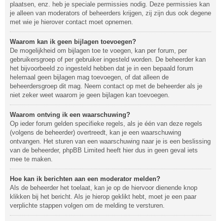
plaatsen, enz. heb je speciale permissies nodig. Deze permissies kan
je alleen van moderators of beheerders krijgen, zij zijn dus ook degene
met wie je hierover contact moet opnemen.
Waarom kan ik geen bijlagen toevoegen?
De mogelijkheid om bijlagen toe te voegen, kan per forum, per
gebruikersgroep of per gebruiker ingesteld worden. De beheerder kan
het bijvoorbeeld zo ingesteld hebben dat je in een bepaald forum
helemaal geen bijlagen mag toevoegen, of dat alleen de
beheerdersgroep dit mag. Neem contact op met de beheerder als je
niet zeker weet waarom je geen bijlagen kan toevoegen.
Waarom ontving ik een waarschuwing?
Op ieder forum gelden specifieke regels, als je één van deze regels
(volgens de beheerder) overtreedt, kan je een waarschuwing
ontvangen. Het sturen van een waarschuwing naar je is een beslissing
van de beheerder, phpBB Limited heeft hier dus in geen geval iets
mee te maken.
Hoe kan ik berichten aan een moderator melden?
Als de beheerder het toelaat, kan je op de hiervoor dienende knop
klikken bij het bericht. Als je hierop geklikt hebt, moet je een paar
verplichte stappen volgen om de melding te versturen.