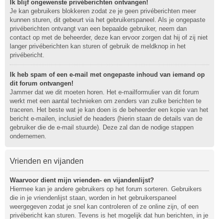
Ik blijf ongewenste privéberichten ontvangen!
Je kan gebruikers blokkeren zodat ze je geen privéberichten meer
kunnen sturen, dit gebeurt via het gebruikerspaneel. Als je ongepaste
privéberichten ontvangt van een bepaalde gebruiker, neem dan
contact op met de beheerder, deze kan ervoor zorgen dat hij of zij niet
langer privéberichten kan sturen of gebruik de meldknop in het
privébericht.
Ik heb spam of een e-mail met ongepaste inhoud van iemand op
dit forum ontvangen!
Jammer dat we dit moeten horen. Het e-mailformulier van dit forum
werkt met een aantal technieken om zenders van zulke berichten te
traceren. Het beste wat je kan doen is de beheerder een kopie van het
bericht e-mailen, inclusief de headers (hierin staan de details van de
gebruiker die de e-mail stuurde). Deze zal dan de nodige stappen
ondernemen.
Vrienden en vijanden
Waarvoor dient mijn vrienden- en vijandenlijst?
Hiermee kan je andere gebruikers op het forum sorteren. Gebruikers
die in je vriendenlijst staan, worden in het gebruikerspaneel
weergegeven zodat je snel kan controleren of ze online zijn, of een
privébericht kan sturen. Tevens is het mogelijk dat hun berichten, in je