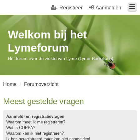
Registreer
Aanmelden
Welkom bij het
Lymeforum
Hét forum over de ziekte van Lyme (Lyme-Borreliose)
Home
Forumoverzicht
Meest gestelde vragen
Aanmeld- en registratievragen
Waarom moet ik me registreren?
Wat is COPPA?
Waarom kan ik niet registreren?
Ik ben geregistreerd maar kan niet aanmelden!