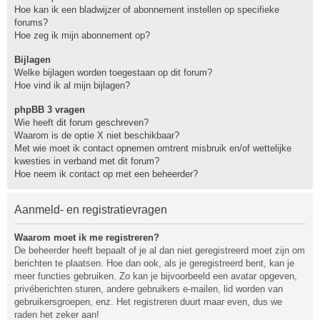
Hoe kan ik een bladwijzer of abonnement instellen op specifieke
forums?
Hoe zeg ik mijn abonnement op?
Bijlagen
Welke bijlagen worden toegestaan op dit forum?
Hoe vind ik al mijn bijlagen?
phpBB 3 vragen
Wie heeft dit forum geschreven?
Waarom is de optie X niet beschikbaar?
Met wie moet ik contact opnemen omtrent misbruik en/of wettelijke
kwesties in verband met dit forum?
Hoe neem ik contact op met een beheerder?
Aanmeld- en registratievragen
Waarom moet ik me registreren?
De beheerder heeft bepaalt of je al dan niet geregistreerd moet zijn om
berichten te plaatsen. Hoe dan ook, als je geregistreerd bent, kan je
meer functies gebruiken. Zo kan je bijvoorbeeld een avatar opgeven,
privéberichten sturen, andere gebruikers e-mailen, lid worden van
gebruikersgroepen, enz. Het registreren duurt maar even, dus we
raden het zeker aan!