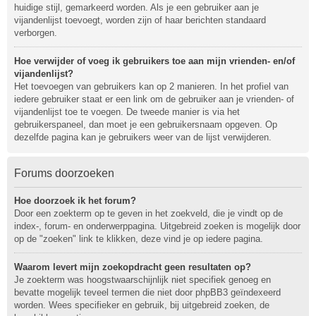
huidige stijl, gemarkeerd worden. Als je een gebruiker aan je
vijandenlijst toevoegt, worden zijn of haar berichten standaard
verborgen.
Hoe verwijder of voeg ik gebruikers toe aan mijn vrienden- en/of
vijandenlijst?
Het toevoegen van gebruikers kan op 2 manieren. In het profiel van
iedere gebruiker staat er een link om de gebruiker aan je vrienden- of
vijandenlijst toe te voegen. De tweede manier is via het
gebruikerspaneel, dan moet je een gebruikersnaam opgeven. Op
dezelfde pagina kan je gebruikers weer van de lijst verwijderen.
Forums doorzoeken
Hoe doorzoek ik het forum?
Door een zoekterm op te geven in het zoekveld, die je vindt op de
index-, forum- en onderwerppagina. Uitgebreid zoeken is mogelijk door
op de "zoeken" link te klikken, deze vind je op iedere pagina.
Waarom levert mijn zoekopdracht geen resultaten op?
Je zoekterm was hoogstwaarschijnlijk niet specifiek genoeg en
bevatte mogelijk teveel termen die niet door phpBB3 geïndexeerd
worden. Wees specifieker en gebruik, bij uitgebreid zoeken, de