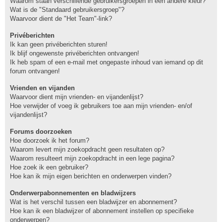
Waarom staan verschillende gebruikersgroepen in een andere kleur?
Wat is de "Standaard gebruikersgroep"?
Waarvoor dient de "Het Team"-link?
Privéberichten
Ik kan geen privéberichten sturen!
Ik blijf ongewenste privéberichten ontvangen!
Ik heb spam of een e-mail met ongepaste inhoud van iemand op dit
forum ontvangen!
Vrienden en vijanden
Waarvoor dient mijn vrienden- en vijandenlijst?
Hoe verwijder of voeg ik gebruikers toe aan mijn vrienden- en/of
vijandenlijst?
Forums doorzoeken
Hoe doorzoek ik het forum?
Waarom levert mijn zoekopdracht geen resultaten op?
Waarom resulteert mijn zoekopdracht in een lege pagina?
Hoe zoek ik een gebruiker?
Hoe kan ik mijn eigen berichten en onderwerpen vinden?
Onderwerpabonnementen en bladwijzers
Wat is het verschil tussen een bladwijzer en abonnement?
Hoe kan ik een bladwijzer of abonnement instellen op specifieke
onderwerpen?