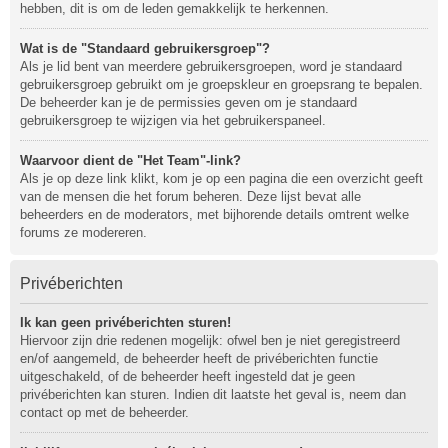
hebben, dit is om de leden gemakkelijk te herkennen.
Wat is de "Standaard gebruikersgroep"?
Als je lid bent van meerdere gebruikersgroepen, word je standaard
gebruikersgroep gebruikt om je groepskleur en groepsrang te bepalen.
De beheerder kan je de permissies geven om je standaard
gebruikersgroep te wijzigen via het gebruikerspaneel.
Waarvoor dient de "Het Team"-link?
Als je op deze link klikt, kom je op een pagina die een overzicht geeft
van de mensen die het forum beheren. Deze lijst bevat alle
beheerders en de moderators, met bijhorende details omtrent welke
forums ze modereren.
Privéberichten
Ik kan geen privéberichten sturen!
Hiervoor zijn drie redenen mogelijk: ofwel ben je niet geregistreerd
en/of aangemeld, de beheerder heeft de privéberichten functie
uitgeschakeld, of de beheerder heeft ingesteld dat je geen
privéberichten kan sturen. Indien dit laatste het geval is, neem dan
contact op met de beheerder.