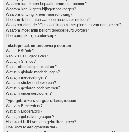
Waarom kan ik een bepaald forum niet openen?
Waarom kan ik geen bijlagen toevoegen?
Waarom ontving ik een waarschuwing?
Hoe kan ik berichten aan een moderator melden?
Waarvoor dient de "Opslaan"-knop bij het plaatsen van een bericht?
Waarom moet mijn bericht goedgekeurd worden?
Hoe bump ik mijn onderwerp?
Tekstopmaak en onderwerp soorten
Wat is BBCode?
Kan ik HTML gebruiken?
Wat zijn Smilies?
Kan ik afbeeldingen plaatsen?
Wat zijn globale mededelingen?
Wat zijn mededelingen?
Wat zijn sticky onderwerpen?
Wat zijn gesloten onderwerpen?
Wat zijn onderwerpiconen?
Type gebruikers en gebruikersgroepen
Wat zijn Beheerders?
Wat zijn Moderators?
Wat zijn gebruikersgroepen?
Hoe word ik lid van een gebruikersgroep?
Hoe word ik een groepsleider?