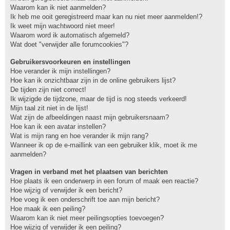
Waarom kan ik niet aanmelden?
Ik heb me ooit geregistreerd maar kan nu niet meer aanmelden!?
Ik weet mijn wachtwoord niet meer!
Waarom word ik automatisch afgemeld?
Wat doet "verwijder alle forumcookies"?
Gebruikersvoorkeuren en instellingen
Hoe verander ik mijn instellingen?
Hoe kan ik onzichtbaar zijn in de online gebruikers lijst?
De tijden zijn niet correct!
Ik wijzigde de tijdzone, maar de tijd is nog steeds verkeerd!
Mijn taal zit niet in de lijst!
Wat zijn de afbeeldingen naast mijn gebruikersnaam?
Hoe kan ik een avatar instellen?
Wat is mijn rang en hoe verander ik mijn rang?
Wanneer ik op de e-maillink van een gebruiker klik, moet ik me
aanmelden?
Vragen in verband met het plaatsen van berichten
Hoe plaats ik een onderwerp in een forum of maak een reactie?
Hoe wijzig of verwijder ik een bericht?
Hoe voeg ik een onderschrift toe aan mijn bericht?
Hoe maak ik een peiling?
Waarom kan ik niet meer peilingsopties toevoegen?
Hoe wijzig of verwijder ik een peiling?