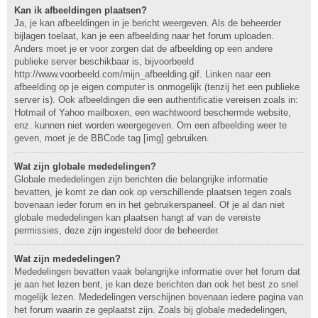
Kan ik afbeeldingen plaatsen?
Ja, je kan afbeeldingen in je bericht weergeven. Als de beheerder
bijlagen toelaat, kan je een afbeelding naar het forum uploaden.
Anders moet je er voor zorgen dat de afbeelding op een andere
publieke server beschikbaar is, bijvoorbeeld
http://www.voorbeeld.com/mijn_afbeelding.gif. Linken naar een
afbeelding op je eigen computer is onmogelijk (tenzij het een publieke
server is). Ook afbeeldingen die een authentificatie vereisen zoals in:
Hotmail of Yahoo mailboxen, een wachtwoord beschermde website,
enz. kunnen niet worden weergegeven. Om een afbeelding weer te
geven, moet je de BBCode tag [img] gebruiken.
Wat zijn globale mededelingen?
Globale mededelingen zijn berichten die belangrijke informatie
bevatten, je komt ze dan ook op verschillende plaatsen tegen zoals
bovenaan ieder forum en in het gebruikerspaneel. Of je al dan niet
globale mededelingen kan plaatsen hangt af van de vereiste
permissies, deze zijn ingesteld door de beheerder.
Wat zijn mededelingen?
Mededelingen bevatten vaak belangrijke informatie over het forum dat
je aan het lezen bent, je kan deze berichten dan ook het best zo snel
mogelijk lezen. Mededelingen verschijnen bovenaan iedere pagina van
het forum waarin ze geplaatst zijn. Zoals bij globale mededelingen,