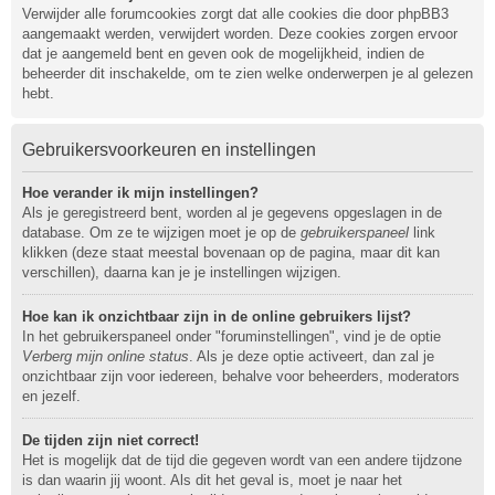
Verwijder alle forumcookies zorgt dat alle cookies die door phpBB3
aangemaakt werden, verwijdert worden. Deze cookies zorgen ervoor
dat je aangemeld bent en geven ook de mogelijkheid, indien de
beheerder dit inschakelde, om te zien welke onderwerpen je al gelezen
hebt.
Gebruikersvoorkeuren en instellingen
Hoe verander ik mijn instellingen?
Als je geregistreerd bent, worden al je gegevens opgeslagen in de
database. Om ze te wijzigen moet je op de
gebruikerspaneel
link
klikken (deze staat meestal bovenaan op de pagina, maar dit kan
verschillen), daarna kan je je instellingen wijzigen.
Hoe kan ik onzichtbaar zijn in de online gebruikers lijst?
In het gebruikerspaneel onder "foruminstellingen", vind je de optie
Verberg mijn online status
. Als je deze optie activeert, dan zal je
onzichtbaar zijn voor iedereen, behalve voor beheerders, moderators
en jezelf.
De tijden zijn niet correct!
Het is mogelijk dat de tijd die gegeven wordt van een andere tijdzone
is dan waarin jij woont. Als dit het geval is, moet je naar het