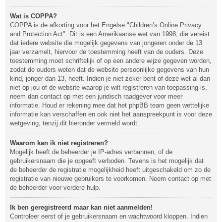
Wat is COPPA?
COPPA is de afkorting voor het Engelse "Children’s Online Privacy
and Protection Act". Dit is een Amerikaanse wet van 1998, die vereist
dat iedere website die mogelijk gegevens van jongeren onder de 13
jaar verzamelt, hiervoor de toestemming heeft van de ouders. Deze
toestemming moet schriftelijk of op een andere wijze gegeven worden,
zodat de ouders weten dat de website persoonlijke gegevens van hun
kind, jonger dan 13, heeft. Indien je niet zeker bent of deze wet al dan
niet op jou of de website waarop je wilt registreren van toepassing is,
neem dan contact op met een juridisch raadgever voor meer
informatie. Houd er rekening mee dat het phpBB team geen wettelijke
informatie kan verschaffen en ook niet het aanspreekpunt is voor deze
wetgeving, tenzij dit hieronder vermeld wordt.
Waarom kan ik niet registreren?
Mogelijk heeft de beheerder je IP-adres verbannen, of de
gebruikersnaam die je opgeeft verboden. Tevens is het mogelijk dat
de beheerder de registratie mogelijkheid heeft uitgeschakeld om zo de
registratie van nieuwe gebruikers te voorkomen. Neem contact op met
de beheerder voor verdere hulp.
Ik ben geregistreerd maar kan niet aanmelden!
Controleer eerst of je gebruikersnaam en wachtwoord kloppen. Indien