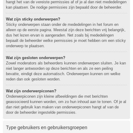
hangt het van de vereiste permissies af of je al dan niet mededelingen
kan plaatsen. De nodige permissies zijn bepaald door de beheerder.
Wat zijn sticky onderwerpen?
Sticky onderwerpen staan onder de mededelingen in het forum en
alleen op de eerste pagina. Meestal zijn deze berichten vrij belangrijk,
dus het lezen ervan is aangeraden. Net zoals bij mededelingen
bepaalt de beheerder welke permissies je moet hebben om een sticky
onderwerp te plaatsen.
Wat zijn gesloten onderwerpen?
Zowel moderators als beheerders kunnen onderwerpen sluiten. Je kan
niet langer antwoorden op deze berichten en als ze een peiling
bevatte, eindigt deze automatisch. Onderwerpen kunnen om welke
reden dan ook gesloten worden.
Wat zijn onderwerpiconen?
Onderwerpiconen zijn kleine afbeeldingen die met berichten
geassocieerd kunnen worden, om zo hun inhoud aan te tonen. Of je al
dan niet gebruik kan maken van onderwerpiconen hangt af van de
door de beheerder ingestelde permissies.
Type gebruikers en gebruikersgroepen