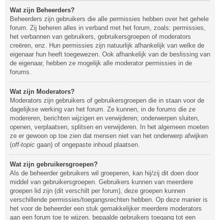
Wat zijn Beheerders?
Beheerders zijn gebruikers die alle permissies hebben over het gehele
forum. Zij beheren alles in verband met het forum, zoals: permissies,
het verbannen van gebruikers, gebruikersgroepen of moderators
creëren, enz. Hun permissies zijn natuurlijk afhankelijk van welke de
eigenaar hun heeft toegewezen. Ook afhankelijk van de beslissing van
de eigenaar, hebben ze mogelijk alle moderator permissies in de
forums.
Wat zijn Moderators?
Moderators zijn gebruikers of gebruikersgroepen die in staan voor de
dagelijkse werking van het forum. Ze kunnen, in de forums die ze
modereren, berichten wijzigen en verwijderen; onderwerpen sluiten,
openen, verplaatsen, splitsen en verwijderen. In het algemeen moeten
ze er gewoon op toe zien dat mensen niet van het onderwerp afwijken
(
off-topic
gaan) of ongepaste inhoud plaatsen.
Wat zijn gebruikersgroepen?
Als de beheerder gebruikers wil groeperen, kan hij/zij dit doen door
middel van gebruikersgroepen. Gebruikers kunnen van meerdere
groepen lid zijn (dit verschilt per forum), deze groepen kunnen
verschillende permissies/toegangsrechten hebben. Op deze manier is
het voor de beheerder een stuk gemakkelijker meerdere moderators
aan een forum toe te wijzen, bepaalde gebruikers toegang tot een