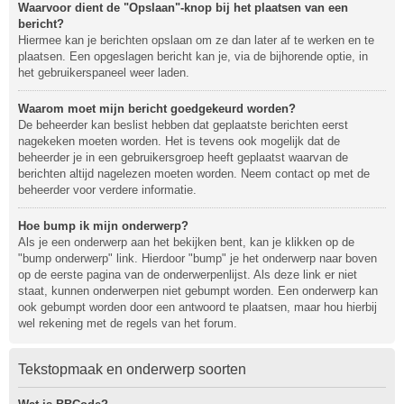
Waarvoor dient de "Opslaan"-knop bij het plaatsen van een
bericht?
Hiermee kan je berichten opslaan om ze dan later af te werken en te
plaatsen. Een opgeslagen bericht kan je, via de bijhorende optie, in
het gebruikerspaneel weer laden.
Waarom moet mijn bericht goedgekeurd worden?
De beheerder kan beslist hebben dat geplaatste berichten eerst
nagekeken moeten worden. Het is tevens ook mogelijk dat de
beheerder je in een gebruikersgroep heeft geplaatst waarvan de
berichten altijd nagelezen moeten worden. Neem contact op met de
beheerder voor verdere informatie.
Hoe bump ik mijn onderwerp?
Als je een onderwerp aan het bekijken bent, kan je klikken op de
"bump onderwerp" link. Hierdoor "bump" je het onderwerp naar boven
op de eerste pagina van de onderwerpenlijst. Als deze link er niet
staat, kunnen onderwerpen niet gebumpt worden. Een onderwerp kan
ook gebumpt worden door een antwoord te plaatsen, maar hou hierbij
wel rekening met de regels van het forum.
Tekstopmaak en onderwerp soorten