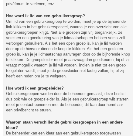
privéforum te verlenen, enz.
Hoe word ik lid van een gebruikersgroep?
Om lid van een gebruikersgroep te worden, moet je op de bijhorende
link klikken in het gebruikerspaneel, waarna je een overzicht van alle
gebruikersgroepen krijgt. Niet alle groepen zijn vrij toegankelijk, ze
vereisen een goedkeuring van je lidmaatschap en hebben soms zelf
verborgen gebruikers. Als het een open groep is, kan je lid worden
door op de hiervoor dienende knop te klikken. Als het een gesloten
groep is, kan je je lidmaatschap aanvragen door op de bijhorende knop
te klikken. De groepsleider moet je aanvraag dan goedkeuren, hij of zij
vraagt mogelijk waarom je lid wil worden. Indien je niet tot een groep
toegelaten wordt, moet je de groepsleider niet lastig vallen, hij of zij
heeft een reden om je te weigeren.
Hoe word ik een groepsleider?
Gebruikersgroepen worden door de beheerder gemaakt, deze beslist
dus ook wie de groepsleider is. Als je een gebruikersgroep wilt starten,
moet je contact opnemen met de beheerder, dit kan door hem/haar
een privébericht te sturen.
Waarom staan verschillende gebruikersgroepen in een andere
kleur?
De beheerder kan een kleur aan een gebruikersgroep toegewezen