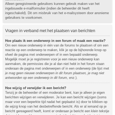
Alleen geregistreerde gebruikers kunnen gebruik maken van het
ingebouwde e-mailformulier (indien de beheerder dit heeft
ingeschakeld). Dit om misbruik van het e-mailsysteem door anonieme
gebruikers te voorkomen.
Vragen in verband met het plaatsen van berichten
Hoe plaats ik een onderwerp in een forum of maak een reactie?
Om een nieuw onderwerp in één van de forums te plaatsen of om een
reactie op een onderwerp te maken, klik je op de bijhorende knop op
ofwel de pagina met onderwerpen of in een bepaald onderwerp.
Mogelijk moet je je registreren voor je een nieuw onderwerp kan
aanmaken, de permissies die je al dan niet hebt in het forum staan
onderaan de pagina met onderwerpen of in een onderwerp (de lijst met
je mag geen nieuwe onderwerpen in dit forum plaatsen, je mag niet
antwoorden op een onderwerp in dit forum, enz.
).
Hoe wijzig of verwijder ik een bericht?
Tenzij je de beheerder of een moderator bent, kan je alleen je eigen
berichten wijzigen en verwijderen. Je kan een bericht wijzigen (soms
maar voor een beperkte tijd nadat het geplaatst is) door te klikken op
de
wijzig
knop van het desbetreffende bericht. Als er al iemand op je
bericht gereageerd heeft, komt er onderaan je bericht een klein tekstje