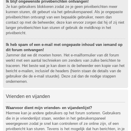
Ik blijf ongewenste privéberichten ontvangen!
Je kan gebruikers blokkeren zodat ze je geen privéberichten meer
kunnen sturen, dit gebeurt via het gebruikerspaneel. Als je ongepaste
privéberichten ontvangt van een bepaalde gebruiker, neem dan
contact op met de beheerder, deze kan ervoor zorgen dat hij of zij niet
langer privéberichten kan sturen of gebruik de meldknop in het
privébericht.
Ik heb spam of een e-mail met ongepaste inhoud van iemand op
dit forum ontvangen!
Jammer dat we dit moeten horen. Het e-mailformulier van dit forum
werkt met een aantal technieken om zenders van zulke berichten te
traceren. Het beste wat je kan doen is de beheerder een kopie van het
bericht e-mailen, inclusief de headers (hierin staan de details van de
gebruiker die de e-mail stuurde). Deze zal dan de nodige stappen
ondernemen.
Vrienden en vijanden
Waarvoor dient mijn vrienden- en vijandenlijst?
Hiermee kan je andere gebruikers op het forum sorteren. Gebruikers
die in je vriendenlijst staan, worden in het gebruikerspaneel
weergegeven zodat je snel kan controleren of ze online zijn, of een
privébericht kan sturen. Tevens is het mogelijk dat hun berichten, in je