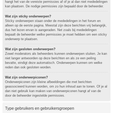
hangt het van de vereiste permissies af of je al dan niet mededelingen
kan plaatsen. De nodige permissies zijn bepaald door de beheerder.
Wat zijn sticky onderwerpen?
Sticky onderwerpen staan onder de mededelingen in het forum en
alleen op de eerste pagina. Meestal zijn deze berichten vrij belangrijk,
dus het lezen ervan is aangeraden. Net zoals bij mededelingen
bepaalt de beheerder welke permissies je moet hebben om een sticky
onderwerp te plaatsen.
Wat zijn gesloten onderwerpen?
Zowel moderators als beheerders kunnen onderwerpen sluiten. Je kan
niet langer antwoorden op deze berichten en als ze een peiling
bevatte, eindigt deze automatisch. Onderwerpen kunnen om welke
reden dan ook gesloten worden.
Wat zijn onderwerpiconen?
Onderwerpiconen zijn kleine afbeeldingen die met berichten
geassocieerd kunnen worden, om zo hun inhoud aan te tonen. Of je al
dan niet gebruik kan maken van onderwerpiconen hangt af van de
door de beheerder ingestelde permissies.
Type gebruikers en gebruikersgroepen