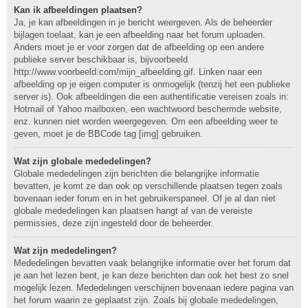
Kan ik afbeeldingen plaatsen?
Ja, je kan afbeeldingen in je bericht weergeven. Als de beheerder
bijlagen toelaat, kan je een afbeelding naar het forum uploaden.
Anders moet je er voor zorgen dat de afbeelding op een andere
publieke server beschikbaar is, bijvoorbeeld
http://www.voorbeeld.com/mijn_afbeelding.gif. Linken naar een
afbeelding op je eigen computer is onmogelijk (tenzij het een publieke
server is). Ook afbeeldingen die een authentificatie vereisen zoals in:
Hotmail of Yahoo mailboxen, een wachtwoord beschermde website,
enz. kunnen niet worden weergegeven. Om een afbeelding weer te
geven, moet je de BBCode tag [img] gebruiken.
Wat zijn globale mededelingen?
Globale mededelingen zijn berichten die belangrijke informatie
bevatten, je komt ze dan ook op verschillende plaatsen tegen zoals
bovenaan ieder forum en in het gebruikerspaneel. Of je al dan niet
globale mededelingen kan plaatsen hangt af van de vereiste
permissies, deze zijn ingesteld door de beheerder.
Wat zijn mededelingen?
Mededelingen bevatten vaak belangrijke informatie over het forum dat
je aan het lezen bent, je kan deze berichten dan ook het best zo snel
mogelijk lezen. Mededelingen verschijnen bovenaan iedere pagina van
het forum waarin ze geplaatst zijn. Zoals bij globale mededelingen,