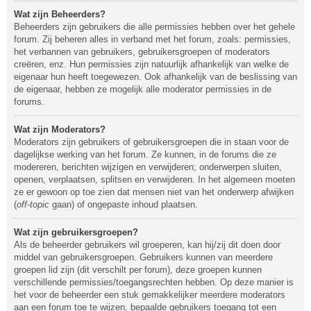
Wat zijn Beheerders?
Beheerders zijn gebruikers die alle permissies hebben over het gehele
forum. Zij beheren alles in verband met het forum, zoals: permissies,
het verbannen van gebruikers, gebruikersgroepen of moderators
creëren, enz. Hun permissies zijn natuurlijk afhankelijk van welke de
eigenaar hun heeft toegewezen. Ook afhankelijk van de beslissing van
de eigenaar, hebben ze mogelijk alle moderator permissies in de
forums.
Wat zijn Moderators?
Moderators zijn gebruikers of gebruikersgroepen die in staan voor de
dagelijkse werking van het forum. Ze kunnen, in de forums die ze
modereren, berichten wijzigen en verwijderen; onderwerpen sluiten,
openen, verplaatsen, splitsen en verwijderen. In het algemeen moeten
ze er gewoon op toe zien dat mensen niet van het onderwerp afwijken
(
off-topic
gaan) of ongepaste inhoud plaatsen.
Wat zijn gebruikersgroepen?
Als de beheerder gebruikers wil groeperen, kan hij/zij dit doen door
middel van gebruikersgroepen. Gebruikers kunnen van meerdere
groepen lid zijn (dit verschilt per forum), deze groepen kunnen
verschillende permissies/toegangsrechten hebben. Op deze manier is
het voor de beheerder een stuk gemakkelijker meerdere moderators
aan een forum toe te wijzen, bepaalde gebruikers toegang tot een