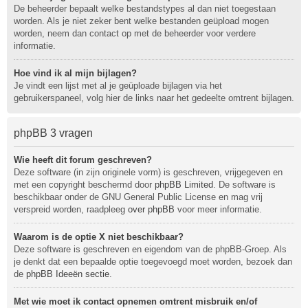
De beheerder bepaalt welke bestandstypes al dan niet toegestaan
worden. Als je niet zeker bent welke bestanden geüpload mogen
worden, neem dan contact op met de beheerder voor verdere
informatie.
Hoe vind ik al mijn bijlagen?
Je vindt een lijst met al je geüploade bijlagen via het
gebruikerspaneel, volg hier de links naar het gedeelte omtrent bijlagen.
phpBB 3 vragen
Wie heeft dit forum geschreven?
Deze software (in zijn originele vorm) is geschreven, vrijgegeven en
met een copyright beschermd door
phpBB Limited
. De software is
beschikbaar onder de GNU General Public License en mag vrij
verspreid worden, raadpleeg
over phpBB
voor meer informatie.
Waarom is de optie X niet beschikbaar?
Deze software is geschreven en eigendom van de phpBB-Groep. Als
je denkt dat een bepaalde optie toegevoegd moet worden, bezoek dan
de
phpBB Ideeën sectie
.
Met wie moet ik contact opnemen omtrent misbruik en/of