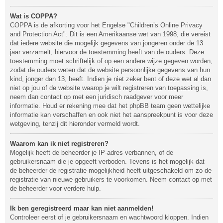
Wat is COPPA?
COPPA is de afkorting voor het Engelse "Children’s Online Privacy
and Protection Act". Dit is een Amerikaanse wet van 1998, die vereist
dat iedere website die mogelijk gegevens van jongeren onder de 13
jaar verzamelt, hiervoor de toestemming heeft van de ouders. Deze
toestemming moet schriftelijk of op een andere wijze gegeven worden,
zodat de ouders weten dat de website persoonlijke gegevens van hun
kind, jonger dan 13, heeft. Indien je niet zeker bent of deze wet al dan
niet op jou of de website waarop je wilt registreren van toepassing is,
neem dan contact op met een juridisch raadgever voor meer
informatie. Houd er rekening mee dat het phpBB team geen wettelijke
informatie kan verschaffen en ook niet het aanspreekpunt is voor deze
wetgeving, tenzij dit hieronder vermeld wordt.
Waarom kan ik niet registreren?
Mogelijk heeft de beheerder je IP-adres verbannen, of de
gebruikersnaam die je opgeeft verboden. Tevens is het mogelijk dat
de beheerder de registratie mogelijkheid heeft uitgeschakeld om zo de
registratie van nieuwe gebruikers te voorkomen. Neem contact op met
de beheerder voor verdere hulp.
Ik ben geregistreerd maar kan niet aanmelden!
Controleer eerst of je gebruikersnaam en wachtwoord kloppen. Indien