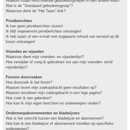
Waarom staan verschillende gebruikersgroepen in een andere kleur?
Wat is de "Standaard gebruikersgroep"?
Waarvoor dient de "Het Team"-link?
Privéberichten
Ik kan geen privéberichten sturen!
Ik blijf ongewenste privéberichten ontvangen!
Ik heb spam of een e-mail met ongepaste inhoud van iemand op dit
forum ontvangen!
Vrienden en vijanden
Waarvoor dient mijn vrienden- en vijandenlijst?
Hoe verwijder of voeg ik gebruikers toe aan mijn vrienden- en/of
vijandenlijst?
Forums doorzoeken
Hoe doorzoek ik het forum?
Waarom levert mijn zoekopdracht geen resultaten op?
Waarom resulteert mijn zoekopdracht in een lege pagina?
Hoe zoek ik een gebruiker?
Hoe kan ik mijn eigen berichten en onderwerpen vinden?
Onderwerpabonnementen en bladwijzers
Wat is het verschil tussen een bladwijzer en abonnement?
Hoe kan ik een bladwijzer of abonnement instellen op specifieke
onderwerpen?