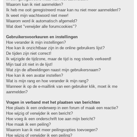
Waarom kan ik niet aanmelden?
Ik heb me ooit geregistreerd maar kan nu niet meer aanmelden!?
Ik weet mijn wachtwoord niet meer!
Waarom word ik automatisch afgemeld?
Wat doet "verwijder alle forumcookies"?
Gebruikersvoorkeuren en instellingen
Hoe verander ik mijn instellingen?
Hoe kan ik onzichtbaar zijn in de online gebruikers lijst?
De tijden zijn niet correct!
Ik wijzigde de tijdzone, maar de tijd is nog steeds verkeerd!
Mijn taal zit niet in de lijst!
Wat zijn de afbeeldingen naast mijn gebruikersnaam?
Hoe kan ik een avatar instellen?
Wat is mijn rang en hoe verander ik mijn rang?
Wanneer ik op de e-maillink van een gebruiker klik, moet ik me
aanmelden?
Vragen in verband met het plaatsen van berichten
Hoe plaats ik een onderwerp in een forum of maak een reactie?
Hoe wijzig of verwijder ik een bericht?
Hoe voeg ik een onderschrift toe aan mijn bericht?
Hoe maak ik een peiling?
Waarom kan ik niet meer peilingsopties toevoegen?
Hoe wijzig of verwijder ik een peiling?