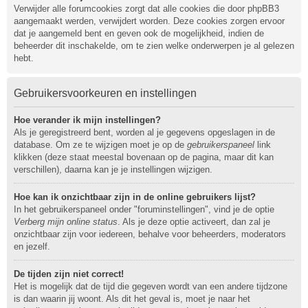
Verwijder alle forumcookies zorgt dat alle cookies die door phpBB3
aangemaakt werden, verwijdert worden. Deze cookies zorgen ervoor
dat je aangemeld bent en geven ook de mogelijkheid, indien de
beheerder dit inschakelde, om te zien welke onderwerpen je al gelezen
hebt.
Gebruikersvoorkeuren en instellingen
Hoe verander ik mijn instellingen?
Als je geregistreerd bent, worden al je gegevens opgeslagen in de
database. Om ze te wijzigen moet je op de
gebruikerspaneel
link
klikken (deze staat meestal bovenaan op de pagina, maar dit kan
verschillen), daarna kan je je instellingen wijzigen.
Hoe kan ik onzichtbaar zijn in de online gebruikers lijst?
In het gebruikerspaneel onder "foruminstellingen", vind je de optie
Verberg mijn online status
. Als je deze optie activeert, dan zal je
onzichtbaar zijn voor iedereen, behalve voor beheerders, moderators
en jezelf.
De tijden zijn niet correct!
Het is mogelijk dat de tijd die gegeven wordt van een andere tijdzone
is dan waarin jij woont. Als dit het geval is, moet je naar het