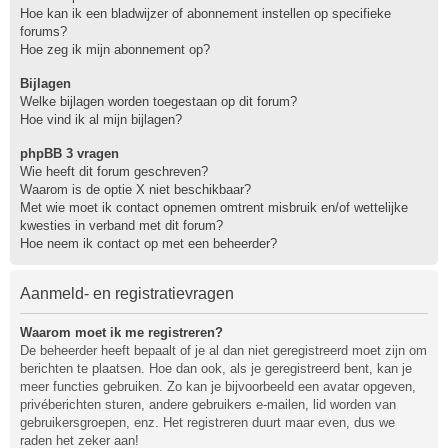
Hoe kan ik een bladwijzer of abonnement instellen op specifieke
forums?
Hoe zeg ik mijn abonnement op?
Bijlagen
Welke bijlagen worden toegestaan op dit forum?
Hoe vind ik al mijn bijlagen?
phpBB 3 vragen
Wie heeft dit forum geschreven?
Waarom is de optie X niet beschikbaar?
Met wie moet ik contact opnemen omtrent misbruik en/of wettelijke
kwesties in verband met dit forum?
Hoe neem ik contact op met een beheerder?
Aanmeld- en registratievragen
Waarom moet ik me registreren?
De beheerder heeft bepaalt of je al dan niet geregistreerd moet zijn om
berichten te plaatsen. Hoe dan ook, als je geregistreerd bent, kan je
meer functies gebruiken. Zo kan je bijvoorbeeld een avatar opgeven,
privéberichten sturen, andere gebruikers e-mailen, lid worden van
gebruikersgroepen, enz. Het registreren duurt maar even, dus we
raden het zeker aan!