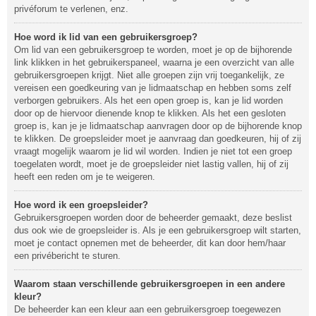
privéforum te verlenen, enz.
Hoe word ik lid van een gebruikersgroep?
Om lid van een gebruikersgroep te worden, moet je op de bijhorende
link klikken in het gebruikerspaneel, waarna je een overzicht van alle
gebruikersgroepen krijgt. Niet alle groepen zijn vrij toegankelijk, ze
vereisen een goedkeuring van je lidmaatschap en hebben soms zelf
verborgen gebruikers. Als het een open groep is, kan je lid worden
door op de hiervoor dienende knop te klikken. Als het een gesloten
groep is, kan je je lidmaatschap aanvragen door op de bijhorende knop
te klikken. De groepsleider moet je aanvraag dan goedkeuren, hij of zij
vraagt mogelijk waarom je lid wil worden. Indien je niet tot een groep
toegelaten wordt, moet je de groepsleider niet lastig vallen, hij of zij
heeft een reden om je te weigeren.
Hoe word ik een groepsleider?
Gebruikersgroepen worden door de beheerder gemaakt, deze beslist
dus ook wie de groepsleider is. Als je een gebruikersgroep wilt starten,
moet je contact opnemen met de beheerder, dit kan door hem/haar
een privébericht te sturen.
Waarom staan verschillende gebruikersgroepen in een andere
kleur?
De beheerder kan een kleur aan een gebruikersgroep toegewezen