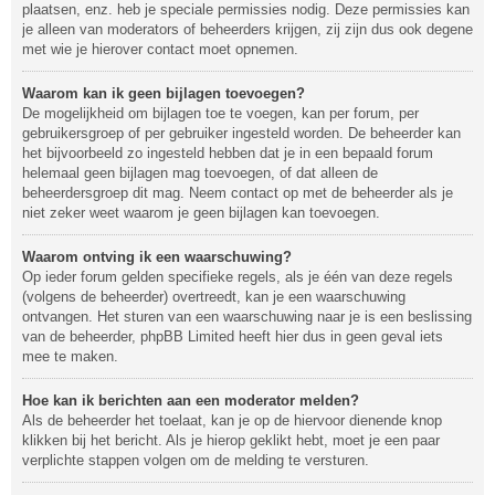
plaatsen, enz. heb je speciale permissies nodig. Deze permissies kan
je alleen van moderators of beheerders krijgen, zij zijn dus ook degene
met wie je hierover contact moet opnemen.
Waarom kan ik geen bijlagen toevoegen?
De mogelijkheid om bijlagen toe te voegen, kan per forum, per
gebruikersgroep of per gebruiker ingesteld worden. De beheerder kan
het bijvoorbeeld zo ingesteld hebben dat je in een bepaald forum
helemaal geen bijlagen mag toevoegen, of dat alleen de
beheerdersgroep dit mag. Neem contact op met de beheerder als je
niet zeker weet waarom je geen bijlagen kan toevoegen.
Waarom ontving ik een waarschuwing?
Op ieder forum gelden specifieke regels, als je één van deze regels
(volgens de beheerder) overtreedt, kan je een waarschuwing
ontvangen. Het sturen van een waarschuwing naar je is een beslissing
van de beheerder, phpBB Limited heeft hier dus in geen geval iets
mee te maken.
Hoe kan ik berichten aan een moderator melden?
Als de beheerder het toelaat, kan je op de hiervoor dienende knop
klikken bij het bericht. Als je hierop geklikt hebt, moet je een paar
verplichte stappen volgen om de melding te versturen.