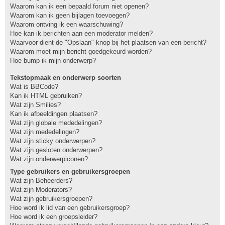
Waarom kan ik een bepaald forum niet openen?
Waarom kan ik geen bijlagen toevoegen?
Waarom ontving ik een waarschuwing?
Hoe kan ik berichten aan een moderator melden?
Waarvoor dient de "Opslaan"-knop bij het plaatsen van een bericht?
Waarom moet mijn bericht goedgekeurd worden?
Hoe bump ik mijn onderwerp?
Tekstopmaak en onderwerp soorten
Wat is BBCode?
Kan ik HTML gebruiken?
Wat zijn Smilies?
Kan ik afbeeldingen plaatsen?
Wat zijn globale mededelingen?
Wat zijn mededelingen?
Wat zijn sticky onderwerpen?
Wat zijn gesloten onderwerpen?
Wat zijn onderwerpiconen?
Type gebruikers en gebruikersgroepen
Wat zijn Beheerders?
Wat zijn Moderators?
Wat zijn gebruikersgroepen?
Hoe word ik lid van een gebruikersgroep?
Hoe word ik een groepsleider?