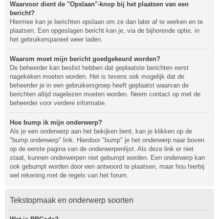
Waarvoor dient de "Opslaan"-knop bij het plaatsen van een
bericht?
Hiermee kan je berichten opslaan om ze dan later af te werken en te
plaatsen. Een opgeslagen bericht kan je, via de bijhorende optie, in
het gebruikerspaneel weer laden.
Waarom moet mijn bericht goedgekeurd worden?
De beheerder kan beslist hebben dat geplaatste berichten eerst
nagekeken moeten worden. Het is tevens ook mogelijk dat de
beheerder je in een gebruikersgroep heeft geplaatst waarvan de
berichten altijd nagelezen moeten worden. Neem contact op met de
beheerder voor verdere informatie.
Hoe bump ik mijn onderwerp?
Als je een onderwerp aan het bekijken bent, kan je klikken op de
"bump onderwerp" link. Hierdoor "bump" je het onderwerp naar boven
op de eerste pagina van de onderwerpenlijst. Als deze link er niet
staat, kunnen onderwerpen niet gebumpt worden. Een onderwerp kan
ook gebumpt worden door een antwoord te plaatsen, maar hou hierbij
wel rekening met de regels van het forum.
Tekstopmaak en onderwerp soorten