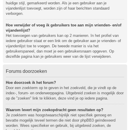
huidige stijl, gemarkeerd worden. Als je een gebruiker aan je
vijandenlijst toevoegt, worden zijn of haar berichten standaard
verborgen.
Hoe verwijder of voeg ik gebruikers toe aan mijn vrienden- en/of
vijandenlijst?
Het toevoegen van gebruikers kan op 2 manieren. In het profiel van
iedere gebruiker staat er een link om de gebruiker aan je vrienden- of
vijandenlijst toe te voegen. De tweede manier is via het
gebruikerspaneel, dan moet je een gebruikersnaam opgeven. Op
dezelfde pagina kan je gebruikers weer van de lijst verwijderen.
Forums doorzoeken
Hoe doorzoek ik het forum?
Door een zoekterm op te geven in het zoekveld, die je vindt op de
index-, forum- en onderwerppagina. Uitgebreid zoeken is mogelijk door
op de "zoeken" link te klikken, deze vind je op iedere pagina.
Waarom levert mijn zoekopdracht geen resultaten op?
Je zoekterm was hoogstwaarschijnlijk niet specifiek genoeg en
bevatte mogelijk teveel termen die niet door phpBB3 geïndexeerd
worden. Wees specifieker en gebruik, bij uitgebreid zoeken, de