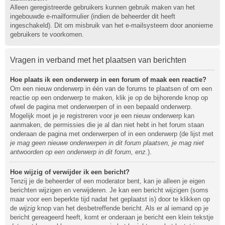
Alleen geregistreerde gebruikers kunnen gebruik maken van het
ingebouwde e-mailformulier (indien de beheerder dit heeft
ingeschakeld). Dit om misbruik van het e-mailsysteem door anonieme
gebruikers te voorkomen.
Vragen in verband met het plaatsen van berichten
Hoe plaats ik een onderwerp in een forum of maak een reactie?
Om een nieuw onderwerp in één van de forums te plaatsen of om een
reactie op een onderwerp te maken, klik je op de bijhorende knop op
ofwel de pagina met onderwerpen of in een bepaald onderwerp.
Mogelijk moet je je registreren voor je een nieuw onderwerp kan
aanmaken, de permissies die je al dan niet hebt in het forum staan
onderaan de pagina met onderwerpen of in een onderwerp (de lijst met
je mag geen nieuwe onderwerpen in dit forum plaatsen, je mag niet
antwoorden op een onderwerp in dit forum, enz.
).
Hoe wijzig of verwijder ik een bericht?
Tenzij je de beheerder of een moderator bent, kan je alleen je eigen
berichten wijzigen en verwijderen. Je kan een bericht wijzigen (soms
maar voor een beperkte tijd nadat het geplaatst is) door te klikken op
de
wijzig
knop van het desbetreffende bericht. Als er al iemand op je
bericht gereageerd heeft, komt er onderaan je bericht een klein tekstje