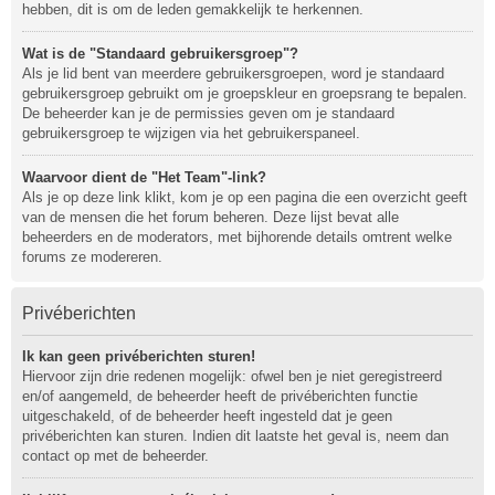
hebben, dit is om de leden gemakkelijk te herkennen.
Wat is de "Standaard gebruikersgroep"?
Als je lid bent van meerdere gebruikersgroepen, word je standaard
gebruikersgroep gebruikt om je groepskleur en groepsrang te bepalen.
De beheerder kan je de permissies geven om je standaard
gebruikersgroep te wijzigen via het gebruikerspaneel.
Waarvoor dient de "Het Team"-link?
Als je op deze link klikt, kom je op een pagina die een overzicht geeft
van de mensen die het forum beheren. Deze lijst bevat alle
beheerders en de moderators, met bijhorende details omtrent welke
forums ze modereren.
Privéberichten
Ik kan geen privéberichten sturen!
Hiervoor zijn drie redenen mogelijk: ofwel ben je niet geregistreerd
en/of aangemeld, de beheerder heeft de privéberichten functie
uitgeschakeld, of de beheerder heeft ingesteld dat je geen
privéberichten kan sturen. Indien dit laatste het geval is, neem dan
contact op met de beheerder.