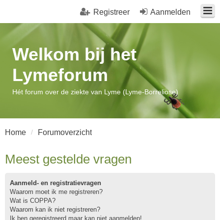
Registreer
Aanmelden
Welkom bij het
Lymeforum
Hét forum over de ziekte van Lyme (Lyme-Borreliose)
Home
Forumoverzicht
Meest gestelde vragen
Aanmeld- en registratievragen
Waarom moet ik me registreren?
Wat is COPPA?
Waarom kan ik niet registreren?
Ik ben geregistreerd maar kan niet aanmelden!