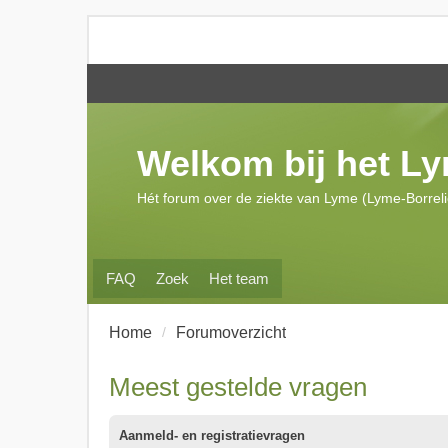
Welkom bij het L
Hét forum over de ziekte van Lyme (Lyme-Borrel
FAQ
Zoek
Het team
Home
Forumoverzicht
Meest gestelde vragen
Aanmeld- en registratievragen