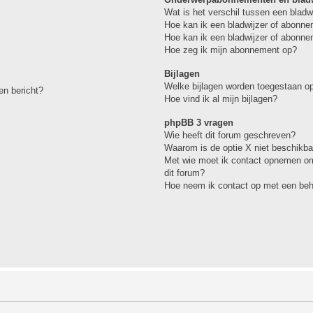
Wat is het verschil tussen een blad
Hoe kan ik een bladwijzer of abonne
Hoe kan ik een bladwijzer of abonne
Hoe zeg ik mijn abonnement op?
Bijlagen
Welke bijlagen worden toegestaan op
en bericht?
Hoe vind ik al mijn bijlagen?
phpBB 3 vragen
Wie heeft dit forum geschreven?
Waarom is de optie X niet beschikba
Met wie moet ik contact opnemen omt
dit forum?
Hoe neem ik contact op met een be