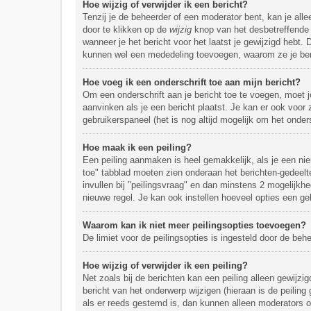
Hoe wijzig of verwijder ik een bericht?
Tenzij je de beheerder of een moderator bent, kan je alle
door te klikken op de
wijzig
knop van het desbetreffende b
wanneer je het bericht voor het laatst je gewijzigd hebt.
kunnen wel een mededeling toevoegen, waarom ze je beric
Hoe voeg ik een onderschrift toe aan mijn bericht?
Om een onderschrift aan je bericht toe te voegen, moet j
aanvinken als je een bericht plaatst. Je kan er ook voor 
gebruikerspaneel (het is nog altijd mogelijk om het ondersc
Hoe maak ik een peiling?
Een peiling aanmaken is heel gemakkelijk, als je een nie
toe" tabblad moeten zien onderaan het berichten-gedeelte 
invullen bij "peilingsvraag" en dan minstens 2 mogelijkhe
nieuwe regel. Je kan ook instellen hoeveel opties een geb
Waarom kan ik niet meer peilingsopties toevoegen?
De limiet voor de peilingsopties is ingesteld door de be
Hoe wijzig of verwijder ik een peiling?
Net zoals bij de berichten kan een peiling alleen gewijz
bericht van het onderwerp wijzigen (hieraan is de peiling
als er reeds gestemd is, dan kunnen alleen moderators o