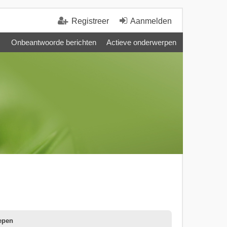
Registreer
Aanmelden
Onbeantwoorde berichten
Actieve onderwerpen
epen