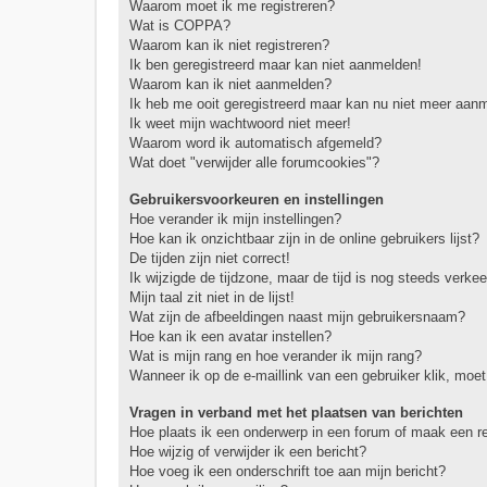
Waarom moet ik me registreren?
Wat is COPPA?
Waarom kan ik niet registreren?
Ik ben geregistreerd maar kan niet aanmelden!
Waarom kan ik niet aanmelden?
Ik heb me ooit geregistreerd maar kan nu niet meer aan
Ik weet mijn wachtwoord niet meer!
Waarom word ik automatisch afgemeld?
Wat doet "verwijder alle forumcookies"?
Gebruikersvoorkeuren en instellingen
Hoe verander ik mijn instellingen?
Hoe kan ik onzichtbaar zijn in de online gebruikers lijst?
De tijden zijn niet correct!
Ik wijzigde de tijdzone, maar de tijd is nog steeds verkee
Mijn taal zit niet in de lijst!
Wat zijn de afbeeldingen naast mijn gebruikersnaam?
Hoe kan ik een avatar instellen?
Wat is mijn rang en hoe verander ik mijn rang?
Wanneer ik op de e-maillink van een gebruiker klik, mo
Vragen in verband met het plaatsen van berichten
Hoe plaats ik een onderwerp in een forum of maak een r
Hoe wijzig of verwijder ik een bericht?
Hoe voeg ik een onderschrift toe aan mijn bericht?