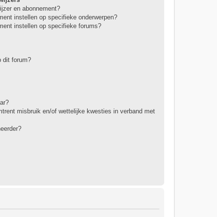
wijzer en abonnement?
ment instellen op specifieke onderwerpen?
ment instellen op specifieke forums?
 dit forum?
ar?
rent misbruik en/of wettelijke kwesties in verband met
heerder?