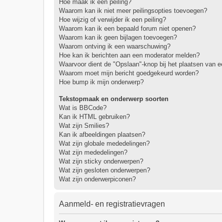
Hoe maak ik een peiling?
Waarom kan ik niet meer peilingsopties toevoegen?
Hoe wijzig of verwijder ik een peiling?
Waarom kan ik een bepaald forum niet openen?
Waarom kan ik geen bijlagen toevoegen?
Waarom ontving ik een waarschuwing?
Hoe kan ik berichten aan een moderator melden?
Waarvoor dient de "Opslaan"-knop bij het plaatsen van e
Waarom moet mijn bericht goedgekeurd worden?
Hoe bump ik mijn onderwerp?
Tekstopmaak en onderwerp soorten
Wat is BBCode?
Kan ik HTML gebruiken?
Wat zijn Smilies?
Kan ik afbeeldingen plaatsen?
Wat zijn globale mededelingen?
Wat zijn mededelingen?
Wat zijn sticky onderwerpen?
Wat zijn gesloten onderwerpen?
Wat zijn onderwerpiconen?
Aanmeld- en registratievragen