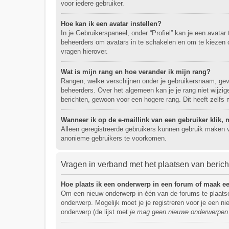
voor iedere gebruiker.
Hoe kan ik een avatar instellen?
In je Gebruikerspaneel, onder “Profiel” kan je een avata
beheerders om avatars in te schakelen en om te kiezen 
vragen hierover.
Wat is mijn rang en hoe verander ik mijn rang?
Rangen, welke verschijnen onder je gebruikersnaam, geven
beheerders. Over het algemeen kan je je rang niet wijzi
berichten, gewoon voor een hogere rang. Dit heeft zelfs 
Wanneer ik op de e-maillink van een gebruiker klik
Alleen geregistreerde gebruikers kunnen gebruik maken v
anonieme gebruikers te voorkomen.
Vragen in verband met het plaatsen van beric
Hoe plaats ik een onderwerp in een forum of maak ee
Om een nieuw onderwerp in één van de forums te plaatse
onderwerp. Mogelijk moet je je registreren voor je een 
onderwerp (de lijst met
je mag geen nieuwe onderwerpen i