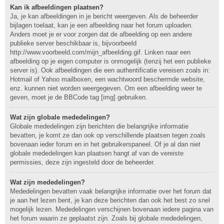
Kan ik afbeeldingen plaatsen?
Ja, je kan afbeeldingen in je bericht weergeven. Als de beheerder
bijlagen toelaat, kan je een afbeelding naar het forum uploaden.
Anders moet je er voor zorgen dat de afbeelding op een andere
publieke server beschikbaar is, bijvoorbeeld
http://www.voorbeeld.com/mijn_afbeelding.gif. Linken naar een
afbeelding op je eigen computer is onmogelijk (tenzij het een publieke
server is). Ook afbeeldingen die een authentificatie vereisen zoals in:
Hotmail of Yahoo mailboxen, een wachtwoord beschermde website,
enz. kunnen niet worden weergegeven. Om een afbeelding weer te
geven, moet je de BBCode tag [img] gebruiken.
Wat zijn globale mededelingen?
Globale mededelingen zijn berichten die belangrijke informatie
bevatten, je komt ze dan ook op verschillende plaatsen tegen zoals
bovenaan ieder forum en in het gebruikerspaneel. Of je al dan niet
globale mededelingen kan plaatsen hangt af van de vereiste
permissies, deze zijn ingesteld door de beheerder.
Wat zijn mededelingen?
Mededelingen bevatten vaak belangrijke informatie over het forum dat
je aan het lezen bent, je kan deze berichten dan ook het best zo snel
mogelijk lezen. Mededelingen verschijnen bovenaan iedere pagina van
het forum waarin ze geplaatst zijn. Zoals bij globale mededelingen,