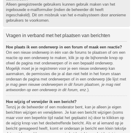
Alleen geregistreerde gebruikers kunnen gebruik maken van het
ingebouwde e-mailformulier (indien de beheerder dit heeft
ingeschakeld). Dit om misbruik van het e-mailsysteem door anonieme
gebruikers te voorkomen.
Vragen in verband met het plaatsen van berichten
Hoe plaats ik een onderwerp in een forum of maak een reactie?
Om een nieuw onderwerp in één van de forums te plaatsen of om een
reactie op een onderwerp te maken, klik je op de bijhorende knop op
ofwel de pagina met onderwerpen of in een bepaald onderwerp.
Mogelijk moet je je registreren voor je een nieuw onderwerp kan
aanmaken, de permissies die je al dan niet hebt in het forum staan
onderaan de pagina met onderwerpen of in een onderwerp (de lijst met
je mag geen nieuwe onderwerpen in dit forum plaatsen, je mag niet
antwoorden op een onderwerp in dit forum, enz.
).
Hoe wijzig of verwijder ik een bericht?
Tenzij je de beheerder of een moderator bent, kan je alleen je eigen
berichten wijzigen en verwijderen. Je kan een bericht wijzigen (soms
maar voor een beperkte tijd nadat het geplaatst is) door te klikken op
de
wijzig
knop van het desbetreffende bericht. Als er al iemand op je
bericht gereageerd heeft, komt er onderaan je bericht een klein tekstje