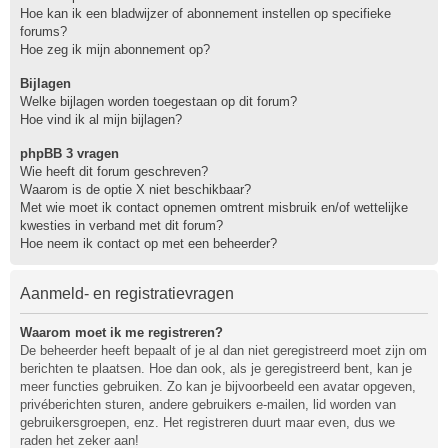
Hoe kan ik een bladwijzer of abonnement instellen op specifieke
forums?
Hoe zeg ik mijn abonnement op?
Bijlagen
Welke bijlagen worden toegestaan op dit forum?
Hoe vind ik al mijn bijlagen?
phpBB 3 vragen
Wie heeft dit forum geschreven?
Waarom is de optie X niet beschikbaar?
Met wie moet ik contact opnemen omtrent misbruik en/of wettelijke
kwesties in verband met dit forum?
Hoe neem ik contact op met een beheerder?
Aanmeld- en registratievragen
Waarom moet ik me registreren?
De beheerder heeft bepaalt of je al dan niet geregistreerd moet zijn om
berichten te plaatsen. Hoe dan ook, als je geregistreerd bent, kan je
meer functies gebruiken. Zo kan je bijvoorbeeld een avatar opgeven,
privéberichten sturen, andere gebruikers e-mailen, lid worden van
gebruikersgroepen, enz. Het registreren duurt maar even, dus we
raden het zeker aan!