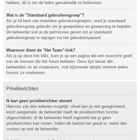
hebben, dit is om de leden gemakkelijk te herkennen.
Wat is de "Standaard gebruikersgroep"?
Als je lid bent van meerdere gebruikersgroepen, word je standaard
gebruikersgroep gebruikt om je groepskleur en groepsrang te bepalen.
De beheerder kan je de permissies geven om je standaard
gebruikersgroep te wijzigen via het gebruikerspaneel.
Waarvoor dient de "Het Team"-link?
Als je op deze link klikt, kom je op een pagina die een overzicht geeft
van de mensen die het forum beheren. Deze lijst bevat alle
beheerders en de moderators, met bijhorende details omtrent welke
forums ze modereren.
Privéberichten
Ik kan geen privéberichten sturen!
Hiervoor zijn drie redenen mogelijk: ofwel ben je niet geregistreerd
en/of aangemeld, de beheerder heeft de privéberichten functie
uitgeschakeld, of de beheerder heeft ingesteld dat je geen
privéberichten kan sturen. Indien dit laatste het geval is, neem dan
contact op met de beheerder.