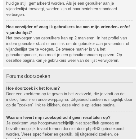
huidige stijl, gemarkeerd worden. Als je een gebruiker aan je
vijandenlijst toevoegt, worden zijn of haar berichten standaard
verborgen.
Hoe verwijder of voeg ik gebruikers toe aan mijn vrienden- en/of
vijandenlijst?
Het toevoegen van gebruikers kan op 2 manieren. In het profiel van
iedere gebruiker staat er een link om de gebruiker aan je vrienden- of
vijandenlijst toe te voegen. De tweede manier is via het
gebruikerspaneel, dan moet je een gebruikersnaam opgeven. Op
dezelfde pagina kan je gebruikers weer van de lijst verwijderen.
Forums doorzoeken
Hoe doorzoek ik het forum?
Door een zoekterm op te geven in het zoekveld, die je vindt op de
index-, forum- en onderwerppagina. Uitgebreid zoeken is mogelijk door
op de "zoeken" link te klikken, deze vind je op iedere pagina.
Waarom levert mijn zoekopdracht geen resultaten op?
Je zoekterm was hoogstwaarschijnlijk niet specifiek genoeg en
bevatte mogelijk teveel termen die niet door phpBB3 geïndexeerd
worden. Wees specifieker en gebruik, bij uitgebreid zoeken, de