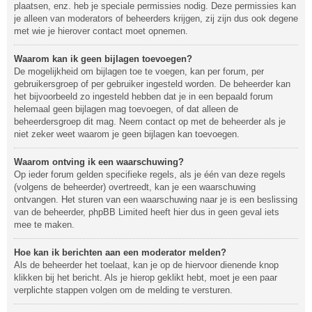
plaatsen, enz. heb je speciale permissies nodig. Deze permissies kan
je alleen van moderators of beheerders krijgen, zij zijn dus ook degene
met wie je hierover contact moet opnemen.
Waarom kan ik geen bijlagen toevoegen?
De mogelijkheid om bijlagen toe te voegen, kan per forum, per
gebruikersgroep of per gebruiker ingesteld worden. De beheerder kan
het bijvoorbeeld zo ingesteld hebben dat je in een bepaald forum
helemaal geen bijlagen mag toevoegen, of dat alleen de
beheerdersgroep dit mag. Neem contact op met de beheerder als je
niet zeker weet waarom je geen bijlagen kan toevoegen.
Waarom ontving ik een waarschuwing?
Op ieder forum gelden specifieke regels, als je één van deze regels
(volgens de beheerder) overtreedt, kan je een waarschuwing
ontvangen. Het sturen van een waarschuwing naar je is een beslissing
van de beheerder, phpBB Limited heeft hier dus in geen geval iets
mee te maken.
Hoe kan ik berichten aan een moderator melden?
Als de beheerder het toelaat, kan je op de hiervoor dienende knop
klikken bij het bericht. Als je hierop geklikt hebt, moet je een paar
verplichte stappen volgen om de melding te versturen.