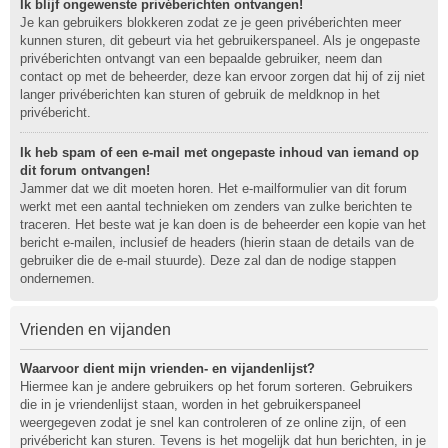
Ik blijf ongewenste privéberichten ontvangen!
Je kan gebruikers blokkeren zodat ze je geen privéberichten meer
kunnen sturen, dit gebeurt via het gebruikerspaneel. Als je ongepaste
privéberichten ontvangt van een bepaalde gebruiker, neem dan
contact op met de beheerder, deze kan ervoor zorgen dat hij of zij niet
langer privéberichten kan sturen of gebruik de meldknop in het
privébericht.
Ik heb spam of een e-mail met ongepaste inhoud van iemand op
dit forum ontvangen!
Jammer dat we dit moeten horen. Het e-mailformulier van dit forum
werkt met een aantal technieken om zenders van zulke berichten te
traceren. Het beste wat je kan doen is de beheerder een kopie van het
bericht e-mailen, inclusief de headers (hierin staan de details van de
gebruiker die de e-mail stuurde). Deze zal dan de nodige stappen
ondernemen.
Vrienden en vijanden
Waarvoor dient mijn vrienden- en vijandenlijst?
Hiermee kan je andere gebruikers op het forum sorteren. Gebruikers
die in je vriendenlijst staan, worden in het gebruikerspaneel
weergegeven zodat je snel kan controleren of ze online zijn, of een
privébericht kan sturen. Tevens is het mogelijk dat hun berichten, in je