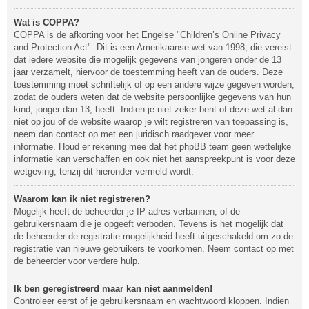
Wat is COPPA?
COPPA is de afkorting voor het Engelse "Children’s Online Privacy
and Protection Act". Dit is een Amerikaanse wet van 1998, die vereist
dat iedere website die mogelijk gegevens van jongeren onder de 13
jaar verzamelt, hiervoor de toestemming heeft van de ouders. Deze
toestemming moet schriftelijk of op een andere wijze gegeven worden,
zodat de ouders weten dat de website persoonlijke gegevens van hun
kind, jonger dan 13, heeft. Indien je niet zeker bent of deze wet al dan
niet op jou of de website waarop je wilt registreren van toepassing is,
neem dan contact op met een juridisch raadgever voor meer
informatie. Houd er rekening mee dat het phpBB team geen wettelijke
informatie kan verschaffen en ook niet het aanspreekpunt is voor deze
wetgeving, tenzij dit hieronder vermeld wordt.
Waarom kan ik niet registreren?
Mogelijk heeft de beheerder je IP-adres verbannen, of de
gebruikersnaam die je opgeeft verboden. Tevens is het mogelijk dat
de beheerder de registratie mogelijkheid heeft uitgeschakeld om zo de
registratie van nieuwe gebruikers te voorkomen. Neem contact op met
de beheerder voor verdere hulp.
Ik ben geregistreerd maar kan niet aanmelden!
Controleer eerst of je gebruikersnaam en wachtwoord kloppen. Indien