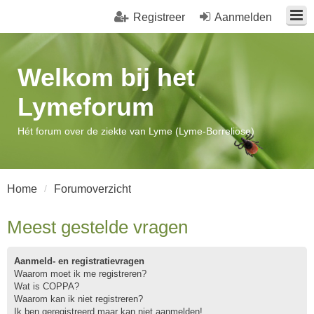
Registreer
Aanmelden
Welkom bij het
Lymeforum
Hét forum over de ziekte van Lyme (Lyme-Borreliose)
Home
Forumoverzicht
Meest gestelde vragen
Aanmeld- en registratievragen
Waarom moet ik me registreren?
Wat is COPPA?
Waarom kan ik niet registreren?
Ik ben geregistreerd maar kan niet aanmelden!