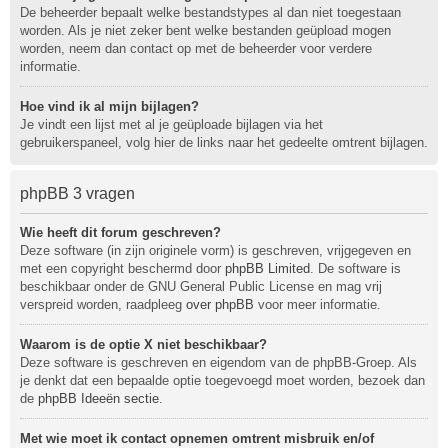
De beheerder bepaalt welke bestandstypes al dan niet toegestaan
worden. Als je niet zeker bent welke bestanden geüpload mogen
worden, neem dan contact op met de beheerder voor verdere
informatie.
Hoe vind ik al mijn bijlagen?
Je vindt een lijst met al je geüploade bijlagen via het
gebruikerspaneel, volg hier de links naar het gedeelte omtrent bijlagen.
phpBB 3 vragen
Wie heeft dit forum geschreven?
Deze software (in zijn originele vorm) is geschreven, vrijgegeven en
met een copyright beschermd door
phpBB Limited
. De software is
beschikbaar onder de GNU General Public License en mag vrij
verspreid worden, raadpleeg
over phpBB
voor meer informatie.
Waarom is de optie X niet beschikbaar?
Deze software is geschreven en eigendom van de phpBB-Groep. Als
je denkt dat een bepaalde optie toegevoegd moet worden, bezoek dan
de
phpBB Ideeën sectie
.
Met wie moet ik contact opnemen omtrent misbruik en/of