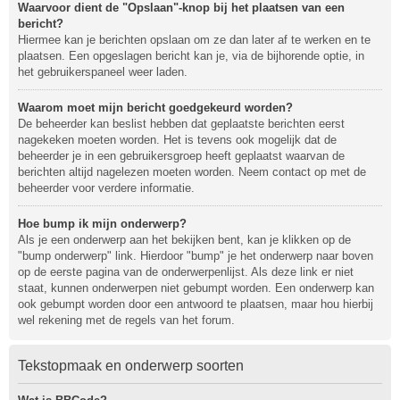
Waarvoor dient de "Opslaan"-knop bij het plaatsen van een
bericht?
Hiermee kan je berichten opslaan om ze dan later af te werken en te
plaatsen. Een opgeslagen bericht kan je, via de bijhorende optie, in
het gebruikerspaneel weer laden.
Waarom moet mijn bericht goedgekeurd worden?
De beheerder kan beslist hebben dat geplaatste berichten eerst
nagekeken moeten worden. Het is tevens ook mogelijk dat de
beheerder je in een gebruikersgroep heeft geplaatst waarvan de
berichten altijd nagelezen moeten worden. Neem contact op met de
beheerder voor verdere informatie.
Hoe bump ik mijn onderwerp?
Als je een onderwerp aan het bekijken bent, kan je klikken op de
"bump onderwerp" link. Hierdoor "bump" je het onderwerp naar boven
op de eerste pagina van de onderwerpenlijst. Als deze link er niet
staat, kunnen onderwerpen niet gebumpt worden. Een onderwerp kan
ook gebumpt worden door een antwoord te plaatsen, maar hou hierbij
wel rekening met de regels van het forum.
Tekstopmaak en onderwerp soorten