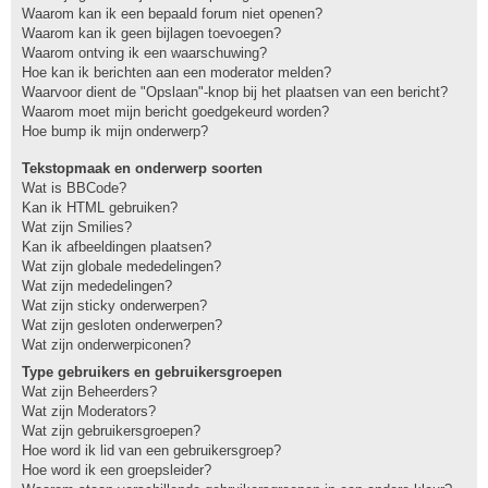
Waarom kan ik een bepaald forum niet openen?
Waarom kan ik geen bijlagen toevoegen?
Waarom ontving ik een waarschuwing?
Hoe kan ik berichten aan een moderator melden?
Waarvoor dient de "Opslaan"-knop bij het plaatsen van een bericht?
Waarom moet mijn bericht goedgekeurd worden?
Hoe bump ik mijn onderwerp?
Tekstopmaak en onderwerp soorten
Wat is BBCode?
Kan ik HTML gebruiken?
Wat zijn Smilies?
Kan ik afbeeldingen plaatsen?
Wat zijn globale mededelingen?
Wat zijn mededelingen?
Wat zijn sticky onderwerpen?
Wat zijn gesloten onderwerpen?
Wat zijn onderwerpiconen?
Type gebruikers en gebruikersgroepen
Wat zijn Beheerders?
Wat zijn Moderators?
Wat zijn gebruikersgroepen?
Hoe word ik lid van een gebruikersgroep?
Hoe word ik een groepsleider?