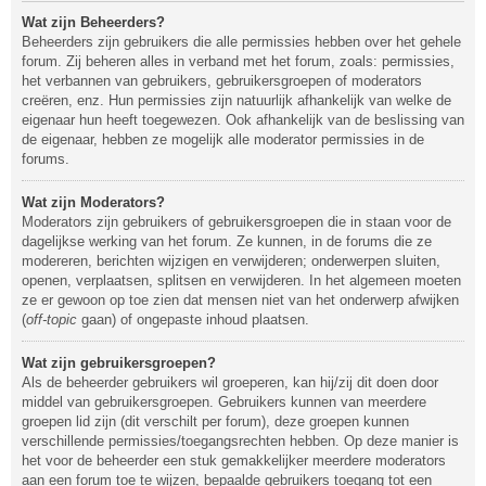
Wat zijn Beheerders?
Beheerders zijn gebruikers die alle permissies hebben over het gehele
forum. Zij beheren alles in verband met het forum, zoals: permissies,
het verbannen van gebruikers, gebruikersgroepen of moderators
creëren, enz. Hun permissies zijn natuurlijk afhankelijk van welke de
eigenaar hun heeft toegewezen. Ook afhankelijk van de beslissing van
de eigenaar, hebben ze mogelijk alle moderator permissies in de
forums.
Wat zijn Moderators?
Moderators zijn gebruikers of gebruikersgroepen die in staan voor de
dagelijkse werking van het forum. Ze kunnen, in de forums die ze
modereren, berichten wijzigen en verwijderen; onderwerpen sluiten,
openen, verplaatsen, splitsen en verwijderen. In het algemeen moeten
ze er gewoon op toe zien dat mensen niet van het onderwerp afwijken
(
off-topic
gaan) of ongepaste inhoud plaatsen.
Wat zijn gebruikersgroepen?
Als de beheerder gebruikers wil groeperen, kan hij/zij dit doen door
middel van gebruikersgroepen. Gebruikers kunnen van meerdere
groepen lid zijn (dit verschilt per forum), deze groepen kunnen
verschillende permissies/toegangsrechten hebben. Op deze manier is
het voor de beheerder een stuk gemakkelijker meerdere moderators
aan een forum toe te wijzen, bepaalde gebruikers toegang tot een