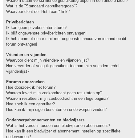
Waarom staan verschillende gebruikersgroepen in een andere kleur?
Wat is de "Standaard gebruikersgroep"?
Waarvoor dient de "Het Team"-link?
Privéberichten
Ik kan geen privéberichten sturen!
Ik blijf ongewenste privéberichten ontvangen!
Ik heb spam of een e-mail met ongepaste inhoud van iemand op dit
forum ontvangen!
Vrienden en vijanden
Waarvoor dient mijn vrienden- en vijandenlijst?
Hoe verwijder of voeg ik gebruikers toe aan mijn vrienden- en/of
vijandenlijst?
Forums doorzoeken
Hoe doorzoek ik het forum?
Waarom levert mijn zoekopdracht geen resultaten op?
Waarom resulteert mijn zoekopdracht in een lege pagina?
Hoe zoek ik een gebruiker?
Hoe kan ik mijn eigen berichten en onderwerpen vinden?
Onderwerpabonnementen en bladwijzers
Wat is het verschil tussen een bladwijzer en abonnement?
Hoe kan ik een bladwijzer of abonnement instellen op specifieke
onderwerpen?