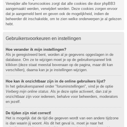
Verwijder alle forumcookies zorgt dat alle cookies die door phpBB3
aangemaakt werden, verwijdert worden. Deze cookies zorgen ervoor
dat je aangemeld bent en geven ook de mogelijkheid, indien de
beheerder dit inschakelde, om te zien welke onderwerpen je al gelezen
hebt.
Gebruikersvoorkeuren en instellingen
Hoe verander ik mijn instellingen?
Als je geregistreerd bent, worden al je gegevens opgeslagen in de
database. Om ze te wijzigen moet je op de
gebruikerspaneel
link
klikken (deze staat meestal bovenaan op de pagina, maar dit kan
verschillen), daarna kan je je instellingen wijzigen.
Hoe kan ik onzichtbaar zijn in de online gebruikers lijst?
In het gebruikerspaneel onder "foruminstellingen", vind je de optie
Verberg mijn online status
. Als je deze optie activeert, dan zal je
onzichtbaar zijn voor iedereen, behalve voor beheerders, moderators
en jezelf.
De tijden zijn niet correct!
Het is mogelijk dat de tijd die gegeven wordt van een andere tijdzone
is dan waarin jij woont. Als dit het geval is, moet je naar het