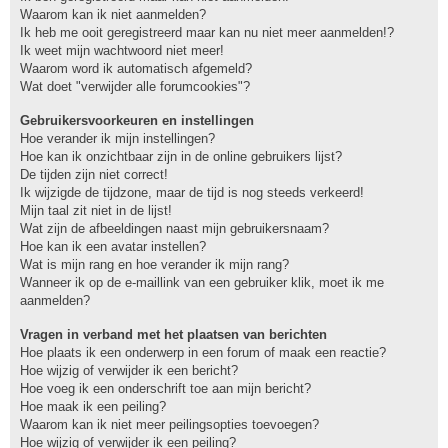
Waarom kan ik niet aanmelden?
Ik heb me ooit geregistreerd maar kan nu niet meer aanmelden!?
Ik weet mijn wachtwoord niet meer!
Waarom word ik automatisch afgemeld?
Wat doet "verwijder alle forumcookies"?
Gebruikersvoorkeuren en instellingen
Hoe verander ik mijn instellingen?
Hoe kan ik onzichtbaar zijn in de online gebruikers lijst?
De tijden zijn niet correct!
Ik wijzigde de tijdzone, maar de tijd is nog steeds verkeerd!
Mijn taal zit niet in de lijst!
Wat zijn de afbeeldingen naast mijn gebruikersnaam?
Hoe kan ik een avatar instellen?
Wat is mijn rang en hoe verander ik mijn rang?
Wanneer ik op de e-maillink van een gebruiker klik, moet ik me
aanmelden?
Vragen in verband met het plaatsen van berichten
Hoe plaats ik een onderwerp in een forum of maak een reactie?
Hoe wijzig of verwijder ik een bericht?
Hoe voeg ik een onderschrift toe aan mijn bericht?
Hoe maak ik een peiling?
Waarom kan ik niet meer peilingsopties toevoegen?
Hoe wijzig of verwijder ik een peiling?