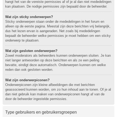
hangt het van de vereiste permissies af of je al dan niet mededelingen
kan plaatsen. De nodige permissies zijn bepaald door de beheerder.
Wat zijn sticky onderwerpen?
Sticky onderwerpen staan onder de mededelingen in het forum en
alleen op de eerste pagina. Meestal zijn deze berichten vrij belangrijk,
dus het lezen ervan is aangeraden. Net zoals bij mededelingen
bepaalt de beheerder welke permissies je moet hebben om een sticky
onderwerp te plaatsen.
Wat zijn gesloten onderwerpen?
Zowel moderators als beheerders kunnen onderwerpen sluiten. Je kan
niet langer antwoorden op deze berichten en als ze een peiling
bevatte, eindigt deze automatisch. Onderwerpen kunnen om welke
reden dan ook gesloten worden.
Wat zijn onderwerpiconen?
Onderwerpiconen zijn kleine afbeeldingen die met berichten
geassocieerd kunnen worden, om zo hun inhoud aan te tonen. Of je al
dan niet gebruik kan maken van onderwerpiconen hangt af van de
door de beheerder ingestelde permissies.
Type gebruikers en gebruikersgroepen