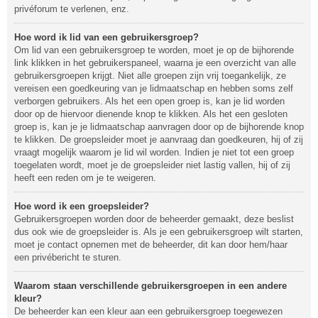
privéforum te verlenen, enz.
Hoe word ik lid van een gebruikersgroep?
Om lid van een gebruikersgroep te worden, moet je op de bijhorende
link klikken in het gebruikerspaneel, waarna je een overzicht van alle
gebruikersgroepen krijgt. Niet alle groepen zijn vrij toegankelijk, ze
vereisen een goedkeuring van je lidmaatschap en hebben soms zelf
verborgen gebruikers. Als het een open groep is, kan je lid worden
door op de hiervoor dienende knop te klikken. Als het een gesloten
groep is, kan je je lidmaatschap aanvragen door op de bijhorende knop
te klikken. De groepsleider moet je aanvraag dan goedkeuren, hij of zij
vraagt mogelijk waarom je lid wil worden. Indien je niet tot een groep
toegelaten wordt, moet je de groepsleider niet lastig vallen, hij of zij
heeft een reden om je te weigeren.
Hoe word ik een groepsleider?
Gebruikersgroepen worden door de beheerder gemaakt, deze beslist
dus ook wie de groepsleider is. Als je een gebruikersgroep wilt starten,
moet je contact opnemen met de beheerder, dit kan door hem/haar
een privébericht te sturen.
Waarom staan verschillende gebruikersgroepen in een andere
kleur?
De beheerder kan een kleur aan een gebruikersgroep toegewezen