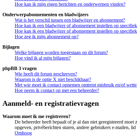
Hoe kan ik mijn eigen berichten en onderwerpen vinden?
Onderwerpabonnementen en bladwijzers
Wat is het verschil tussen een bladwijzer en abonnement?
Hoe kan ik een bladwijzer of abonnement instellen op specifi
Hoe kan ik een bladwijzer of abonnement instellen op specifie
Hoe zeg ik mijn abonnement op?
Bijlagen
Welke bijlagen worden toegestaan op dit forum?
Hoe vind ik al mijn bijlagen?
phpBB 3 vragen
Wie heeft dit forum geschreven?
Waarom is de optie X niet beschikbaar?
Met wie moet ik contact opnemen omtrent misbruik en/of wettel
Hoe neem ik contact op met een beheerder?
Aanmeld- en registratievragen
Waarom moet ik me registreren?
De beheerder heeft bepaalt of je al dan niet geregistreerd moet 
opgeven, privéberichten sturen, andere gebruikers e-mailen, li
Omhoog