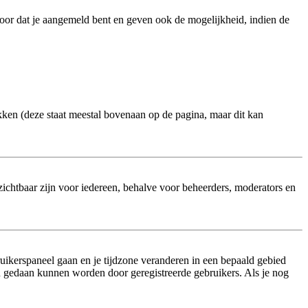
oor dat je aangemeld bent en geven ook de mogelijkheid, indien de
kken (deze staat meestal bovenaan op de pagina, maar dit kan
onzichtbaar zijn voor iedereen, behalve voor beheerders, moderators en
bruikerspaneel gaan en je tijdzone veranderen in een bepaald gebied
n gedaan kunnen worden door geregistreerde gebruikers. Als je nog