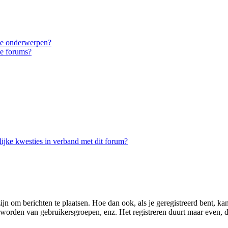
eke onderwerpen?
ke forums?
ijke kwesties in verband met dit forum?
zijn om berichten te plaatsen. Hoe dan ook, als je geregistreerd bent, k
d worden van gebruikersgroepen, enz. Het registreren duurt maar even, 