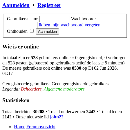
Aanmelden
•
Registreer
Gebruikersnaam:
Wachtwoord:
Ik ben mijn wachtwoord vergeten
|
Onthouden
Wie is er online
In totaal zijn er
528
gebruikers online :: 0 geregistreerd, 0 verborgen
en 528 gasten (gebaseerd op gebruikers actief de laatste 5 minuten)
De meeste gebruikers ooit online was
8530
op Di 02 Jun 2026,
01:17
Geregistreerde gebruikers: Geen geregistreerde gebruikers
Legenda:
Beheerders
,
Algemene moderators
Statistieken
Totaal berichten
30208
• Totaal onderwerpen
2442
• Totaal leden
2142
• Onze nieuwste lid
john22
Home
Forumoverzicht