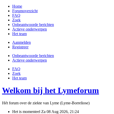
Home
Forumoverzicht
FAQ
Zoek
Onbeantwoorde berichten
Actieve onderwerpen
Het team
Aanmelden
Registreer
Onbeantwoorde berichten
Actieve onderwerpen
FAQ
Zoek
Het team
Welkom bij het Lymeforum
Hét forum over de ziekte van Lyme (Lyme-Borreliose)
Het is momenteel Za 08 Aug 2026, 21:24