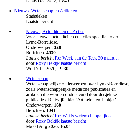
Di 06 Dec 2022, 13:49
Nieuws, Wetenschap en Artikelen
Statistieken
Laatste bericht
Nieuws, Actualiteiten en Acties
Voor nieuws, actualiteiten en acties specifiek over
Lyme-Borreliose.
Onderwerpen:
328
Berichten:
4630
Laatste bericht
Re: Week van de Teek 30 maart…
door
Roxy
Bekijk laatste bericht
Wo 15 Jul 2026, 19:30
Wetenschap
Wetenschappelijke onderwerpen over Lyme-Borreliose,
zoals wetenschappelijke medische publicaties en
artikelen die worden ondersteund door dergelijke
publicaties. Bij twijfel kies 'Artikelen en Linkjes'.
Onderwerpen:
168
Berichten:
1041
Laatste bericht
Re: Wat is wetenschappelijk o…
door
Roxy
Bekijk laatste bericht
Ma 03 Aug 2026, 16:04