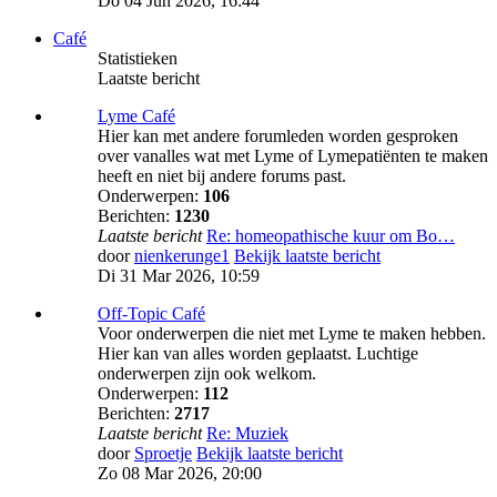
Do 04 Jun 2026, 16:44
Café
Statistieken
Laatste bericht
Lyme Café
Hier kan met andere forumleden worden gesproken
over vanalles wat met Lyme of Lymepatiënten te maken
heeft en niet bij andere forums past.
Onderwerpen:
106
Berichten:
1230
Laatste bericht
Re: homeopathische kuur om Bo…
door
nienkerunge1
Bekijk laatste bericht
Di 31 Mar 2026, 10:59
Off-Topic Café
Voor onderwerpen die niet met Lyme te maken hebben.
Hier kan van alles worden geplaatst. Luchtige
onderwerpen zijn ook welkom.
Onderwerpen:
112
Berichten:
2717
Laatste bericht
Re: Muziek
door
Sproetje
Bekijk laatste bericht
Zo 08 Mar 2026, 20:00