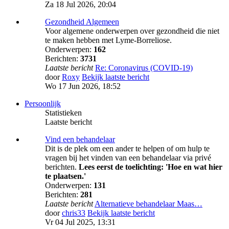
Za 18 Jul 2026, 20:04
Gezondheid Algemeen
Voor algemene onderwerpen over gezondheid die niet
te maken hebben met Lyme-Borreliose.
Onderwerpen:
162
Berichten:
3731
Laatste bericht
Re: Coronavirus (COVID-19)
door
Roxy
Bekijk laatste bericht
Wo 17 Jun 2026, 18:52
Persoonlijk
Statistieken
Laatste bericht
Vind een behandelaar
Dit is de plek om een ander te helpen of om hulp te
vragen bij het vinden van een behandelaar via privé
berichten.
Lees eerst de toelichting: 'Hoe en wat hier
te plaatsen.'
Onderwerpen:
131
Berichten:
281
Laatste bericht
Alternatieve behandelaar Maas…
door
chris33
Bekijk laatste bericht
Vr 04 Jul 2025, 13:31