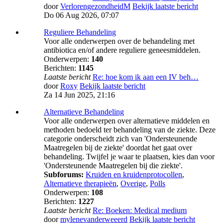
door
VerlorengezondheidM
Bekijk laatste bericht
Do 06 Aug 2026, 07:07
Reguliere Behandeling
Voor alle onderwerpen over de behandeling met
antibiotica en/of andere reguliere geneesmiddelen.
Onderwerpen:
140
Berichten:
1145
Laatste bericht
Re: hoe kom ik aan een IV beh…
door
Roxy
Bekijk laatste bericht
Za 14 Jun 2025, 21:16
Alternatieve Behandeling
Voor alle onderwerpen over alternatieve middelen en
methoden bedoeld ter behandeling van de ziekte. Deze
categorie onderscheidt zich van 'Ondersteunende
Maatregelen bij de ziekte' doordat het gaat over
behandeling. Twijfel je waar te plaatsen, kies dan voor
'Ondersteunende Maatregelen bij die ziekte'.
Subforums:
Kruiden en kruidenprotocollen
,
Alternatieve therapieën
,
Overige
,
Polls
Onderwerpen:
108
Berichten:
1227
Laatste bericht
Re: Boeken: Medical medium
door
mylenevanderweeerd
Bekijk laatste bericht