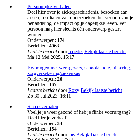
Persoonlijke Verhalen
Deel hier over je ziektegeschiedenis, bezoeken aan
artsen, resultaten van onderzoeken, het verloop van je
behandeling, de impact op je dagelijkse leven. Per
persoon mag hier slechts één onderwerp gestart
worden.
Onderwerpen:
174
Berichten:
4063
Laatste bericht
door
moeder
Bekijk laatste bericht
Ma 12 Mei 2025, 15:17
Ervaringen met werkgevers, school/studie, uitkering,
zorgverzekering/ziekenkas
Onderwerpen:
26
Berichten:
167
Laatste bericht
door
Roxy
Bekijk laatste bericht
Zo 30 Jul 2023, 16:11
Succesverhalen
Voel je je weer gezond of heb je flinke vooruitgang?
Deel hier je verhaal!
Onderwerpen:
34
Berichten:
154
Laatste bericht
door
tais
Bekijk laatste bericht