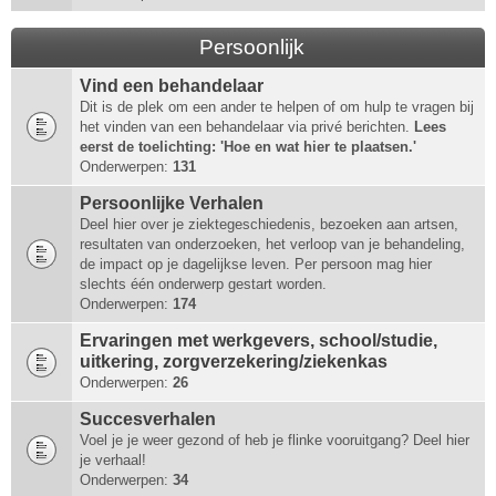
Persoonlijk
Vind een behandelaar
Dit is de plek om een ander te helpen of om hulp te vragen bij
het vinden van een behandelaar via privé berichten.
Lees
eerst de toelichting: 'Hoe en wat hier te plaatsen.'
Onderwerpen:
131
Persoonlijke Verhalen
Deel hier over je ziektegeschiedenis, bezoeken aan artsen,
resultaten van onderzoeken, het verloop van je behandeling,
de impact op je dagelijkse leven. Per persoon mag hier
slechts één onderwerp gestart worden.
Onderwerpen:
174
Ervaringen met werkgevers, school/studie,
uitkering, zorgverzekering/ziekenkas
Onderwerpen:
26
Succesverhalen
Voel je je weer gezond of heb je flinke vooruitgang? Deel hier
je verhaal!
Onderwerpen:
34