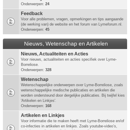
Onderwerpen:
24
Feedback
Voor alle problemen, vragen, opmerkingen en tips aangaande
(de werking van) de website en het forum van Lymeforum.nl.
Onderwerpen:
45
Nieuws, Wetenschap en Artikelen
Nieuws, Actualiteiten en Acties
Voor nieuws, actualiteiten en acties specifiek over Lyme-
Borreliose.
Onderwerpen:
328
Wetenschap
Wetenschappelijke onderwerpen over Lyme-Borreliose, zoals
wetenschappelijke medische publicaties en artikelen die
worden ondersteund door dergelijke publicaties. Bij twijfel kies
'Artikelen en Linkjes'.
Onderwerpen:
168
Artikelen en Linkjes
Voor informatie die te maken heeft met Lyme-Borreliose en/of
co-infecties in artikelen en linkjes. Zoals youtube-video’s,