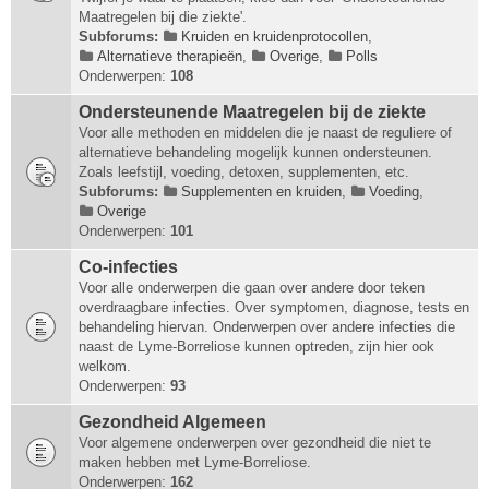
Maatregelen bij die ziekte'.
Subforums:
Kruiden en kruidenprotocollen
,
Alternatieve therapieën
,
Overige
,
Polls
Onderwerpen:
108
Ondersteunende Maatregelen bij de ziekte
Voor alle methoden en middelen die je naast de reguliere of
alternatieve behandeling mogelijk kunnen ondersteunen.
Zoals leefstijl, voeding, detoxen, supplementen, etc.
Subforums:
Supplementen en kruiden
,
Voeding
,
Overige
Onderwerpen:
101
Co-infecties
Voor alle onderwerpen die gaan over andere door teken
overdraagbare infecties. Over symptomen, diagnose, tests en
behandeling hiervan. Onderwerpen over andere infecties die
naast de Lyme-Borreliose kunnen optreden, zijn hier ook
welkom.
Onderwerpen:
93
Gezondheid Algemeen
Voor algemene onderwerpen over gezondheid die niet te
maken hebben met Lyme-Borreliose.
Onderwerpen:
162