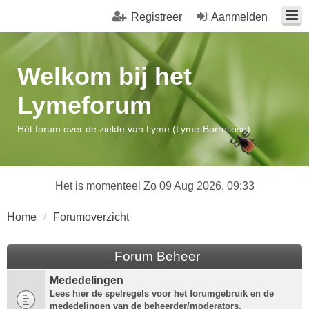
Registreer
Aanmelden
Welkom bij het
Lymeforum
Hét forum over de ziekte van Lyme (Lyme-Borreliose)
Het is momenteel Zo 09 Aug 2026, 09:33
Home
Forumoverzicht
Forum Beheer
Mededelingen
Lees hier de spelregels voor het forumgebruik en de
mededelingen van de beheerder/moderators.