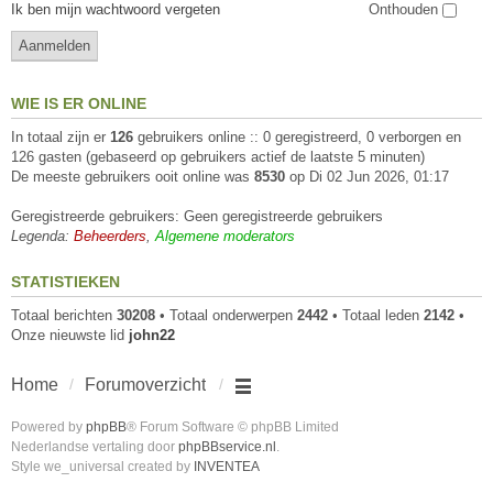
Ik ben mijn wachtwoord vergeten
Onthouden
WIE IS ER ONLINE
In totaal zijn er
126
gebruikers online :: 0 geregistreerd, 0 verborgen en
126 gasten (gebaseerd op gebruikers actief de laatste 5 minuten)
De meeste gebruikers ooit online was
8530
op Di 02 Jun 2026, 01:17
Geregistreerde gebruikers: Geen geregistreerde gebruikers
Legenda:
Beheerders
,
Algemene moderators
STATISTIEKEN
Totaal berichten
30208
• Totaal onderwerpen
2442
• Totaal leden
2142
•
Onze nieuwste lid
john22
Home
Forumoverzicht
Powered by
phpBB
® Forum Software © phpBB Limited
Nederlandse vertaling door
phpBBservice.nl
.
Style we_universal created by
INVENTEA