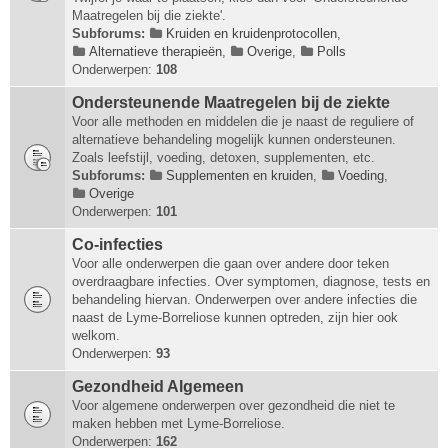
Maatregelen bij die ziekte'.
Subforums:
Kruiden en kruidenprotocollen
,
Alternatieve therapieën
,
Overige
,
Polls
Onderwerpen:
108
Ondersteunende Maatregelen bij de ziekte
Voor alle methoden en middelen die je naast de reguliere of
alternatieve behandeling mogelijk kunnen ondersteunen.
Zoals leefstijl, voeding, detoxen, supplementen, etc.
Subforums:
Supplementen en kruiden
,
Voeding
,
Overige
Onderwerpen:
101
Co-infecties
Voor alle onderwerpen die gaan over andere door teken
overdraagbare infecties. Over symptomen, diagnose, tests en
behandeling hiervan. Onderwerpen over andere infecties die
naast de Lyme-Borreliose kunnen optreden, zijn hier ook
welkom.
Onderwerpen:
93
Gezondheid Algemeen
Voor algemene onderwerpen over gezondheid die niet te
maken hebben met Lyme-Borreliose.
Onderwerpen:
162