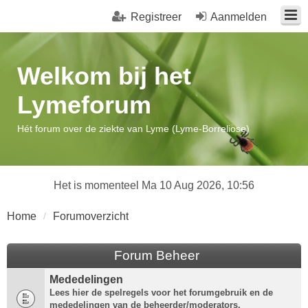
Registreer
Aanmelden
Welkom bij het
Lymeforum
Hét forum over de ziekte van Lyme (Lyme-Borreliose)
Het is momenteel Ma 10 Aug 2026, 10:56
Home
Forumoverzicht
Forum Beheer
Mededelingen
Lees hier de spelregels voor het forumgebruik en de
mededelingen van de beheerder/moderators.