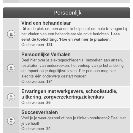
Persoonlijk
Vind een behandelaar
Dit is de plek om een ander te helpen of om hulp te vragen bij
het vinden van een behandelaar via privé berichten.
Lees
eerst de toelichting: 'Hoe en wat hier te plaatsen.'
Onderwerpen:
131
Persoonlijke Verhalen
Deel hier over je ziektegeschiedenis, bezoeken aan artsen,
resultaten van onderzoeken, het verloop van je behandeling,
de impact op je dagelijkse leven. Per persoon mag hier
slechts één onderwerp gestart worden.
Onderwerpen:
174
Ervaringen met werkgevers, school/studie,
uitkering, zorgverzekering/ziekenkas
Onderwerpen:
26
Succesverhalen
Voel je je weer gezond of heb je flinke vooruitgang? Deel hier
je verhaal!
Onderwerpen:
34