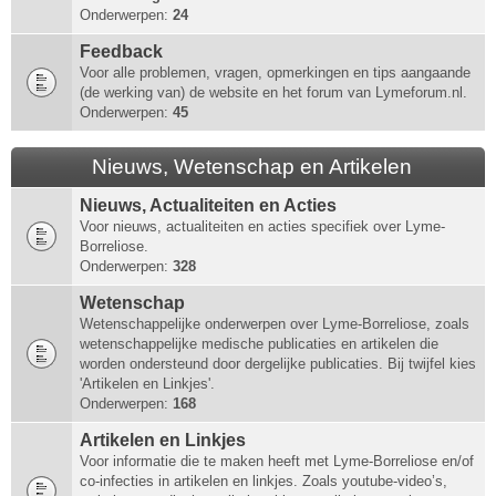
Onderwerpen:
24
Feedback
Voor alle problemen, vragen, opmerkingen en tips aangaande
(de werking van) de website en het forum van Lymeforum.nl.
Onderwerpen:
45
Nieuws, Wetenschap en Artikelen
Nieuws, Actualiteiten en Acties
Voor nieuws, actualiteiten en acties specifiek over Lyme-
Borreliose.
Onderwerpen:
328
Wetenschap
Wetenschappelijke onderwerpen over Lyme-Borreliose, zoals
wetenschappelijke medische publicaties en artikelen die
worden ondersteund door dergelijke publicaties. Bij twijfel kies
'Artikelen en Linkjes'.
Onderwerpen:
168
Artikelen en Linkjes
Voor informatie die te maken heeft met Lyme-Borreliose en/of
co-infecties in artikelen en linkjes. Zoals youtube-video’s,