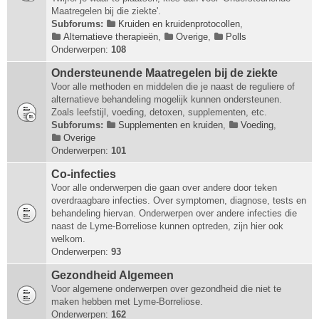
Maatregelen bij die ziekte'.
Subforums:
Kruiden en kruidenprotocollen
,
Alternatieve therapieën
,
Overige
,
Polls
Onderwerpen:
108
Ondersteunende Maatregelen bij de ziekte
Voor alle methoden en middelen die je naast de reguliere of
alternatieve behandeling mogelijk kunnen ondersteunen.
Zoals leefstijl, voeding, detoxen, supplementen, etc.
Subforums:
Supplementen en kruiden
,
Voeding
,
Overige
Onderwerpen:
101
Co-infecties
Voor alle onderwerpen die gaan over andere door teken
overdraagbare infecties. Over symptomen, diagnose, tests en
behandeling hiervan. Onderwerpen over andere infecties die
naast de Lyme-Borreliose kunnen optreden, zijn hier ook
welkom.
Onderwerpen:
93
Gezondheid Algemeen
Voor algemene onderwerpen over gezondheid die niet te
maken hebben met Lyme-Borreliose.
Onderwerpen:
162