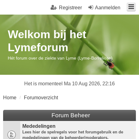
Registreer
Aanmelden
Welkom bij het
Lymeforum
Hét forum over de ziekte van Lyme (Lyme-Borreliose)
Het is momenteel Ma 10 Aug 2026, 22:16
Home
Forumoverzicht
Forum Beheer
Mededelingen
Lees hier de spelregels voor het forumgebruik en de
mededelingen van de beheerder/moderators.