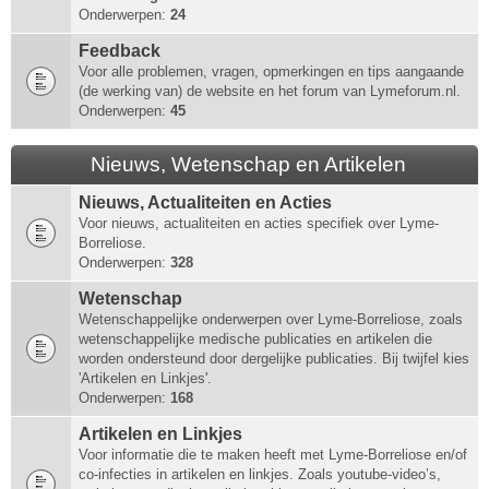
Onderwerpen:
24
Feedback
Voor alle problemen, vragen, opmerkingen en tips aangaande
(de werking van) de website en het forum van Lymeforum.nl.
Onderwerpen:
45
Nieuws, Wetenschap en Artikelen
Nieuws, Actualiteiten en Acties
Voor nieuws, actualiteiten en acties specifiek over Lyme-
Borreliose.
Onderwerpen:
328
Wetenschap
Wetenschappelijke onderwerpen over Lyme-Borreliose, zoals
wetenschappelijke medische publicaties en artikelen die
worden ondersteund door dergelijke publicaties. Bij twijfel kies
'Artikelen en Linkjes'.
Onderwerpen:
168
Artikelen en Linkjes
Voor informatie die te maken heeft met Lyme-Borreliose en/of
co-infecties in artikelen en linkjes. Zoals youtube-video’s,