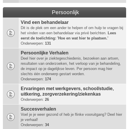
Persoonlijk
Vind een behandelaar
Dit is de plek om een ander te helpen of om hulp te vragen bij
het vinden van een behandelaar via privé berichten.
Lees
eerst de toelichting: 'Hoe en wat hier te plaatsen.'
Onderwerpen:
131
Persoonlijke Verhalen
Deel hier over je ziektegeschiedenis, bezoeken aan artsen,
resultaten van onderzoeken, het verloop van je behandeling,
de impact op je dagelijkse leven. Per persoon mag hier
slechts één onderwerp gestart worden.
Onderwerpen:
174
Ervaringen met werkgevers, school/studie,
uitkering, zorgverzekering/ziekenkas
Onderwerpen:
26
Succesverhalen
Voel je je weer gezond of heb je flinke vooruitgang? Deel hier
je verhaal!
Onderwerpen:
34