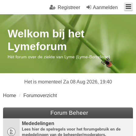
Registreer
Aanmelden
Welkom bij het
Lymeforum
Hét forum over de ziekte van Lyme (Lyme-Borreliose)
Het is momenteel Za 08 Aug 2026, 19:40
Home
Forumoverzicht
Forum Beheer
Mededelingen
Lees hier de spelregels voor het forumgebruik en de
mededelingen van de beheerder/moderators.