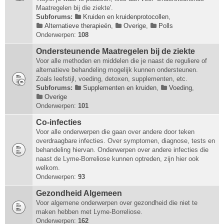
Maatregelen bij die ziekte'.
Subforums:
Kruiden en kruidenprotocollen
,
Alternatieve therapieën
,
Overige
,
Polls
Onderwerpen:
108
Ondersteunende Maatregelen bij de ziekte
Voor alle methoden en middelen die je naast de reguliere of
alternatieve behandeling mogelijk kunnen ondersteunen.
Zoals leefstijl, voeding, detoxen, supplementen, etc.
Subforums:
Supplementen en kruiden
,
Voeding
,
Overige
Onderwerpen:
101
Co-infecties
Voor alle onderwerpen die gaan over andere door teken
overdraagbare infecties. Over symptomen, diagnose, tests en
behandeling hiervan. Onderwerpen over andere infecties die
naast de Lyme-Borreliose kunnen optreden, zijn hier ook
welkom.
Onderwerpen:
93
Gezondheid Algemeen
Voor algemene onderwerpen over gezondheid die niet te
maken hebben met Lyme-Borreliose.
Onderwerpen:
162