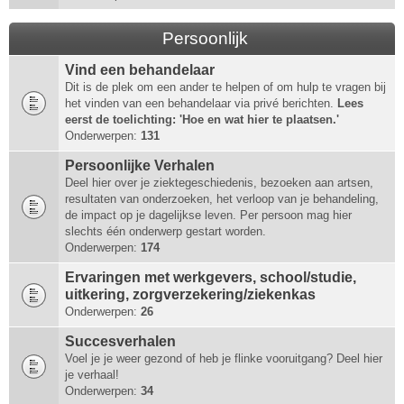
Persoonlijk
Vind een behandelaar
Dit is de plek om een ander te helpen of om hulp te vragen bij
het vinden van een behandelaar via privé berichten.
Lees
eerst de toelichting: 'Hoe en wat hier te plaatsen.'
Onderwerpen:
131
Persoonlijke Verhalen
Deel hier over je ziektegeschiedenis, bezoeken aan artsen,
resultaten van onderzoeken, het verloop van je behandeling,
de impact op je dagelijkse leven. Per persoon mag hier
slechts één onderwerp gestart worden.
Onderwerpen:
174
Ervaringen met werkgevers, school/studie,
uitkering, zorgverzekering/ziekenkas
Onderwerpen:
26
Succesverhalen
Voel je je weer gezond of heb je flinke vooruitgang? Deel hier
je verhaal!
Onderwerpen:
34