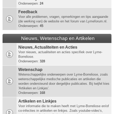
Onderwerpen:
24
Feedback
Voor alle problemen, vragen, opmerkingen en tips aangaande
(de werking van) de website en het forum van Lymeforum.nl.
Onderwerpen:
45
Nieuws, Wetenschap en Artikelen
Nieuws, Actualiteiten en Acties
Voor nieuws, actualiteiten en acties specifiek over Lyme-
Borreliose.
Onderwerpen:
328
Wetenschap
Wetenschappelijke onderwerpen over Lyme-Borreliose, zoals
wetenschappelijke medische publicaties en artikelen die
worden ondersteund door dergelijke publicaties. Bij twijfel kies
'Artikelen en Linkjes'.
Onderwerpen:
168
Artikelen en Linkjes
Voor informatie die te maken heeft met Lyme-Borreliose en/of
co-infecties in artikelen en linkjes. Zoals youtube-video’s,