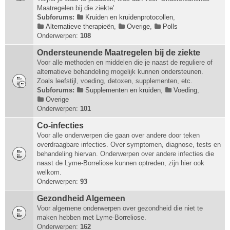
Maatregelen bij die ziekte'.
Subforums:
Kruiden en kruidenprotocollen
,
Alternatieve therapieën
,
Overige
,
Polls
Onderwerpen:
108
Ondersteunende Maatregelen bij de ziekte
Voor alle methoden en middelen die je naast de reguliere of
alternatieve behandeling mogelijk kunnen ondersteunen.
Zoals leefstijl, voeding, detoxen, supplementen, etc.
Subforums:
Supplementen en kruiden
,
Voeding
,
Overige
Onderwerpen:
101
Co-infecties
Voor alle onderwerpen die gaan over andere door teken
overdraagbare infecties. Over symptomen, diagnose, tests en
behandeling hiervan. Onderwerpen over andere infecties die
naast de Lyme-Borreliose kunnen optreden, zijn hier ook
welkom.
Onderwerpen:
93
Gezondheid Algemeen
Voor algemene onderwerpen over gezondheid die niet te
maken hebben met Lyme-Borreliose.
Onderwerpen:
162