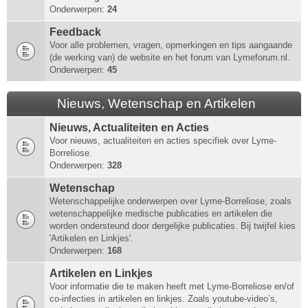
Onderwerpen:
24
Feedback
Voor alle problemen, vragen, opmerkingen en tips aangaande
(de werking van) de website en het forum van Lymeforum.nl.
Onderwerpen:
45
Nieuws, Wetenschap en Artikelen
Nieuws, Actualiteiten en Acties
Voor nieuws, actualiteiten en acties specifiek over Lyme-
Borreliose.
Onderwerpen:
328
Wetenschap
Wetenschappelijke onderwerpen over Lyme-Borreliose, zoals
wetenschappelijke medische publicaties en artikelen die
worden ondersteund door dergelijke publicaties. Bij twijfel kies
'Artikelen en Linkjes'.
Onderwerpen:
168
Artikelen en Linkjes
Voor informatie die te maken heeft met Lyme-Borreliose en/of
co-infecties in artikelen en linkjes. Zoals youtube-video’s,