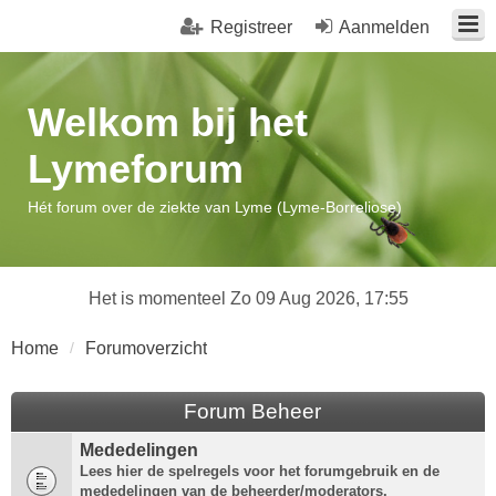
Registreer
Aanmelden
Welkom bij het
Lymeforum
Hét forum over de ziekte van Lyme (Lyme-Borreliose)
Het is momenteel Zo 09 Aug 2026, 17:55
Home
Forumoverzicht
Forum Beheer
Mededelingen
Lees hier de spelregels voor het forumgebruik en de
mededelingen van de beheerder/moderators.