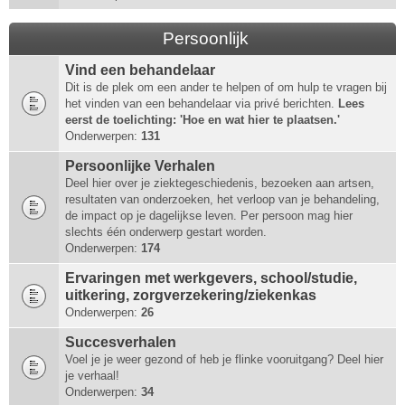
Persoonlijk
Vind een behandelaar
Dit is de plek om een ander te helpen of om hulp te vragen bij
het vinden van een behandelaar via privé berichten.
Lees
eerst de toelichting: 'Hoe en wat hier te plaatsen.'
Onderwerpen:
131
Persoonlijke Verhalen
Deel hier over je ziektegeschiedenis, bezoeken aan artsen,
resultaten van onderzoeken, het verloop van je behandeling,
de impact op je dagelijkse leven. Per persoon mag hier
slechts één onderwerp gestart worden.
Onderwerpen:
174
Ervaringen met werkgevers, school/studie,
uitkering, zorgverzekering/ziekenkas
Onderwerpen:
26
Succesverhalen
Voel je je weer gezond of heb je flinke vooruitgang? Deel hier
je verhaal!
Onderwerpen:
34