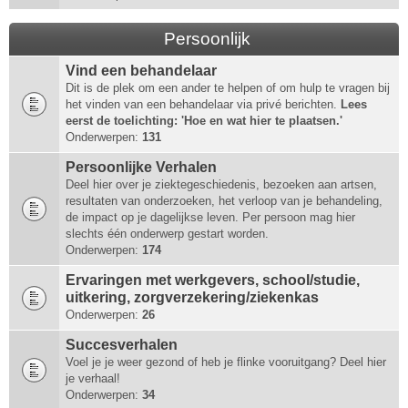
Persoonlijk
Vind een behandelaar
Dit is de plek om een ander te helpen of om hulp te vragen bij
het vinden van een behandelaar via privé berichten.
Lees
eerst de toelichting: 'Hoe en wat hier te plaatsen.'
Onderwerpen:
131
Persoonlijke Verhalen
Deel hier over je ziektegeschiedenis, bezoeken aan artsen,
resultaten van onderzoeken, het verloop van je behandeling,
de impact op je dagelijkse leven. Per persoon mag hier
slechts één onderwerp gestart worden.
Onderwerpen:
174
Ervaringen met werkgevers, school/studie,
uitkering, zorgverzekering/ziekenkas
Onderwerpen:
26
Succesverhalen
Voel je je weer gezond of heb je flinke vooruitgang? Deel hier
je verhaal!
Onderwerpen:
34