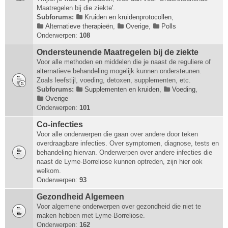
Maatregelen bij die ziekte'.
Subforums:
Kruiden en kruidenprotocollen
,
Alternatieve therapieën
,
Overige
,
Polls
Onderwerpen:
108
Ondersteunende Maatregelen bij de ziekte
Voor alle methoden en middelen die je naast de reguliere of
alternatieve behandeling mogelijk kunnen ondersteunen.
Zoals leefstijl, voeding, detoxen, supplementen, etc.
Subforums:
Supplementen en kruiden
,
Voeding
,
Overige
Onderwerpen:
101
Co-infecties
Voor alle onderwerpen die gaan over andere door teken
overdraagbare infecties. Over symptomen, diagnose, tests en
behandeling hiervan. Onderwerpen over andere infecties die
naast de Lyme-Borreliose kunnen optreden, zijn hier ook
welkom.
Onderwerpen:
93
Gezondheid Algemeen
Voor algemene onderwerpen over gezondheid die niet te
maken hebben met Lyme-Borreliose.
Onderwerpen:
162