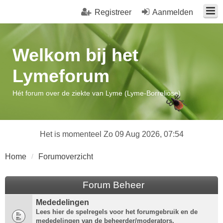
Registreer
Aanmelden
Welkom bij het
Lymeforum
Hét forum over de ziekte van Lyme (Lyme-Borreliose)
Het is momenteel Zo 09 Aug 2026, 07:54
Home
Forumoverzicht
Forum Beheer
Mededelingen
Lees hier de spelregels voor het forumgebruik en de
mededelingen van de beheerder/moderators.