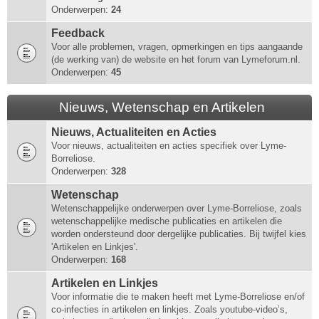
Onderwerpen:
24
Feedback
Voor alle problemen, vragen, opmerkingen en tips aangaande
(de werking van) de website en het forum van Lymeforum.nl.
Onderwerpen:
45
Nieuws, Wetenschap en Artikelen
Nieuws, Actualiteiten en Acties
Voor nieuws, actualiteiten en acties specifiek over Lyme-
Borreliose.
Onderwerpen:
328
Wetenschap
Wetenschappelijke onderwerpen over Lyme-Borreliose, zoals
wetenschappelijke medische publicaties en artikelen die
worden ondersteund door dergelijke publicaties. Bij twijfel kies
'Artikelen en Linkjes'.
Onderwerpen:
168
Artikelen en Linkjes
Voor informatie die te maken heeft met Lyme-Borreliose en/of
co-infecties in artikelen en linkjes. Zoals youtube-video’s,