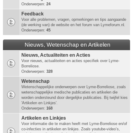
Onderwerpen:
24
Feedback
Voor alle problemen, vragen, opmerkingen en tips aangaande
(de werking van) de website en het forum van Lymeforum.nl.
Onderwerpen:
45
Nieuws, Wetenschap en Artikelen
Nieuws, Actualiteiten en Acties
Voor nieuws, actualiteiten en acties specifiek over Lyme-
Borreliose.
Onderwerpen:
328
Wetenschap
Wetenschappelijke onderwerpen over Lyme-Borreliose, zoals
wetenschappelijke medische publicaties en artikelen die
worden ondersteund door dergelijke publicaties. Bij twijfel kies
'Artikelen en Linkjes'.
Onderwerpen:
168
Artikelen en Linkjes
Voor informatie die te maken heeft met Lyme-Borreliose en/of
co-infecties in artikelen en linkjes. Zoals youtube-video’s,