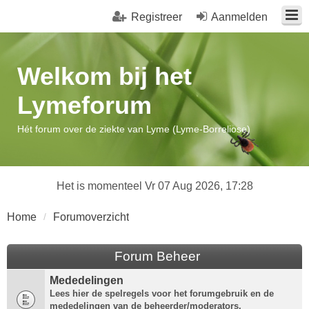
Registreer
Aanmelden
Welkom bij het
Lymeforum
Hét forum over de ziekte van Lyme (Lyme-Borreliose)
Het is momenteel Vr 07 Aug 2026, 17:28
Home
Forumoverzicht
Forum Beheer
Mededelingen
Lees hier de spelregels voor het forumgebruik en de
mededelingen van de beheerder/moderators.