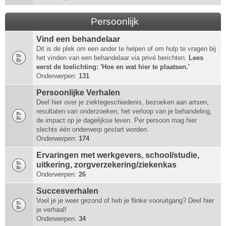
Persoonlijk
Vind een behandelaar
Dit is de plek om een ander te helpen of om hulp te vragen bij
het vinden van een behandelaar via privé berichten.
Lees
eerst de toelichting: 'Hoe en wat hier te plaatsen.'
Onderwerpen:
131
Persoonlijke Verhalen
Deel hier over je ziektegeschiedenis, bezoeken aan artsen,
resultaten van onderzoeken, het verloop van je behandeling,
de impact op je dagelijkse leven. Per persoon mag hier
slechts één onderwerp gestart worden.
Onderwerpen:
174
Ervaringen met werkgevers, school/studie,
uitkering, zorgverzekering/ziekenkas
Onderwerpen:
26
Succesverhalen
Voel je je weer gezond of heb je flinke vooruitgang? Deel hier
je verhaal!
Onderwerpen:
34