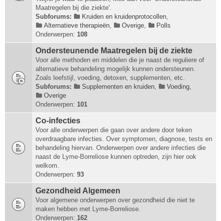
Maatregelen bij die ziekte'.
Subforums:
Kruiden en kruidenprotocollen
,
Alternatieve therapieën
,
Overige
,
Polls
Onderwerpen:
108
Ondersteunende Maatregelen bij de ziekte
Voor alle methoden en middelen die je naast de reguliere of
alternatieve behandeling mogelijk kunnen ondersteunen.
Zoals leefstijl, voeding, detoxen, supplementen, etc.
Subforums:
Supplementen en kruiden
,
Voeding
,
Overige
Onderwerpen:
101
Co-infecties
Voor alle onderwerpen die gaan over andere door teken
overdraagbare infecties. Over symptomen, diagnose, tests en
behandeling hiervan. Onderwerpen over andere infecties die
naast de Lyme-Borreliose kunnen optreden, zijn hier ook
welkom.
Onderwerpen:
93
Gezondheid Algemeen
Voor algemene onderwerpen over gezondheid die niet te
maken hebben met Lyme-Borreliose.
Onderwerpen:
162