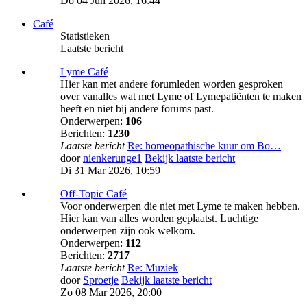
Do 04 Jun 2026, 16:44
Café
Statistieken
Laatste bericht
Lyme Café
Hier kan met andere forumleden worden gesproken
over vanalles wat met Lyme of Lymepatiënten te maken
heeft en niet bij andere forums past.
Onderwerpen:
106
Berichten:
1230
Laatste bericht
Re: homeopathische kuur om Bo…
door
nienkerunge1
Bekijk laatste bericht
Di 31 Mar 2026, 10:59
Off-Topic Café
Voor onderwerpen die niet met Lyme te maken hebben.
Hier kan van alles worden geplaatst. Luchtige
onderwerpen zijn ook welkom.
Onderwerpen:
112
Berichten:
2717
Laatste bericht
Re: Muziek
door
Sproetje
Bekijk laatste bericht
Zo 08 Mar 2026, 20:00