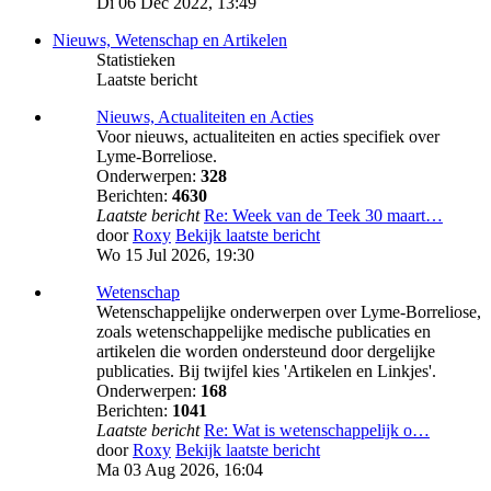
Di 06 Dec 2022, 13:49
Nieuws, Wetenschap en Artikelen
Statistieken
Laatste bericht
Nieuws, Actualiteiten en Acties
Voor nieuws, actualiteiten en acties specifiek over
Lyme-Borreliose.
Onderwerpen:
328
Berichten:
4630
Laatste bericht
Re: Week van de Teek 30 maart…
door
Roxy
Bekijk laatste bericht
Wo 15 Jul 2026, 19:30
Wetenschap
Wetenschappelijke onderwerpen over Lyme-Borreliose,
zoals wetenschappelijke medische publicaties en
artikelen die worden ondersteund door dergelijke
publicaties. Bij twijfel kies 'Artikelen en Linkjes'.
Onderwerpen:
168
Berichten:
1041
Laatste bericht
Re: Wat is wetenschappelijk o…
door
Roxy
Bekijk laatste bericht
Ma 03 Aug 2026, 16:04