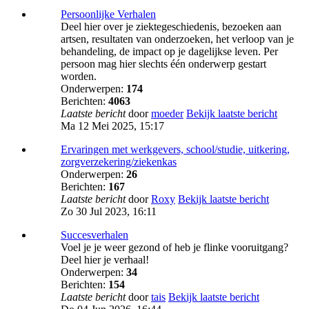
Persoonlijke Verhalen
Deel hier over je ziektegeschiedenis, bezoeken aan
artsen, resultaten van onderzoeken, het verloop van je
behandeling, de impact op je dagelijkse leven. Per
persoon mag hier slechts één onderwerp gestart
worden.
Onderwerpen:
174
Berichten:
4063
Laatste bericht
door
moeder
Bekijk laatste bericht
Ma 12 Mei 2025, 15:17
Ervaringen met werkgevers, school/studie, uitkering,
zorgverzekering/ziekenkas
Onderwerpen:
26
Berichten:
167
Laatste bericht
door
Roxy
Bekijk laatste bericht
Zo 30 Jul 2023, 16:11
Succesverhalen
Voel je je weer gezond of heb je flinke vooruitgang?
Deel hier je verhaal!
Onderwerpen:
34
Berichten:
154
Laatste bericht
door
tais
Bekijk laatste bericht