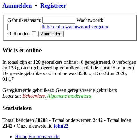
Aanmelden
•
Registreer
Gebruikersnaam:
Wachtwoord:
Ik ben mijn wachtwoord vergeten
|
Onthouden
Wie is er online
In totaal zijn er
128
gebruikers online :: 0 geregistreerd, 0 verborgen
en 128 gasten (gebaseerd op gebruikers actief de laatste 5 minuten)
De meeste gebruikers ooit online was
8530
op Di 02 Jun 2026,
01:17
Geregistreerde gebruikers: Geen geregistreerde gebruikers
Legenda:
Beheerders
,
Algemene moderators
Statistieken
Totaal berichten
30208
• Totaal onderwerpen
2442
• Totaal leden
2142
• Onze nieuwste lid
john22
Home
Forumoverzicht