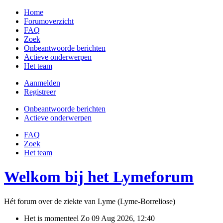
Home
Forumoverzicht
FAQ
Zoek
Onbeantwoorde berichten
Actieve onderwerpen
Het team
Aanmelden
Registreer
Onbeantwoorde berichten
Actieve onderwerpen
FAQ
Zoek
Het team
Welkom bij het Lymeforum
Hét forum over de ziekte van Lyme (Lyme-Borreliose)
Het is momenteel Zo 09 Aug 2026, 12:40