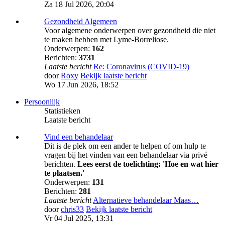
Za 18 Jul 2026, 20:04
Gezondheid Algemeen
Voor algemene onderwerpen over gezondheid die niet
te maken hebben met Lyme-Borreliose.
Onderwerpen:
162
Berichten:
3731
Laatste bericht
Re: Coronavirus (COVID-19)
door
Roxy
Bekijk laatste bericht
Wo 17 Jun 2026, 18:52
Persoonlijk
Statistieken
Laatste bericht
Vind een behandelaar
Dit is de plek om een ander te helpen of om hulp te
vragen bij het vinden van een behandelaar via privé
berichten.
Lees eerst de toelichting: 'Hoe en wat hier
te plaatsen.'
Onderwerpen:
131
Berichten:
281
Laatste bericht
Alternatieve behandelaar Maas…
door
chris33
Bekijk laatste bericht
Vr 04 Jul 2025, 13:31