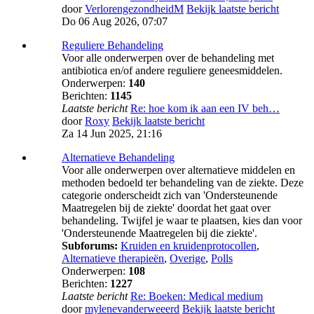
door
VerlorengezondheidM
Bekijk laatste bericht
Do 06 Aug 2026, 07:07
Reguliere Behandeling
Voor alle onderwerpen over de behandeling met
antibiotica en/of andere reguliere geneesmiddelen.
Onderwerpen:
140
Berichten:
1145
Laatste bericht
Re: hoe kom ik aan een IV beh…
door
Roxy
Bekijk laatste bericht
Za 14 Jun 2025, 21:16
Alternatieve Behandeling
Voor alle onderwerpen over alternatieve middelen en
methoden bedoeld ter behandeling van de ziekte. Deze
categorie onderscheidt zich van 'Ondersteunende
Maatregelen bij de ziekte' doordat het gaat over
behandeling. Twijfel je waar te plaatsen, kies dan voor
'Ondersteunende Maatregelen bij die ziekte'.
Subforums:
Kruiden en kruidenprotocollen
,
Alternatieve therapieën
,
Overige
,
Polls
Onderwerpen:
108
Berichten:
1227
Laatste bericht
Re: Boeken: Medical medium
door
mylenevanderweeerd
Bekijk laatste bericht