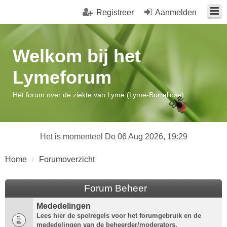
Registreer
Aanmelden
Welkom bij het
Lymeforum
Hét forum over de ziekte van Lyme (Lyme-Borreliose)
Het is momenteel Do 06 Aug 2026, 19:29
Home
Forumoverzicht
Forum Beheer
Mededelingen
Lees hier de spelregels voor het forumgebruik en de
mededelingen van de beheerder/moderators.