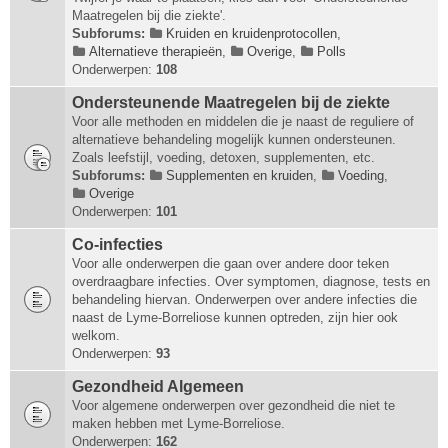
Maatregelen bij die ziekte'.
Subforums:
Kruiden en kruidenprotocollen
,
Alternatieve therapieën
,
Overige
,
Polls
Onderwerpen:
108
Ondersteunende Maatregelen bij de ziekte
Voor alle methoden en middelen die je naast de reguliere of
alternatieve behandeling mogelijk kunnen ondersteunen.
Zoals leefstijl, voeding, detoxen, supplementen, etc.
Subforums:
Supplementen en kruiden
,
Voeding
,
Overige
Onderwerpen:
101
Co-infecties
Voor alle onderwerpen die gaan over andere door teken
overdraagbare infecties. Over symptomen, diagnose, tests en
behandeling hiervan. Onderwerpen over andere infecties die
naast de Lyme-Borreliose kunnen optreden, zijn hier ook
welkom.
Onderwerpen:
93
Gezondheid Algemeen
Voor algemene onderwerpen over gezondheid die niet te
maken hebben met Lyme-Borreliose.
Onderwerpen:
162