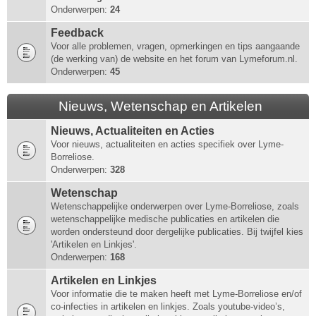
Onderwerpen:
24
Feedback
Voor alle problemen, vragen, opmerkingen en tips aangaande
(de werking van) de website en het forum van Lymeforum.nl.
Onderwerpen:
45
Nieuws, Wetenschap en Artikelen
Nieuws, Actualiteiten en Acties
Voor nieuws, actualiteiten en acties specifiek over Lyme-
Borreliose.
Onderwerpen:
328
Wetenschap
Wetenschappelijke onderwerpen over Lyme-Borreliose, zoals
wetenschappelijke medische publicaties en artikelen die
worden ondersteund door dergelijke publicaties. Bij twijfel kies
'Artikelen en Linkjes'.
Onderwerpen:
168
Artikelen en Linkjes
Voor informatie die te maken heeft met Lyme-Borreliose en/of
co-infecties in artikelen en linkjes. Zoals youtube-video’s,