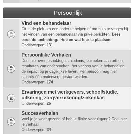
Persoonlijk
Vind een behandelaar
Dit is de plek om een ander te helpen of om hulp te vragen bij
het vinden van een behandelaar via privé berichten.
Lees
eerst de toelichting: 'Hoe en wat hier te plaatsen.'
Onderwerpen:
131
Persoonlijke Verhalen
Deel hier over je ziektegeschiedenis, bezoeken aan artsen,
resultaten van onderzoeken, het verloop van je behandeling,
de impact op je dagelijkse leven. Per persoon mag hier
slechts één onderwerp gestart worden.
Onderwerpen:
174
Ervaringen met werkgevers, school/studie,
uitkering, zorgverzekering/ziekenkas
Onderwerpen:
26
Succesverhalen
Voel je je weer gezond of heb je flinke vooruitgang? Deel hier
je verhaal!
Onderwerpen:
34