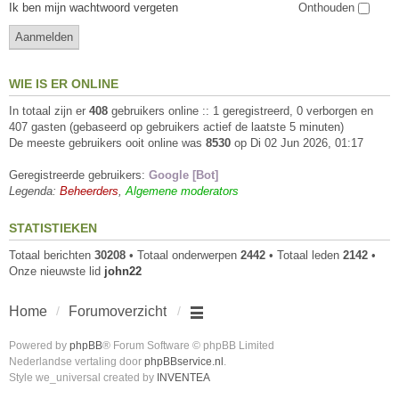
Ik ben mijn wachtwoord vergeten
Onthouden
WIE IS ER ONLINE
In totaal zijn er
408
gebruikers online :: 1 geregistreerd, 0 verborgen en
407 gasten (gebaseerd op gebruikers actief de laatste 5 minuten)
De meeste gebruikers ooit online was
8530
op Di 02 Jun 2026, 01:17
Geregistreerde gebruikers:
Google [Bot]
Legenda:
Beheerders
,
Algemene moderators
STATISTIEKEN
Totaal berichten
30208
• Totaal onderwerpen
2442
• Totaal leden
2142
•
Onze nieuwste lid
john22
Home
Forumoverzicht
Powered by
phpBB
® Forum Software © phpBB Limited
Nederlandse vertaling door
phpBBservice.nl
.
Style we_universal created by
INVENTEA