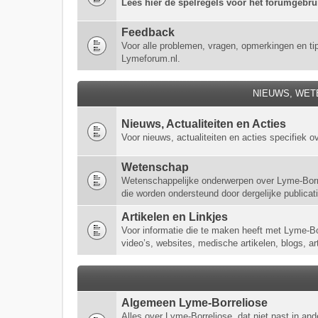
Lees hier de spelregels voor het forumgebr
Feedback
Voor alle problemen, vragen, opmerkingen en ti
Lymeforum.nl.
NIEUWS, WET
Nieuws, Actualiteiten en Acties
Voor nieuws, actualiteiten en acties specifiek o
Wetenschap
Wetenschappelijke onderwerpen over Lyme-Borre
die worden ondersteund door dergelijke publicaties
Artikelen en Linkjes
Voor informatie die te maken heeft met Lyme-Borr
video’s, websites, medische artikelen, blogs, ar
Algemeen Lyme-Borreliose
Alles over Lyme-Borreliose, dat niet past in a