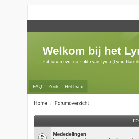
Welkom bij het L
Hét forum over de ziekte van Lyme (Lyme-Borrel
FAQ
Zoek
Het team
Home
Forumoverzicht
FO
Mededelingen