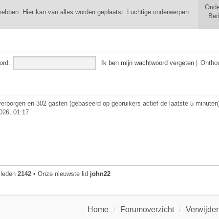
Onde
ebben. Hier kan van alles worden geplaatst. Luchtige onderwerpen
Ber
ord:
Ik ben mijn wachtwoord vergeten
|
Ontho
 verborgen en 302 gasten (gebaseerd op gebruikers actief de laatste 5 minuten
026, 01:17
 leden
2142
• Onze nieuwste lid
john22
Home
Forumoverzicht
Verwijder