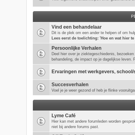
P
Vind een behandelaar
Dit is de plek om een ander te helpen of om hul
Lees eerst de toelichting: 'Hoe en wat hier te
Persoonlijke Verhalen
Deel hier over je ziektegeschiedenis, bezoeken 
behandeling, de impact op je dagelijkse leven.
Ervaringen met werkgevers, school/s
Succesverhalen
Voel je je weer gezond of heb je flinke vooruitga
Lyme Café
Hier kan met andere forumleden worden gespro
niet bij andere forums past.