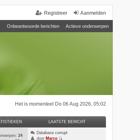
Registreer
Aanmelden
Onbeantwoorde berichten
Actieve onderwerpen
Het is momenteel Do 06 Aug 2026, 05:02
TISTIEKEN
LAATSTE BERICHT
Database corrupt
erwerpen:
24
door
Marco