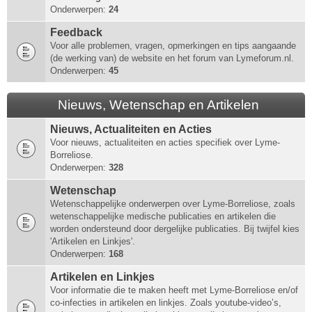
Onderwerpen:
24
Feedback
Voor alle problemen, vragen, opmerkingen en tips aangaande
(de werking van) de website en het forum van Lymeforum.nl.
Onderwerpen:
45
Nieuws, Wetenschap en Artikelen
Nieuws, Actualiteiten en Acties
Voor nieuws, actualiteiten en acties specifiek over Lyme-
Borreliose.
Onderwerpen:
328
Wetenschap
Wetenschappelijke onderwerpen over Lyme-Borreliose, zoals
wetenschappelijke medische publicaties en artikelen die
worden ondersteund door dergelijke publicaties. Bij twijfel kies
'Artikelen en Linkjes'.
Onderwerpen:
168
Artikelen en Linkjes
Voor informatie die te maken heeft met Lyme-Borreliose en/of
co-infecties in artikelen en linkjes. Zoals youtube-video’s,