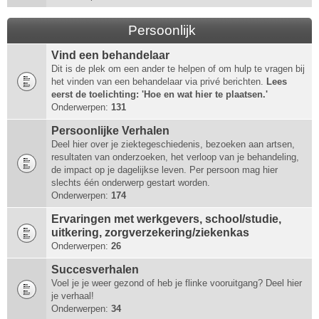
Persoonlijk
Vind een behandelaar
Dit is de plek om een ander te helpen of om hulp te vragen bij
het vinden van een behandelaar via privé berichten.
Lees
eerst de toelichting: 'Hoe en wat hier te plaatsen.'
Onderwerpen:
131
Persoonlijke Verhalen
Deel hier over je ziektegeschiedenis, bezoeken aan artsen,
resultaten van onderzoeken, het verloop van je behandeling,
de impact op je dagelijkse leven. Per persoon mag hier
slechts één onderwerp gestart worden.
Onderwerpen:
174
Ervaringen met werkgevers, school/studie,
uitkering, zorgverzekering/ziekenkas
Onderwerpen:
26
Succesverhalen
Voel je je weer gezond of heb je flinke vooruitgang? Deel hier
je verhaal!
Onderwerpen:
34