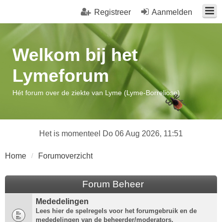
Registreer
Aanmelden
Welkom bij het
Lymeforum
Hét forum over de ziekte van Lyme (Lyme-Borreliose)
Het is momenteel Do 06 Aug 2026, 11:51
Home
Forumoverzicht
Forum Beheer
Mededelingen
Lees hier de spelregels voor het forumgebruik en de
mededelingen van de beheerder/moderators.