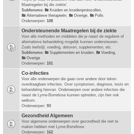
Maatregelen bij die ziekte'.
Subforums:
Kruiden en kruidenprotocollen
,
Alternatieve therapieën
,
Overige
,
Polls
Onderwerpen:
108
Ondersteunende Maatregelen bij de ziekte
Voor alle methoden en middelen die je naast de reguliere of
alternatieve behandeling mogelijk kunnen ondersteunen.
Zoals leefstijl, voeding, detoxen, supplementen, etc.
Subforums:
Supplementen en kruiden
,
Voeding
,
Overige
Onderwerpen:
101
Co-infecties
Voor alle onderwerpen die gaan over andere door teken
overdraagbare infecties. Over symptomen, diagnose, tests en
behandeling hiervan. Onderwerpen over andere infecties die
naast de Lyme-Borreliose kunnen optreden, zijn hier ook
welkom.
Onderwerpen:
93
Gezondheid Algemeen
Voor algemene onderwerpen over gezondheid die niet te
maken hebben met Lyme-Borreliose.
Onderwerpen:
162