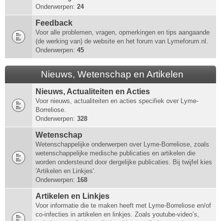
Onderwerpen:
24
Feedback
Voor alle problemen, vragen, opmerkingen en tips aangaande
(de werking van) de website en het forum van Lymeforum.nl.
Onderwerpen:
45
Nieuws, Wetenschap en Artikelen
Nieuws, Actualiteiten en Acties
Voor nieuws, actualiteiten en acties specifiek over Lyme-
Borreliose.
Onderwerpen:
328
Wetenschap
Wetenschappelijke onderwerpen over Lyme-Borreliose, zoals
wetenschappelijke medische publicaties en artikelen die
worden ondersteund door dergelijke publicaties. Bij twijfel kies
'Artikelen en Linkjes'.
Onderwerpen:
168
Artikelen en Linkjes
Voor informatie die te maken heeft met Lyme-Borreliose en/of
co-infecties in artikelen en linkjes. Zoals youtube-video’s,