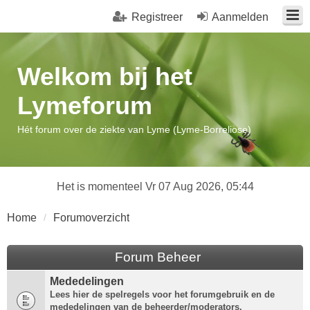
Registreer
Aanmelden
Welkom bij het
Lymeforum
Hét forum over de ziekte van Lyme (Lyme-Borreliose)
Het is momenteel Vr 07 Aug 2026, 05:44
Home
Forumoverzicht
Forum Beheer
Mededelingen
Lees hier de spelregels voor het forumgebruik en de
mededelingen van de beheerder/moderators.