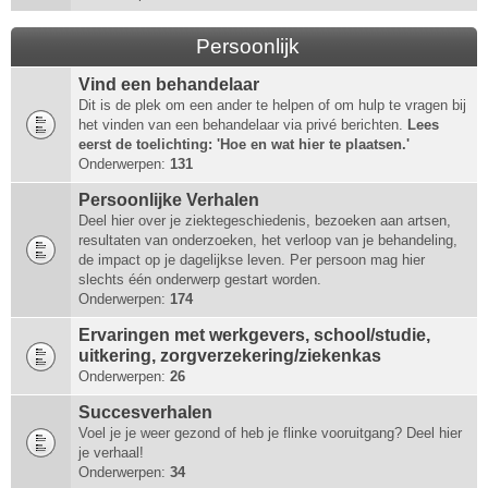
Persoonlijk
Vind een behandelaar
Dit is de plek om een ander te helpen of om hulp te vragen bij
het vinden van een behandelaar via privé berichten.
Lees
eerst de toelichting: 'Hoe en wat hier te plaatsen.'
Onderwerpen:
131
Persoonlijke Verhalen
Deel hier over je ziektegeschiedenis, bezoeken aan artsen,
resultaten van onderzoeken, het verloop van je behandeling,
de impact op je dagelijkse leven. Per persoon mag hier
slechts één onderwerp gestart worden.
Onderwerpen:
174
Ervaringen met werkgevers, school/studie,
uitkering, zorgverzekering/ziekenkas
Onderwerpen:
26
Succesverhalen
Voel je je weer gezond of heb je flinke vooruitgang? Deel hier
je verhaal!
Onderwerpen:
34