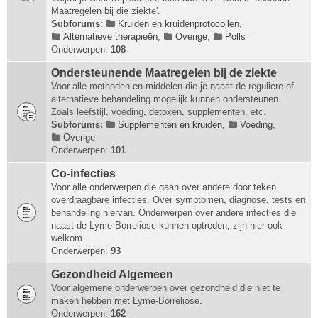
Maatregelen bij die ziekte'.
Subforums:
Kruiden en kruidenprotocollen
,
Alternatieve therapieën
,
Overige
,
Polls
Onderwerpen:
108
Ondersteunende Maatregelen bij de ziekte
Voor alle methoden en middelen die je naast de reguliere of
alternatieve behandeling mogelijk kunnen ondersteunen.
Zoals leefstijl, voeding, detoxen, supplementen, etc.
Subforums:
Supplementen en kruiden
,
Voeding
,
Overige
Onderwerpen:
101
Co-infecties
Voor alle onderwerpen die gaan over andere door teken
overdraagbare infecties. Over symptomen, diagnose, tests en
behandeling hiervan. Onderwerpen over andere infecties die
naast de Lyme-Borreliose kunnen optreden, zijn hier ook
welkom.
Onderwerpen:
93
Gezondheid Algemeen
Voor algemene onderwerpen over gezondheid die niet te
maken hebben met Lyme-Borreliose.
Onderwerpen:
162