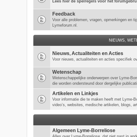
Lees hier de spelregels voor het forumgebr
Feedback
Voor alle problemen, vragen, opmerkingen en ti
Lymeforum.nl.
NIEUWS, WET
Nieuws, Actualiteiten en Acties
Voor nieuws, actualiteiten en acties specifiek o
Wetenschap
Wetenschappelijke onderwerpen over Lyme-Borre
die worden ondersteund door dergelijke publicaties
Artikelen en Linkjes
Voor informatie die te maken heeft met Lyme-Borr
video’s, websites, medische artikelen, blogs, ar
Algemeen Lyme-Borreliose
Alles over Lyme-Borreliose, dat niet past in a