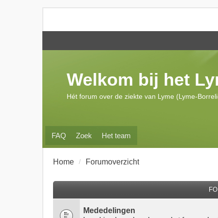
Welkom bij het L
Hét forum over de ziekte van Lyme (Lyme-Borrel
FAQ
Zoek
Het team
Home
Forumoverzicht
FO
Mededelingen