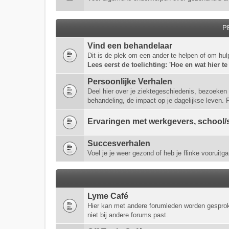
P
Vind een behandelaar
Dit is de plek om een ander te helpen of om hul
Lees eerst de toelichting: 'Hoe en wat hier te
Persoonlijke Verhalen
Deel hier over je ziektegeschiedenis, bezoeken 
behandeling, de impact op je dagelijkse leven.
Ervaringen met werkgevers, school/s
Succesverhalen
Voel je je weer gezond of heb je flinke vooruitga
Lyme Café
Hier kan met andere forumleden worden gespro
niet bij andere forums past.