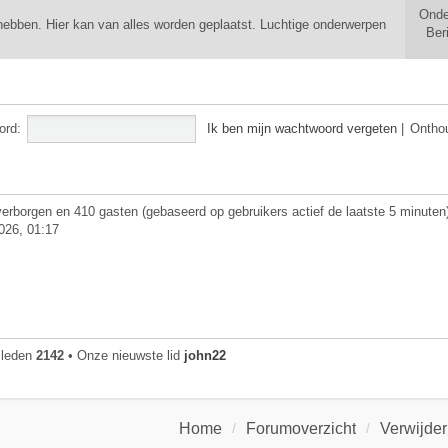
Onde
ebben. Hier kan van alles worden geplaatst. Luchtige onderwerpen
Ber
ord:
Ik ben mijn wachtwoord vergeten
|
Ontho
 verborgen en 410 gasten (gebaseerd op gebruikers actief de laatste 5 minuten
026, 01:17
 leden
2142
• Onze nieuwste lid
john22
Home
Forumoverzicht
Verwijder