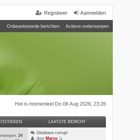
Registreer
Aanmelden
Onbeantwoorde berichten
Actieve onderwerpen
Het is momenteel Do 06 Aug 2026, 23:26
TISTIEKEN
LAATSTE BERICHT
Database corrupt
erwerpen:
24
door
Marco