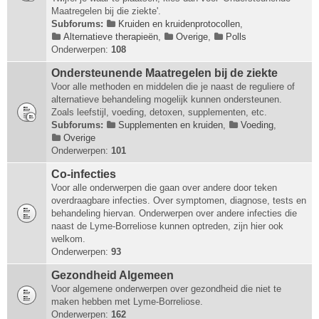
Maatregelen bij die ziekte'.
Subforums:
Kruiden en kruidenprotocollen
,
Alternatieve therapieën
,
Overige
,
Polls
Onderwerpen:
108
Ondersteunende Maatregelen bij de ziekte
Voor alle methoden en middelen die je naast de reguliere of
alternatieve behandeling mogelijk kunnen ondersteunen.
Zoals leefstijl, voeding, detoxen, supplementen, etc.
Subforums:
Supplementen en kruiden
,
Voeding
,
Overige
Onderwerpen:
101
Co-infecties
Voor alle onderwerpen die gaan over andere door teken
overdraagbare infecties. Over symptomen, diagnose, tests en
behandeling hiervan. Onderwerpen over andere infecties die
naast de Lyme-Borreliose kunnen optreden, zijn hier ook
welkom.
Onderwerpen:
93
Gezondheid Algemeen
Voor algemene onderwerpen over gezondheid die niet te
maken hebben met Lyme-Borreliose.
Onderwerpen:
162