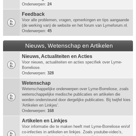
Onderwerpen:
24
Feedback
Voor alle problemen, vragen, opmerkingen en tips aangaande
(de werking van) de website en het forum van Lymeforum.nl.
Onderwerpen:
45
Nieuws, Wetenschap en Artikelen
Nieuws, Actualiteiten en Acties
Voor nieuws, actualiteiten en acties specifiek over Lyme-
Borreliose.
Onderwerpen:
328
Wetenschap
Wetenschappelijke onderwerpen over Lyme-Borreliose, zoals
wetenschappelijke medische publicaties en artikelen die
worden ondersteund door dergelijke publicaties. Bij twijfel kies
'Artikelen en Linkjes'.
Onderwerpen:
168
Artikelen en Linkjes
Voor informatie die te maken heeft met Lyme-Borreliose en/of
co-infecties in artikelen en linkjes. Zoals youtube-video’s,