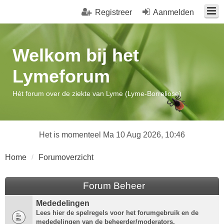
Registreer
Aanmelden
Welkom bij het
Lymeforum
Hét forum over de ziekte van Lyme (Lyme-Borreliose)
Het is momenteel Ma 10 Aug 2026, 10:46
Home
Forumoverzicht
Forum Beheer
Mededelingen
Lees hier de spelregels voor het forumgebruik en de
mededelingen van de beheerder/moderators.