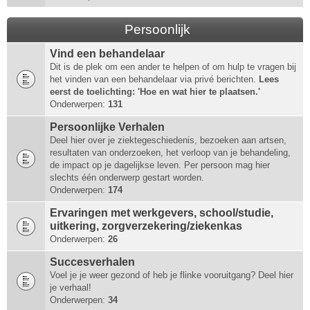
Persoonlijk
Vind een behandelaar
Dit is de plek om een ander te helpen of om hulp te vragen bij
het vinden van een behandelaar via privé berichten.
Lees
eerst de toelichting: 'Hoe en wat hier te plaatsen.'
Onderwerpen:
131
Persoonlijke Verhalen
Deel hier over je ziektegeschiedenis, bezoeken aan artsen,
resultaten van onderzoeken, het verloop van je behandeling,
de impact op je dagelijkse leven. Per persoon mag hier
slechts één onderwerp gestart worden.
Onderwerpen:
174
Ervaringen met werkgevers, school/studie,
uitkering, zorgverzekering/ziekenkas
Onderwerpen:
26
Succesverhalen
Voel je je weer gezond of heb je flinke vooruitgang? Deel hier
je verhaal!
Onderwerpen:
34