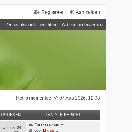
Registreer
Aanmelden
Onbeantwoorde berichten
Actieve onderwerpen
Het is momenteel Vr 07 Aug 2026, 12:08
TISTIEKEN
LAATSTE BERICHT
Database corrupt
erwerpen:
24
door
Marco