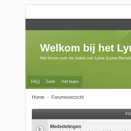
Welkom bij het L
Hét forum over de ziekte van Lyme (Lyme-Borrel
FAQ
Zoek
Het team
Home
Forumoverzicht
FO
Mededelingen