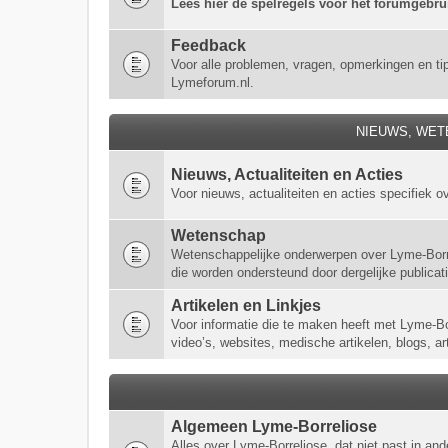
Lees hier de spelregels voor het forumgebr
Feedback
Voor alle problemen, vragen, opmerkingen en ti
Lymeforum.nl.
NIEUWS, WET
Nieuws, Actualiteiten en Acties
Voor nieuws, actualiteiten en acties specifiek o
Wetenschap
Wetenschappelijke onderwerpen over Lyme-Borre
die worden ondersteund door dergelijke publicaties
Artikelen en Linkjes
Voor informatie die te maken heeft met Lyme-Borr
video’s, websites, medische artikelen, blogs, ar
Algemeen Lyme-Borreliose
Alles over Lyme-Borreliose, dat niet past in a