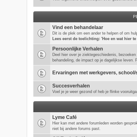
P
Vind een behandelaar
Dit is de plek om een ander te helpen of om hul
Lees eerst de toelichting: 'Hoe en wat hier te
Persoonlijke Verhalen
Deel hier over je ziektegeschiedenis, bezoeken 
behandeling, de impact op je dagelijkse leven.
Ervaringen met werkgevers, school/s
Succesverhalen
Voel je je weer gezond of heb je flinke vooruitga
Lyme Café
Hier kan met andere forumleden worden gespro
niet bij andere forums past.