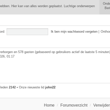
Onde
ebben. Hier kan van alles worden geplaatst. Luchtige onderwerpen
Ber
ord:
Ik ben mijn wachtwoord vergeten
|
Ontho
 verborgen en 578 gasten (gebaseerd op gebruikers actief de laatste 5 minuten
026, 01:17
 leden
2142
• Onze nieuwste lid
john22
Home
Forumoverzicht
Verwijder