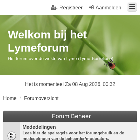
Registreer
Aanmelden
Welkom bij het
Lymeforum
Hét forum over de ziekte van Lyme (Lyme-Borreliose)
Het is momenteel Za 08 Aug 2026, 00:32
Home
Forumoverzicht
Forum Beheer
Mededelingen
Lees hier de spelregels voor het forumgebruik en de
mededelingen van de beheerder/moderators.