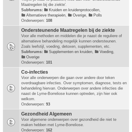
Maatregelen bij die ziekte'.
Subforums:
Kruiden en kruidenprotocollen
,
Alternatieve therapieën
,
Overige
,
Polls
Onderwerpen:
108
Ondersteunende Maatregelen bij de ziekte
Voor alle methoden en middelen die je naast de reguliere of
alternatieve behandeling mogelijk kunnen ondersteunen.
Zoals leefstijl, voeding, detoxen, supplementen, etc.
Subforums:
Supplementen en kruiden
,
Voeding
,
Overige
Onderwerpen:
101
Co-infecties
Voor alle onderwerpen die gaan over andere door teken
overdraagbare infecties. Over symptomen, diagnose, tests en
behandeling hiervan. Onderwerpen over andere infecties die
naast de Lyme-Borreliose kunnen optreden, zijn hier ook
welkom.
Onderwerpen:
93
Gezondheid Algemeen
Voor algemene onderwerpen over gezondheid die niet te
maken hebben met Lyme-Borreliose.
Onderwerpen:
162