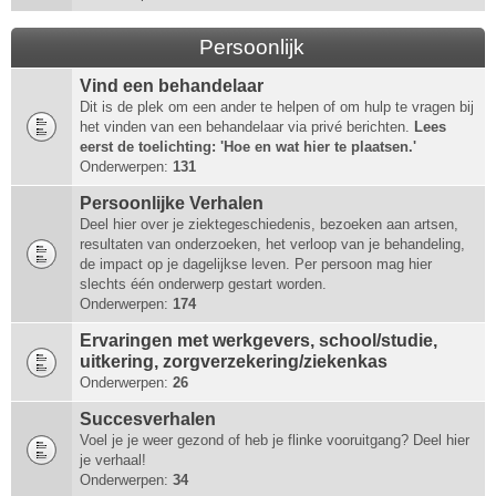
Persoonlijk
Vind een behandelaar
Dit is de plek om een ander te helpen of om hulp te vragen bij
het vinden van een behandelaar via privé berichten.
Lees
eerst de toelichting: 'Hoe en wat hier te plaatsen.'
Onderwerpen:
131
Persoonlijke Verhalen
Deel hier over je ziektegeschiedenis, bezoeken aan artsen,
resultaten van onderzoeken, het verloop van je behandeling,
de impact op je dagelijkse leven. Per persoon mag hier
slechts één onderwerp gestart worden.
Onderwerpen:
174
Ervaringen met werkgevers, school/studie,
uitkering, zorgverzekering/ziekenkas
Onderwerpen:
26
Succesverhalen
Voel je je weer gezond of heb je flinke vooruitgang? Deel hier
je verhaal!
Onderwerpen:
34