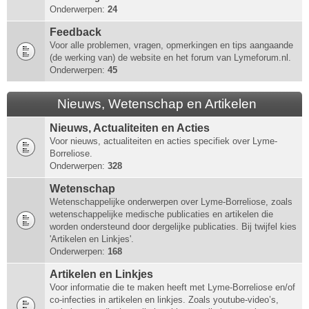
Onderwerpen:
24
Feedback
Voor alle problemen, vragen, opmerkingen en tips aangaande
(de werking van) de website en het forum van Lymeforum.nl.
Onderwerpen:
45
Nieuws, Wetenschap en Artikelen
Nieuws, Actualiteiten en Acties
Voor nieuws, actualiteiten en acties specifiek over Lyme-
Borreliose.
Onderwerpen:
328
Wetenschap
Wetenschappelijke onderwerpen over Lyme-Borreliose, zoals
wetenschappelijke medische publicaties en artikelen die
worden ondersteund door dergelijke publicaties. Bij twijfel kies
'Artikelen en Linkjes'.
Onderwerpen:
168
Artikelen en Linkjes
Voor informatie die te maken heeft met Lyme-Borreliose en/of
co-infecties in artikelen en linkjes. Zoals youtube-video’s,