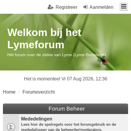
Registreer
Aanmelden
Welkom bij het
Lymeforum
Hét forum over de ziekte van Lyme (Lyme-Borreliose)
Het is momenteel Vr 07 Aug 2026, 12:36
Home
Forumoverzicht
Forum Beheer
Mededelingen
Lees hier de spelregels voor het forumgebruik en de
mededelingen van de beheerder/moderators.