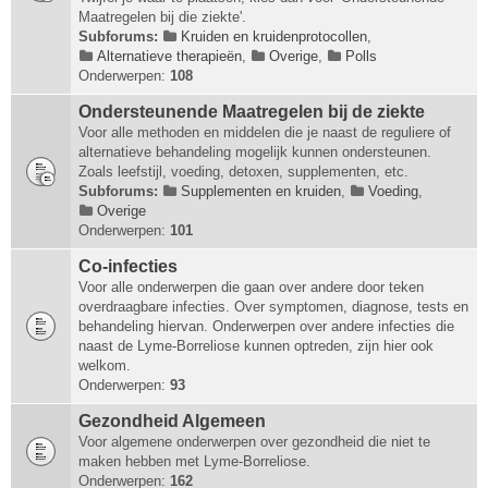
Maatregelen bij die ziekte'.
Subforums:
Kruiden en kruidenprotocollen
,
Alternatieve therapieën
,
Overige
,
Polls
Onderwerpen:
108
Ondersteunende Maatregelen bij de ziekte
Voor alle methoden en middelen die je naast de reguliere of
alternatieve behandeling mogelijk kunnen ondersteunen.
Zoals leefstijl, voeding, detoxen, supplementen, etc.
Subforums:
Supplementen en kruiden
,
Voeding
,
Overige
Onderwerpen:
101
Co-infecties
Voor alle onderwerpen die gaan over andere door teken
overdraagbare infecties. Over symptomen, diagnose, tests en
behandeling hiervan. Onderwerpen over andere infecties die
naast de Lyme-Borreliose kunnen optreden, zijn hier ook
welkom.
Onderwerpen:
93
Gezondheid Algemeen
Voor algemene onderwerpen over gezondheid die niet te
maken hebben met Lyme-Borreliose.
Onderwerpen:
162