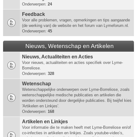
Onderwerpen:
24
Feedback
Voor alle problemen, vragen, opmerkingen en tips aangaande
(de werking van) de website en het forum van Lymeforum.nl.
Onderwerpen:
45
Nieuws, Wetenschap en Artikelen
Nieuws, Actualiteiten en Acties
Voor nieuws, actualiteiten en acties specifiek over Lyme-
Borreliose.
Onderwerpen:
328
Wetenschap
Wetenschappelijke onderwerpen over Lyme-Borreliose, zoals
wetenschappelijke medische publicaties en artikelen die
worden ondersteund door dergelijke publicaties. Bij twijfel kies
'Artikelen en Linkjes'.
Onderwerpen:
168
Artikelen en Linkjes
Voor informatie die te maken heeft met Lyme-Borreliose en/of
co-infecties in artikelen en linkjes. Zoals youtube-video’s,