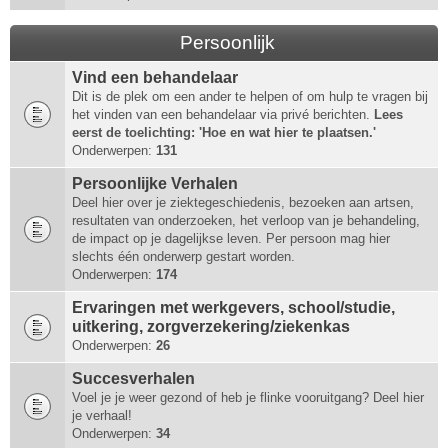
Persoonlijk
Vind een behandelaar
Dit is de plek om een ander te helpen of om hulp te vragen bij
het vinden van een behandelaar via privé berichten.
Lees
eerst de toelichting: 'Hoe en wat hier te plaatsen.'
Onderwerpen:
131
Persoonlijke Verhalen
Deel hier over je ziektegeschiedenis, bezoeken aan artsen,
resultaten van onderzoeken, het verloop van je behandeling,
de impact op je dagelijkse leven. Per persoon mag hier
slechts één onderwerp gestart worden.
Onderwerpen:
174
Ervaringen met werkgevers, school/studie,
uitkering, zorgverzekering/ziekenkas
Onderwerpen:
26
Succesverhalen
Voel je je weer gezond of heb je flinke vooruitgang? Deel hier
je verhaal!
Onderwerpen:
34