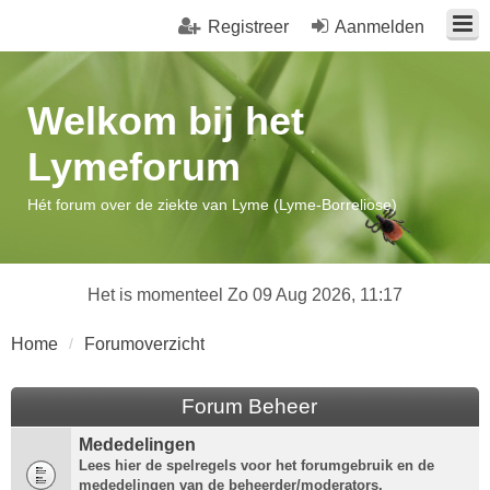
Registreer
Aanmelden
Welkom bij het
Lymeforum
Hét forum over de ziekte van Lyme (Lyme-Borreliose)
Het is momenteel Zo 09 Aug 2026, 11:17
Home
Forumoverzicht
Forum Beheer
Mededelingen
Lees hier de spelregels voor het forumgebruik en de
mededelingen van de beheerder/moderators.