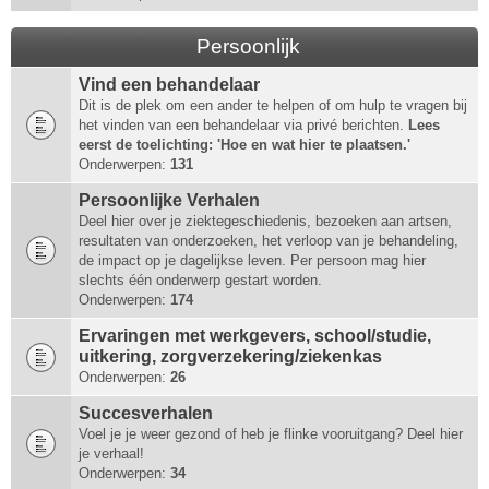
Persoonlijk
Vind een behandelaar
Dit is de plek om een ander te helpen of om hulp te vragen bij
het vinden van een behandelaar via privé berichten.
Lees
eerst de toelichting: 'Hoe en wat hier te plaatsen.'
Onderwerpen:
131
Persoonlijke Verhalen
Deel hier over je ziektegeschiedenis, bezoeken aan artsen,
resultaten van onderzoeken, het verloop van je behandeling,
de impact op je dagelijkse leven. Per persoon mag hier
slechts één onderwerp gestart worden.
Onderwerpen:
174
Ervaringen met werkgevers, school/studie,
uitkering, zorgverzekering/ziekenkas
Onderwerpen:
26
Succesverhalen
Voel je je weer gezond of heb je flinke vooruitgang? Deel hier
je verhaal!
Onderwerpen:
34