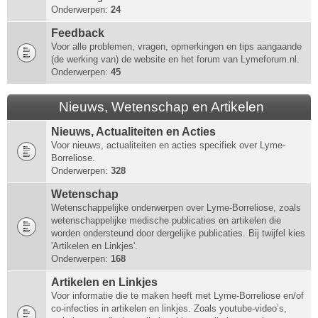
Onderwerpen:
24
Feedback
Voor alle problemen, vragen, opmerkingen en tips aangaande
(de werking van) de website en het forum van Lymeforum.nl.
Onderwerpen:
45
Nieuws, Wetenschap en Artikelen
Nieuws, Actualiteiten en Acties
Voor nieuws, actualiteiten en acties specifiek over Lyme-
Borreliose.
Onderwerpen:
328
Wetenschap
Wetenschappelijke onderwerpen over Lyme-Borreliose, zoals
wetenschappelijke medische publicaties en artikelen die
worden ondersteund door dergelijke publicaties. Bij twijfel kies
'Artikelen en Linkjes'.
Onderwerpen:
168
Artikelen en Linkjes
Voor informatie die te maken heeft met Lyme-Borreliose en/of
co-infecties in artikelen en linkjes. Zoals youtube-video’s,