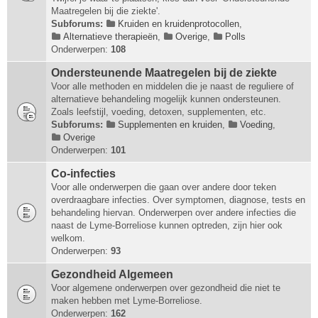
Maatregelen bij die ziekte'.
Subforums:
Kruiden en kruidenprotocollen
,
Alternatieve therapieën
,
Overige
,
Polls
Onderwerpen:
108
Ondersteunende Maatregelen bij de ziekte
Voor alle methoden en middelen die je naast de reguliere of
alternatieve behandeling mogelijk kunnen ondersteunen.
Zoals leefstijl, voeding, detoxen, supplementen, etc.
Subforums:
Supplementen en kruiden
,
Voeding
,
Overige
Onderwerpen:
101
Co-infecties
Voor alle onderwerpen die gaan over andere door teken
overdraagbare infecties. Over symptomen, diagnose, tests en
behandeling hiervan. Onderwerpen over andere infecties die
naast de Lyme-Borreliose kunnen optreden, zijn hier ook
welkom.
Onderwerpen:
93
Gezondheid Algemeen
Voor algemene onderwerpen over gezondheid die niet te
maken hebben met Lyme-Borreliose.
Onderwerpen:
162