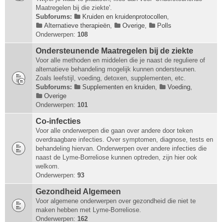
Maatregelen bij die ziekte'.
Subforums:
Kruiden en kruidenprotocollen
,
Alternatieve therapieën
,
Overige
,
Polls
Onderwerpen:
108
Ondersteunende Maatregelen bij de ziekte
Voor alle methoden en middelen die je naast de reguliere of
alternatieve behandeling mogelijk kunnen ondersteunen.
Zoals leefstijl, voeding, detoxen, supplementen, etc.
Subforums:
Supplementen en kruiden
,
Voeding
,
Overige
Onderwerpen:
101
Co-infecties
Voor alle onderwerpen die gaan over andere door teken
overdraagbare infecties. Over symptomen, diagnose, tests en
behandeling hiervan. Onderwerpen over andere infecties die
naast de Lyme-Borreliose kunnen optreden, zijn hier ook
welkom.
Onderwerpen:
93
Gezondheid Algemeen
Voor algemene onderwerpen over gezondheid die niet te
maken hebben met Lyme-Borreliose.
Onderwerpen:
162