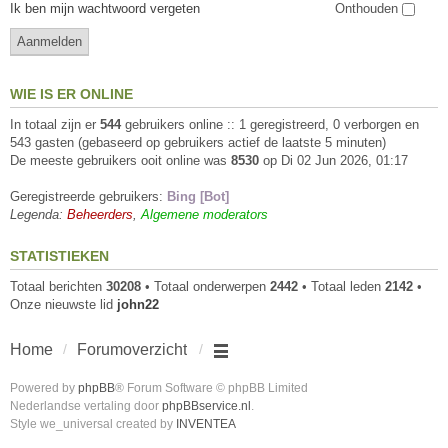
Ik ben mijn wachtwoord vergeten
Onthouden
WIE IS ER ONLINE
In totaal zijn er
544
gebruikers online :: 1 geregistreerd, 0 verborgen en
543 gasten (gebaseerd op gebruikers actief de laatste 5 minuten)
De meeste gebruikers ooit online was
8530
op Di 02 Jun 2026, 01:17
Geregistreerde gebruikers:
Bing [Bot]
Legenda:
Beheerders
,
Algemene moderators
STATISTIEKEN
Totaal berichten
30208
• Totaal onderwerpen
2442
• Totaal leden
2142
•
Onze nieuwste lid
john22
Home
Forumoverzicht
Powered by
phpBB
® Forum Software © phpBB Limited
Nederlandse vertaling door
phpBBservice.nl
.
Style we_universal created by
INVENTEA