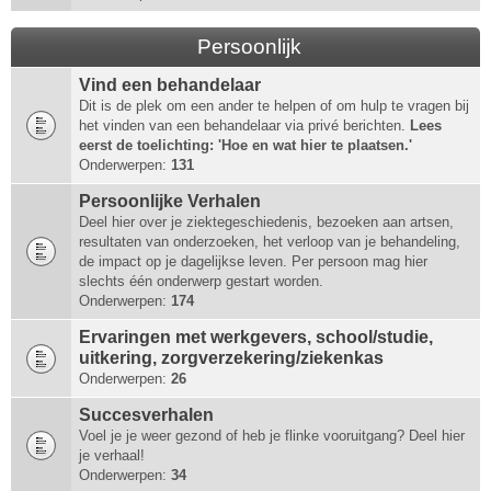
Persoonlijk
Vind een behandelaar
Dit is de plek om een ander te helpen of om hulp te vragen bij
het vinden van een behandelaar via privé berichten.
Lees
eerst de toelichting: 'Hoe en wat hier te plaatsen.'
Onderwerpen:
131
Persoonlijke Verhalen
Deel hier over je ziektegeschiedenis, bezoeken aan artsen,
resultaten van onderzoeken, het verloop van je behandeling,
de impact op je dagelijkse leven. Per persoon mag hier
slechts één onderwerp gestart worden.
Onderwerpen:
174
Ervaringen met werkgevers, school/studie,
uitkering, zorgverzekering/ziekenkas
Onderwerpen:
26
Succesverhalen
Voel je je weer gezond of heb je flinke vooruitgang? Deel hier
je verhaal!
Onderwerpen:
34