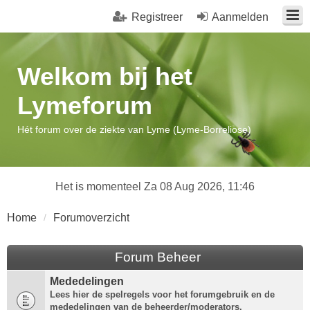
Registreer
Aanmelden
Welkom bij het
Lymeforum
Hét forum over de ziekte van Lyme (Lyme-Borreliose)
Het is momenteel Za 08 Aug 2026, 11:46
Home
Forumoverzicht
Forum Beheer
Mededelingen
Lees hier de spelregels voor het forumgebruik en de
mededelingen van de beheerder/moderators.