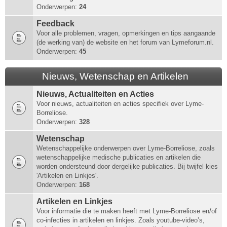
Onderwerpen:
24
Feedback
Voor alle problemen, vragen, opmerkingen en tips aangaande
(de werking van) de website en het forum van Lymeforum.nl.
Onderwerpen:
45
Nieuws, Wetenschap en Artikelen
Nieuws, Actualiteiten en Acties
Voor nieuws, actualiteiten en acties specifiek over Lyme-
Borreliose.
Onderwerpen:
328
Wetenschap
Wetenschappelijke onderwerpen over Lyme-Borreliose, zoals
wetenschappelijke medische publicaties en artikelen die
worden ondersteund door dergelijke publicaties. Bij twijfel kies
'Artikelen en Linkjes'.
Onderwerpen:
168
Artikelen en Linkjes
Voor informatie die te maken heeft met Lyme-Borreliose en/of
co-infecties in artikelen en linkjes. Zoals youtube-video’s,