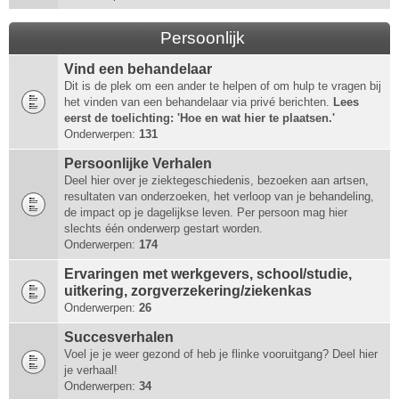
Persoonlijk
Vind een behandelaar
Dit is de plek om een ander te helpen of om hulp te vragen bij
het vinden van een behandelaar via privé berichten.
Lees
eerst de toelichting: 'Hoe en wat hier te plaatsen.'
Onderwerpen:
131
Persoonlijke Verhalen
Deel hier over je ziektegeschiedenis, bezoeken aan artsen,
resultaten van onderzoeken, het verloop van je behandeling,
de impact op je dagelijkse leven. Per persoon mag hier
slechts één onderwerp gestart worden.
Onderwerpen:
174
Ervaringen met werkgevers, school/studie,
uitkering, zorgverzekering/ziekenkas
Onderwerpen:
26
Succesverhalen
Voel je je weer gezond of heb je flinke vooruitgang? Deel hier
je verhaal!
Onderwerpen:
34