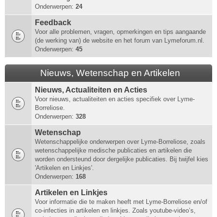
Onderwerpen:
24
Feedback
Voor alle problemen, vragen, opmerkingen en tips aangaande
(de werking van) de website en het forum van Lymeforum.nl.
Onderwerpen:
45
Nieuws, Wetenschap en Artikelen
Nieuws, Actualiteiten en Acties
Voor nieuws, actualiteiten en acties specifiek over Lyme-
Borreliose.
Onderwerpen:
328
Wetenschap
Wetenschappelijke onderwerpen over Lyme-Borreliose, zoals
wetenschappelijke medische publicaties en artikelen die
worden ondersteund door dergelijke publicaties. Bij twijfel kies
'Artikelen en Linkjes'.
Onderwerpen:
168
Artikelen en Linkjes
Voor informatie die te maken heeft met Lyme-Borreliose en/of
co-infecties in artikelen en linkjes. Zoals youtube-video’s,