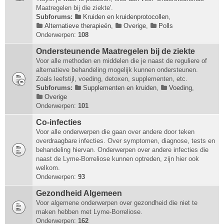
Maatregelen bij die ziekte'.
Subforums:
Kruiden en kruidenprotocollen
,
Alternatieve therapieën
,
Overige
,
Polls
Onderwerpen:
108
Ondersteunende Maatregelen bij de ziekte
Voor alle methoden en middelen die je naast de reguliere of
alternatieve behandeling mogelijk kunnen ondersteunen.
Zoals leefstijl, voeding, detoxen, supplementen, etc.
Subforums:
Supplementen en kruiden
,
Voeding
,
Overige
Onderwerpen:
101
Co-infecties
Voor alle onderwerpen die gaan over andere door teken
overdraagbare infecties. Over symptomen, diagnose, tests en
behandeling hiervan. Onderwerpen over andere infecties die
naast de Lyme-Borreliose kunnen optreden, zijn hier ook
welkom.
Onderwerpen:
93
Gezondheid Algemeen
Voor algemene onderwerpen over gezondheid die niet te
maken hebben met Lyme-Borreliose.
Onderwerpen:
162