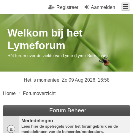
Registreer
Aanmelden
Welkom bij het
Lymeforum
Hét forum over de ziekte van Lyme (Lyme-Borreliose)
Het is momenteel Zo 09 Aug 2026, 16:58
Home
Forumoverzicht
Forum Beheer
Mededelingen
Lees hier de spelregels voor het forumgebruik en de
mededelingen van de beheerder/moderators.